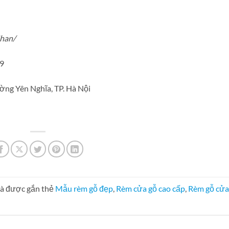
han/
9
ường Yên Nghĩa, TP. Hà Nội
à được gắn thẻ
Mẫu rèm gỗ đẹp
,
Rèm cửa gỗ cao cấp
,
Rèm gỗ cửa