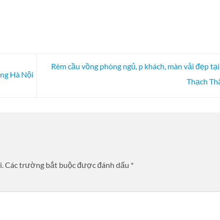
Rèm cầu vồng phòng ngủ, p khách, màn vải đẹp tạ
ưng Hà Nội
Thạch Th
i.
Các trường bắt buộc được đánh dấu
*