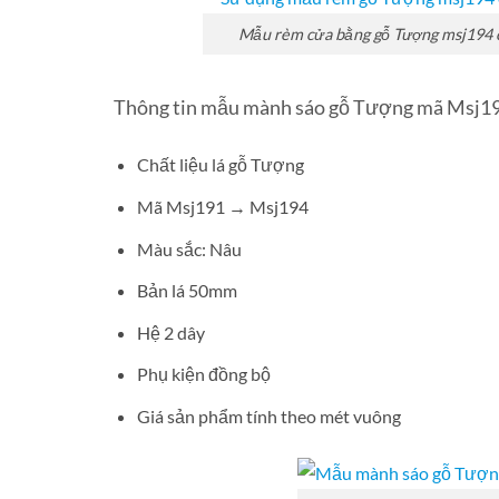
Mẫu rèm cửa bằng gỗ Tượng msj194 c
Thông tin mẫu mành sáo gỗ Tượng mã Msj1
Chất liệu lá gỗ Tượng
Mã Msj191 → Msj194
Màu sắc: Nâu
Bản lá 50mm
Hệ 2 dây
Phụ kiện đồng bộ
Giá sản phẩm tính theo mét vuông