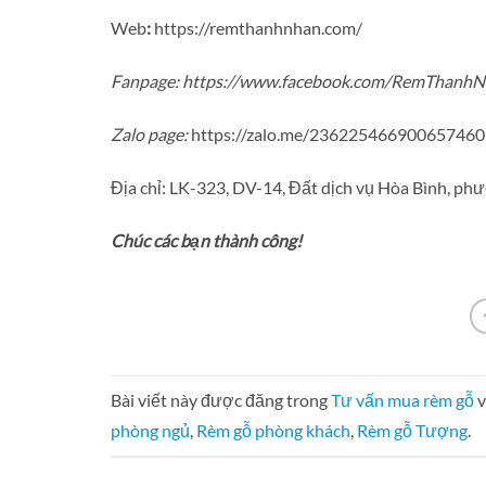
Web
:
https://remthanhnhan.com/
Fanpage:
https://www.facebook.com/RemThanhN
Zalo page:
https://zalo.me/236225466900657460
Địa chỉ: LK-323, DV-14, Đất dịch vụ Hòa Bình, ph
Chúc các bạn thành công!
Bài viết này được đăng trong
Tư vấn mua rèm gỗ
v
phòng ngủ
,
Rèm gỗ phòng khách
,
Rèm gỗ Tượng
.