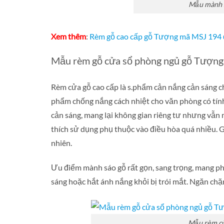
Mẫu mành 
Xem thêm
:
Rèm gỗ cao cấp gỗ Tượng mã MSJ 194 
Mẫu rèm gỗ cửa sổ phòng ngủ gỗ Tượng 
Rèm cửa gỗ cao cấp là s.phẩm cản nắng cản sáng c
phẩm chống nắng cách nhiệt cho văn phòng có tín
cản sáng, mang lại không gian riêng tư nhưng vẫn
thích sử dụng phụ thuộc vào điều hòa quá nhiều. G
nhiên.
Ưu điểm mành sáo gỗ rất gọn, sang trọng, mang pho
sáng hoặc hắt ánh nắng khỏi bị trói mắt. Ngăn chặ
Mẫu rèm cử