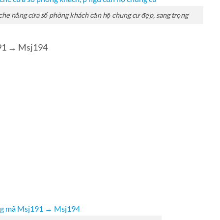
he nắng cửa sổ phòng khách căn hộ chung cư đẹp, sang trọng
91 → Msj194