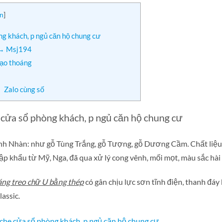
n
]
g khách, p ngủ căn hộ chung cư
 → Msj194
tạo thoáng
 Zalo cùng số
ửa sổ phòng khách, p ngủ căn hộ chung cư
h Nhàn: như gỗ Tùng Trắng, gỗ Tượng, gỗ Dương Cầm. Chất liệu 
p khẩu từ Mỹ, Nga, đã qua xử lý cong vênh, mối mọt, màu sắc hài
ng treo chữ U bằng thép
có gân chịu lực sơn tĩnh điện, thanh đáy
assic.