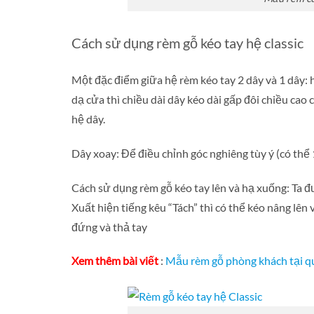
Cách sử dụng rèm gỗ kéo tay hệ classic
Một đặc điểm giữa hệ rèm kéo tay 2 dây và 1 dây: h
dạ cửa thì chiều dài dây kéo dài gấp đôi chiều cao
hệ dây.
Dây xoay: Để điều chỉnh góc nghiêng tùy ý (có thể 
Cách sử dụng rèm gỗ kéo tay lên và hạ xuống: Ta 
Xuất hiện tiếng kêu “Tách” thì có thể kéo nâng lê
đứng và thả tay
Xem thêm bài viết
:
Mẫu rèm gỗ phòng khách tại q