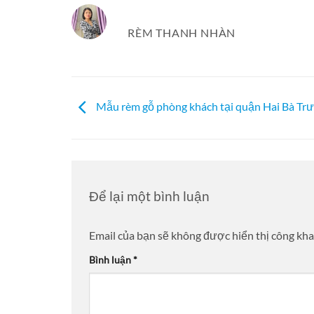
RÈM THANH NHÀN
Mẫu rèm gỗ phòng khách tại quận Hai Bà Tr
Để lại một bình luận
Email của bạn sẽ không được hiển thị công kha
Bình luận
*