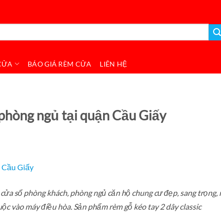
CỬA
BÁO GIÁ RÈM CỬA
LIÊN HỆ
phòng ngủ tại quận Cầu Giấy
cửa sổ phòng khách, phòng ngủ căn hộ chung cư đẹp, sang trọng,
huộc vào máy điều hòa. Sản phẩm rèm gỗ kéo tay 2 dây classic