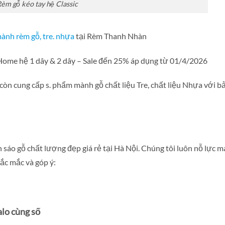
èm gỗ kéo tay hệ Classic
ành rèm gỗ, tre. nhựa
tại Rèm Thanh Nhàn
Home hệ 1 dây & 2 dây – Sale đến 25% áp dụng từ 01/4/2026
òn cung cấp s. phẩm mành gỗ chất liệu Tre, chất liệu Nhựa với b
sáo gỗ chất lượng đẹp giá rẻ tại Hà Nội. Chúng tôi luôn nỗ lực 
ắc mắc và góp ý:
lo cùng số