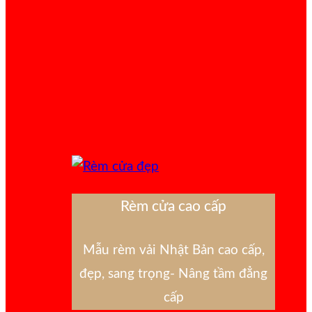
Rèm cửa cao cấp
Mẫu rèm vải Nhật Bản cao cấp,
đẹp, sang trọng- Nâng tầm đẳng
cấp