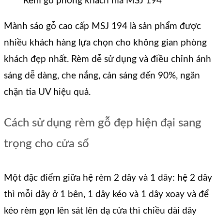
Rèm gỗ phòng khách mã MSJ 194
Mành sáo gỗ cao cấp MSJ 194 là sản phẩm được
nhiều khách hàng lựa chọn cho không gian phòng
khách đẹp nhất. Rèm dễ sử dụng và điều chỉnh ánh
sáng dễ dàng, che nắng, cản sáng đến 90%, ngăn
chặn tia UV hiệu quả.
Cách sử dụng rèm gỗ đẹp hiện đại sang
trọng cho cửa sổ
Một đặc điểm giữa hệ rèm 2 dây và 1 dây: hệ 2 dây
thì mỗi dây ở 1 bên, 1 dây kéo và 1 dây xoay và để
kéo rèm gọn lên sát lên dạ cửa thì chiều dài dây