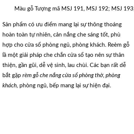
Màu gỗ Tượng mã MSJ 191, MSJ 192; MSJ 193
Sản phẩm có ưu điểm mang lại sự thông thoáng
hoàn toàn tự nhiên, cản nắng che sáng tốt, phù
hợp cho cửa sổ phòng ngủ, phòng khách. Reèm gỗ
lầ một giải pháp che chắn cửa sổ tạo nên sự thân
thiện, gần gũi, dễ vệ sinh, lau chùi. Các bạn rất dễ
bắt gặp
rèm gỗ che nắng cửa sổ phòng thờ, phòng
khách,
phòng ngủ, bếp mang lại sự hiện đại.