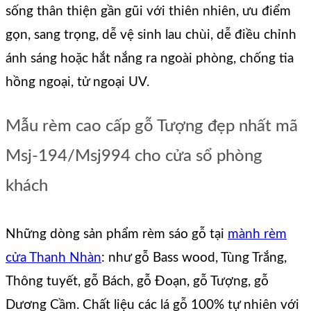
sống thân thiện gần gũi với thiên nhiên, ưu điểm
gọn, sang trọng, dễ vệ sinh lau chùi, dễ điều chỉnh
ánh sáng hoặc hắt nắng ra ngoài phòng, chống tia
hồng ngoại, tử ngoại UV.
Mẫu rèm cao cấp gỗ Tượng đẹp nhất mã
Msj-194/Msj994 cho cửa sổ phòng
khách
Những dòng sản phẩm rèm sáo gỗ tại
mành rèm
cửa Thanh Nhàn
: như gỗ Bass wood, Tùng Trắng,
Thông tuyết, gỗ Bách, gỗ Đoạn, gỗ Tượng, gỗ
Dương Cầm. Chất liệu các lá gỗ 100% tự nhiên với