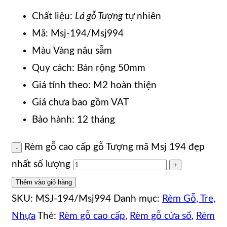
Chất liệu:
Lá gỗ Tượng
tự nhiên
Mã: Msj-194/Msj994
Màu Vàng nâu sẫm
Quy cách: Bản rộng 50mm
Giá tính theo: M2 hoàn thiện
Giá chưa bao gồm VAT
Bảo hành: 12 tháng
Rèm gỗ cao cấp gỗ Tượng mã Msj 194 đẹp
nhất số lượng
Thêm vào giỏ hàng
SKU:
MSJ-194/Msj994
Danh mục:
Rèm Gỗ, Tre,
Nhựa
Thẻ:
Rèm gỗ cao cấp
,
Rèm gỗ cửa sổ
,
Rèm