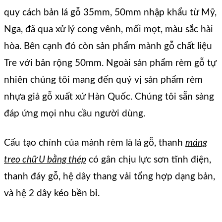
quy cách bản lá gỗ 35mm, 50mm nhập khẩu từ Mỹ,
Nga, đã qua xử lý cong vênh, mối mọt, màu sắc hài
hòa. Bên cạnh đó còn sản phẩm mành gỗ chất liệu
Tre với bản rộng 50mm. Ngoài sản phẩm rèm gỗ tự
nhiên chúng tôi mang đến quý vị sản phẩm rèm
nhựa giả gỗ xuất xứ Hàn Quốc. Chúng tôi sẵn sàng
đáp ứng mọi nhu cầu người dùng.
Cấu tạo chính của mành rèm là lá gỗ, thanh
máng
treo chữ U bằng thép
có gân chịu lực sơn tĩnh điện,
thanh đáy gỗ, hệ dây thang vải tổng hợp dạng bản,
và hệ 2 dây kéo bền bỉ.