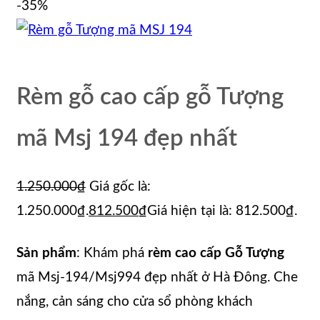
-35%
Rèm gỗ cao cấp gỗ Tượng
mã Msj 194 đẹp nhất
1.250.000
₫
Giá gốc là:
1.250.000₫.
812.500
₫
Giá hiện tại là: 812.500₫.
Sản phẩm
: Khám phá
rèm cao cấp Gỗ Tượng
mã Msj-194/Msj994 đẹp nhất ở Hà Đông. Che
nắng, cản sáng cho cửa sổ phòng khách