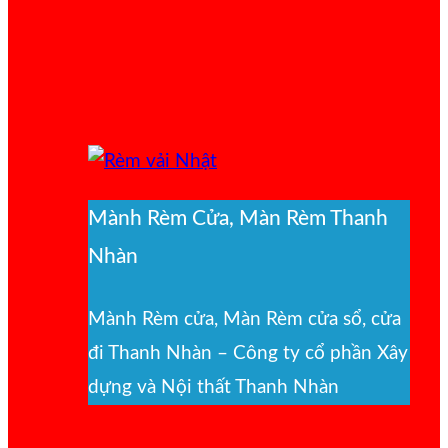
Mành Rèm Cửa, Màn Rèm Thanh
Nhàn
Mành Rèm cửa, Màn Rèm cửa sổ, cửa
đi Thanh Nhàn – Công ty cổ phần Xây
dựng và Nội thất Thanh Nhàn