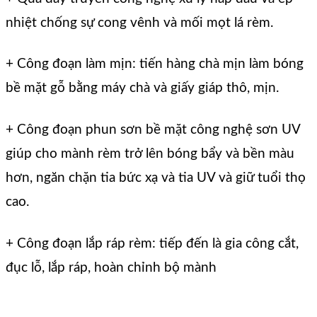
nhiệt chống sự cong vênh và mối mọt lá rèm.
+ Công đoạn làm mịn: tiến hàng chà mịn làm bóng
bề mặt gỗ bằng máy chà và giấy giáp thô, mịn.
+ Công đoạn phun sơn bề mặt công nghệ sơn UV
giúp cho mành rèm trở lên bóng bẩy và bền màu
hơn, ngăn chặn tia bức xạ và tia UV và giữ tuổi thọ
cao.
+ Công đoạn lắp ráp rèm: tiếp đến là gia công cắt,
đục lỗ, lắp ráp, hoàn chỉnh bộ mành