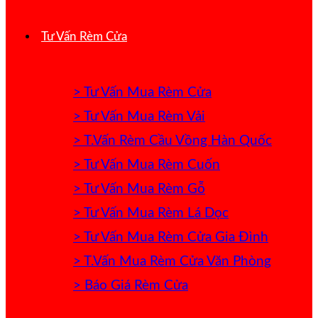
Tư Vấn Rèm Cửa
> Tư Vấn Mua Rèm Cửa
> Tư Vấn Mua Rèm Vải
> T.Vấn Rèm Cầu Vồng Hàn Quốc
> Tư Vấn Mua Rèm Cuốn
> Tư Vấn Mua Rèm Gỗ
> Tư Vấn Mua Rèm Lá Dọc
> Tư Vấn Mua Rèm Cửa Gia Đình
> T.Vấn Mua Rèm Cửa Văn Phòng
> Báo Giá Rèm Cửa