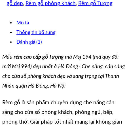
gỗ đẹp
,
Rèm gỗ phòng khách
,
Rèm gỗ Tượng
Mô tả
Thông tin bổ sung
Đánh giá (1)
Mẫu
rèm cao cấp gỗ Tượng
mã Msj 194 (mã quy đổi
mới Msj 994) đẹp nhất ở Hà Đông ! Che nắng. cản sáng
cho cửa sổ phòng khách đẹp và sang trọng tại Thanh
Nhàn quận Hà Đông, Hà Nội
Rèm gỗ là sản phẩm chuyên dụng che nắng cản
sáng cho cửa sổ phòng khách, phòng ngủ, bếp,
phòng thờ. Giải pháp tốt nhất mang lại không gian