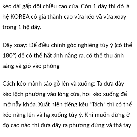
kéo dài gấp đôi chiều cao cửa. Còn 1 dây thì đó là
hệ KOREA có giá thành cao vừa kéo vầ vừa xoay
trong 1 hệ dây.
Dây xoay: Để điều chỉnh góc nghiêng tùy ý (có thể
180°) để có thể hắt ánh nắng ra, có thể thu ánh
sáng và gió vào phòng
Cách kéo mành sáo gỗ lên và xuống: Ta đưa dây
kéo lệch phương vào lòng cửa, hơi kéo xuống để
mở nẫy khóa. Xuất hiện tiếng kêu “Tách” thì có thể
kéo nâng lên và hạ xuống tùy ý. Khi muốn dừng ở
độ cao nào thi đưa dây ra phương đứng và thả tay