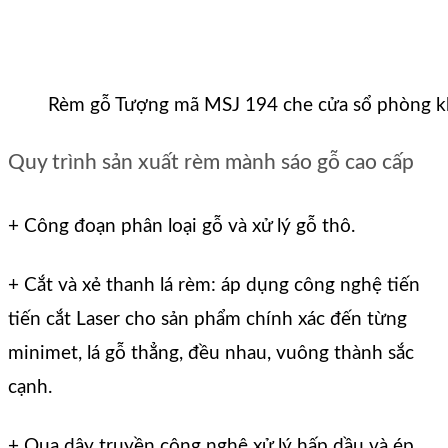
Rèm gỗ Tượng mã MSJ 194 che cửa sổ phòng k
Quy trình sản xuất rèm mành sáo gỗ cao cấp
+ Công đoạn phân loại gỗ và xử lý gỗ thô.
+ Cắt và xẻ thanh lá rèm: áp dụng công nghệ tiến
tiến cắt Laser cho sản phẩm chính xác đến từng
minimet, lá gỗ thẳng, đều nhau, vuông thành sắc
cạnh.
+ Qua dây truyền công nghệ xử lý hấp dầu và ép