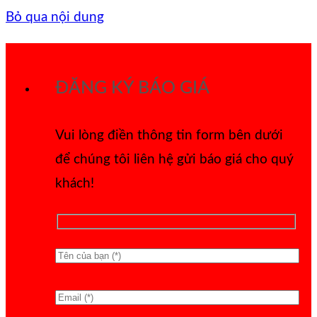
Bỏ qua nội dung
ĐĂNG KÝ BÁO GIÁ
Vui lòng điền thông tin form bên dưới
để chúng tôi liên hệ gửi báo giá cho quý
khách!