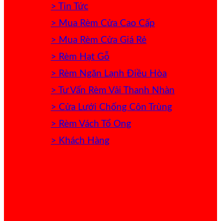
> Tin Tức
> Mua Rèm Cửa Cao Cấp
> Mua Rèm Cửa Giá Rẻ
> Rèm Hạt Gỗ
> Rèm Ngăn Lạnh Điều Hòa
> Tư Vấn Rèm Vải Thanh Nhàn
> Cửa Lưới Chống Côn Trùng
> Rèm Vách Tổ Ong
> Khách Hàng