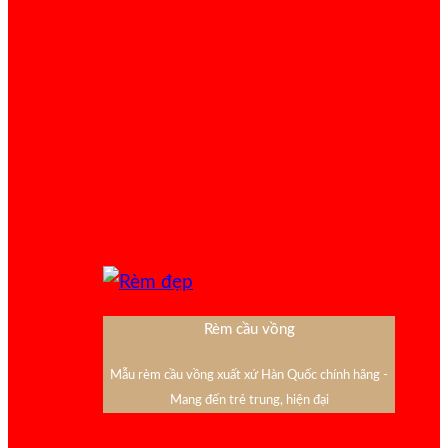
Rèm cầu vồng
Mẫu rèm cầu vồng xuất xứ Hàn Quốc chính hãng -
Mang đến trẻ trung, hiện đại