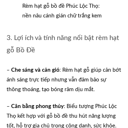
Rèm hạt gỗ bồ đề Phúc Lộc Thọ:
nền nâu cánh gián chữ trắng kem
3. Lợi ích và tính năng nổi bật rèm hạt
gỗ Bồ Đề
–
Che sáng và cản gió
: Rèm hạt gỗ giúp cản bớt
ánh sáng trực tiếp nhưng vẫn đảm bảo sự
thông thoáng, tạo bóng râm dịu mắt.
–
Cân bằng phong thủy
: Biểu tượng Phúc Lộc
Thọ kết hợp với gỗ bồ đề thu hút năng lượng
tốt, hỗ trợ gia chủ trong công danh, sức khỏe.