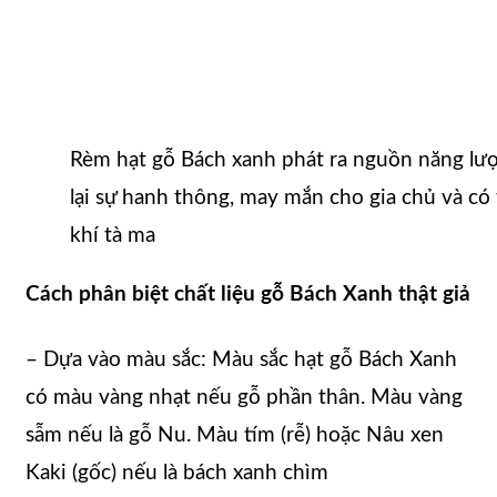
Rèm hạt gỗ Bách xanh phát ra nguồn năng lư
lại sự hanh thông, may mắn cho gia chủ và có
khí tà ma
Cách phân biệt chất liệu gỗ Bách Xanh thật giả
– Dựa vào màu sắc: Màu sắc hạt gỗ Bách Xanh
có màu vàng nhạt nếu gỗ phần thân. Màu vàng
sẫm nếu là gỗ Nu. Màu tím (rễ) hoặc Nâu xen
Kaki (gốc) nếu là bách xanh chìm