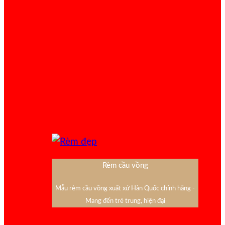
Rèm cầu vồng
Mẫu rèm cầu vồng xuất xứ Hàn Quốc chính hãng -
Mang đến trẻ trung, hiện đại