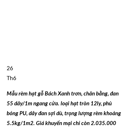
26
Th6
Mẫu rèm hạt gỗ Bách Xanh trơn, chân bằng, đan
55 dây/1m ngang cửa. loại hạt tròn 12ly, phủ
bóng PU, dây đan sợi dù, trọng lượng rèm khoảng
5.5kg/1m2. Giá khuyến mại chỉ còn 2.035.000