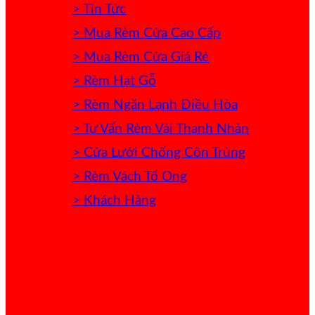
> Tin Tức
> Mua Rèm Cửa Cao Cấp
> Mua Rèm Cửa Giá Rẻ
> Rèm Hạt Gỗ
> Rèm Ngăn Lạnh Điều Hòa
> Tư Vấn Rèm Vải Thanh Nhàn
> Cửa Lưới Chống Côn Trùng
> Rèm Vách Tổ Ong
> Khách Hàng