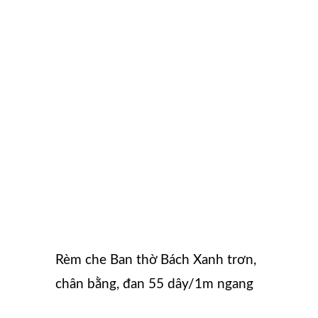
Rèm che Ban thờ Bách Xanh trơn,
chân bằng, đan 55 dây/1m ngang