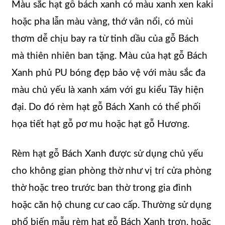
Màu sắc hạt gỗ bách xanh có màu xanh xen kaki
hoặc pha lẫn màu vàng, thớ vân nổi, có mùi
thơm dễ chịu bay ra từ tinh dầu của gỗ Bách
mà thiên nhiên ban tặng. Màu của hạt gỗ Bách
Xanh phủ PU bóng đẹp bảo vệ với màu sắc đa
màu chủ yếu là xanh xám với gu kiểu Tây hiện
đại. Do đó rèm hạt gỗ Bách Xanh có thể phối
họa tiết hạt gỗ pơ mu hoặc hạt gỗ Hương.
Rèm hạt gỗ Bách Xanh được sử dụng chủ yếu
cho không gian phòng thờ như vị trí cửa phòng
thờ hoặc treo trước ban thờ trong gia đình
hoặc căn hộ chung cư cao cấp. Thường sử dụng
phổ biến mẫu rèm hạt gỗ Bách Xanh trơn, hoặc