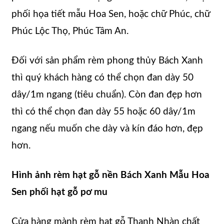
phối họa tiết mẫu Hoa Sen, hoặc chữ Phúc, chữ
Phúc Lộc Thọ, Phúc Tâm An.
Đối với sản phẩm rèm phong thủy Bách Xanh
thì quý khách hàng có thể chọn đan dày 50
dây/1m ngang (tiêu chuẩn). Còn đan đẹp hơn
thì có thể chọn đan dày 55 hoặc 60 dây/1m
ngang nếu muốn che dày và kín đáo hơn, đẹp
hơn.
Hình ảnh rèm hạt gỗ nền Bách Xanh Mẫu Hoa
Sen phối hạt gỗ pơ mu
Cửa hàng mành rèm hạt gỗ Thanh Nhàn chất