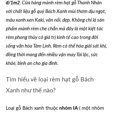
đ/1m2
. Cửa hàng mành rèm hạt gỗ Thanh Nhàn
với chất liệu gỗ quý Bách Xanh mùi thơm dịu ngọt,
màu xanh xen Kaki, vân nổi, đẹp. Không chỉ là sản
phẩm mành rèm che chắn mà đây là một kiệt tác
rèm phong thủy có giá trị kinh tế cao trong đời
sống văn hóa Tâm Linh. Rèm có thể hóa giải sát khí,
đồng thời mang đến nhiều vận may Tài lộc, sức
khỏe, bình an cho gia đình.
Tìm hiểu về loại rèm hạt gỗ Bách
Xanh như thế nào?
Loại gỗ Bách xanh thuộc
nhóm IA
( một nhóm