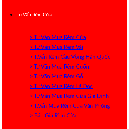
Tư Vấn Rèm Cửa
> Tư Vấn Mua Rèm Cửa
> Tư Vấn Mua Rèm Vải
> T.Vấn Rèm Cầu Vồng Hàn Quốc
> Tư Vấn Mua Rèm Cuốn
> Tư Vấn Mua Rèm Gỗ
> Tư Vấn Mua Rèm Lá Dọc
> Tư Vấn Mua Rèm Cửa Gia Đình
> T.Vấn Mua Rèm Cửa Văn Phòng
> Báo Giá Rèm Cửa