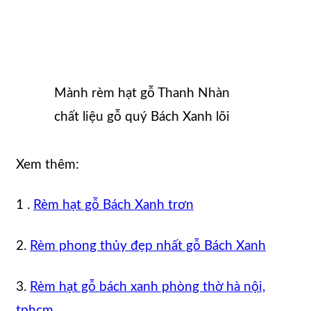
Mành rèm hạt gỗ Thanh Nhàn
chất liệu gỗ quý Bách Xanh lõi
Xem thêm:
1 .
Rèm hạt gỗ Bách Xanh trơn
2.
Rèm phong thủy đẹp nhất gỗ Bách Xanh
3.
Rèm hạt gỗ bách xanh phòng thờ hà nội,
tphcm