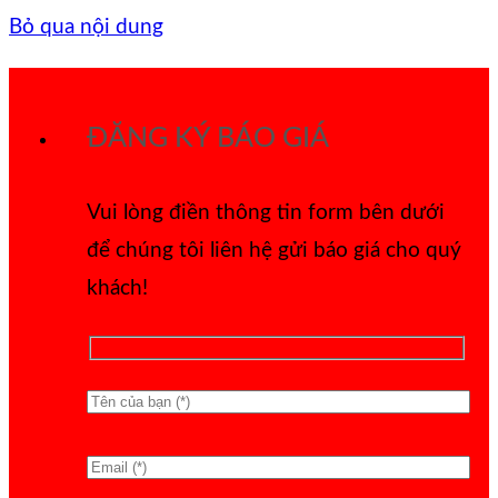
Bỏ qua nội dung
ĐĂNG KÝ BÁO GIÁ
Vui lòng điền thông tin form bên dưới
để chúng tôi liên hệ gửi báo giá cho quý
khách!