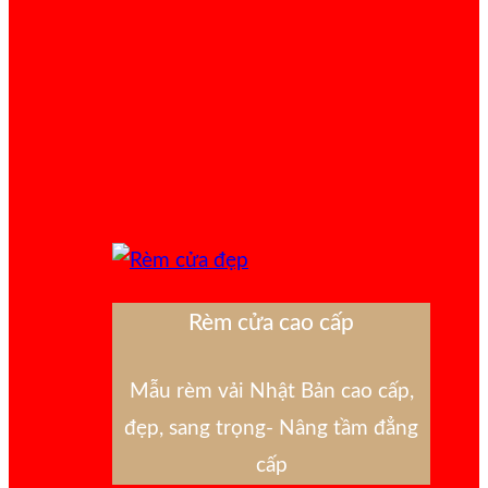
Rèm cửa cao cấp
Mẫu rèm vải Nhật Bản cao cấp,
đẹp, sang trọng- Nâng tầm đẳng
cấp