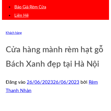
Báo Giá Rèm Cửa
Liên Hệ
Khách hàng
Cửa hàng mành rèm hạt gỗ
Bách Xanh đẹp tại Hà Nội
Đăng vào
26/06/2023
26/06/2023
bởi
Rèm
Thanh Nhàn