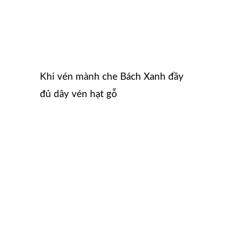
Khi vén mành che Bách Xanh đầy
đủ dây vén hạt gỗ