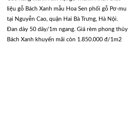
liệu gỗ Bách Xanh mẫu Hoa Sen phối gỗ Pơ-mu
tại Nguyễn Cao, quận Hai Bà Trưng, Hà Nội.
Đan dày 50 dây/1m ngang. Giá rèm phong thủy
Bách Xanh khuyến mãi còn 1.850.000 đ/1m2