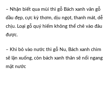
– Nhận biết qua mùi thì gỗ Bách xanh vân gỗ
dầu đẹp, cực kỳ thơm, dịu ngọt, thanh mát, dễ
chịu. Loại gỗ quý hiếm không thể chê vào đâu
được.
– Khi bỏ vào nước thì gỗ Nu, Bách xanh chìm
sẽ lặn xuống, còn bách xanh thân sẽ nổi ngang
mặt nước