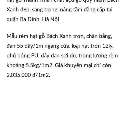
hạt gỗ Thanh Nhàn chất liệu gỗ quý hiếm Bách
Xanh đẹp, sang trọng, nâng tầm đẳng cấp tại
quận Ba Đình, Hà Nội
Mẫu rèm hạt gỗ Bách Xanh trơn, chân bằng,
đan 55 dây/1m ngang cửa. loại hạt tròn 12ly,
phủ bóng PU, dây đan sợi dù, trọng lượng rèm
khoảng 5.5kg/1m2. Giá khuyến mại chỉ còn
2.035.000 đ/1m2.