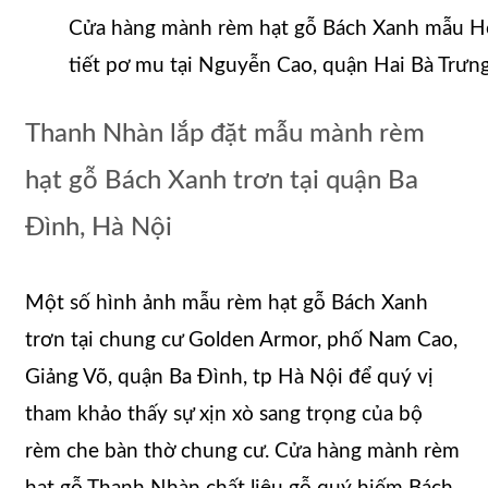
Cửa hàng mành rèm hạt gỗ Bách Xanh mẫu H
tiết pơ mu tại Nguyễn Cao, quận Hai Bà Trưn
Thanh Nhàn lắp đặt mẫu mành rèm
hạt gỗ Bách Xanh trơn tại quận Ba
Đình, Hà Nội
Một số hình ảnh mẫu rèm hạt gỗ Bách Xanh
trơn tại chung cư Golden Armor, phố Nam Cao,
Giảng Võ, quận Ba Đình, tp Hà Nội để quý vị
tham khảo thấy sự xịn xò sang trọng của bộ
rèm che bàn thờ chung cư. Cửa hàng mành rèm