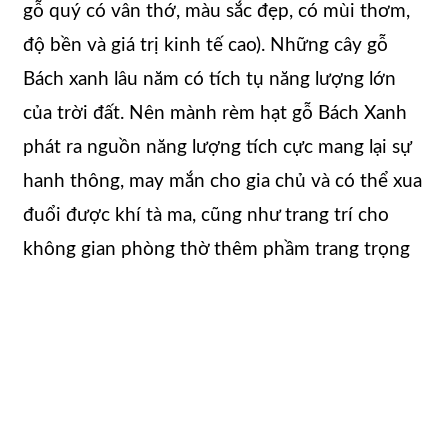
gỗ quý có vân thớ, màu sắc đẹp, có mùi thơm,
độ bền và giá trị kinh tế cao). Những cây gỗ
Bách xanh lâu năm có tích tụ năng lượng lớn
của trời đất. Nên mành rèm hạt gỗ Bách Xanh
phát ra nguồn năng lượng tích cực mang lại sự
hanh thông, may mắn cho gia chủ và có thể xua
đuổi được khí tà ma, cũng như trang trí cho
không gian phòng thờ thêm phầm trang trọng