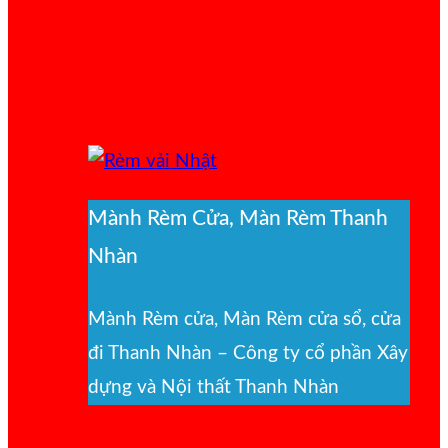
Mành Rèm Cửa, Màn Rèm Thanh
Nhàn
Mành Rèm cửa, Màn Rèm cửa sổ, cửa
đi Thanh Nhàn – Công ty cổ phần Xây
dựng và Nội thất Thanh Nhàn