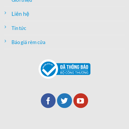
Liên hệ
Tin tức
Báo giá rèm cửa