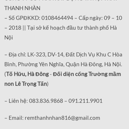
THANH NHÀN
– Số GPĐKKD: 0108464494 – Cấp ngày: 09 – 10
– 2018 || Tại sở kế hoạch đầu tư thành phố Hà
Nội
– Địa chỉ: LK-323, DV-14, Đất Dịch Vụ Khu C Hòa
Bình, Phường Yên Nghĩa, Quận Hà Đông, Hà Nội.
(
Tố Hữu, Hà Đông
-
Đối diện cổng Trường mầm
non Lê Trọng Tấn
)
– Liên hệ: 083.836.9868 – 091.211.9901
– Email: remthanhnhan816@gmail.com