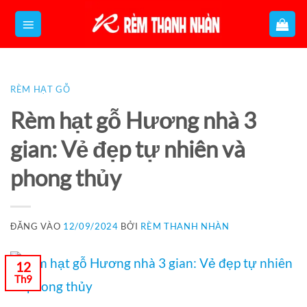
Bỏ
qua
nội
dung
RÈM HẠT GỖ
Rèm hạt gỗ Hương nhà 3
gian: Vẻ đẹp tự nhiên và
phong thủy
ĐĂNG VÀO
12/09/2024
BỞI
RÈM THANH NHÀN
12
Th9