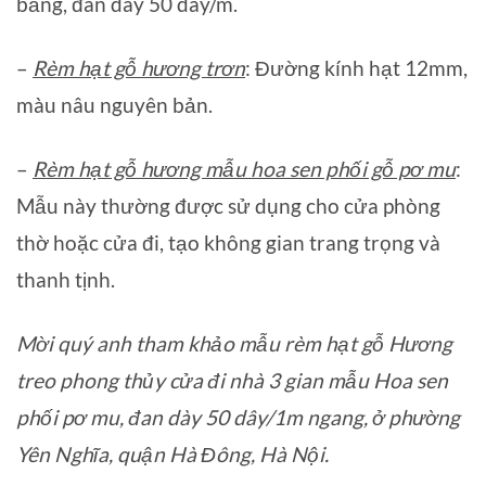
bằng, đan dày 50 dây/m.
–
Rèm hạt gỗ hương trơn
: Đường kính hạt 12mm,
màu nâu nguyên bản.
–
Rèm hạt gỗ hương mẫu hoa sen phối gỗ pơ mu
:
Mẫu này thường được sử dụng cho cửa phòng
thờ hoặc cửa đi, tạo không gian trang trọng và
thanh tịnh.
Mời quý anh tham khảo mẫu rèm hạt gỗ Hương
treo phong thủy cửa đi nhà 3 gian mẫu Hoa sen
phối pơ mu, đan dày 50 dây/1m ngang, ở phường
Yên Nghĩa, quận Hà Đông, Hà Nội.