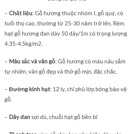
–
Chất liệu
: Gỗ hương thuộc nhóm I, gỗ quý, có
tuổi thọ cao, thường từ 25-30 năm trở lên. Rèm
hạt gỗ hương đan dày 50 dây/1m có trọng lượng
4.35-4.5kg/m2.
–
Màu sắc và vân gỗ
: Gỗ hương có màu nâu sẫm
tự nhiên, vân gỗ đẹp và thớ gỗ mịn, đặc chắc.
–
Đường kính hạt
: 12 ly, chỉ phủ lớp bóng bảo vệ
gỗ.
–
Dây đan
sợi dù, chuỗi hạt gỗ bền bỉ