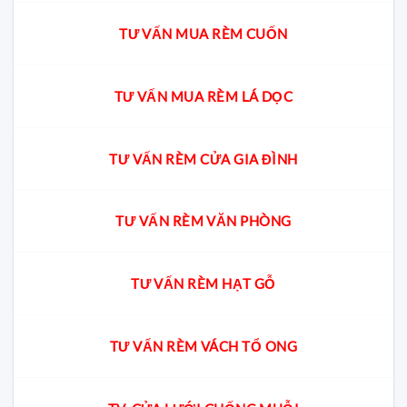
TƯ VẤN MUA RÈM CUỐN
TƯ VẤN MUA RÈM LÁ DỌC
TƯ VẤN RÈM CỬA GIA ĐÌNH
TƯ VẤN RÈM VĂN PHÒNG
TƯ VẤN RÈM HẠT GỖ
TƯ VẤN RÈM VÁCH TỔ ONG