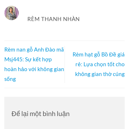
RÈM THANH NHÀN
Rèm nan gỗ Anh Đào mã
Rèm hạt gỗ Bồ Đề giá
Msj445: Sự kết hợp
rẻ: Lựa chọn tốt cho
hoàn hảo với không gian
không gian thờ cúng
sống
Để lại một bình luận