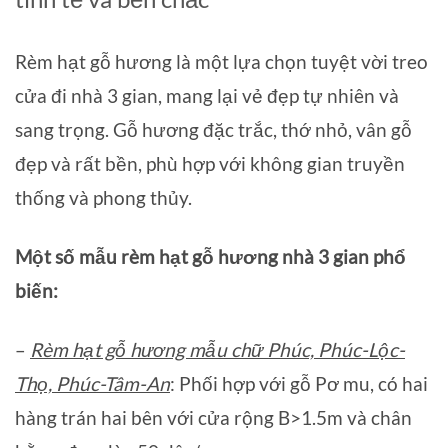
Rèm hạt gỗ hương là một lựa chọn tuyệt vời treo
cửa đi nhà 3 gian, mang lại vẻ đẹp tự nhiên và
sang trọng. Gỗ hương đặc trắc, thớ nhỏ, vân gỗ
đẹp và rất bền, phù hợp với không gian truyền
thống và phong thủy.
Một số mẫu rèm hạt gỗ hương nhà 3 gian phổ
biến:
–
Rèm hạt gỗ hương mẫu chữ Phúc, Phúc-Lộc-
Thọ, Phúc-Tâm-An
: Phối hợp với gỗ Pơ mu, có hai
hàng trán hai bên với cửa rộng B>1.5m và chân