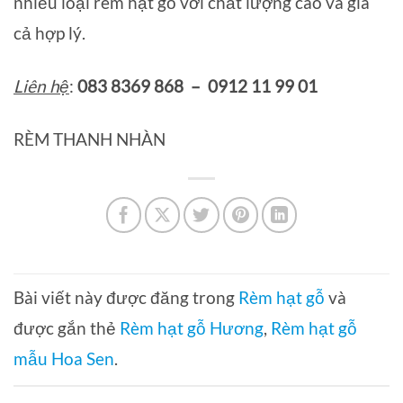
nhiều loại rèm hạt gỗ với chất lượng cao và giá
cả hợp lý.
Liên hệ
:
083 8369 868 – 0912 11 99 01
RÈM THANH NHÀN
Bài viết này được đăng trong
Rèm hạt gỗ
và
được gắn thẻ
Rèm hạt gỗ Hương
,
Rèm hạt gỗ
mẫu Hoa Sen
.