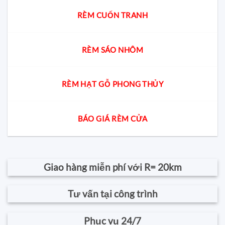
RÈM CUỐN TRANH
RÈM SÁO NHÔM
RÈM HẠT GỖ PHONG THỦY
BÁO GIÁ RÈM CỬA
Giao hàng miễn phí với R= 20km
Tư vấn tại công trình
Phục vụ 24/7