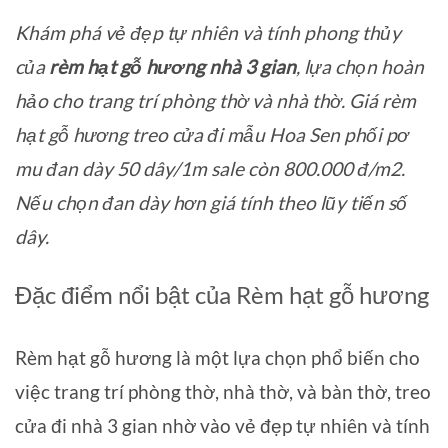
Khám phá vẻ đẹp tự nhiên và tính phong thủy
của
rèm hạt gỗ hương nhà 3 gian
, lựa chọn hoàn
hảo cho trang trí phòng thờ và nhà thờ. Giá rèm
hạt gỗ hương treo cửa đi mẫu Hoa Sen phối pơ
mu đan dày 50 dây/1m sale còn 800.000 đ/m2.
Nếu chọn đan dày hơn giá tính theo lũy tiến số
dây.
Đặc điểm nổi bật của Rèm hạt gỗ hương
Rèm hạt gỗ hương là một lựa chọn phổ biến cho
việc trang trí phòng thờ, nhà thờ, và bàn thờ, treo
cửa đi nhà 3 gian nhờ vào vẻ đẹp tự nhiên và tính