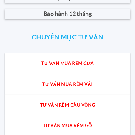
Bảo hành 12 tháng
CHUYÊN MỤC TƯ VẤN
TƯ VẤN MUA RÈM CỬA
TƯ VẤN MUA RÈM VẢI
TƯ VẤN RÈM CẦU VỒNG
TƯ VẤN MUA RÈM GỖ