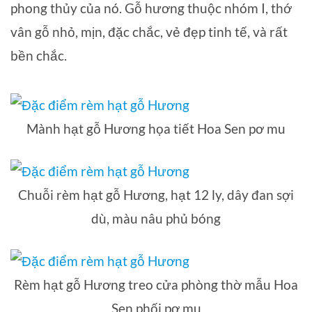
phong thủy của nó. Gỗ hương thuộc nhóm I, thớ
vân gỗ nhỏ, mịn, đặc chắc, vẻ đẹp tinh tế, và rất
bền chắc.
Mành hạt gỗ Hương họa tiết Hoa Sen pơ mu
Chuỗi rèm hạt gỗ Hương, hạt 12 ly, dây đan sợi
dù, màu nâu phủ bóng
Rèm hạt gỗ Hương treo cửa phòng thờ mẫu Hoa
Sen phối pơ mu