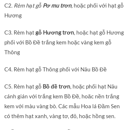
C2.
Rèm hạt gỗ
Pơ mu trơn
,
hoặc phối với hạt gỗ
Hương
C3. Rèm hạt
gỗ Hương trơn
, hoặc hạt gỗ Hương
phối với Bồ Đề trắng kem hoặc vàng kem gỗ
Thông
C4. Rèm hạt gỗ Thông phối với Nâu Bồ Đề
C5. Rèm hạt gỗ
Bồ đề trơn
, hoặc phối hạt Nâu
cánh gián với trắng kem Bồ Đề, hoăc nền trắng
kem với màu vàng bò. Các mẫu Hoa lá Đầm Sen
có thêm hạt xanh, vàng tơ, đỏ, hoặc hồng sen.