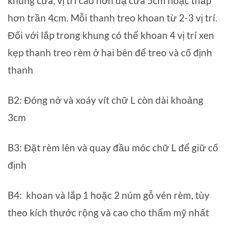
khung cửa, vị trí cao hơn dạ cửa 5cm hoặc thấp
hơn trần 4cm. Mỗi thanh treo khoan từ 2-3 vị trí.
Đối với lắp trong khung có thể khoan 4 vị trí xen
kẹp thanh treo rèm ở hai bên để treo và cố định
thanh
B2: Đóng nở và xoáy vít chữ L còn dài khoảng
3cm
B3: Đặt rèm lên và quay đầu móc chữ L để giữ cố
định
B4: khoan và lắp 1 hoặc 2 núm gỗ vén rèm, tùy
theo kích thước rộng và cao cho thẩm mỹ nhất