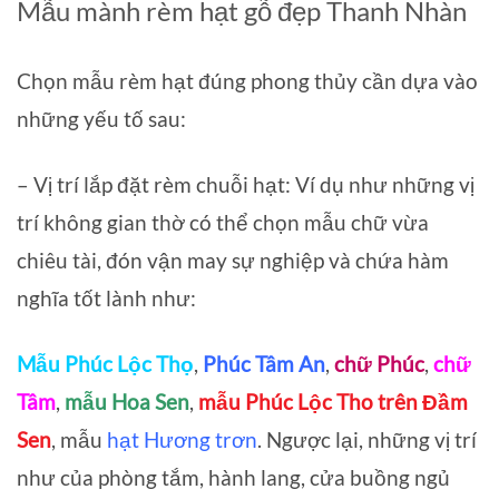
Mẫu mành rèm hạt gỗ đẹp Thanh Nhàn
Chọn mẫu rèm hạt đúng phong thủy cần dựa vào
những yếu tố sau:
– Vị trí lắp đặt rèm chuỗi hạt: Ví dụ như những vị
trí không gian thờ có thể chọn mẫu chữ vừa
chiêu tài, đón vận may sự nghiệp và chứa hàm
nghĩa tốt lành như:
Mẫu Phúc Lộc Thọ
,
Phúc Tâm An
,
chữ Phúc
,
chữ
Tâm
,
mẫu Hoa Sen
,
mẫu Phúc Lộc Tho trên Đầm
Sen
, mẫu
hạt Hương trơn
. Ngược lại, những vị trí
như của phòng tắm, hành lang, cửa buồng ngủ