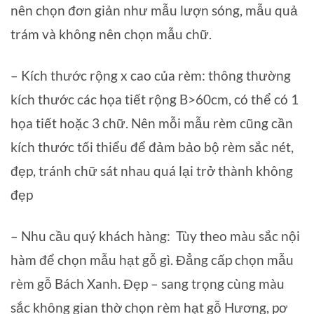
nên chọn đơn giản như mẫu lượn sóng, mẫu quả
trám và không nên chọn mẫu chữ.
– Kích thước rộng x cao của rèm: thông thường
kích thước các họa tiết rộng B>60cm, có thể có 1
họa tiết hoặc 3 chữ. Nên mỗi mẫu rèm cũng cần
kích thước tối thiểu để đảm bảo bộ rèm sắc nét,
đẹp, tránh chữ sát nhau quá lại trở thành không
đẹp
– Nhu cầu quý khách hàng: Tùy theo màu sắc nội
hàm để chọn mẫu hạt gỗ gì. Đẳng cấp chọn mẫu
rèm gỗ Bách Xanh. Đẹp – sang trọng cùng màu
sắc không gian thờ chọn rèm hạt gỗ Hương, pơ