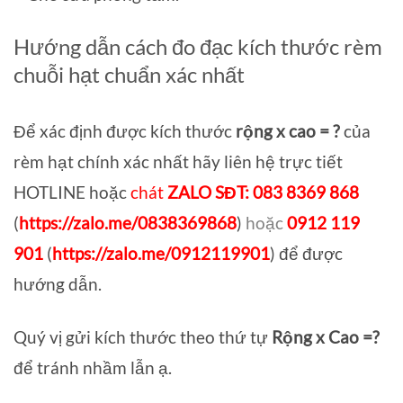
Hướng dẫn cách đo đạc kích thước rèm
chuỗi hạt chuẩn xác nhất
Để xác định được kích thước
rộng x cao = ?
của
rèm hạt chính xác nhất hãy liên hệ trực tiết
HOTLINE
hoặc
chát
ZALO SĐT: 083 8369 868
(
https://zalo.me/0838369868
)
hoặc
0912 119
901
(
https://zalo.me/0912119901
) để được
hướng dẫn.
Quý vị gửi kích thước theo thứ tự
Rộng x Cao =?
để tránh nhầm lẫn ạ.