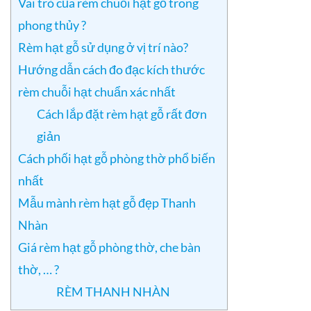
Vai trò của rèm chuỗi hạt gỗ trong
phong thủy ?
Rèm hạt gỗ sử dụng ở vị trí nào?
Hướng dẫn cách đo đạc kích thước
rèm chuỗi hạt chuẩn xác nhất
Cách lắp đặt rèm hạt gỗ rất đơn
giản
Cách phối hạt gỗ phòng thờ phổ biến
nhất
Mẫu mành rèm hạt gỗ đẹp Thanh
Nhàn
Giá rèm hạt gỗ phòng thờ, che bàn
thờ, … ?
RÈM THANH NHÀN