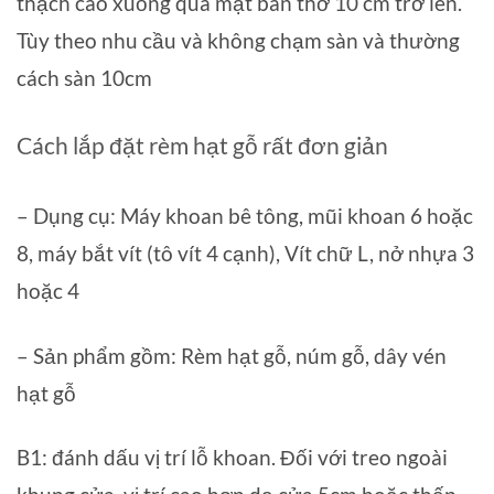
thạch cao xuống qua mặt ban thờ 10 cm trở lên.
Tùy theo nhu cầu và không chạm sàn và thường
cách sàn 10cm
Cách lắp đặt rèm hạt gỗ rất đơn giản
– Dụng cụ: Máy khoan bê tông, mũi khoan 6 hoặc
8, máy bắt vít (tô vít 4 cạnh), Vít chữ L, nở nhựa 3
hoặc 4
– Sản phẩm gồm: Rèm hạt gỗ, núm gỗ, dây vén
hạt gỗ
B1: đánh dấu vị trí lỗ khoan. Đối với treo ngoài