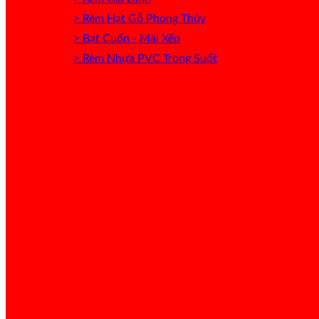
> Rèm Hạt Gỗ Phong Thủy
> Bạt Cuốn - Mái Xếp
> Rèm Nhựa PVC Trong Suốt