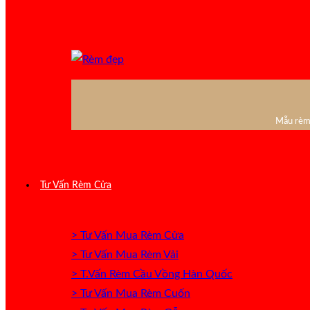
Mẫu rèm 
Tư Vấn Rèm Cửa
> Tư Vấn Mua Rèm Cửa
> Tư Vấn Mua Rèm Vải
> T.Vấn Rèm Cầu Vồng Hàn Quốc
> Tư Vấn Mua Rèm Cuốn