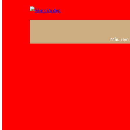
Mẫu rèm v