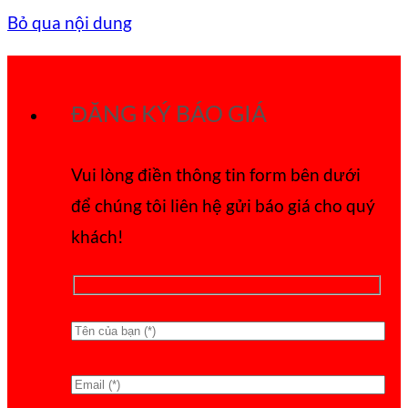
Bỏ qua nội dung
ĐĂNG KÝ BÁO GIÁ
Vui lòng điền thông tin form bên dưới
để chúng tôi liên hệ gửi báo giá cho quý
khách!