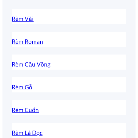
Rèm Vải
Rèm Roman
Rèm Cầu Vồng
Rèm Gỗ
Rèm Cuốn
Rèm Lá Dọc