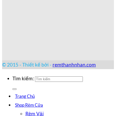
© 2015 - Thiết kế bởi -
remthanhnhan.com
Tìm kiếm:
Trang Chủ
Shop Rèm Cửa
Rèm Vải