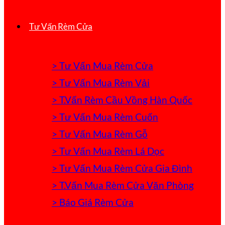
Tư Vấn Rèm Cửa
> Tư Vấn Mua Rèm Cửa
> Tư Vấn Mua Rèm Vải
> T.Vấn Rèm Cầu Vồng Hàn Quốc
> Tư Vấn Mua Rèm Cuốn
> Tư Vấn Mua Rèm Gỗ
> Tư Vấn Mua Rèm Lá Dọc
> Tư Vấn Mua Rèm Cửa Gia Đình
> T.Vấn Mua Rèm Cửa Văn Phòng
> Báo Giá Rèm Cửa