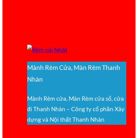
Mành Rèm Cửa, Màn Rèm Thanh
Nhàn
Mành Rèm cửa, Màn Rèm cửa sổ, cửa
đi Thanh Nhàn – Công ty cổ phần Xây
dựng và Nội thất Thanh Nhàn