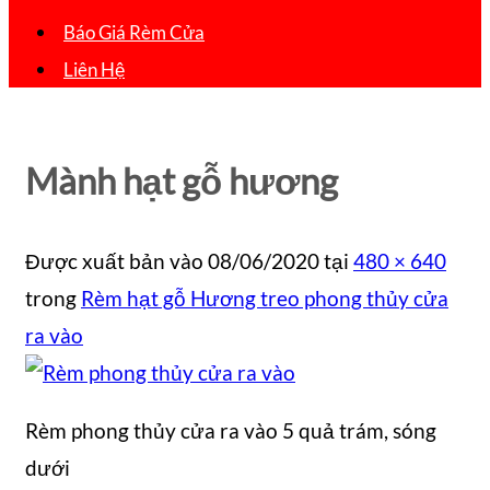
Báo Giá Rèm Cửa
Liên Hệ
Mành hạt gỗ hương
Được xuất bản vào
08/06/2020
tại
480 × 640
trong
Rèm hạt gỗ Hương treo phong thủy cửa
ra vào
Rèm phong thủy cửa ra vào 5 quả trám, sóng
dưới