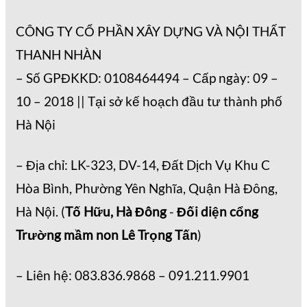
CÔNG TY CỔ PHẦN XÂY DỰNG VÀ NỘI THẤT
THANH NHÀN
– Số GPĐKKD: 0108464494 – Cấp ngày: 09 –
10 – 2018 || Tại sở kế hoạch đầu tư thành phố
Hà Nội
– Địa chỉ: LK-323, DV-14, Đất Dịch Vụ Khu C
Hòa Bình, Phường Yên Nghĩa, Quận Hà Đông,
Hà Nội. (
Tố Hữu, Hà Đông
-
Đối diện cổng
Trường mầm non Lê Trọng Tấn
)
– Liên hệ: 083.836.9868 – 091.211.9901