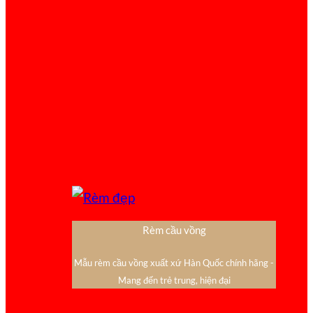
Rèm cầu vồng
Mẫu rèm cầu vồng xuất xứ Hàn Quốc chính hãng -
Mang đến trẻ trung, hiện đại