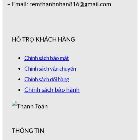
– Email: remthanhnhan816@gmail.com
HỖ TRỢ KHÁCH HÀNG
Chính sách bảo mật
Chính sách vận chuyển
Chính sách đổi hàng
Chính sách bảo hành
THÔNG TIN