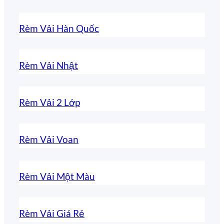
Rèm Vải Hàn Quốc
Rèm Vải Nhật
Rèm Vải 2 Lớp
Rèm Vải Voan
Rèm Vải Một Màu
Rèm Vải Giá Rẻ