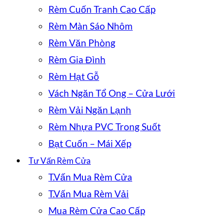
Rèm Cuốn Tranh Cao Cấp
Rèm Màn Sáo Nhôm
Rèm Văn Phòng
Rèm Gia Đình
Rèm Hạt Gỗ
Vách Ngăn Tổ Ong – Cửa Lưới
Rèm Vải Ngăn Lạnh
Rèm Nhựa PVC Trong Suốt
Bạt Cuốn – Mái Xếp
Tư Vấn Rèm Cửa
T.Vấn Mua Rèm Cửa
T.Vấn Mua Rèm Vải
Mua Rèm Cửa Cao Cấp