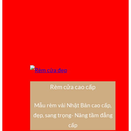
Rèm cửa cao cấp
Mẫu rèm vải Nhật Bản cao cấp,
đẹp, sang trọng- Nâng tầm đẳng
cấp