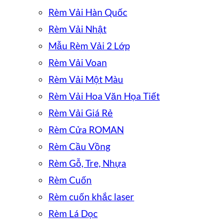
Rèm Vải Hàn Quốc
Rèm Vải Nhật
Mẫu Rèm Vải 2 Lớp
Rèm Vải Voan
Rèm Vải Một Màu
Rèm Vải Hoa Văn Họa Tiết
Rèm Vải Giá Rẻ
Rèm Cửa ROMAN
Rèm Cầu Vồng
Rèm Gỗ, Tre, Nhựa
Rèm Cuốn
Rèm cuốn khắc laser
Rèm Lá Dọc