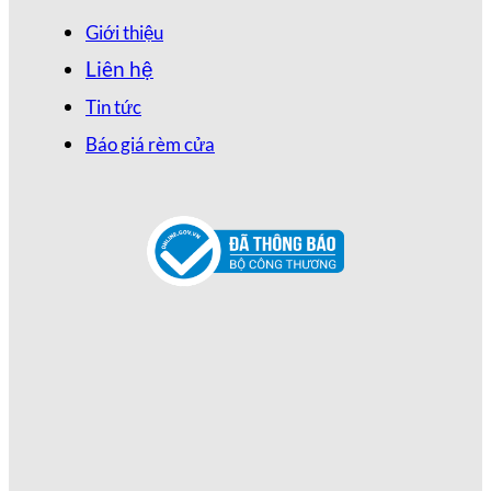
Giới thiệu
Liên hệ
Tin tức
Báo giá rèm cửa