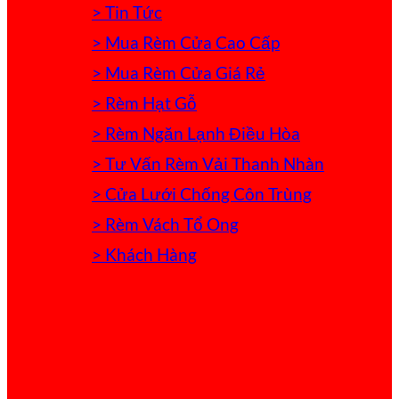
> Tin Tức
> Mua Rèm Cửa Cao Cấp
> Mua Rèm Cửa Giá Rẻ
> Rèm Hạt Gỗ
> Rèm Ngăn Lạnh Điều Hòa
> Tư Vấn Rèm Vải Thanh Nhàn
> Cửa Lưới Chống Côn Trùng
> Rèm Vách Tổ Ong
> Khách Hàng