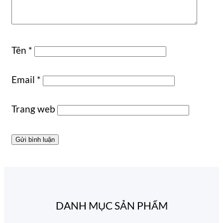
Tên
*
Email
*
Trang web
DANH MỤC SẢN PHẨM