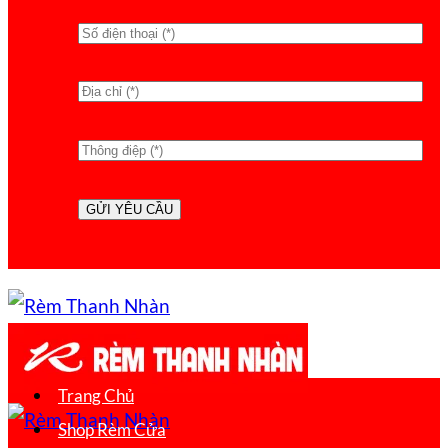
Trang Chủ
Shop Rèm Cửa