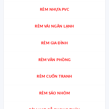
RÈM NHỰA PVC
RÈM VẢI NGĂN LẠNH
RÈM GIA ĐÌNH
RÈM VĂN PHÒNG
RÈM CUỐN TRANH
RÈM SÁO NHÔM