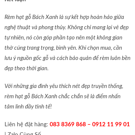
Rèm hạt gỗ Bách Xanh là sự kết hợp hoàn hảo giữa
nghệ thuật và phong thủy. Không chỉ mang lại vẻ đẹp
tự nhiên, nó còn góp phần tạo nên một không gian
thờ cúng trang trọng, bình yên. Khi chọn mua, cần
lưu ý nguồn gốc gỗ và cách bảo quản để rèm luôn bền
đẹp theo thời gian.
Với những gia đình yêu thích nét đẹp truyền thống,
rèm hạt gỗ Bách Xanh chắc chắn sẽ là điểm nhấn
tâm linh đầy tinh tế!
Liên hệ đặt hàng:
083 8369 868 – 0912 11 99 01
| Zalo Cùng Số