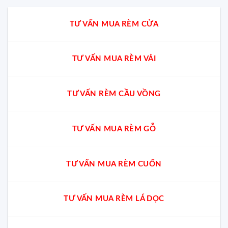
TƯ VẤN MUA RÈM CỬA
TƯ VẤN MUA RÈM VẢI
TƯ VẤN RÈM CẦU VỒNG
TƯ VẤN MUA RÈM GỖ
TƯ VẤN MUA RÈM CUỐN
TƯ VẤN MUA RÈM LÁ DỌC