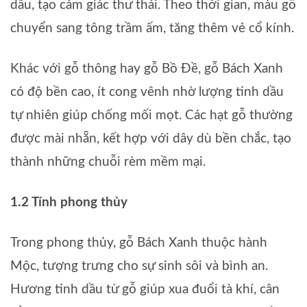
dầu, tạo cảm giác thư thái. Theo thời gian, màu gỗ
chuyển sang tông trầm ấm, tăng thêm vẻ cổ kính.
Khác với gỗ thông hay gỗ Bồ Đề, gỗ Bách Xanh
có độ bền cao, ít cong vênh nhờ lượng tinh dầu
tự nhiên giúp chống mối mọt. Các hạt gỗ thường
được mài nhẵn, kết hợp với dây dù bền chắc, tạo
thành những chuỗi rèm mềm mại.
1.2 Tính phong thủy
Trong phong thủy, gỗ Bách Xanh thuộc hành
Mộc, tượng trưng cho sự sinh sôi và bình an.
Hương tinh dầu từ gỗ giúp xua đuổi tà khí, cân