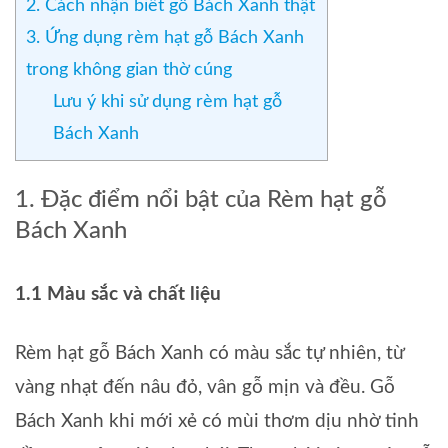
2. Cách nhận biết gỗ Bách Xanh thật
3. Ứng dụng rèm hạt gỗ Bách Xanh
trong không gian thờ cúng
Lưu ý khi sử dụng rèm hạt gỗ
Bách Xanh
1. Đặc điểm nổi bật của Rèm hạt gỗ
Bách Xanh
1.1 Màu sắc và chất liệu
Rèm hạt gỗ Bách Xanh có màu sắc tự nhiên, từ
vàng nhạt đến nâu đỏ, vân gỗ mịn và đều. Gỗ
Bách Xanh khi mới xẻ có mùi thơm dịu nhờ tinh