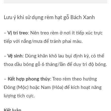
Lưu ý khi sử dụng rèm hạt gỗ Bách Xanh
–
Vị trí treo
: Nên treo rèm ở nơi ít tiếp xúc trực
tiếp với nắng/mưa để tránh phai màu.
–
Vệ sinh
: Dùng khăn khô lau bụi định kỳ, có thể
thoa dầu bóng gỗ 6 tháng/lần để duy trì độ bóng.
–
Kết hợp phong thủy
: Treo rèm theo hướng
Đông (Mộc) hoặc Nam (Hỏa) để kích hoạt năng
lượng tích cực.
Kết luận