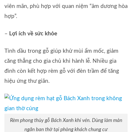
viên mãn, phù hợp với quan niệm “âm dương hòa
hợp”.
–
Lợi ích về sức khỏe
Tinh dầu trong gỗ giúp khử mùi ẩm mốc, giảm
căng thẳng cho gia chủ khi hành lễ. Nhiều gia
đình còn kết hợp rèm gỗ với đèn trầm để tăng
hiệu ứng thư giãn.
Rèm phong thủy gỗ Bách Xanh khi vén. Dùng làm màn
ngăn ban thờ tại phòng khách chung cư