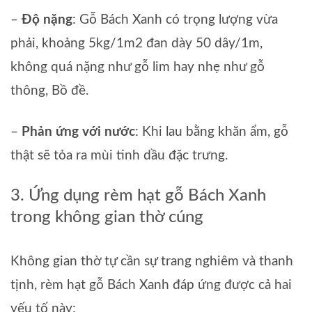
–
Độ nặng
: Gỗ Bách Xanh có trọng lượng vừa
phải, khoảng 5kg/1m2 đan dày 50 dây/1m,
không quá nặng như gỗ lim hay nhẹ như gỗ
thông, Bồ đề.
–
Phản ứng với nước
: Khi lau bằng khăn ẩm, gỗ
thật sẽ tỏa ra mùi tinh dầu đặc trưng.
3. Ứng dụng rèm hạt gỗ Bách Xanh
trong không gian thờ cúng
Không gian thờ tự cần sự trang nghiêm và thanh
tịnh, rèm hạt gỗ Bách Xanh đáp ứng được cả hai
yếu tố này: