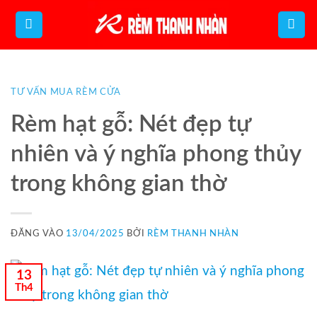
Bỏ
qua
nội
dung
TƯ VẤN MUA RÈM CỬA
Rèm hạt gỗ: Nét đẹp tự
nhiên và ý nghĩa phong thủy
trong không gian thờ
ĐĂNG VÀO
13/04/2025
BỞI
RÈM THANH NHÀN
13
Th4