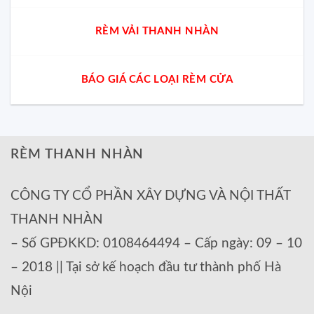
RÈM VẢI THANH NHÀN
BÁO GIÁ CÁC LOẠI RÈM CỬA
RÈM THANH NHÀN
CÔNG TY CỔ PHẦN XÂY DỰNG VÀ NỘI THẤT
THANH NHÀN
– Số GPĐKKD: 0108464494 – Cấp ngày: 09 – 10
– 2018 || Tại sở kế hoạch đầu tư thành phố Hà
Nội