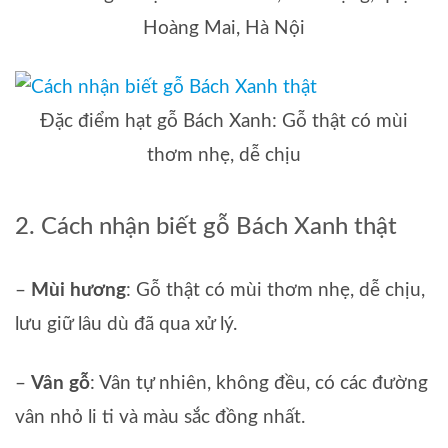
Hoàng Mai, Hà Nội
Đặc điểm hạt gỗ Bách Xanh: Gỗ thật có mùi
thơm nhẹ, dễ chịu
2. Cách nhận biết gỗ Bách Xanh thật
–
Mùi hương
: Gỗ thật có mùi thơm nhẹ, dễ chịu,
lưu giữ lâu dù đã qua xử lý.
–
Vân gỗ
: Vân tự nhiên, không đều, có các đường
vân nhỏ li ti và màu sắc đồng nhất.