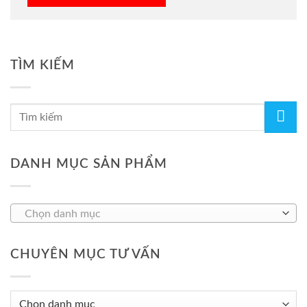
TÌM KIẾM
DANH MỤC SẢN PHẨM
Chọn danh mục
CHUYÊN MỤC TƯ VẤN
Chuyên