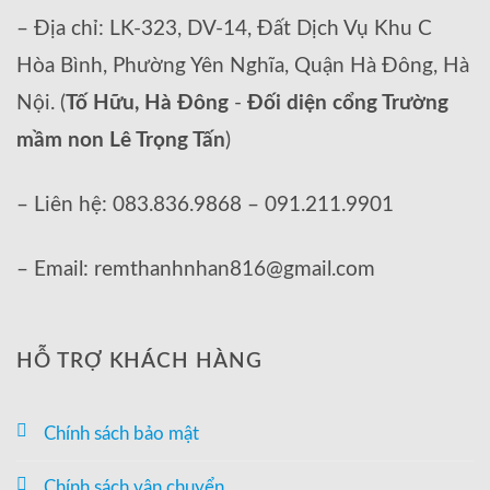
– Địa chỉ: LK-323, DV-14, Đất Dịch Vụ Khu C
Hòa Bình, Phường Yên Nghĩa, Quận Hà Đông, Hà
Nội. (
Tố Hữu, Hà Đông
-
Đối diện cổng Trường
mầm non Lê Trọng Tấn
)
– Liên hệ: 083.836.9868 – 091.211.9901
– Email: remthanhnhan816@gmail.com
HỖ TRỢ KHÁCH HÀNG
Chính sách bảo mật
Chính sách vận chuyển