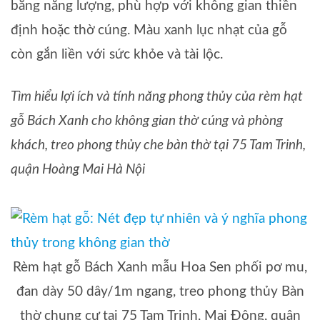
bằng năng lượng, phù hợp với không gian thiền
định hoặc thờ cúng. Màu xanh lục nhạt của gỗ
còn gắn liền với sức khỏe và tài lộc.
Tìm hiểu lợi ích và tính năng phong thủy của rèm hạt
gỗ Bách Xanh cho không gian thờ cúng và phòng
khách, treo phong thủy che bàn thờ tại 75 Tam Trinh,
quận Hoàng Mai Hà Nội
Rèm hạt gỗ Bách Xanh mẫu Hoa Sen phối pơ mu,
đan dày 50 dây/1m ngang, treo phong thủy Bàn
thờ chung cư tại 75 Tam Trinh, Mai Động, quận