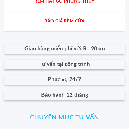
RÈM HẠT GỖ PHONG THỦY
BÁO GIÁ RÈM CỬA
Giao hàng miễn phí với R= 20km
Tư vấn tại công trình
Phục vụ 24/7
Bảo hành 12 tháng
CHUYÊN MỤC TƯ VẤN