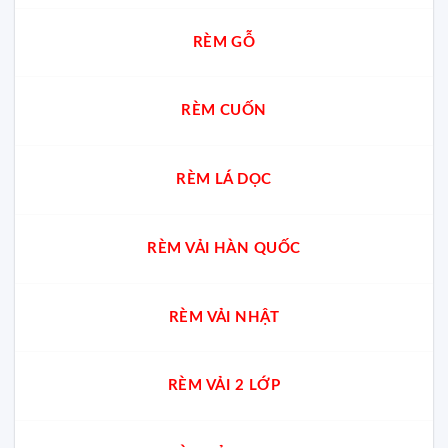
RÈM GỖ
RÈM CUỐN
RÈM LÁ DỌC
RÈM VẢI HÀN QUỐC
RÈM VẢI NHẬT
RÈM VẢI 2 LỚP