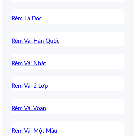
Rèm Lá Dọc
Rèm Vải Hàn Quốc
Rèm Vải Nhật
Rèm Vải 2 Lớp
Rèm Vải Voan
Rèm Vải Một Màu