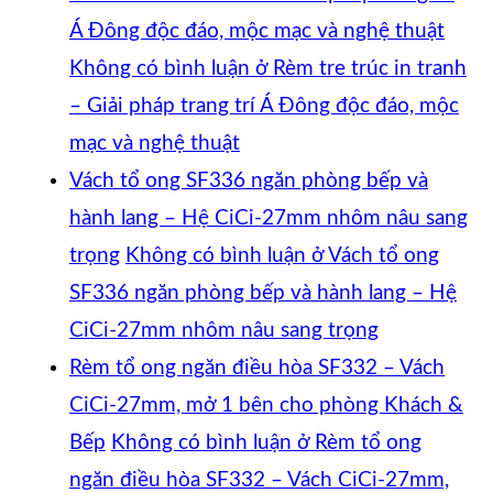
Á Đông độc đáo, mộc mạc và nghệ thuật
Không có bình luận
ở Rèm tre trúc in tranh
– Giải pháp trang trí Á Đông độc đáo, mộc
mạc và nghệ thuật
Vách tổ ong SF336 ngăn phòng bếp và
hành lang – Hệ CiCi-27mm nhôm nâu sang
trọng
Không có bình luận
ở Vách tổ ong
SF336 ngăn phòng bếp và hành lang – Hệ
CiCi-27mm nhôm nâu sang trọng
Rèm tổ ong ngăn điều hòa SF332 – Vách
CiCi-27mm, mở 1 bên cho phòng Khách &
Bếp
Không có bình luận
ở Rèm tổ ong
ngăn điều hòa SF332 – Vách CiCi-27mm,