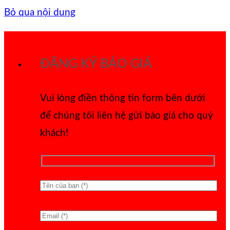
Bỏ qua nội dung
ĐĂNG KÝ BÁO GIÁ
Vui lòng điền thông tin form bên dưới
để chúng tôi liên hệ gửi báo giá cho quý
khách!