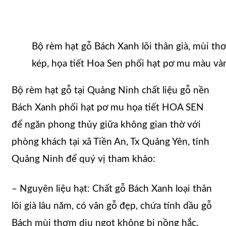
Bộ rèm hạt gỗ Bách Xanh lõi thân già, mùi thơ
kép, họa tiết Hoa Sen phối hạt pơ mu màu và
Bộ rèm hạt gỗ tại Quảng Ninh chất liệu gỗ nền
Bách Xanh phối hạt pơ mu họa tiết HOA SEN
để ngăn phong thủy giữa không gian thờ với
phòng khách tại xã Tiền An, Tx Quảng Yên, tỉnh
Quảng Ninh để quý vị tham khảo:
– Nguyên liệu hạt: Chất gỗ Bách Xanh loại thân
lõi già lâu năm, có vân gỗ đẹp, chứa tính dầu gỗ
Bách mùi thơm dịu ngọt không bị nồng hắc.