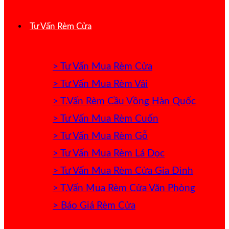
Tư Vấn Rèm Cửa
> Tư Vấn Mua Rèm Cửa
> Tư Vấn Mua Rèm Vải
> T.Vấn Rèm Cầu Vồng Hàn Quốc
> Tư Vấn Mua Rèm Cuốn
> Tư Vấn Mua Rèm Gỗ
> Tư Vấn Mua Rèm Lá Dọc
> Tư Vấn Mua Rèm Cửa Gia Đình
> T.Vấn Mua Rèm Cửa Văn Phòng
> Báo Giá Rèm Cửa