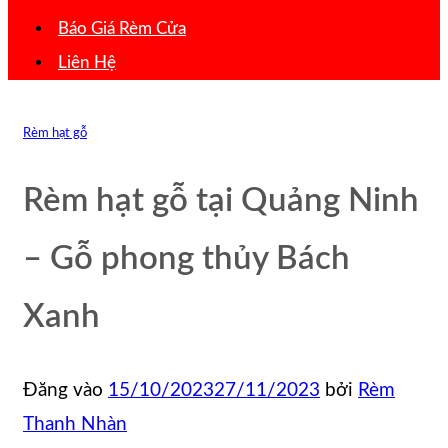
Báo Giá Rèm Cửa
Liên Hệ
Rèm hạt gỗ
Rèm hạt gỗ tại Quảng Ninh
– Gỗ phong thủy Bách
Xanh
Đăng vào
15/10/2023
27/11/2023
bởi
Rèm
Thanh Nhàn