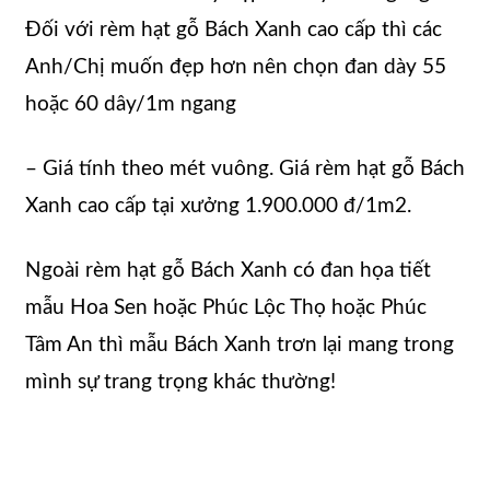
Đối với rèm hạt gỗ Bách Xanh cao cấp thì các
Anh/Chị muốn đẹp hơn nên chọn đan dày 55
hoặc 60 dây/1m ngang
– Giá tính theo mét vuông. Giá rèm hạt gỗ Bách
Xanh cao cấp tại xưởng 1.900.000 đ/1m2.
Ngoài rèm hạt gỗ Bách Xanh có đan họa tiết
mẫu Hoa Sen hoặc Phúc Lộc Thọ hoặc Phúc
Tâm An thì mẫu Bách Xanh trơn lại mang trong
mình sự trang trọng khác thường!