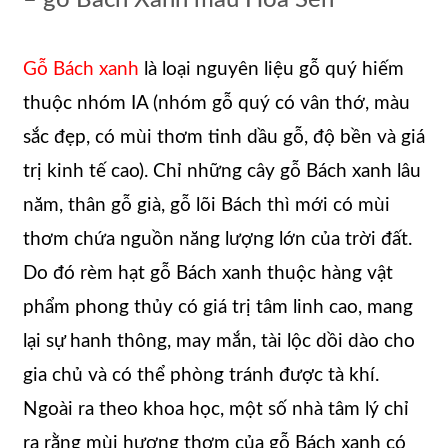
Gỗ Bách xanh
là loại nguyên liệu gỗ quý hiếm
thuộc nhóm IA (nhóm gỗ quý có vân thớ, màu
sắc đẹp, có mùi thơm tinh dầu gỗ, độ bền và giá
trị kinh tế cao). Chỉ những cây gỗ Bách xanh lâu
năm, thân gỗ già, gỗ lõi Bách thì mới có mùi
thơm chứa nguồn năng lượng lớn của trời đất.
Do đó rèm hạt gỗ Bách xanh thuộc hàng vật
phẩm phong thủy có giá trị tâm linh cao, mang
lại sự hanh thông, may mắn, tài lộc dồi dào cho
gia chủ và có thể phòng tránh được tà khí.
Ngoài ra theo khoa học, một số nhà tâm lý chỉ
ra rằng mùi hương thơm của gỗ Bách xanh có