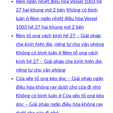
Rèm ngăn nhiệt điều hòa Vessel 1003 hệ
27 hai khung mở 2 bên
Không có bình
luận
ở Rèm ngăn nhiệt điều hòa Vessel
1003 hệ 27 hai khung mở 2 bên
Rèm tổ ong vách kính hệ 27 – Giải pháp
che kính hiện đại, riêng tư cho văn phòng
Không có bình luận
ở Rèm tổ ong vách
kính hệ 27 – Giải pháp che kính hiện đại,
riêng tư cho văn phòng
Cửa xếp tổ ong kéo dọc – Giải pháp ngăn
điều hòa không ray dưới cho cửa đi nhỏ
Không có bình luận
ở Cửa xếp tổ ong kéo
dọc – Giải pháp ngăn điều hòa không ray