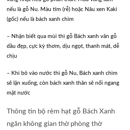
nếu là gỗ Nu. Màu tím (rễ) hoặc Nâu xen Kaki
(gốc) nếu là bách xanh chìm
– Nhận biết qua mùi thì gỗ Bách xanh vân gỗ
dầu đẹp, cực kỳ thơm, dịu ngọt, thanh mát, dễ
chịu
– Khi bỏ vào nước thì gỗ Nu, Bách xanh chìm
sẽ lặn xuống, còn bách xanh thân sẽ nổi ngang
mặt nước
Thông tin bộ rèm hạt gỗ Bách Xanh
ngăn không gian thờ phòng thờ