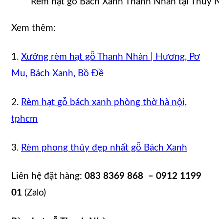
Rèm hạt gỗ Bách Xanh Thanh Nhàn tại Thủy 
Xem thêm:
1.
Xưởng rèm hạt gỗ Thanh Nhàn | Hương, Pơ
Mu, Bách Xanh, Bồ Đề
2.
Rèm hạt gỗ bách xanh phòng thờ hà nội,
tphcm
3.
Rèm phong thủy đẹp nhất gỗ Bách Xanh
Liên hệ đặt hàng:
083 8369 868 – 0912 1199
01
(Zalo)