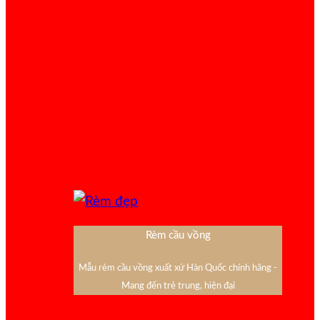
Rèm cầu vồng
Mẫu rèm cầu vồng xuất xứ Hàn Quốc chính hãng -
Mang đến trẻ trung, hiện đại