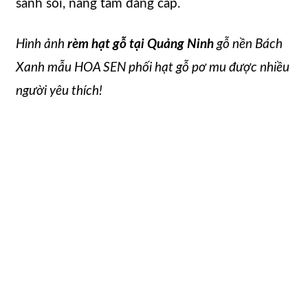
sành sỏi, nâng tầm đẳng cấp.
Hình ảnh
rèm hạt gỗ tại Quảng Ninh
gỗ nền Bách
Xanh mẫu HOA SEN phối hạt gỗ pơ mu được nhiều
người yêu thích!