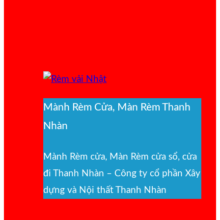
Mành Rèm Cửa, Màn Rèm Thanh
Nhàn
Mành Rèm cửa, Màn Rèm cửa sổ, cửa
đi Thanh Nhàn – Công ty cổ phần Xây
dựng và Nội thất Thanh Nhàn