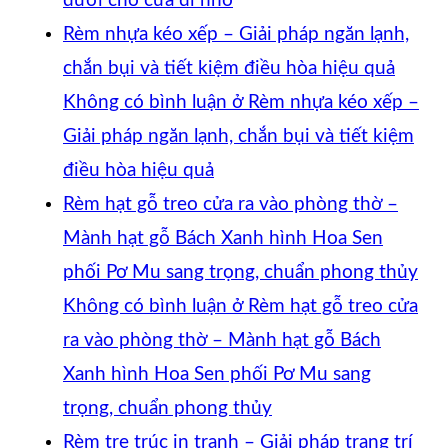
dưới cho cửa đi nhỏ
Rèm nhựa kéo xếp – Giải pháp ngăn lạnh,
chắn bụi và tiết kiệm điều hòa hiệu quả
Không có bình luận
ở Rèm nhựa kéo xếp –
Giải pháp ngăn lạnh, chắn bụi và tiết kiệm
điều hòa hiệu quả
Rèm hạt gỗ treo cửa ra vào phòng thờ –
Mành hạt gỗ Bách Xanh hình Hoa Sen
phối Pơ Mu sang trọng, chuẩn phong thủy
Không có bình luận
ở Rèm hạt gỗ treo cửa
ra vào phòng thờ – Mành hạt gỗ Bách
Xanh hình Hoa Sen phối Pơ Mu sang
trọng, chuẩn phong thủy
Rèm tre trúc in tranh – Giải pháp trang trí