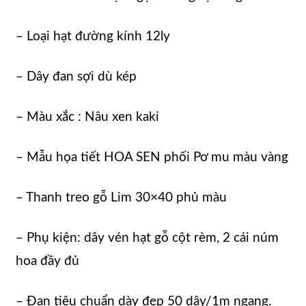
– Loại hạt đường kính 12ly
– Dây đan sợi dù kép
– Màu xắc : Nâu xen kaki
– Mẫu họa tiết HOA SEN phối Pơ mu màu vàng
– Thanh treo gỗ Lim 30×40 phủ màu
– Phụ kiện: dây vén hạt gỗ cột rèm, 2 cái núm
hoa đầy đủ
– Đan tiêu chuẩn dày đẹp 50 dây/1m ngang.