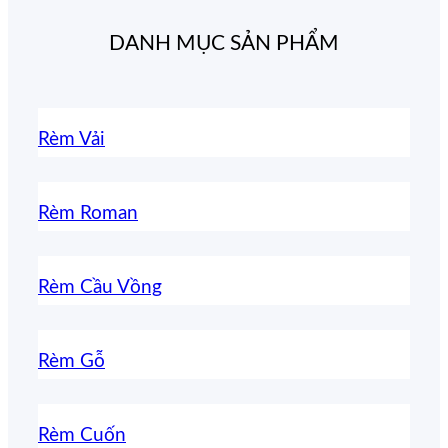
DANH MỤC SẢN PHẨM
Rèm Vải
Rèm Roman
Rèm Cầu Vồng
Rèm Gỗ
Rèm Cuốn