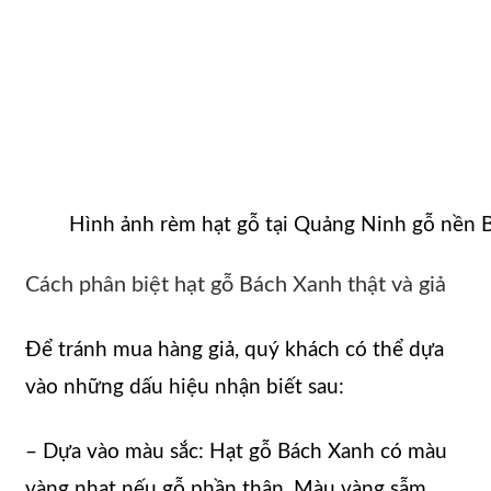
Hình ảnh rèm hạt gỗ tại Quảng Ninh gỗ nền
Cách phân biệt hạt gỗ Bách Xanh thật và giả
Để tránh mua hàng giả, quý khách có thể dựa
vào những dấu hiệu nhận biết sau:
– Dựa vào màu sắc: Hạt gỗ Bách Xanh có màu
vàng nhạt nếu gỗ phần thân. Màu vàng sẫm