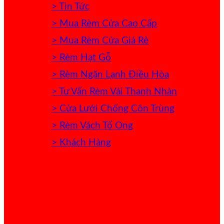
> Tin Tức
> Mua Rèm Cửa Cao Cấp
> Mua Rèm Cửa Giá Rẻ
> Rèm Hạt Gỗ
> Rèm Ngăn Lạnh Điều Hòa
> Tư Vấn Rèm Vải Thanh Nhàn
> Cửa Lưới Chống Côn Trùng
> Rèm Vách Tổ Ong
> Khách Hàng