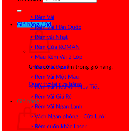
> Rèm Vải
Giỏ hàng /
0
₫
> Rèm Vải Hàn Quốc
> Rèm vải Nhật
> Rèm Cửa ROMAN
> Mẫu Rèm Vải 2 Lớp
> Rèm Vải Voan
Chưa có sản phẩm trong giỏ hàng.
> Rèm Vải Một Màu
Quay trở lại cửa hàng
> Rèm Vải Hoa Văn Họa Tiết
> Rèm Vải Giá Rẻ
Giỏ hàng
> Rèm Vải Ngăn Lạnh
> Vách Ngăn phòng - Cửa Lưới
> Rèm cuốn khắc Laser