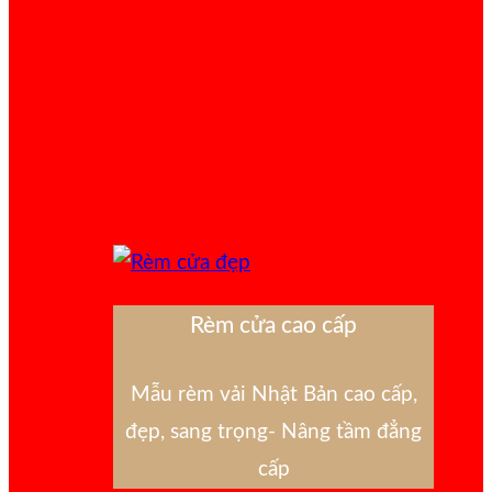
Rèm cửa cao cấp
Mẫu rèm vải Nhật Bản cao cấp,
đẹp, sang trọng- Nâng tầm đẳng
cấp