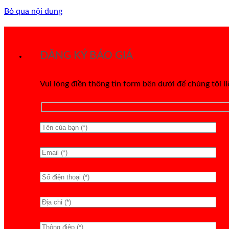
Bỏ qua nội dung
ĐĂNG KÝ BÁO GIÁ
Vui lòng điền thông tin form bên dưới để chúng tôi l