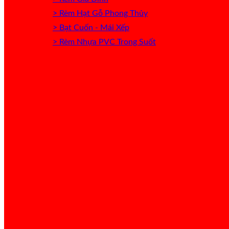
> Rèm Hạt Gỗ Phong Thủy
> Bạt Cuốn - Mái Xếp
> Rèm Nhựa PVC Trong Suốt