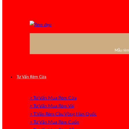
Mẫu rèm 
Tư Vấn Rèm Cửa
> Tư Vấn Mua Rèm Cửa
> Tư Vấn Mua Rèm Vải
> T.Vấn Rèm Cầu Vồng Hàn Quốc
> Tư Vấn Mua Rèm Cuốn