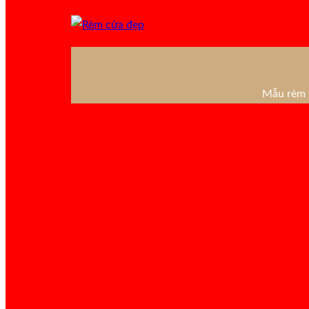
Mẫu rèm v