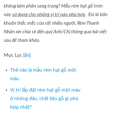
không kém phần sang trọng? Mẫu rèm hạt gỗ trơn
này
sử dụng cho những vị trí nào phù hợp
. Đó là băn
khoăn thắc mắc của rất nhiều người, Rèm Thanh
Nhàn xin chia sẻ đến quý Anh/Chị thông qua bài viết
sau để tham khảo.
Mục Lục
[
ẩn
]
Thế nào là mẫu rèm hạt gỗ một
màu
Vị trí lắp đặt rèm hạt gỗ một màu
ở những đâu, chất liệu gỗ gì phù
hợp nhất?