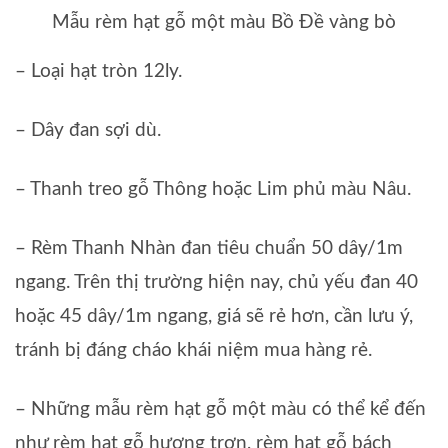
Mẫu rèm hạt gỗ một màu Bồ Đề vàng bò
– Loại hạt tròn 12ly.
– Dây đan sợi dù.
– Thanh treo gỗ Thông hoặc Lim phủ màu Nâu.
– Rèm Thanh Nhàn đan tiêu chuẩn 50 dây/1m
ngang. Trên thị trường hiện nay, chủ yếu đan 40
hoặc 45 dây/1m ngang, giá sẽ rẻ hơn, cần lưu ý,
tránh bị đáng cháo khái niệm mua hàng rẻ.
– Những mẫu rèm hạt gỗ một màu có thể kể đến
như rèm hạt gỗ hương trơn, rèm hạt gỗ bách