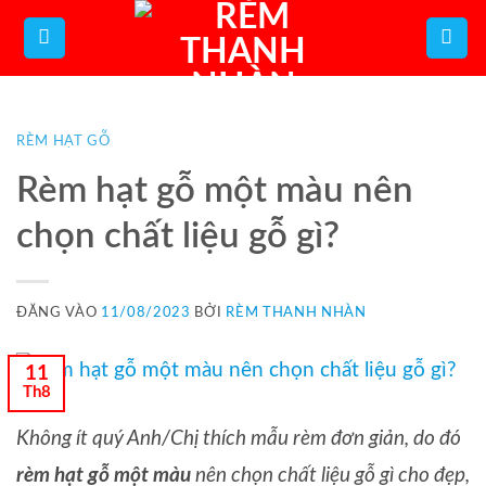
Bỏ
qua
nội
dung
RÈM HẠT GỖ
Rèm hạt gỗ một màu nên
chọn chất liệu gỗ gì?
ĐĂNG VÀO
11/08/2023
BỞI
RÈM THANH NHÀN
11
Th8
Không ít quý Anh/Chị thích mẫu rèm đơn giản, do đó
rèm hạt gỗ một màu
nên chọn chất liệu gỗ gì cho đẹp,