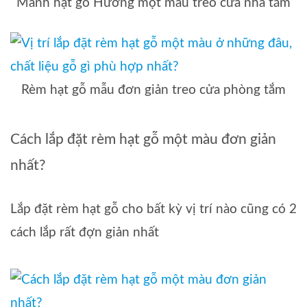
Mành hạt gỗ Hương một màu treo cửa nhà tắm
Rèm hạt gỗ mẫu đơn giản treo cửa phòng tắm
Cách lắp đặt rèm hạt gỗ một màu đơn giản
nhất?
Lắp đặt rèm hạt gỗ cho bất kỳ vị trí nào cũng có 2
cách lắp rất đợn giản nhất