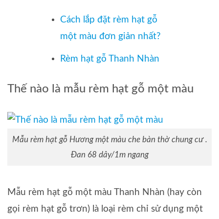
Cách lắp đặt rèm hạt gỗ
một màu đơn giản nhất?
Rèm hạt gỗ Thanh Nhàn
Thế nào là mẫu rèm hạt gỗ một màu
Mẫu rèm hạt gỗ Hương một màu che bàn thờ chung cư .
Đan 68 dây/1m ngang
Mẫu rèm hạt gỗ một màu Thanh Nhàn (hay còn
gọi rèm hạt gỗ trơn) là loại rèm chỉ sử dụng một