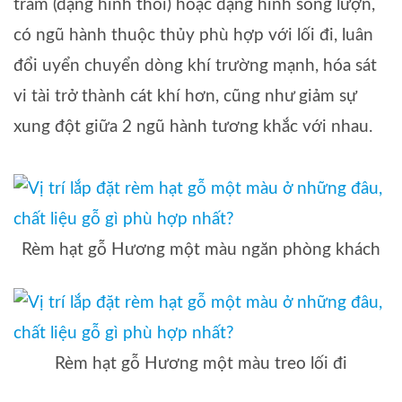
trám (dạng hình thoi) hoặc dạng hình sóng lượn,
có ngũ hành thuộc thủy phù hợp với lối đi, luân
đổi uyển chuyển dòng khí trường mạnh, hóa sát
vi tài trở thành cát khí hơn, cũng như giảm sự
xung đột giữa 2 ngũ hành tương khắc với nhau.
Rèm hạt gỗ Hương một màu ngăn phòng khách
Rèm hạt gỗ Hương một màu treo lối đi