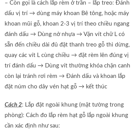
– Còn gọi là cách lắp rèm ở trần – lắp treo: Đánh
dấu vị trí → dùng máy khoan Bê tông, hoặc máy
khoan mũi gỗ, khoan 2-3 vị trí theo chiều ngang
đánh dấu → Dùng nở nhựa → Vặn vít chữ L có
sẵn đến chiều dài đủ đặt thanh treo gỗ thì dừng,
quay các vít L cùng chiều → đặt rèm lên đúng vị
trí đánh dấu → Dùng vít thường khóa chặn canh
còn lại tránh rơi rèm → Đánh dấu và khoan lắp
đặt núm cho dây vén hạt gỗ → kết thúc
Cách 2
: Lắp đặt ngoài khung (mặt tường trong
phòng): Cách đo lắp rèm hạt gỗ lắp ngoài khung
cần xác định như sau: