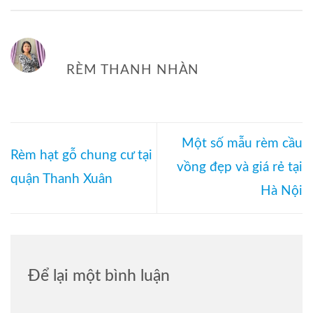
RÈM THANH NHÀN
Một số mẫu rèm cầu
Rèm hạt gỗ chung cư tại
vồng đẹp và giá rẻ tại
quận Thanh Xuân
Hà Nội
Để lại một bình luận