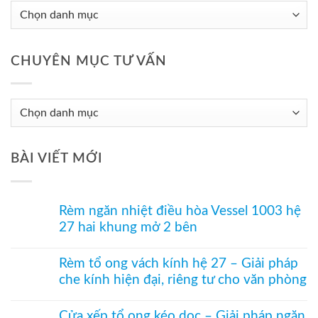
CHUYÊN MỤC TƯ VẤN
Chuyên
Mục
Tư
BÀI VIẾT MỚI
Vấn
Rèm ngăn nhiệt điều hòa Vessel 1003 hệ
27 hai khung mở 2 bên
Không
có
Rèm tổ ong vách kính hệ 27 – Giải pháp
bình
che kính hiện đại, riêng tư cho văn phòng
luận
ở
Không
Rèm
có
ngăn
Cửa xếp tổ ong kéo dọc – Giải pháp ngăn