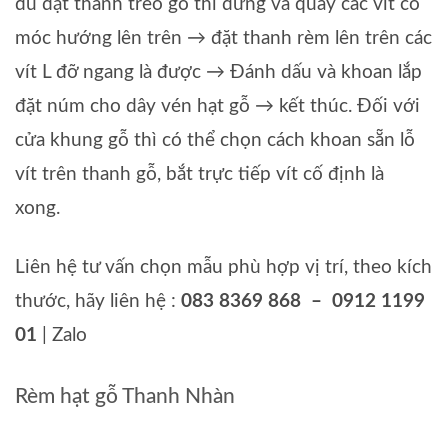
đủ đặt thanh treo gỗ thì dừng và quay các vít có
móc hướng lên trên → đặt thanh rèm lên trên các
vít L đỡ ngang là được → Đánh dấu và khoan lắp
đặt núm cho dây vén hạt gỗ → kết thúc. Đối với
cửa khung gỗ thì có thể chọn cách khoan sẵn lỗ
vít trên thanh gỗ, bắt trực tiếp vít cố định là
xong.
Liên hệ tư vấn chọn mẫu phù hợp vị trí, theo kích
thước, hãy liên hệ :
083 8369 868 – 0912 1199
01
| Zalo
Rèm hạt gỗ Thanh Nhàn