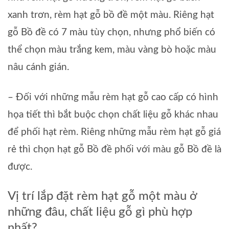
xanh trơn, rèm hạt gỗ bồ đề một màu. Riêng hạt
gỗ Bồ đề có 7 màu tùy chọn, nhưng phổ biến có
thể chọn màu trắng kem, màu vàng bò hoặc màu
nâu cánh gián.
– Đối với những mẫu rèm hạt gỗ cao cấp có hình
họa tiết thì bắt buộc chọn chất liệu gỗ khác nhau
để phối hạt rèm. Riêng những mẫu rèm hạt gỗ giá
rẻ thì chọn hạt gỗ Bồ đề phối với màu gỗ Bồ đề là
được.
Vị trí lắp đặt rèm hạt gỗ một màu ở
những đâu, chất liệu gỗ gì phù hợp
nhất?