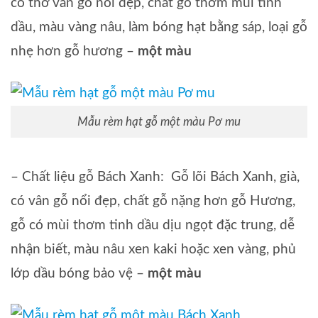
có thớ vân gỗ nổi đẹp, chất gỗ thơm mùi tinh
dầu, màu vàng nâu, làm bóng hạt bằng sáp, loại gỗ
nhẹ hơn gỗ hương –
một màu
Mẫu rèm hạt gỗ một màu Pơ mu
– Chất liệu gỗ Bách Xanh: Gỗ lõi Bách Xanh, già,
có vân gỗ nổi đẹp, chất gỗ nặng hơn gỗ Hương,
gỗ có mùi thơm tinh dầu dịu ngọt đặc trung, dễ
nhận biết, màu nâu xen kaki hoặc xen vàng, phủ
lớp dầu bóng bảo vệ –
một màu