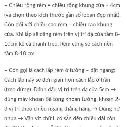
– Chiều rộng rèm = chiều rộng khung cửa + 4cm
(và chọn theo kích thước gần số loban đẹp nhất).
Còn đối với chiều cao rèm = chiều cao khung
cửa. Khi lắp sẽ dâng rèm trên vị trí dạ cửa tầm 8-
10cm kể cả thanh treo. Rèm cũng sẽ cách nền
tầm 8-10 cm
– Còn gọi là cách lắp rèm ở tường – đặt ngang:
Cách lắp này sẽ đơn giản hơn cách lắp ở trần
(treo đứng). Đánh dấu vị trí trên dạ cửa 5cm →
dùng máy khoan Bê tông khoan tường, khoan 2-
3 vị trí theo chiều ngang thằng hàng → Dùng nở
nhựa → Vặn vít chữ L có sẵn đến chiều dài còn