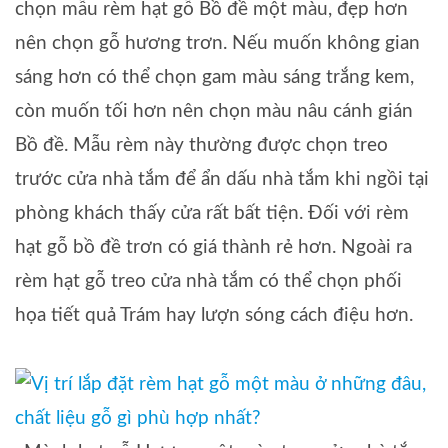
chọn mẫu rèm hạt gỗ Bồ đề một màu, đẹp hơn
nên chọn gỗ hương trơn. Nếu muốn không gian
sáng hơn có thể chọn gam màu sáng trắng kem,
còn muốn tối hơn nên chọn màu nâu cánh gián
Bồ đề. Mẫu rèm này thường được chọn treo
trước cửa nhà tắm để ẩn dấu nhà tắm khi ngồi tại
phòng khách thấy cửa rất bất tiện. Đối với rèm
hạt gỗ bồ đề trơn có giá thành rẻ hơn. Ngoài ra
rèm hạt gỗ treo cửa nhà tắm có thể chọn phối
họa tiết quả Trám hay lượn sóng cách điệu hơn.