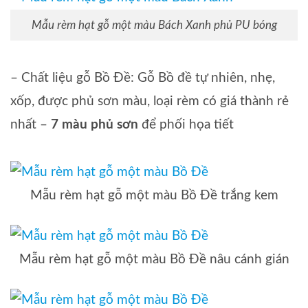
Mẫu rèm hạt gỗ một màu Bách Xanh phủ PU bóng
– Chất liệu gỗ Bồ Đề: Gỗ Bồ đề tự nhiên, nhẹ,
xốp, được phủ sơn màu, loại rèm có giá thành rẻ
nhất –
7 màu phủ sơn
để phối họa tiết
Mẫu rèm hạt gỗ một màu Bồ Đề trắng kem
Mẫu rèm hạt gỗ một màu Bồ Đề nâu cánh gián