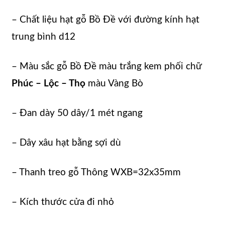
– Chất liệu hạt gỗ Bồ Đề với đường kính hạt
trung bình d12
– Màu sắc gỗ Bồ Đề màu trắng kem phối chữ
Phúc – Lộc – Thọ
màu Vàng Bò
– Đan dày 50 dây/1 mét ngang
– Dây xâu hạt bằng sợi dù
– Thanh treo gỗ Thông WXB=32x35mm
– Kích thước cửa đi nhỏ