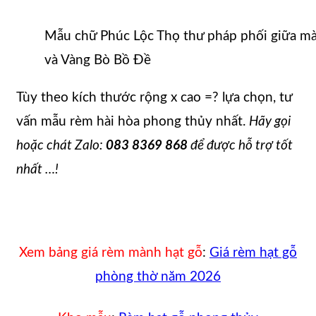
Mẫu chữ Phúc Lộc Thọ thư pháp phối giữa m
và Vàng Bò Bồ Đề
Tùy theo kích thước rộng x cao =? lựa chọn, tư
vấn mẫu rèm hài hòa phong thủy nhất.
Hãy gọi
hoặc chát Zalo:
083 8369 868
để được hỗ trợ tốt
nhất …!
Xem bảng giá rèm mành hạt gỗ
:
Giá rèm hạt gỗ
phòng thờ năm 2026