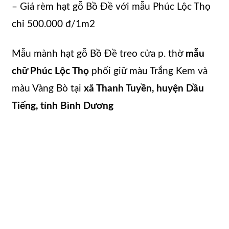
– Giá rèm hạt gỗ Bồ Đề với mẫu Phúc Lộc Thọ
chỉ 500.000 đ/1m2
Mẫu mành hạt gỗ Bồ Đề treo cửa p. thờ
mẫu
chữ Phúc Lộc Thọ
phối giữ màu Trắng Kem và
màu Vàng Bò tại
xã Thanh Tuyền, huyện Dầu
Tiếng, tỉnh Bình Dương