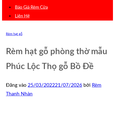
Báo Giá Rèm Cửa
Liên Hệ
Rèm hạt gỗ
Rèm hạt gỗ phòng thờ mẫu
Phúc Lộc Thọ gỗ Bồ Đề
Đăng vào
25/03/2022
21/07/2026
bởi
Rèm
Thanh Nhàn