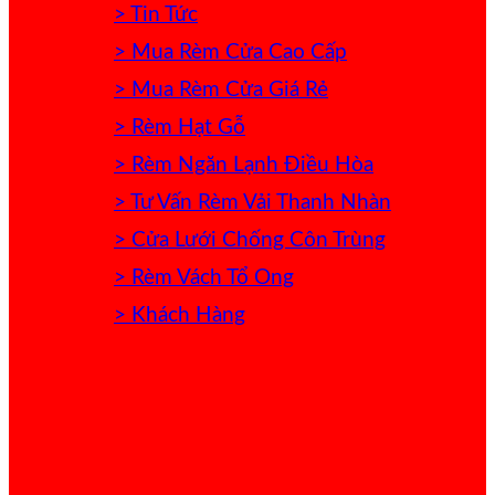
> Tin Tức
> Mua Rèm Cửa Cao Cấp
> Mua Rèm Cửa Giá Rẻ
> Rèm Hạt Gỗ
> Rèm Ngăn Lạnh Điều Hòa
> Tư Vấn Rèm Vải Thanh Nhàn
> Cửa Lưới Chống Côn Trùng
> Rèm Vách Tổ Ong
> Khách Hàng