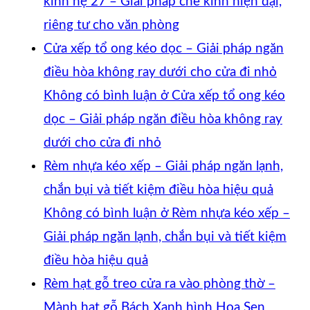
kính hệ 27 – Giải pháp che kính hiện đại,
riêng tư cho văn phòng
Cửa xếp tổ ong kéo dọc – Giải pháp ngăn
điều hòa không ray dưới cho cửa đi nhỏ
Không có bình luận
ở Cửa xếp tổ ong kéo
dọc – Giải pháp ngăn điều hòa không ray
dưới cho cửa đi nhỏ
Rèm nhựa kéo xếp – Giải pháp ngăn lạnh,
chắn bụi và tiết kiệm điều hòa hiệu quả
Không có bình luận
ở Rèm nhựa kéo xếp –
Giải pháp ngăn lạnh, chắn bụi và tiết kiệm
điều hòa hiệu quả
Rèm hạt gỗ treo cửa ra vào phòng thờ –
Mành hạt gỗ Bách Xanh hình Hoa Sen