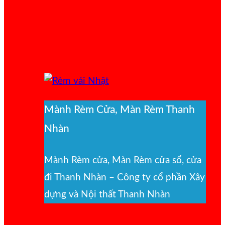
Mành Rèm Cửa, Màn Rèm Thanh
Nhàn
Mành Rèm cửa, Màn Rèm cửa sổ, cửa
đi Thanh Nhàn – Công ty cổ phần Xây
dựng và Nội thất Thanh Nhàn