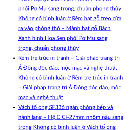
phối Pơ Mu sang trọng, chuẩn phong thủy
Không có bình luận
ở Rèm hạt gỗ treo cửa
ra vào phòng thờ – Mành hạt gỗ Bách
Xanh hình Hoa Sen phối Pơ Mu sang
trọng, chuẩn phong thủy
Rèm tre trúc in tranh – Giải pháp trang trí
Á Đông độc đáo, mộc mạc và nghệ thuật
Không có bình luận
ở Rèm tre trúc in tranh
– Giải pháp trang trí Á Đông độc đáo, mộc
mạc và nghệ thuật
Vách tổ ong SF336 ngăn phòng bếp và
hành lang – Hệ CiCi-27mm nhôm nâu sang
trọng
Không có bình luận
ở Vách tổ ong