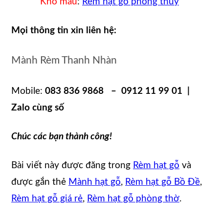
Kho mẫu
:
Rèm hạt gỗ phong thủy
Mọi thông tin xin liên hệ:
Mành Rèm Thanh Nhàn
Mobile:
083 836 9868 – 0912 11 99 01 |
Zalo cùng số
Chúc các bạn thành công!
Bài viết này được đăng trong
Rèm hạt gỗ
và
được gắn thẻ
Mành hạt gỗ
,
Rèm hạt gỗ Bồ Đề
,
Rèm hạt gỗ giá rẻ
,
Rèm hạt gỗ phòng thờ
.