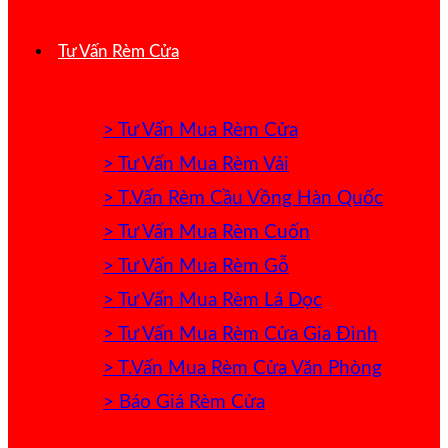
Tư Vấn Rèm Cửa
> Tư Vấn Mua Rèm Cửa
> Tư Vấn Mua Rèm Vải
> T.Vấn Rèm Cầu Vồng Hàn Quốc
> Tư Vấn Mua Rèm Cuốn
> Tư Vấn Mua Rèm Gỗ
> Tư Vấn Mua Rèm Lá Dọc
> Tư Vấn Mua Rèm Cửa Gia Đình
> T.Vấn Mua Rèm Cửa Văn Phòng
> Báo Giá Rèm Cửa