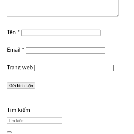
Tên
*
Email
*
Trang web
Tìm kiếm