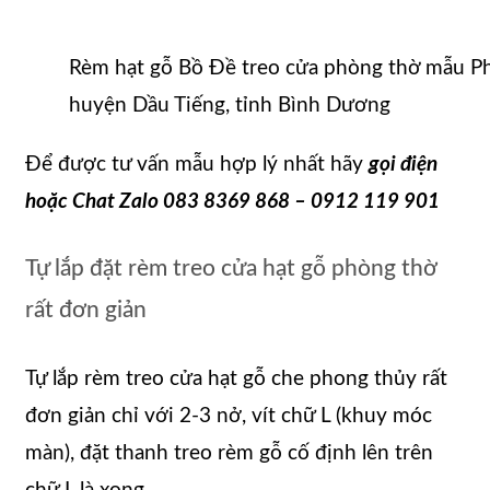
Rèm hạt gỗ Bồ Đề treo cửa phòng thờ mẫu Ph
huyện Dầu Tiếng, tỉnh Bình Dương
Để được tư vấn mẫu hợp lý nhất hãy
gọi điện
hoặc Chat Zalo 083 8369 868 – 0912 119 901
Tự lắp đặt rèm treo cửa hạt gỗ phòng thờ
rất đơn giản
Tự lắp rèm treo cửa hạt gỗ che phong thủy rất
đơn giản chỉ với 2-3 nở, vít chữ L (khuy móc
màn), đặt thanh treo rèm gỗ cố định lên trên