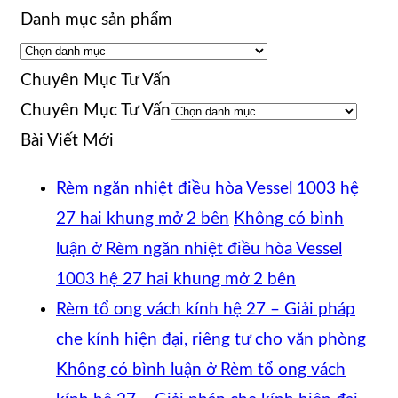
Danh mục sản phẩm
Chuyên Mục Tư Vấn
Chuyên Mục Tư Vấn
Bài Viết Mới
Rèm ngăn nhiệt điều hòa Vessel 1003 hệ
27 hai khung mở 2 bên
Không có bình
luận
ở Rèm ngăn nhiệt điều hòa Vessel
1003 hệ 27 hai khung mở 2 bên
Rèm tổ ong vách kính hệ 27 – Giải pháp
che kính hiện đại, riêng tư cho văn phòng
Không có bình luận
ở Rèm tổ ong vách