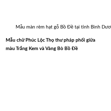
Mẫu màn rèm hạt gỗ Bồ Đề tại tỉnh Bình Dư
Mẫu chữ Phúc Lộc Thọ thư pháp phối giữa
màu Trắng Kem và Vàng Bò Bồ Đề