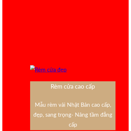
Rèm cửa cao cấp
Mẫu rèm vải Nhật Bản cao cấp,
đẹp, sang trọng- Nâng tầm đẳng
cấp