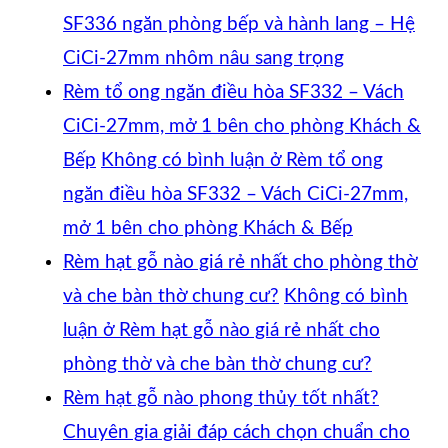
SF336 ngăn phòng bếp và hành lang – Hệ
CiCi-27mm nhôm nâu sang trọng
Rèm tổ ong ngăn điều hòa SF332 – Vách
CiCi-27mm, mở 1 bên cho phòng Khách &
Bếp
Không có bình luận
ở Rèm tổ ong
ngăn điều hòa SF332 – Vách CiCi-27mm,
mở 1 bên cho phòng Khách & Bếp
Rèm hạt gỗ nào giá rẻ nhất cho phòng thờ
và che bàn thờ chung cư?
Không có bình
luận
ở Rèm hạt gỗ nào giá rẻ nhất cho
phòng thờ và che bàn thờ chung cư?
Rèm hạt gỗ nào phong thủy tốt nhất?
Chuyên gia giải đáp cách chọn chuẩn cho