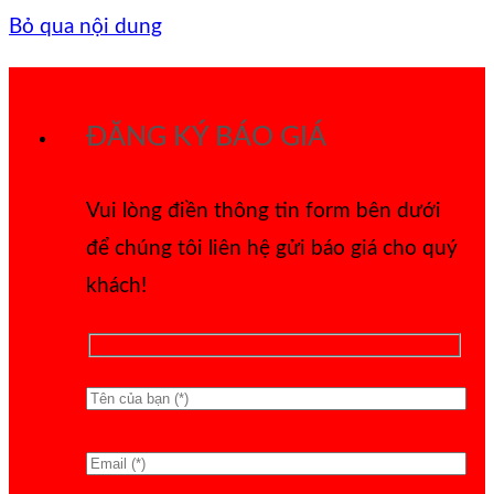
Bỏ qua nội dung
ĐĂNG KÝ BÁO GIÁ
Vui lòng điền thông tin form bên dưới
để chúng tôi liên hệ gửi báo giá cho quý
khách!