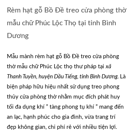
Rèm hạt gỗ Bồ Đề treo cửa phòng thờ
mẫu chữ Phúc Lộc Thọ tại tỉnh Bình
Dương
Mẫu mành rèm hạt gỗ Bồ Đề treo cửa phòng
thờ mẫu chữ Phúc Lộc thọ thư pháp tại
xã
Thanh Tuyền, huyện Dầu Tiếng, tỉnh Bình Dương.
Là
biện pháp hữu hiệu nhất sử dụng treo phong
thủy cửa phòng thờ nhằm mục đích phát huy
tối đa dụng khí ” tàng phong tụ khí ” mang đến
an lạc, hạnh phúc cho gia đình, vừa trang trí
đẹp không gian, chi phí rẻ với nhiều tiện lợi.