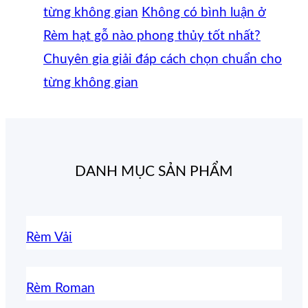
từng không gian
Không có bình luận
ở
Rèm hạt gỗ nào phong thủy tốt nhất?
Chuyên gia giải đáp cách chọn chuẩn cho
từng không gian
DANH MỤC SẢN PHẨM
Rèm Vải
Rèm Roman