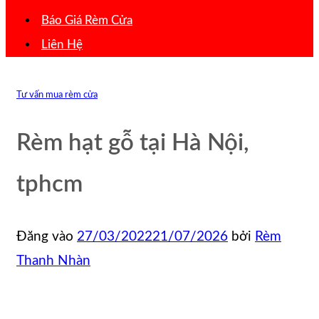
Báo Giá Rèm Cửa
Liên Hệ
Tư vấn mua rèm cửa
Rèm hạt gỗ tại Hà Nội,
tphcm
Đăng vào
27/03/2022
21/07/2026
bởi
Rèm
Thanh Nhàn