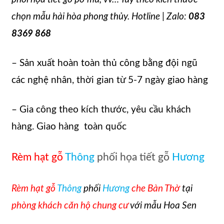
chọn mẫu hài hòa phong thủy. Hotline | Zalo:
083
8369 868
– Sản xuất hoàn toàn thủ công bằng đội ngũ
các nghệ nhân, thời gian từ 5-7 ngày giao hàng
– Gia công theo kích thước, yêu cầu khách
hàng. Giao hàng toàn quốc
Rèm hạt gỗ
Thông
phối họa tiết gỗ
Hương
Rèm hạt gỗ
Thông
phối
Hương
che Bàn Thờ
tại
phòng khách căn hộ chung cư
với mẫu Hoa Sen