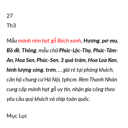
27
Th3
Mẫu
mành rèm hạt gỗ Bách xanh
,
Hương
,
pơ-mu
,
Bồ đề
,
Thông
, mẫu chữ
Phúc-Lộc-Thọ
,
Phúc-Tâm-
An
,
Hoa Sen
,
Phúc-Sen
,
3 quả trám
,
Hoa Loa Ken
,
hình lượng sóng
,
trơn
, … giá rẻ tại phòng khách,
căn hộ chung cư Hà Nội, tphcm. Rèm Thanh Nhàn
cung cấp mành hạt gỗ uy tín, nhận gia công theo
yêu cầu quý khách và ship toàn quốc.
Mục Lục