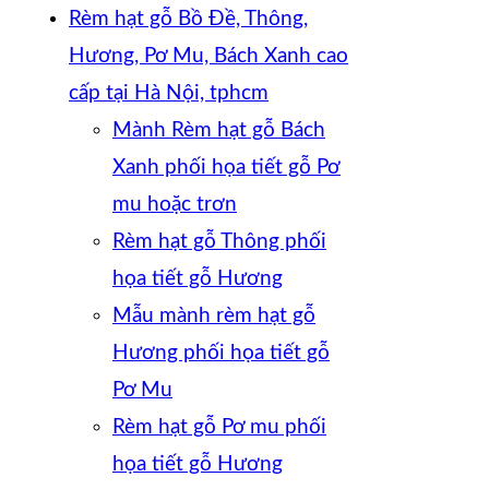
Rèm hạt gỗ Bồ Đề, Thông,
Hương, Pơ Mu, Bách Xanh cao
cấp tại Hà Nội, tphcm
Mành Rèm hạt gỗ Bách
Xanh phối họa tiết gỗ Pơ
mu hoặc trơn
Rèm hạt gỗ Thông phối
họa tiết gỗ Hương
Mẫu mành rèm hạt gỗ
Hương phối họa tiết gỗ
Pơ Mu
Rèm hạt gỗ Pơ mu phối
họa tiết gỗ Hương