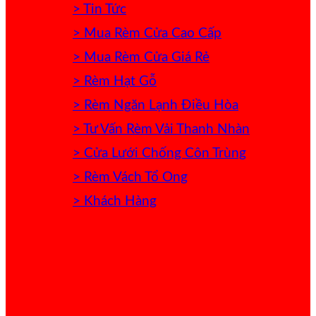
> Tin Tức
> Mua Rèm Cửa Cao Cấp
> Mua Rèm Cửa Giá Rẻ
> Rèm Hạt Gỗ
> Rèm Ngăn Lạnh Điều Hòa
> Tư Vấn Rèm Vải Thanh Nhàn
> Cửa Lưới Chống Côn Trùng
> Rèm Vách Tổ Ong
> Khách Hàng