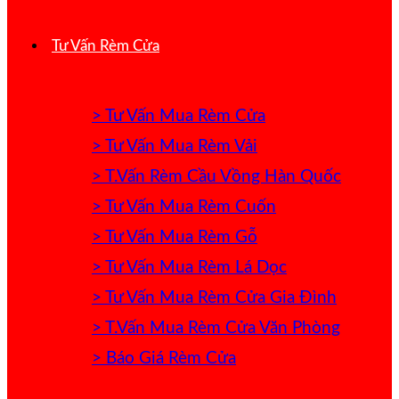
Tư Vấn Rèm Cửa
> Tư Vấn Mua Rèm Cửa
> Tư Vấn Mua Rèm Vải
> T.Vấn Rèm Cầu Vồng Hàn Quốc
> Tư Vấn Mua Rèm Cuốn
> Tư Vấn Mua Rèm Gỗ
> Tư Vấn Mua Rèm Lá Dọc
> Tư Vấn Mua Rèm Cửa Gia Đình
> T.Vấn Mua Rèm Cửa Văn Phòng
> Báo Giá Rèm Cửa