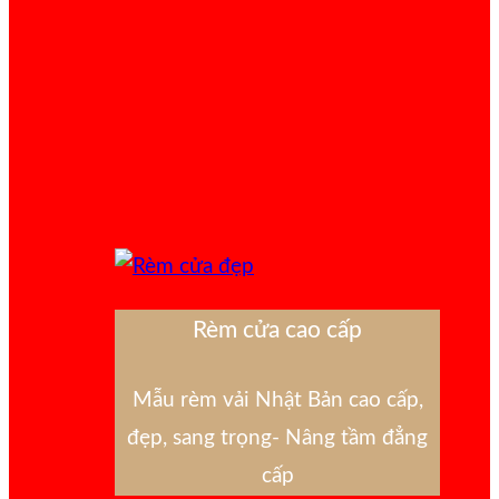
Rèm cửa cao cấp
Mẫu rèm vải Nhật Bản cao cấp,
đẹp, sang trọng- Nâng tầm đẳng
cấp