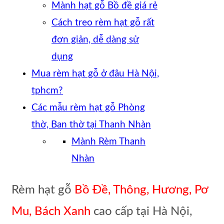
Mành hạt gỗ Bồ đề giá rẻ
Cách treo rèm hạt gỗ rất
đơn giản, dễ dàng sử
dụng
Mua rèm hạt gỗ ở đâu Hà Nội,
tphcm?
Các mẫu rèm hạt gỗ Phòng
thờ, Ban thờ tại Thanh Nhàn
Mành Rèm Thanh
Nhàn
Rèm hạt gỗ
Bồ Đề, Thông, Hương, Pơ
Mu, Bách Xanh
cao cấp tại Hà Nội,