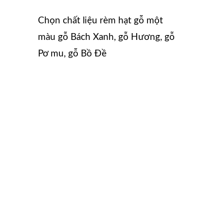
Chọn chất liệu rèm hạt gỗ một
màu gỗ Bách Xanh, gỗ Hương, gỗ
Pơ mu, gỗ Bồ Đề