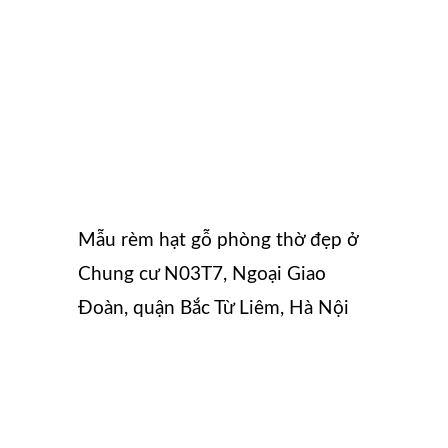
Mẫu rèm hạt gỗ phòng thờ đẹp ở
Chung cư N03T7, Ngoại Giao
Đoàn, quận Bắc Từ Liêm, Hà Nội