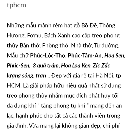
tphcm
Những mẫu mành rèm hạt gỗ Bồ Đề, Thông,
Hương, Pơmu, Bách Xanh cao cấp treo phong
thủy Bàn thờ, Phòng thờ, Nhà thờ, Từ đường.
Mẫu chữ
Phúc-Lộc-Thọ
,
Phúc-Tâm-An
,
Hoa Sen
,
Phúc-Sen, 3 quả trám, Hoa Loa Ken
,
Zíc Zắc
lượng sóng
,
trơn
.. Đẹp với giá rẻ tại Hà Nội, tp
HCM. Là giải pháp hữu hiệu quả nhất sử dụng
treo phong thủy nhằm mục đích phát huy tối
đa dụng khí ” tàng phong tụ khí ” mang đến an
lạc, hạnh phúc cho tất cả các thành viên trong
gia đình. Vừa mang lại không gian đẹp, chi phí