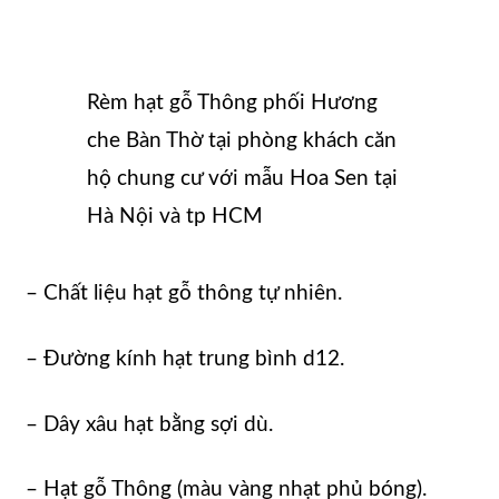
Rèm hạt gỗ Thông phối Hương
che Bàn Thờ tại phòng khách căn
hộ chung cư với mẫu Hoa Sen tại
Hà Nội và tp HCM
– Chất liệu hạt gỗ thông tự nhiên.
– Đường kính hạt trung bình d12.
– Dây xâu hạt bằng sợi dù.
– Hạt gỗ Thông (màu vàng nhạt phủ bóng).