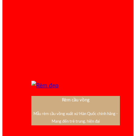
Rèm cầu vồng
Mẫu rèm cầu vồng xuất xứ Hàn Quốc chính hãng -
Mang đến trẻ trung, hiện đại