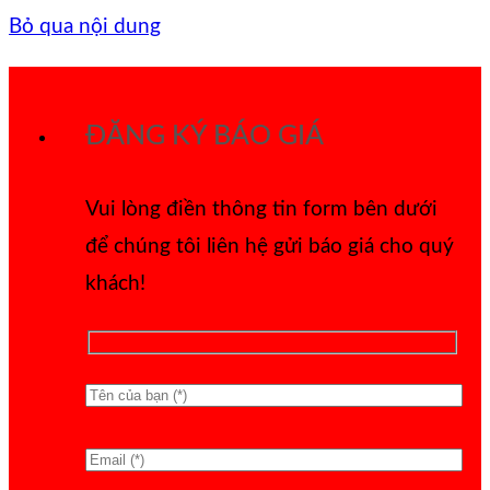
Bỏ qua nội dung
ĐĂNG KÝ BÁO GIÁ
Vui lòng điền thông tin form bên dưới
để chúng tôi liên hệ gửi báo giá cho quý
khách!