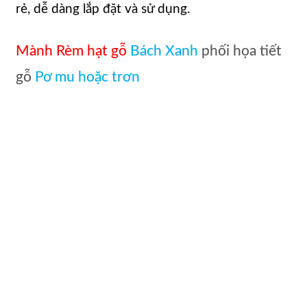
rẻ, dễ dàng lắp đặt và sử dụng.
Mành Rèm hạt gỗ
Bách Xanh
phối họa tiết
gỗ
Pơ mu hoặc trơn