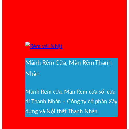
Mành Rèm Cửa, Màn Rèm Thanh
Nhàn
Mành Rèm cửa, Màn Rèm cửa sổ, cửa
đi Thanh Nhàn – Công ty cổ phần Xây
dựng và Nội thất Thanh Nhàn