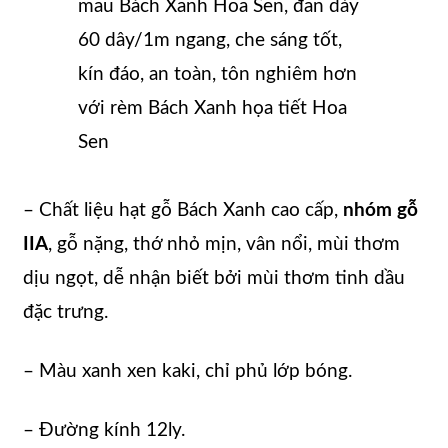
mẫu Bách Xanh Hoa Sen, đan dày
60 dây/1m ngang, che sáng tốt,
kín đáo, an toàn, tôn nghiêm hơn
với rèm Bách Xanh họa tiết Hoa
Sen
– Chất liệu hạt gỗ Bách Xanh cao cấp,
nhóm gỗ
IIA
, gỗ nặng, thớ nhỏ mịn, vân nổi, mùi thơm
dịu ngọt, dễ nhận biết bởi mùi thơm tinh dầu
đặc trưng.
– Màu xanh xen kaki, chỉ phủ lớp bóng.
– Đường kính 12ly.