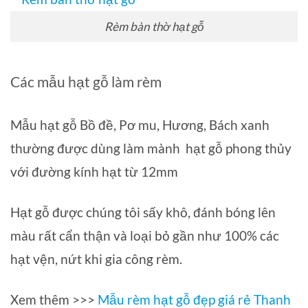
Rèm bàn thờ hạt gỗ
Các mẫu hạt gỗ làm rèm
Mẫu hạt gỗ Bồ đề, Pơ mu, Hương, Bách xanh
thường được dùng làm mành hạt gỗ phong thủy
với đường kính hạt từ 12mm
Hạt gỗ được chúng tôi sấy khô, đánh bóng lên
màu rất cẩn thận và loại bỏ gần như 100% các
hạt vện, nứt khi gia công rèm.
Xem thêm >>>
Mẫu rèm hạt gỗ đẹp giá rẻ Thanh