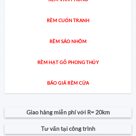
RÈM CUỐN TRANH
RÈM SÁO NHÔM
RÈM HẠT GỖ PHONG THỦY
BÁO GIÁ RÈM CỬA
Giao hàng miễn phí với R= 20km
Tư vấn tại công trình