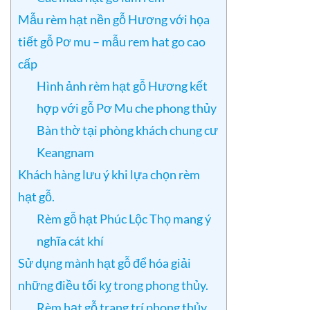
Mẫu rèm hạt nền gỗ Hương với họa
tiết gỗ Pơ mu – mẫu rem hat go cao
cấp
Hình ảnh rèm hạt gỗ Hương kết
hợp với gỗ Pơ Mu che phong thủy
Bàn thờ tại phòng khách chung cư
Keangnam
Khách hàng lưu ý khi lựa chọn rèm
hạt gỗ.
Rèm gỗ hạt Phúc Lộc Thọ mang ý
nghĩa cát khí
Sử dụng mành hạt gỗ để hóa giải
những điều tối kỵ trong phong thủy.
Rèm hạt gỗ trang trí phong thủy