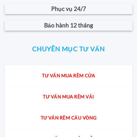
Phục vụ 24/7
Bảo hành 12 tháng
CHUYÊN MỤC TƯ VẤN
TƯ VẤN MUA RÈM CỬA
TƯ VẤN MUA RÈM VẢI
TƯ VẤN RÈM CẦU VỒNG