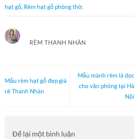
hạt gỗ
,
Rèm hạt gỗ phòng thờ
.
RÈM THANH NHÀN
Mẫu mành rèm lá dọc
Mẫu rèm hạt gỗ đẹp giá
cho văn phòng tại Hà
rẻ Thanh Nhàn
Nội
Để lại một bình luận