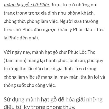
mành hạt gỗ chữ Phúc
được treo ở những nơi
trang trọng trong gia đình như phòng khách,
phòng thờ, phòng làm việc. Người xưa thường
treo chữ Phúc đảo ngược (hàm ý Phúc đáo – tức
là Phúc đến nhà).
Với ngày nay, mành hạt gỗ chữ Phúc Lộc Thọ
(Tam minh) mang lại hạnh phúc, bình an, phú quý
trường thọ lâu dài cho cả gia đình. Treo trong
phòng làm việc sẽ mang lại may mắn, thuận lợi và
thông suốt cho công việc.
Sử dụng mành hạt gỗ để hóa giải những
điều tối kỵ trong phong thủy.