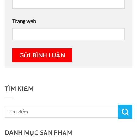
Trang web
TÌM KIẾM
DANH MỤC SẢN PHẨM