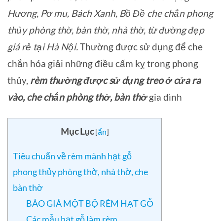
Hương, Pơ mu, Bách Xanh, Bồ Đề che chắn phong
thủy phòng thờ, bàn thờ, nhà thờ, từ đường đẹp
giá rẻ tại Hà Nội.
Thường được sử dụng để che
chắn hóa giải những điều cấm kỵ trong phong
thủy,
rèm thường được sử dụng treo ở cửa ra
vào, che chắn phòng thờ, bàn thờ
gia đình
Mục Lục
[
ẩn
]
Tiêu chuẩn về rèm mành hạt gỗ
phong thủy phòng thờ, nhà thờ, che
bàn thờ
BÁO GIÁ MỘT BỘ RÈM HẠT GỖ
Các mẫu hạt gỗ làm rèm