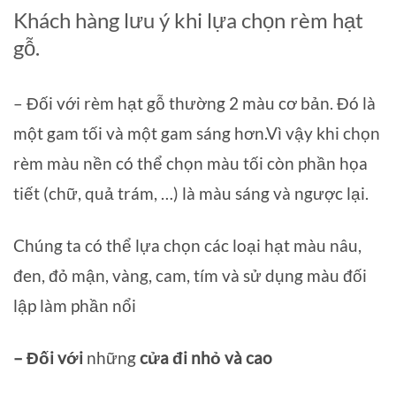
Khách hàng lưu ý khi lựa chọn rèm hạt
gỗ.
– Đối với rèm hạt gỗ thường 2 màu cơ bản. Đó là
một gam tối và một gam sáng hơn.Vì vậy khi chọn
rèm màu nền có thể chọn màu tối còn phần họa
tiết (chữ, quả trám, …) là màu sáng và ngược lại.
Chúng ta có thể lựa chọn các loại hạt màu nâu,
đen, đỏ mận, vàng, cam, tím và sử dụng màu đối
lập làm phần nổi
– Đối với
những
cửa đi nhỏ và cao