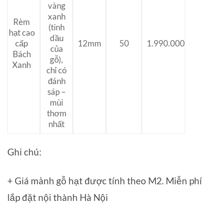
vàng
xanh
Rèm
(tinh
hạt cao
dầu
cấp
1.990.000
12mm
50
của
Bách
gỗ),
Xanh
chỉ có
đánh
sáp –
mùi
thơm
nhất
Ghi chú:
+ Giá mành gỗ hạt được tính theo M2. Miễn phí
lắp đặt nội thành Hà Nội