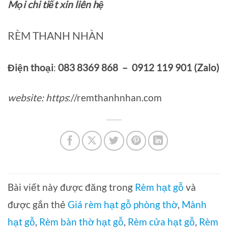
Mọi chi tiết xin liên hệ
RÈM THANH NHÀN
Điện thoại
:
083 8369 868 – 0912 119 901 (Zalo)
website: https
://remthanhnhan.com
Bài viết này được đăng trong
Rèm hạt gỗ
và
được gắn thẻ
Giá rèm hạt gỗ phòng thờ
,
Mành
hạt gỗ
,
Rèm bàn thờ hạt gỗ
,
Rèm cửa hạt gỗ
,
Rèm