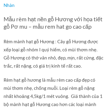
Nhàn
Mẫu rèm hạt nền gỗ Hương với họa tiết
gỗ Pơ mu – mẫu rem hat go cao cấp
Rèm mành hạt gỗ Hương : Cây gỗ Hương được
xếp loại gỗ nhóm I quý hiếm, có mùi thơm nhẹ.
Gỗ Hương có thớ vân nhỏ, đẹp, mịn, rất cứng, đặc
trắc, rất nặng, có giá trị kinh tế rất cao.
Rèm hạt gỗ hương là mẫu rèm cao cấp đẹp có
mùi thơm nhẹ, chống muỗi. Loại rèm gỗ nặng
nhất khoảng 4,5kg/1 mét vuông. Giá thành của 1
bộ mành hạt gỗ Hương cao hơn các loại mành