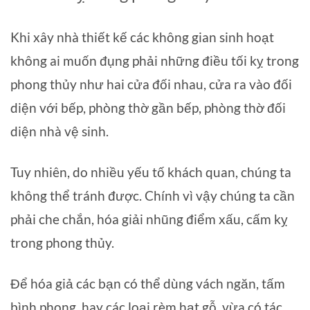
Khi xây nhà thiết kế các không gian sinh hoạt
không ai muốn đụng phải những điều tối kỵ trong
phong thủy như hai cửa đối nhau, cửa ra vào đối
diện với bếp, phòng thờ gần bếp, phòng thờ đối
diện nhà vệ sinh.
Tuy nhiên, do nhiều yếu tố khách quan, chúng ta
không thể tránh được. Chính vì vậy chúng ta cần
phải che chắn, hóa giải nhũng điểm xấu, cấm kỵ
trong phong thủy.
Để hóa giả các bạn có thể dùng vách ngăn, tấm
bình phong, hay các loại rèm hạt gỗ, vừa có tác