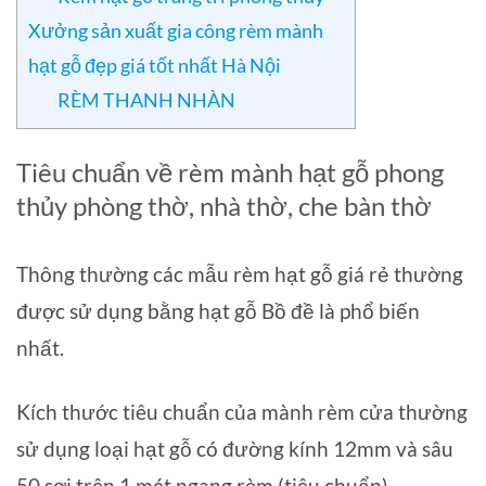
Xưởng sản xuất gia công rèm mành
hạt gỗ đẹp giá tốt nhất Hà Nội
RÈM THANH NHÀN
Tiêu chuẩn về rèm mành hạt gỗ phong
thủy phòng thờ, nhà thờ, che bàn thờ
Thông thường các mẫu rèm hạt gỗ giá rẻ thường
được sử dụng bằng hạt gỗ Bồ đề là phổ biến
nhất.
Kích thước tiêu chuẩn của mành rèm cửa thường
sử dụng loại hạt gỗ có đường kính 12mm và sâu
50 sợi trên 1 mét ngang rèm (tiêu chuẩn).