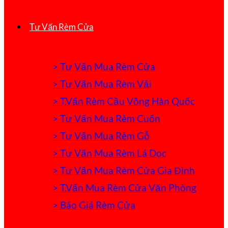
Tư Vấn Rèm Cửa
> Tư Vấn Mua Rèm Cửa
> Tư Vấn Mua Rèm Vải
> T.Vấn Rèm Cầu Vồng Hàn Quốc
> Tư Vấn Mua Rèm Cuốn
> Tư Vấn Mua Rèm Gỗ
> Tư Vấn Mua Rèm Lá Dọc
> Tư Vấn Mua Rèm Cửa Gia Đình
> T.Vấn Mua Rèm Cửa Văn Phòng
> Báo Giá Rèm Cửa