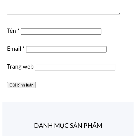
Tên
*
Email
*
Trang web
DANH MỤC SẢN PHẨM