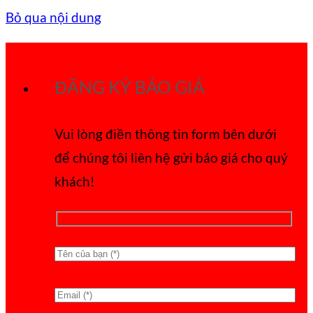
Bỏ qua nội dung
ĐĂNG KÝ BÁO GIÁ
Vui lòng điền thông tin form bên dưới
để chúng tôi liên hệ gửi báo giá cho quý
khách!