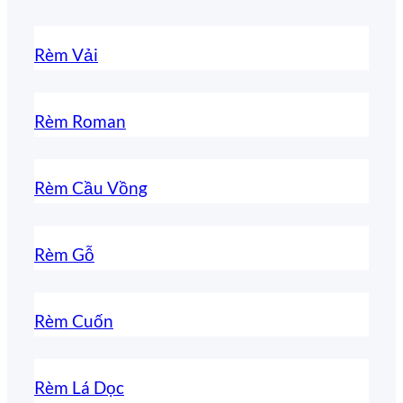
Rèm Vải
Rèm Roman
Rèm Cầu Vồng
Rèm Gỗ
Rèm Cuốn
Rèm Lá Dọc