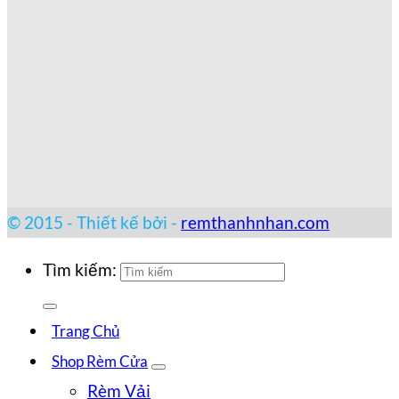
© 2015 - Thiết kế bởi -
remthanhnhan.com
Tìm kiếm:
Trang Chủ
Shop Rèm Cửa
Rèm Vải