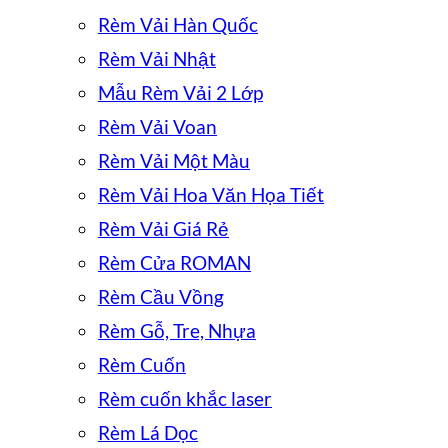
Rèm Vải Hàn Quốc
Rèm Vải Nhật
Mẫu Rèm Vải 2 Lớp
Rèm Vải Voan
Rèm Vải Một Màu
Rèm Vải Hoa Văn Họa Tiết
Rèm Vải Giá Rẻ
Rèm Cửa ROMAN
Rèm Cầu Vồng
Rèm Gỗ, Tre, Nhựa
Rèm Cuốn
Rèm cuốn khắc laser
Rèm Lá Dọc