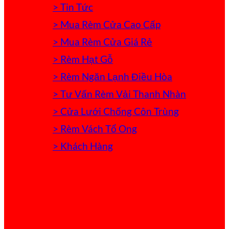
> Tin Tức
> Mua Rèm Cửa Cao Cấp
> Mua Rèm Cửa Giá Rẻ
> Rèm Hạt Gỗ
> Rèm Ngăn Lạnh Điều Hòa
> Tư Vấn Rèm Vải Thanh Nhàn
> Cửa Lưới Chống Côn Trùng
> Rèm Vách Tổ Ong
> Khách Hàng