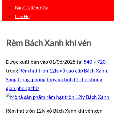
Báo Giá Rèm Cửa
Liên Hệ
Rèm Bách Xanh khi vén
Được xuất bản vào
01/06/2025
tại
540 × 720
trong
Rèm hạt tròn 12ly gỗ cao cấp Bách Xanh:
Sang trọng, phong thủy và tinh tế cho không
gian phòng thờ
Rèm hạt tròn 12ly gỗ Bách Xanh khi vén gọn