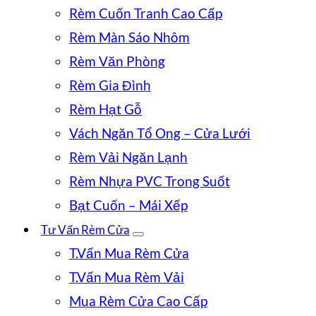
Rèm Cuốn Tranh Cao Cấp
Rèm Màn Sáo Nhôm
Rèm Văn Phòng
Rèm Gia Đình
Rèm Hạt Gỗ
Vách Ngăn Tổ Ong – Cửa Lưới
Rèm Vải Ngăn Lạnh
Rèm Nhựa PVC Trong Suốt
Bạt Cuốn – Mái Xếp
Tư Vấn Rèm Cửa
T.Vấn Mua Rèm Cửa
T.Vấn Mua Rèm Vải
Mua Rèm Cửa Cao Cấp