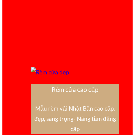
Rèm cửa cao cấp
Mẫu rèm vải Nhật Bản cao cấp,
đẹp, sang trọng- Nâng tầm đẳng
cấp