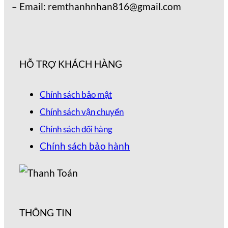
– Email: remthanhnhan816@gmail.com
HỖ TRỢ KHÁCH HÀNG
Chính sách bảo mật
Chính sách vận chuyển
Chính sách đổi hàng
Chính sách bảo hành
THÔNG TIN