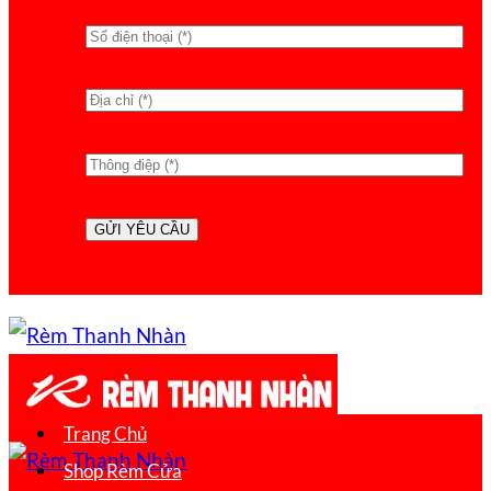
Trang Chủ
Shop Rèm Cửa