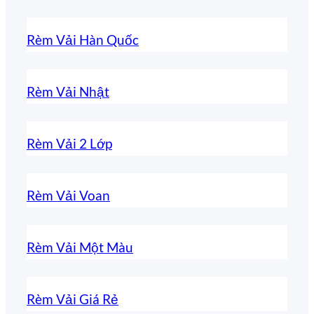
Rèm Vải Hàn Quốc
Rèm Vải Nhật
Rèm Vải 2 Lớp
Rèm Vải Voan
Rèm Vải Một Màu
Rèm Vải Giá Rẻ