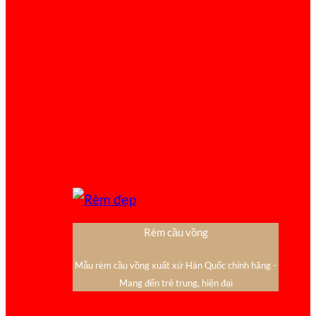
Rèm cầu vồng
Mẫu rèm cầu vồng xuất xứ Hàn Quốc chính hãng -
Mang đến trẻ trung, hiện đại