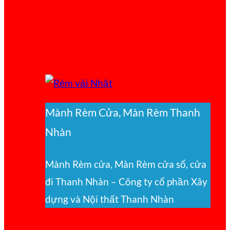
Mành Rèm Cửa, Màn Rèm Thanh
Nhàn
Mành Rèm cửa, Màn Rèm cửa sổ, cửa
đi Thanh Nhàn – Công ty cổ phần Xây
dựng và Nội thất Thanh Nhàn