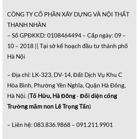
CÔNG TY CỔ PHẦN XÂY DỰNG VÀ NỘI THẤT
THANH NHÀN
– Số GPĐKKD: 0108464494 – Cấp ngày: 09 –
10 – 2018 || Tại sở kế hoạch đầu tư thành phố
Hà Nội
– Địa chỉ: LK-323, DV-14, Đất Dịch Vụ Khu C
Hòa Bình, Phường Yên Nghĩa, Quận Hà Đông,
Hà Nội. (
Tố Hữu, Hà Đông
-
Đối diện cổng
Trường mầm non Lê Trọng Tấn
)
– Liên hệ: 083.836.9868 – 091.211.9901