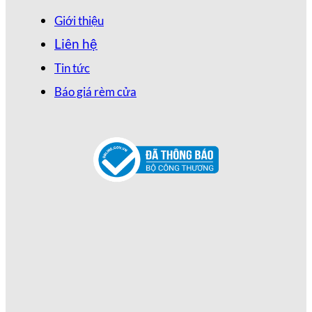
Giới thiệu
Liên hệ
Tin tức
Báo giá rèm cửa