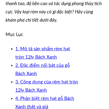
thanh tao, độ bền cao và tác dụng phong thủy tích
cực. Vậy loại rèm này có gì đặc biệt? Hãy cùng
khám phá chi tiết dưới đây.
Mục Lục
1. Mô tả sản phẩm rèm hạt
tròn 12ly Bách Xanh
2. Đặc điểm nổi bật của gỗ
Bách Xanh
3. Công dụng của rèm hạt tròn
12ly Bách Xanh
4. Phân biệt rèm hạt gỗ Bách
Xanh thật và giả