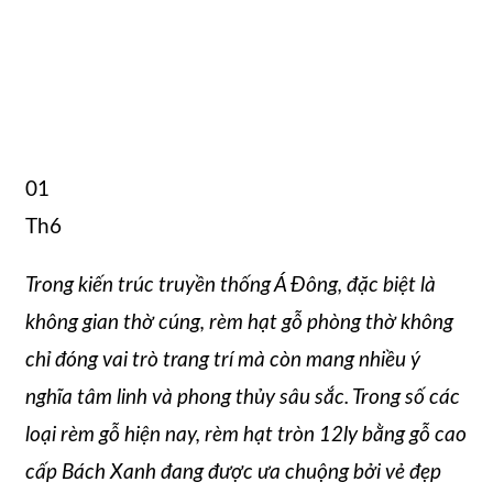
01
Th6
Trong kiến trúc truyền thống Á Đông, đặc biệt là
không gian thờ cúng, rèm hạt gỗ phòng thờ không
chỉ đóng vai trò trang trí mà còn mang nhiều ý
nghĩa tâm linh và phong thủy sâu sắc. Trong số các
loại rèm gỗ hiện nay, rèm hạt tròn 12ly bằng gỗ cao
cấp Bách Xanh đang được ưa chuộng bởi vẻ đẹp