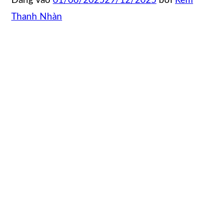
Đăng vào
01/06/2025
29/12/2025
bởi
Rèm
Thanh Nhàn