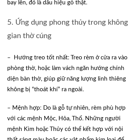
bay lên, đó là dấu hiệu gỗ thật.
5. Ứng dụng phong thủy trong không
gian thờ cúng
– Hướng treo tốt nhất: Treo rèm ở cửa ra vào
phòng thờ, hoặc làm vách ngăn hướng chính
diện bàn thờ, giúp giữ năng lượng linh thiêng
không bị “thoát khí” ra ngoài.
– Mệnh hợp: Do là gỗ tự nhiên, rèm phù hợp
với các mệnh Mộc, Hỏa, Thổ. Những người
mệnh Kim hoặc Thủy có thể kết hợp với nội
thất sáng màu hoặc các vật phẩm kim loại để