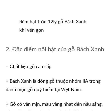
Rèm hạt tròn 12ly gỗ Bách Xanh
khi vén gọn
2. Đặc điểm nổi bật của gỗ Bách Xanh
– Chất liệu gỗ cao cấp
+ Bách Xanh là dòng gỗ thuộc nhóm IIA trong
danh mục gỗ quý hiếm tại Việt Nam.
+ Gỗ có vân mịn, màu vàng nhạt đến nâu sáng,