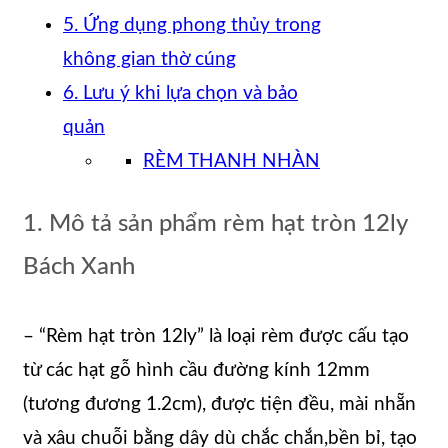
5. Ứng dụng phong thủy trong
không gian thờ cúng
6. Lưu ý khi lựa chọn và bảo
quản
RÈM THANH NHÀN
1. Mô tả sản phẩm rèm hạt tròn 12ly
Bách Xanh
– “Rèm hạt tròn 12ly” là loại rèm được cấu tạo
từ các hạt gỗ hình cầu đường kính 12mm
(tương đương 1.2cm), được tiện đều, mài nhẵn
và xâu chuỗi bằng dây dù chắc chắn,bền bỉ, tạo