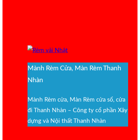
Mành Rèm Cửa, Màn Rèm Thanh
Nhàn
Mành Rèm cửa, Màn Rèm cửa sổ, cửa
đi Thanh Nhàn – Công ty cổ phần Xây
dựng và Nội thất Thanh Nhàn