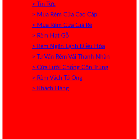
> Tin Tức
> Mua Rèm Cửa Cao Cấp
> Mua Rèm Cửa Giá Rẻ
> Rèm Hạt Gỗ
> Rèm Ngăn Lạnh Điều Hòa
> Tư Vấn Rèm Vải Thanh Nhàn
> Cửa Lưới Chống Côn Trùng
> Rèm Vách Tổ Ong
> Khách Hàng