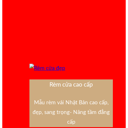
Rèm cửa cao cấp
Mẫu rèm vải Nhật Bản cao cấp,
đẹp, sang trọng- Nâng tầm đẳng
cấp