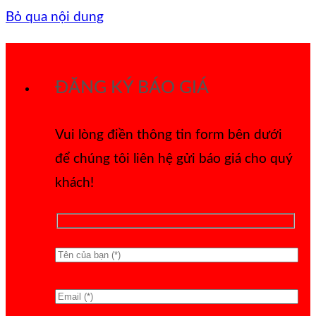
Bỏ qua nội dung
ĐĂNG KÝ BÁO GIÁ
Vui lòng điền thông tin form bên dưới
để chúng tôi liên hệ gửi báo giá cho quý
khách!