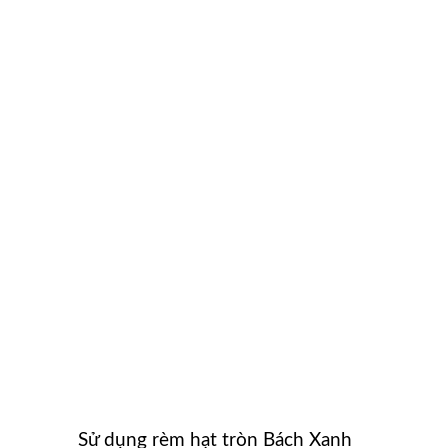
Sử dụng rèm hạt tròn Bách Xanh