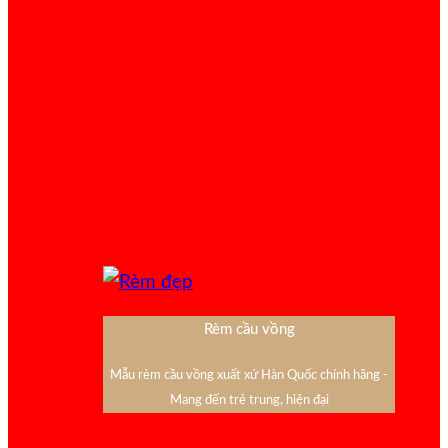
Rèm cầu vồng
Mẫu rèm cầu vồng xuất xứ Hàn Quốc chính hãng -
Mang đến trẻ trung, hiện đại