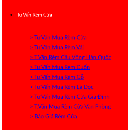
Tư Vấn Rèm Cửa
> Tư Vấn Mua Rèm Cửa
> Tư Vấn Mua Rèm Vải
> T.Vấn Rèm Cầu Vồng Hàn Quốc
> Tư Vấn Mua Rèm Cuốn
> Tư Vấn Mua Rèm Gỗ
> Tư Vấn Mua Rèm Lá Dọc
> Tư Vấn Mua Rèm Cửa Gia Đình
> T.Vấn Mua Rèm Cửa Văn Phòng
> Báo Giá Rèm Cửa