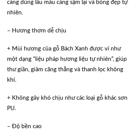
càng dùng lâu màu càng sậm lại và bóng đẹp tự
nhiên.
– Hương thơm dễ chịu
+ Mùi hương của gỗ Bách Xanh được ví như
một dạng “liệu pháp hương liệu tự nhiên”, giúp
thư giãn, giảm căng thẳng và thanh lọc không
khí.
+ Không gây khó chịu như các loại gỗ khác sơn
PU.
– Độ bền cao