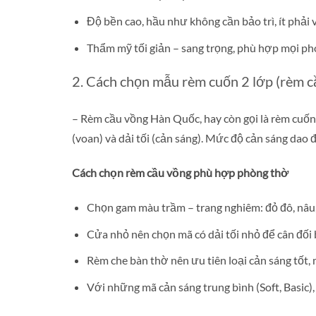
Độ bền cao, hầu như không cần bảo trì, ít phải v
Thẩm mỹ tối giản – sang trọng, phù hợp mọi pho
2. Cách chọn mẫu rèm cuốn 2 lớp (rèm c
– Rèm cầu vồng Hàn Quốc, hay còn gọi là rèm cuốn 
(voan) và dải tối (cản sáng). Mức độ cản sáng dao
Cách chọn rèm cầu vồng phù hợp phòng thờ
Chọn gam màu trầm – trang nghiêm: đỏ đô, nâu,
Cửa nhỏ nên chọn mã có dải tối nhỏ để cân đối 
Rèm che bàn thờ nên ưu tiên loại cản sáng tốt, 
Với những mã cản sáng trung bình (Soft, Basic),