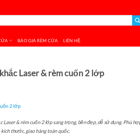
CỬA
BÁO GIÁ RÈM CỬA
LIÊN HỆ
khắc Laser & rèm cuốn 2 lớp
Laser & rèm cuốn 2 lớp sang trọng, bền đẹp, dễ sử dụng. Phù hợ
 kích thước, giao hàng toàn quốc.