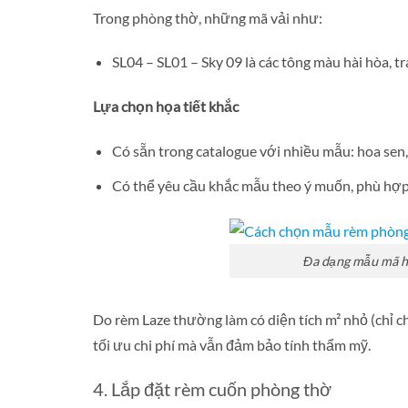
Trong phòng thờ, những mã vải như:
SL04 – SL01 – Sky 09 là các tông màu hài hòa, t
Lựa chọn họa tiết khắc
Có sẵn trong catalogue với nhiều mẫu: hoa sen,
Có thể yêu cầu khắc mẫu theo ý muốn, phù hợp
Đa dạng mẫu mã họ
Do rèm Laze thường làm có diện tích m² nhỏ (chỉ c
tối ưu chi phí mà vẫn đảm bảo tính thẩm mỹ.
4. Lắp đặt rèm cuốn phòng thờ