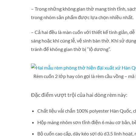
– Trong những không gian thờ mang tính tĩnh, sạc
trong nhóm sản phẩm được lựa chọn nhiều nhất.
– Cả hai đều là màn cuốn với thiết kế tinh giản, d
sáng hoặc khi cúng lễ, vệ sinh bàn thờ. Khi sử dụng
tránh để không gian thờ bị “lộ dương”.
Rèm cuốn 2 lớp hay còn gọi là rèm cầu vồng – m
Đặc điểm vượt trội của hai dòng rèm này:
Chất liệu vải chắn 100% polyester Hàn Quốc, c
Hộp máng nhôm sơn tĩnh điện 6 màu cơ bản, bề
Bộ cuốn cao cấp, dây kéo sợi dù d3.5 linh hoạt, 