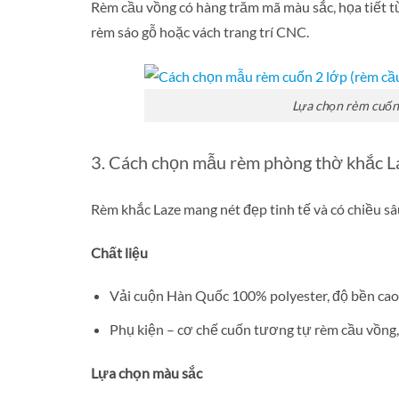
Rèm cầu vồng có hàng trăm mã màu sắc, họa tiết từ
rèm sáo gỗ hoặc vách trang trí CNC.
Lựa chọn rèm cuốn
3. Cách chọn mẫu rèm phòng thờ khắc L
Rèm khắc Laze mang nét đẹp tinh tế và có chiều s
Chất liệu
Vải cuộn Hàn Quốc 100% polyester, độ bền cao,
Phụ kiện – cơ chế cuốn tương tự rèm cầu vồng,
Lựa chọn màu sắc