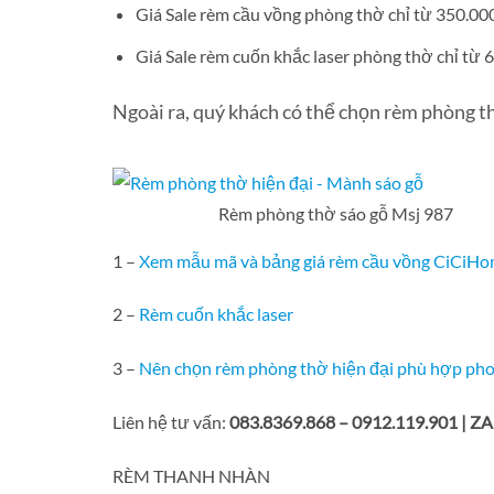
Giá Sale rèm cầu vồng phòng thờ chỉ từ 350.0
Giá Sale rèm cuốn khắc laser phòng thờ chỉ từ
Ngoài ra, quý khách có thể chọn rèm phòng t
Rèm phòng thờ sáo gỗ Msj 987
1 –
Xem mẫu mã và bảng giá rèm cầu vồng CiCiHo
2 –
Rèm cuốn khắc laser
3 –
Nên chọn rèm phòng thờ hiện đại phù hợp ph
Liên hệ tư vấn:
083.8369.868 – 0912.119.901 | 
RÈM THANH NHÀN