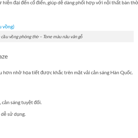
 hiện đại đến cổ điển, giúp dễ dàng phối hợp với nội thất bàn thờ
 cầu vồng phòng thờ – Tone màu nâu vân gỗ
aze
âu hơn nhờ họa tiết được khắc trên mặt vải cản sáng Hàn Quốc.
 cản sáng tuyệt đối.
 dễ sử dụng.