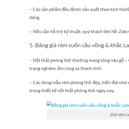
– Các sản phẩm đều được sản xuất theo kích thước
dàng.
– Nếu cần hỗ trợ kỹ thuật, quý khách liên hệ: Zal
5. Bảng giá rèm cuốn cầu vồng & khắc L
– Nội thất phòng thờ thường mang tông nâu gỗ – 
trang nghiêm, ấm cúng và thanh tịnh.
– Các dòng mẫu rèm phòng thờ đẹp, hiện đại như r
trong thiết kế nội thất phòng thờ ngày nay.
Giá rèm cu