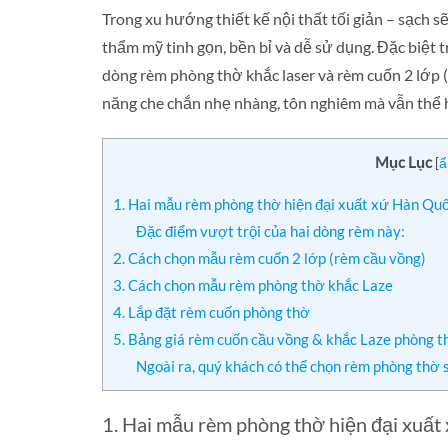
Trong xu hướng thiết kế nội thất tối giản – sạch 
thẩm mỹ tinh gọn, bền bỉ và dễ sử dụng. Đặc biệt t
dòng rèm phòng thờ khắc laser và rèm cuốn 2 lớp 
năng che chắn nhẹ nhàng, tôn nghiêm mà vẫn thể hi
Mục Lục
[
ẩ
1. Hai mẫu rèm phòng thờ hiện đại xuất xứ Hàn Qu
Đặc điểm vượt trội của hai dòng rèm này:
2. Cách chọn mẫu rèm cuốn 2 lớp (rèm cầu vồng)
3. Cách chọn mẫu rèm phòng thờ khắc Laze
4. Lắp đặt rèm cuốn phòng thờ
5. Bảng giá rèm cuốn cầu vồng & khắc Laze phòng t
Ngoài ra, quý khách có thể chọn rèm phòng thờ
1. Hai mẫu rèm phòng thờ hiện đại xuấ