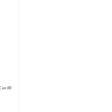
 Cao để