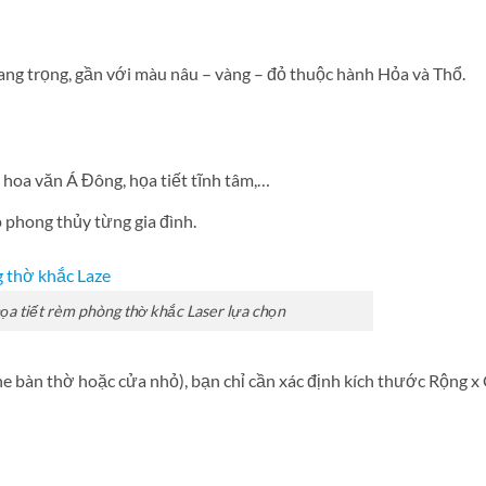
rang trọng, gần với màu nâu – vàng – đỏ thuộc hành Hỏa và Thổ.
 hoa văn Á Đông, họa tiết tĩnh tâm,…
 phong thủy từng gia đình.
a tiết rèm phòng thờ khắc Laser lựa chọn
he bàn thờ hoặc cửa nhỏ), bạn chỉ cần xác định kích thước Rộng x