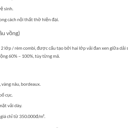
ệ sinh.
ng cách nội thất thờ hiện đại.
ầu vồng)
2 lớp / rèm combi, được cấu tạo bởi hai lớp vải đan xen giữa dải 
 động 60% – 100%, tùy từng mã.
 vàng nâu, bordeaux.
bố cục.
mặt vải dày.
 giá chỉ từ 350.000đ/m².