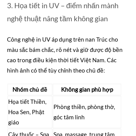
3. Họa tiết in UV – điểm nhấn mành
nghệ thuật nâng tầm không gian
Công nghệ in UV áp dụng trên nan Trúc cho
màu sắc bám chắc, rõ nét và giữ được độ bền
cao trong điều kiện thời tiết Việt Nam. Các
hình ảnh có thể tùy chỉnh theo chủ đề:
Nhóm chủ đề
Không gian phù hợp
Họa tiết Thiền,
Phòng thiền, phòng thờ,
Hoa Sen, Phật
góc tâm linh
giáo
Cây thuốc – Spa
Spa, massage, trung tâm