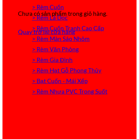
> Rèm Cuốn
Chưa có sản phẩm trong giỏ hàng.
> Rèm Lá Dọc
> Rèm Cuốn Tranh Cao Cấp
Quay trở lại cửa hàng
> Rèm Màn Sáo Nhôm
> Rèm Văn Phòng
> Rèm Gia Đình
> Rèm Hạt Gỗ Phong Thủy
> Bạt Cuốn - Mái Xếp
> Rèm Nhựa PVC Trong Suốt