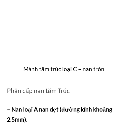
Mành tăm trúc loại C – nan tròn
Phân cấp nan tăm Trúc
– Nan loại A nan dẹt (đường kính khoảng
2.5mm)
: