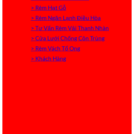
> Rèm Hạt Gỗ
> Rèm Ngăn Lạnh Điều Hòa
> Tư Vấn Rèm Vải Thanh Nhàn
> Cửa Lưới Chống Côn Trùng
> Rèm Vách Tổ Ong
> Khách Hàng