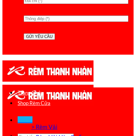
Trang Chủ
Shop Rèm Cửa
Menu
> Rèm Vải
Tìm