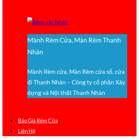
Mành Rèm Cửa, Màn Rèm Thanh
Nhàn
Mành Rèm cửa, Màn Rèm cửa sổ, cửa
đi Thanh Nhàn – Công ty cổ phần Xây
dựng và Nội thất Thanh Nhàn
Báo Giá Rèm Cửa
Liên Hệ