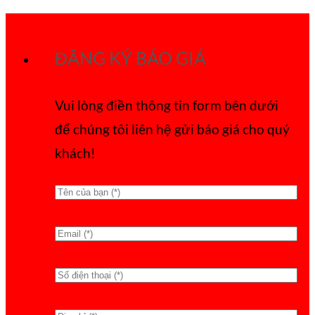
Bỏ
qua
ĐĂNG KÝ BÁO GIÁ
nội
dung
Vui lòng điền thông tin form bên dưới
để chúng tôi liên hệ gửi báo giá cho quý
khách!