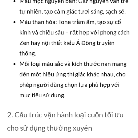
Màu mộc nguyên bản: Giữ nguyên vân tre
tự nhiên, tạo cảm giác tươi sáng, sạch sẽ.
Màu than hóa: Tone trầm ấm, tạo sự cổ
kính và chiều sâu – rất hợp với phong cách
Zen hay nội thất kiểu Á Đông truyền
thống.
Mỗi loại màu sắc và kích thước nan mang
đến một hiệu ứng thị giác khác nhau, cho
phép người dùng chọn lựa phù hợp với
mục tiêu sử dụng.
2. Cấu trúc vận hành loại cuốn tối ưu
cho sử dụng thường xuyên