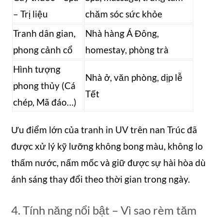
– Trị liệu
chăm sóc sức khỏe
Tranh dân gian,
Nhà hàng Á Đông,
phong cảnh cổ
homestay, phòng trà
Hình tượng
Nhà ở, văn phòng, dịp lễ
phong thủy (Cá
Tết
chép, Mã đáo…)
Ưu điểm lớn của tranh in UV trên nan Trúc đã
được xử lý kỹ lưỡng không bong màu, không lo
thấm nước, nấm mốc và giữ được sự hài hòa dù
ánh sáng thay đổi theo thời gian trong ngày.
4. Tính năng nổi bật – Vì sao rèm tăm