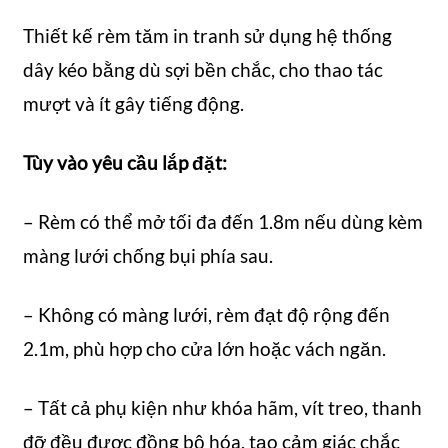
Thiết kế rèm tăm in tranh sử dụng hệ thống
dây kéo bằng dù sợi bền chắc, cho thao tác
mượt và ít gây tiếng động.
Tùy vào yêu cầu lắp đặt:
– Rèm có thể mở tối đa đến 1.8m nếu dùng kèm
màng lưới chống bụi phía sau.
– Không có màng lưới, rèm đạt độ rộng đến
2.1m, phù hợp cho cửa lớn hoặc vách ngăn.
– Tất cả phụ kiện như khóa hãm, vít treo, thanh
đỡ đều được đồng bộ hóa, tạo cảm giác chắc