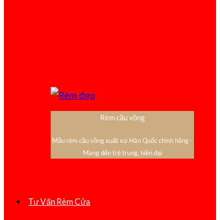
Rèm cầu vồng
Mẫu rèm cầu vồng xuất xứ Hàn Quốc chính hãng -
Mang đến trẻ trung, hiện đại
Tư Vấn Rèm Cửa