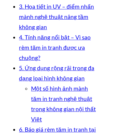
3. Họa tiết in UV – điểm nhấn
mành nghệ thuật nâng tầm
không gian
4. Tính năng nổi bật – Vì sao
rèm tăm in tranh được ưa
chuộng?
5. Ứng dụng rộng rãi trong đa
dạng loại hình không gian
Một số hình ảnh mành
tăm in tranh nghệ thuật
trong không gian nội thất
Việt
6. Báo giá rèm tăm in tranh tại