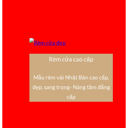
Rèm cửa cao cấp
Mẫu rèm vải Nhật Bản cao cấp,
đẹp, sang trọng- Nâng tầm đẳng
cấp