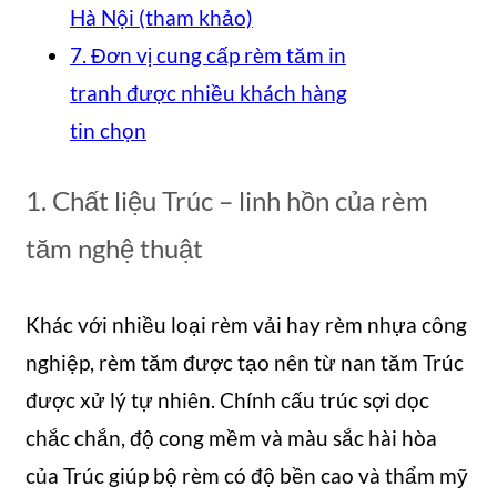
Hà Nội (tham khảo)
7. Đơn vị cung cấp rèm tăm in
tranh được nhiều khách hàng
tin chọn
1. Chất liệu Trúc – linh hồn của rèm
tăm nghệ thuật
Khác với nhiều loại rèm vải hay rèm nhựa công
nghiệp, rèm tăm được tạo nên từ nan tăm Trúc
được xử lý tự nhiên. Chính cấu trúc sợi dọc
chắc chắn, độ cong mềm và màu sắc hài hòa
của Trúc giúp bộ rèm có độ bền cao và thẩm mỹ