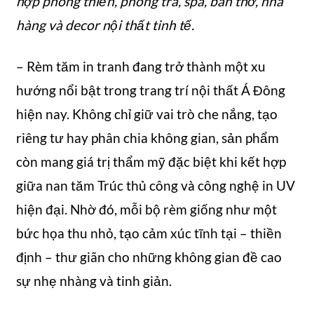
hợp phòng thiền, phòng trà, spa, bàn thờ, nhà
hàng và decor nội thất tinh tế.
– Rèm tăm in tranh đang trở thành một xu
hướng nổi bật trong trang trí nội thất Á Đông
hiện nay. Không chỉ giữ vai trò che nắng, tạo
riêng tư hay phân chia không gian, sản phẩm
còn mang giá trị thẩm mỹ đặc biệt khi kết hợp
giữa nan tăm Trúc thủ công và công nghệ in UV
hiện đại. Nhờ đó, mỗi bộ rèm giống như một
bức họa thu nhỏ, tạo cảm xúc tĩnh tại – thiền
định – thư giãn cho những không gian đề cao
sự nhẹ nhàng và tinh giản.