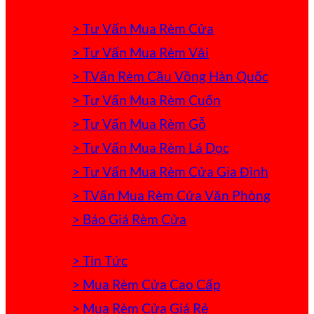
> Tư Vấn Mua Rèm Cửa
> Tư Vấn Mua Rèm Vải
> T.Vấn Rèm Cầu Vồng Hàn Quốc
> Tư Vấn Mua Rèm Cuốn
> Tư Vấn Mua Rèm Gỗ
> Tư Vấn Mua Rèm Lá Dọc
> Tư Vấn Mua Rèm Cửa Gia Đình
> T.Vấn Mua Rèm Cửa Văn Phòng
> Báo Giá Rèm Cửa
> Tin Tức
> Mua Rèm Cửa Cao Cấp
> Mua Rèm Cửa Giá Rẻ