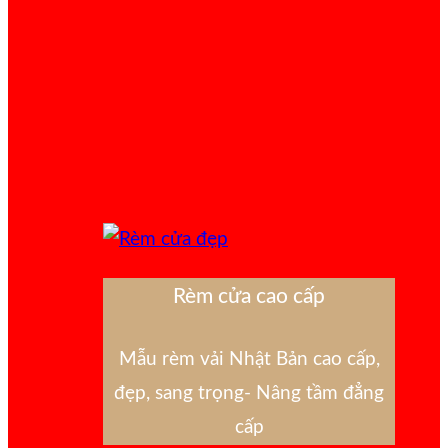
Rèm cửa cao cấp
Mẫu rèm vải Nhật Bản cao cấp,
đẹp, sang trọng- Nâng tầm đẳng
cấp