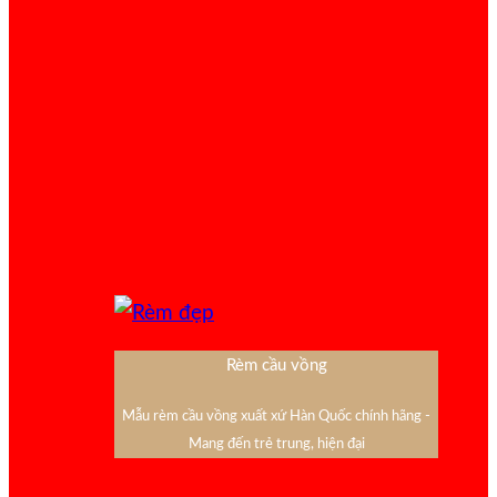
Rèm cầu vồng
Mẫu rèm cầu vồng xuất xứ Hàn Quốc chính hãng -
Mang đến trẻ trung, hiện đại