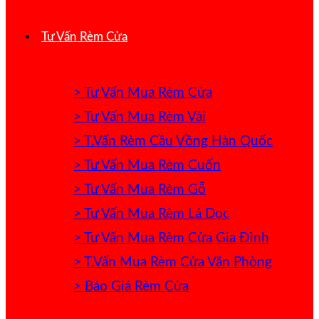
Tư Vấn Rèm Cửa
> Tư Vấn Mua Rèm Cửa
> Tư Vấn Mua Rèm Vải
> T.Vấn Rèm Cầu Vồng Hàn Quốc
> Tư Vấn Mua Rèm Cuốn
> Tư Vấn Mua Rèm Gỗ
> Tư Vấn Mua Rèm Lá Dọc
> Tư Vấn Mua Rèm Cửa Gia Đình
> T.Vấn Mua Rèm Cửa Văn Phòng
> Báo Giá Rèm Cửa