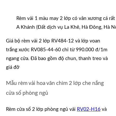
Rèm vải 1 màu may 2 lớp có vân xương cá rất 
A Khánh (Đất dịch vụ La Khê, Hà Đông, Hà Nộ
Giá bộ rèm vải 2 lớp RV484-12 và lớp voan
trắng xước RV085-44-60 chỉ từ 990.000 đ/1m
ngang cửa. Đã bao gồm độ chun, thanh treo và
giá đỡ
Mẫu rèm vải hoa văn chìm 2 lớp che nắng
cửa sổ phòng ngủ
Rèm cửa sổ 2 lớp phòng ngủ vải
RV02-H16
và