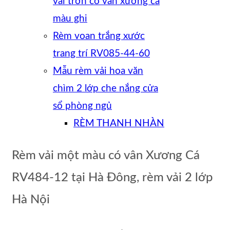
vải trơn có vân xương cá
màu ghi
Rèm voan trắng xước
trang trí RV085-44-60
Mẫu rèm vải hoa văn
chìm 2 lớp che nắng cửa
sổ phòng ngủ
RÈM THANH NHÀN
Rèm vải một màu có vân Xương Cá
RV484-12 tại Hà Đông, rèm vải 2 lớp
Hà Nội