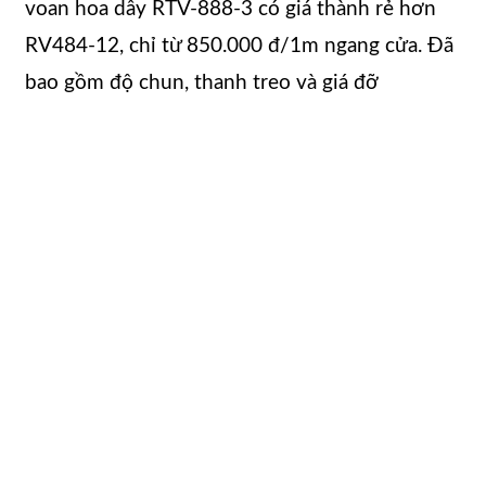
voan hoa dây RTV-888-3 có giá thành rẻ hơn
RV484-12, chỉ từ 850.000 đ/1m ngang cửa. Đã
bao gồm độ chun, thanh treo và giá đỡ