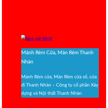
Mành Rèm Cửa, Màn Rèm Thanh
Nhàn
Mành Rèm cửa, Màn Rèm cửa sổ, cửa
đi Thanh Nhàn – Công ty cổ phần Xây
dựng và Nội thất Thanh Nhàn