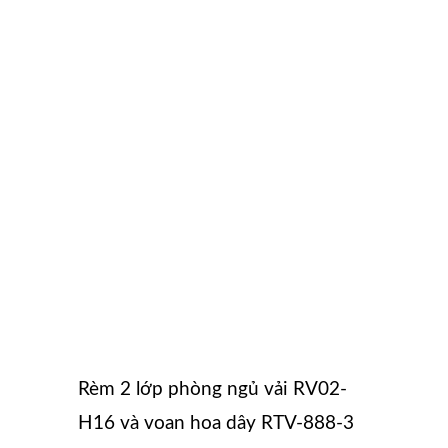
Rèm 2 lớp phòng ngủ vải RV02-
H16 và voan hoa dây RTV-888-3