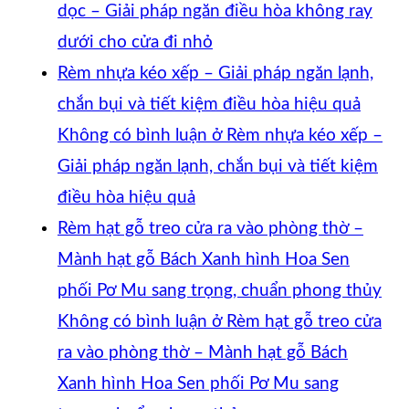
dọc – Giải pháp ngăn điều hòa không ray
dưới cho cửa đi nhỏ
Rèm nhựa kéo xếp – Giải pháp ngăn lạnh,
chắn bụi và tiết kiệm điều hòa hiệu quả
Không có bình luận
ở Rèm nhựa kéo xếp –
Giải pháp ngăn lạnh, chắn bụi và tiết kiệm
điều hòa hiệu quả
Rèm hạt gỗ treo cửa ra vào phòng thờ –
Mành hạt gỗ Bách Xanh hình Hoa Sen
phối Pơ Mu sang trọng, chuẩn phong thủy
Không có bình luận
ở Rèm hạt gỗ treo cửa
ra vào phòng thờ – Mành hạt gỗ Bách
Xanh hình Hoa Sen phối Pơ Mu sang