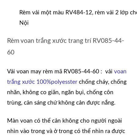
Rèm vải một màu RV484-12, rèm vải 2 lớp ch
Nội
Rèm voan trắng xước trang trí RV085-44-
60
Vải voan may rèm mã RV085-44-60 : vải
voan
trắng xước 100%polyesster
chống cháy, chống
nhăn, không co giãn, ngăn bụi, chống côn
trùng, cản sáng chứ không cản được nắng.
Màn voan có thể cản không cho người ngoài
nhìn vào trong và ở trong có thể nhìn ra được