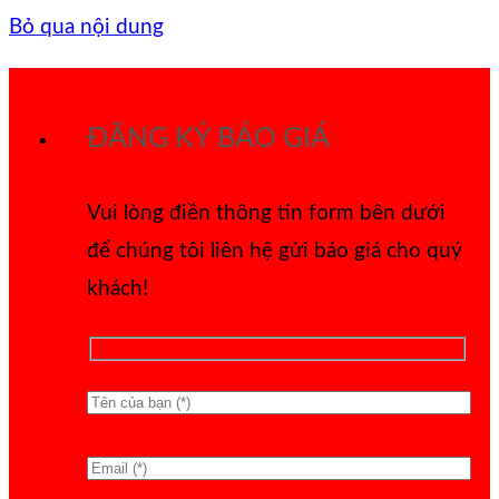
Bỏ qua nội dung
ĐĂNG KÝ BÁO GIÁ
Vui lòng điền thông tin form bên dưới
để chúng tôi liên hệ gửi báo giá cho quý
khách!