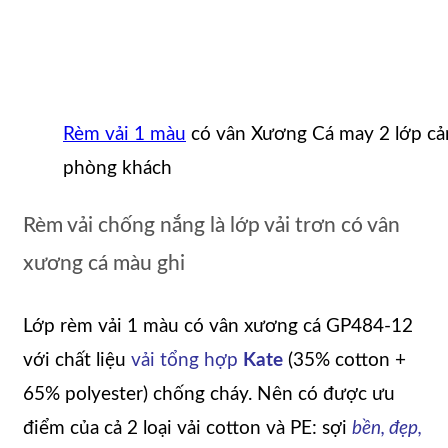
Rèm vải 1 màu
có vân Xương Cá may 2 lớp cả
phòng khách
Rèm vải chống nắng là lớp vải trơn có vân
xương cá màu ghi
Lớp rèm vải 1 màu có vân xương cá GP484-12
với chất liệu
vải tổng hợp
Kate
(35% cotton +
65% polyester) chống cháy. Nên có được ưu
điểm của cả 2 loại vải cotton và PE: sợi
bền, đẹp,