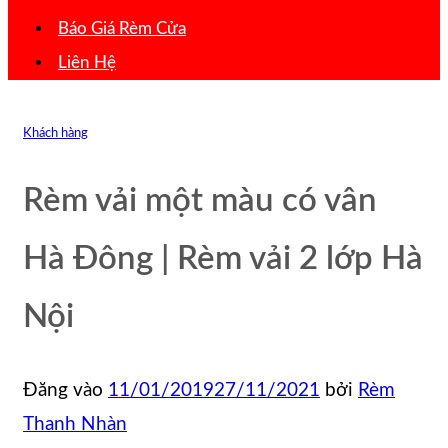
Báo Giá Rèm Cửa
Liên Hệ
Khách hàng
Rèm vải một màu có vân
Hà Đông | Rèm vải 2 lớp Hà
Nội
Đăng vào
11/01/2019
27/11/2021
bởi
Rèm
Thanh Nhàn