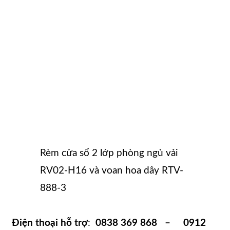
Rèm cửa sổ 2 lớp phòng ngủ vải
RV02-H16 và voan hoa dây RTV-
888-3
Điện thoại hỗ trợ
:
0838 369 868 – 0912