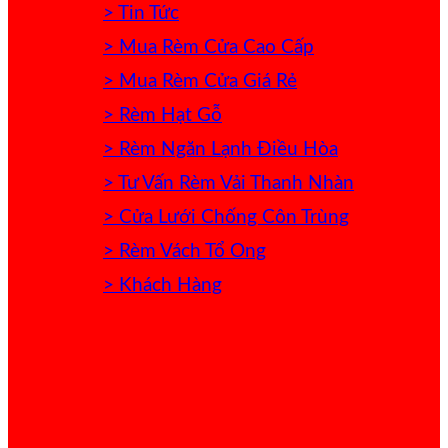
> Tin Tức
> Mua Rèm Cửa Cao Cấp
> Mua Rèm Cửa Giá Rẻ
> Rèm Hạt Gỗ
> Rèm Ngăn Lạnh Điều Hòa
> Tư Vấn Rèm Vải Thanh Nhàn
> Cửa Lưới Chống Côn Trùng
> Rèm Vách Tổ Ong
> Khách Hàng