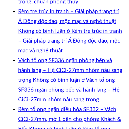
trọng, chuẩn phong thủy
Rèm tre trúc in tranh – Giải pháp trang trí
Á Đông độc đáo, mộc mạc và nghệ thuật
Không có bình luận
ở Rèm tre trúc in tranh
– Giải pháp trang trí Á Đông độc đáo, mộc
mạc và nghệ thuật
Vách tổ ong SF336 ngăn phòng bếp và
hành lang – Hệ CiCi-27mm nhôm nâu sang
trọng
Không có bình luận
ở Vách tổ ong
SF336 ngăn phòng bếp và hành lang – Hệ
CiCi-27mm nhôm nâu sang trọng
Rèm tổ ong ngăn điều hòa SF332 – Vách
CiCi-27mm, mở 1 bên cho phòng Khách &