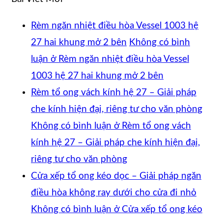
Rèm ngăn nhiệt điều hòa Vessel 1003 hệ
27 hai khung mở 2 bên
Không có bình
luận
ở Rèm ngăn nhiệt điều hòa Vessel
1003 hệ 27 hai khung mở 2 bên
Rèm tổ ong vách kính hệ 27 – Giải pháp
che kính hiện đại, riêng tư cho văn phòng
Không có bình luận
ở Rèm tổ ong vách
kính hệ 27 – Giải pháp che kính hiện đại,
riêng tư cho văn phòng
Cửa xếp tổ ong kéo dọc – Giải pháp ngăn
điều hòa không ray dưới cho cửa đi nhỏ
Không có bình luận
ở Cửa xếp tổ ong kéo