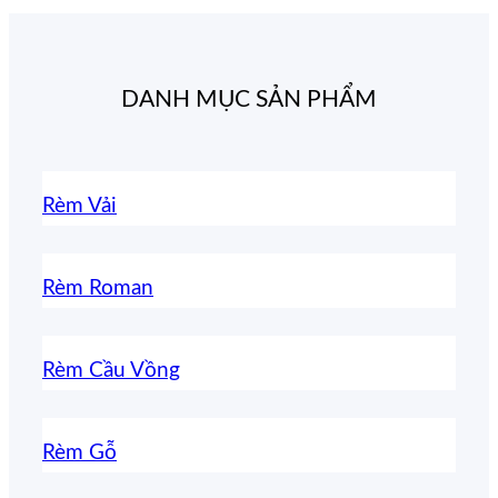
DANH MỤC SẢN PHẨM
Rèm Vải
Rèm Roman
Rèm Cầu Vồng
Rèm Gỗ