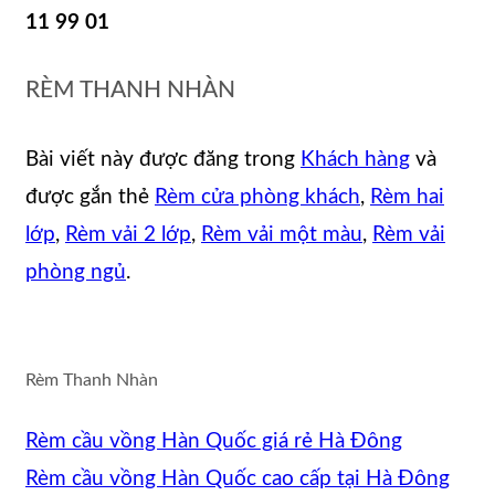
11 99 01
RÈM THANH NHÀN
Bài viết này được đăng trong
Khách hàng
và
được gắn thẻ
Rèm cửa phòng khách
,
Rèm hai
lớp
,
Rèm vải 2 lớp
,
Rèm vải một màu
,
Rèm vải
phòng ngủ
.
Rèm Thanh Nhàn
Rèm cầu vồng Hàn Quốc giá rẻ Hà Đông
Rèm cầu vồng Hàn Quốc cao cấp tại Hà Đông