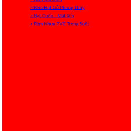
> Rèm Hạt Gỗ Phong Thủy
> Bạt Cuốn - Mái Xếp
> Rèm Nhựa PVC Trong Suốt