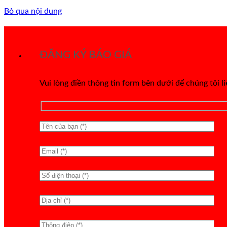
Bỏ qua nội dung
ĐĂNG KÝ BÁO GIÁ
Vui lòng điền thông tin form bên dưới để chúng tôi l