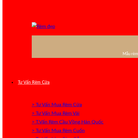
Mẫu rèm 
Tư Vấn Rèm Cửa
> Tư Vấn Mua Rèm Cửa
> Tư Vấn Mua Rèm Vải
> T.Vấn Rèm Cầu Vồng Hàn Quốc
> Tư Vấn Mua Rèm Cuốn