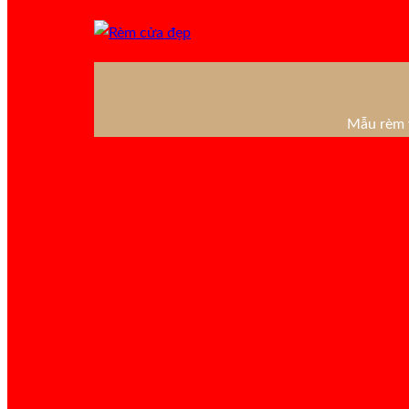
Mẫu rèm v