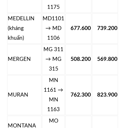
1175
MEDELLIN
MD1101
(kháng
→ MD
677.600
739.200
khuẩn)
1106
MG 311
MERGEN
→ MG
508.200
569.800
315
MN
1161 →
MURAN
762.300
823.900
MN
1163
MO
MONTANA