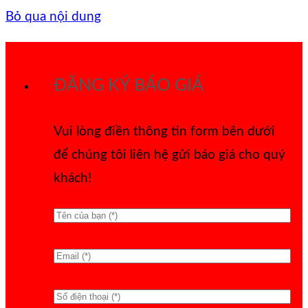
Bỏ qua nội dung
ĐĂNG KÝ BÁO GIÁ
Vui lòng điền thông tin form bên dưới
để chúng tôi liên hệ gửi báo giá cho quý
khách!