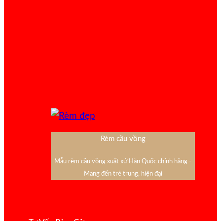
Rèm cầu vồng
Mẫu rèm cầu vồng xuất xứ Hàn Quốc chính hãng -
Mang đến trẻ trung, hiện đại