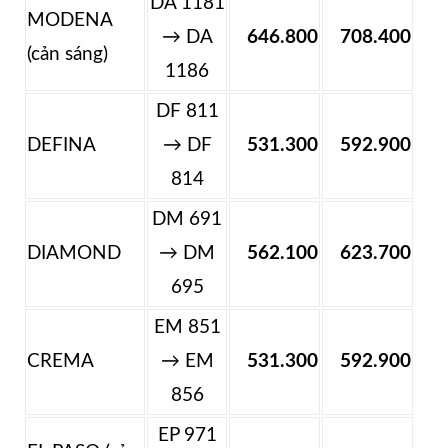
DA 1181
MODENA
→ DA
646.800
708.400
(cản sáng)
1186
DF 811
DEFINA
→ DF
531.300
592.900
814
DM 691
DIAMOND
→ DM
562.100
623.700
695
EM 851
CREMA
→ EM
531.300
592.900
856
EP 971