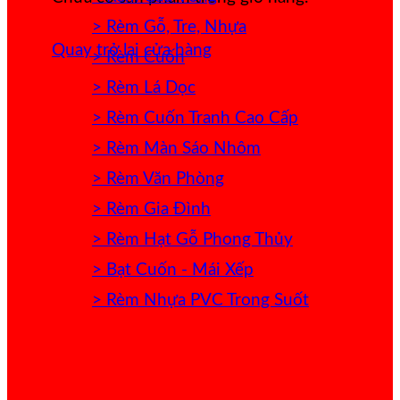
> Rèm Gỗ, Tre, Nhựa
Quay trở lại cửa hàng
> Rèm Cuốn
> Rèm Lá Dọc
> Rèm Cuốn Tranh Cao Cấp
> Rèm Màn Sáo Nhôm
> Rèm Văn Phòng
> Rèm Gia Đình
> Rèm Hạt Gỗ Phong Thủy
> Bạt Cuốn - Mái Xếp
> Rèm Nhựa PVC Trong Suốt