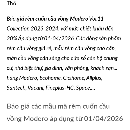
Th6
Báo
giá rèm cuốn cầu vồng Modero
Vol.11
Collection 2023-2024, với mức chiết khấu đến
30% Áp dụng từ 01-04/2026. Các dòng sản phẩm
rèm cầu vồng giá rẻ, mẫu rèm cầu vồng cao cấp,
màn cầu vồng cản sáng cho cửa sổ căn hộ chung
cư, nhà biệt thự, gia đình, văn phòng, khách sạn,..
hãng Modero, Ecohome, Cicihome, Allplus,
Santech, Vacani, Fineplus-HC, Space,…
Báo giá các mẫu mã rèm cuốn cầu
vồng Modero áp dụng từ 01/04/2026