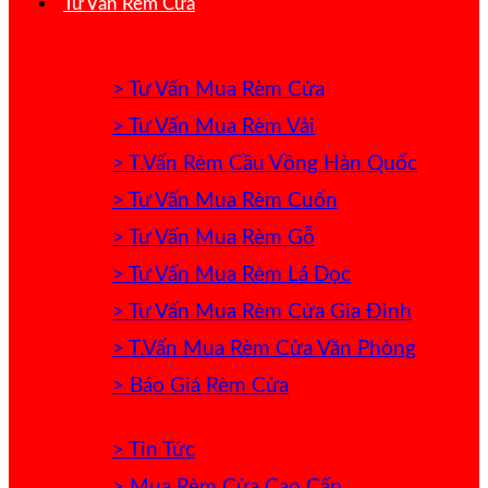
Tư Vấn Rèm Cửa
> Tư Vấn Mua Rèm Cửa
> Tư Vấn Mua Rèm Vải
> T.Vấn Rèm Cầu Vồng Hàn Quốc
> Tư Vấn Mua Rèm Cuốn
> Tư Vấn Mua Rèm Gỗ
> Tư Vấn Mua Rèm Lá Dọc
> Tư Vấn Mua Rèm Cửa Gia Đình
> T.Vấn Mua Rèm Cửa Văn Phòng
> Báo Giá Rèm Cửa
> Tin Tức
> Mua Rèm Cửa Cao Cấp