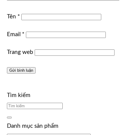
Tên
*
Email
*
Trang web
Tìm kiếm
Danh mục sản phẩm