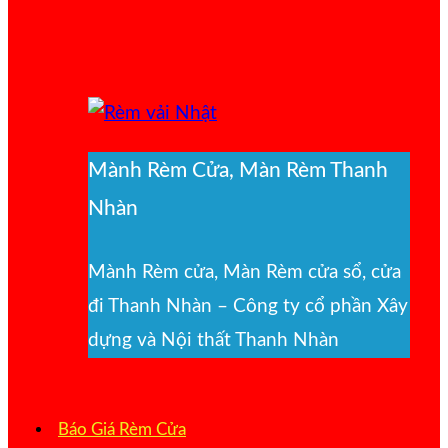
Mành Rèm Cửa, Màn Rèm Thanh
Nhàn
Mành Rèm cửa, Màn Rèm cửa sổ, cửa
đi Thanh Nhàn – Công ty cổ phần Xây
dựng và Nội thất Thanh Nhàn
Báo Giá Rèm Cửa