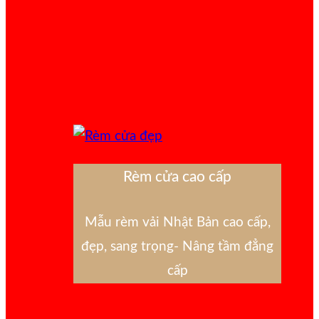
Rèm cửa cao cấp
Mẫu rèm vải Nhật Bản cao cấp,
đẹp, sang trọng- Nâng tầm đẳng
cấp