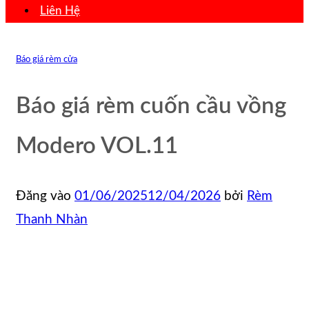
Liên Hệ
Báo giá rèm cửa
Báo giá rèm cuốn cầu vồng
Modero VOL.11
Đăng vào
01/06/2025
12/04/2026
bởi
Rèm
Thanh Nhàn