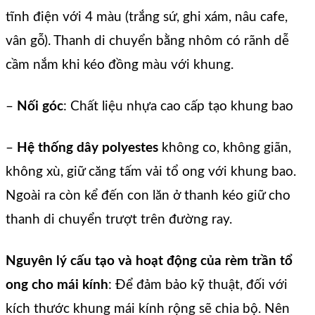
tĩnh điện với 4 màu (trắng sứ, ghi xám, nâu cafe,
vân gỗ). Thanh di chuyển bằng nhôm có rãnh dễ
cầm nắm khi kéo đồng màu với khung.
–
Nối góc
: Chất liệu nhựa cao cấp tạo khung bao
–
Hệ thống dây polyestes
không co, không giãn,
không xù, giữ căng tấm vải tổ ong với khung bao.
Ngoài ra còn kể đến con lăn ở thanh kéo giữ cho
thanh di chuyển trượt trên đường ray.
Nguyên lý cấu tạo và hoạt động của rèm trần tổ
ong cho mái kính
: Để đảm bảo kỹ thuật, đối với
kích thước khung mái kính rộng sẽ chia bộ. Nên