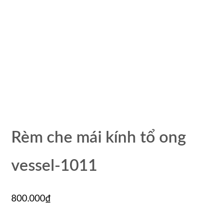
Rèm che mái kính tổ ong
vessel-1011
800.000
₫