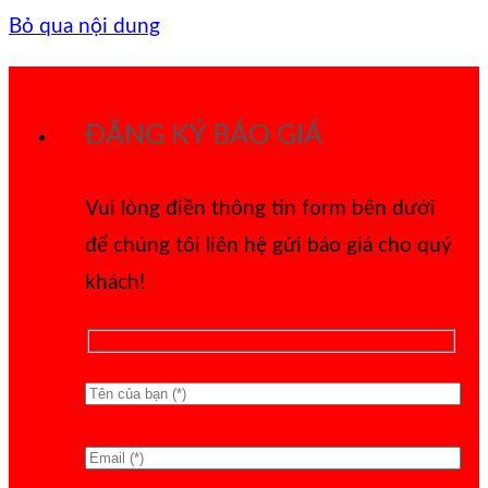
Bỏ qua nội dung
ĐĂNG KÝ BÁO GIÁ
Vui lòng điền thông tin form bên dưới
để chúng tôi liên hệ gửi báo giá cho quý
khách!