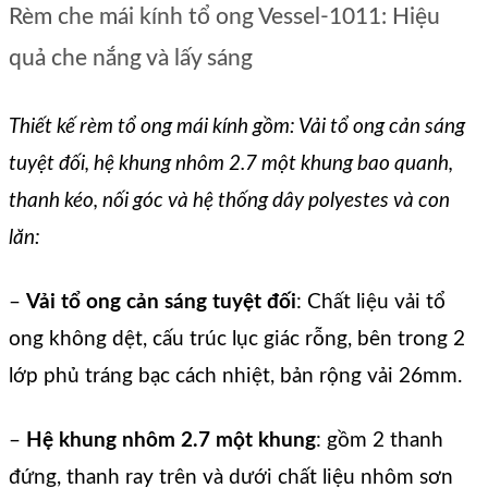
Rèm che mái kính tổ ong Vessel-1011: Hiệu
quả che nắng và lấy sáng
Thiết kế rèm tổ ong mái kính gồm: Vải tổ ong cản sáng
tuyệt đối, hệ khung nhôm 2.7 một khung bao quanh,
thanh kéo, nối góc và hệ thống dây polyestes và con
lăn:
–
Vải tổ ong cản sáng tuyệt đối
: Chất liệu vải tổ
ong không dệt, cấu trúc lục giác rỗng, bên trong 2
lớp phủ tráng bạc cách nhiệt, bản rộng vải 26mm.
–
Hệ khung nhôm 2.7 một khung
: gồm 2 thanh
đứng, thanh ray trên và dưới chất liệu nhôm sơn