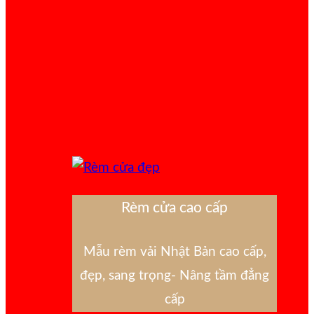
Rèm cửa cao cấp
Mẫu rèm vải Nhật Bản cao cấp,
đẹp, sang trọng- Nâng tầm đẳng
cấp