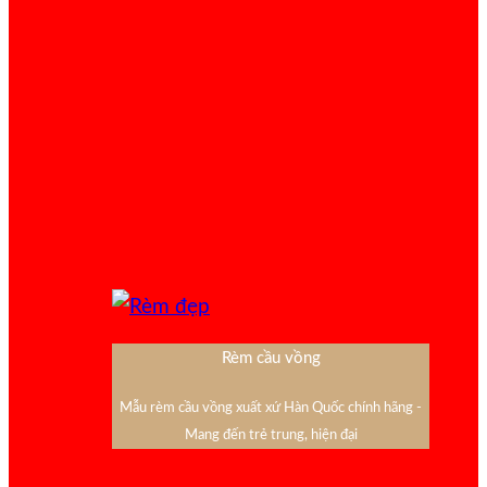
Rèm cầu vồng
Mẫu rèm cầu vồng xuất xứ Hàn Quốc chính hãng -
Mang đến trẻ trung, hiện đại