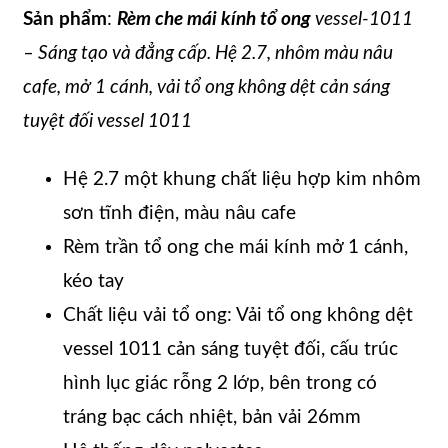
Sản phẩm
:
Rèm che mái kính tổ ong
vessel-1011
– Sáng tạo và đẳng cấp. Hệ 2.7, nhôm màu nâu
cafe, mở 1 cánh, vải tổ ong không dệt cản sáng
tuyệt đối vessel 1011
Hệ 2.7 một khung chất liệu hợp kim nhôm
sơn tĩnh điện, màu nâu cafe
Rèm trần tổ ong che mái kính mở 1 cánh,
kéo tay
Chất liệu vải tổ ong: Vải tổ ong không dệt
vessel 1011 cản sáng tuyệt đối, cấu trúc
hình lục giác rỗng 2 lớp, bên trong có
tráng bạc cách nhiệt, bản vải 26mm