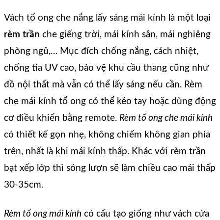
Vách tổ ong che nắng lấy sáng mái kính là một loại
rèm trần
che giếng trời, mái kính sân, mái nghiêng
phòng ngủ,… Mục đích chống nắng, cách nhiệt,
chống tia UV cao, bảo vệ khu cầu thang cũng như
đồ nội thất mà vẫn có thể lấy sáng nếu cần. Rèm
che mái kính tổ ong có thể kéo tay hoặc dùng động
cơ điều khiển bằng remote.
Rèm tổ ong che mái kính
có thiết kế gọn nhẹ, không chiếm không gian phía
trên, nhất là khi mái kính thấp. Khác với rèm trần
bạt xếp lớp thì sóng lượn sẽ làm chiều cao mái thấp
30-35cm.
Rèm tổ ong mái kính
có cấu tạo giống như vách cửa