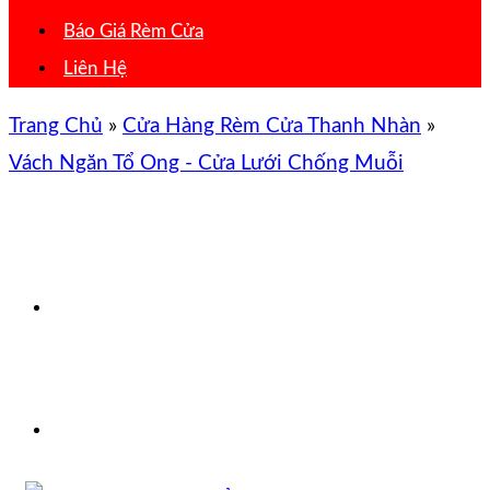
Báo Giá Rèm Cửa
Liên Hệ
Trang Chủ
»
Cửa Hàng Rèm Cửa Thanh Nhàn
»
Vách Ngăn Tổ Ong - Cửa Lưới Chống Muỗi