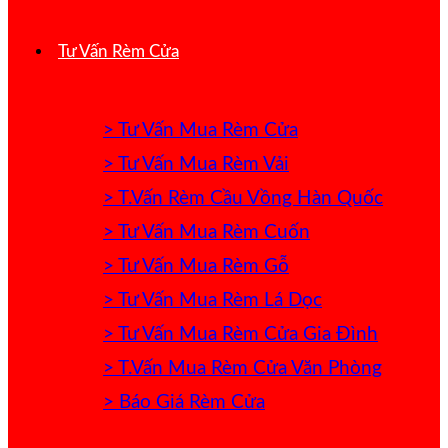
Tư Vấn Rèm Cửa
> Tư Vấn Mua Rèm Cửa
> Tư Vấn Mua Rèm Vải
> T.Vấn Rèm Cầu Vồng Hàn Quốc
> Tư Vấn Mua Rèm Cuốn
> Tư Vấn Mua Rèm Gỗ
> Tư Vấn Mua Rèm Lá Dọc
> Tư Vấn Mua Rèm Cửa Gia Đình
> T.Vấn Mua Rèm Cửa Văn Phòng
> Báo Giá Rèm Cửa