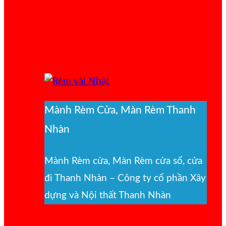
Mành Rèm Cửa, Màn Rèm Thanh
Nhàn
Mành Rèm cửa, Màn Rèm cửa sổ, cửa
đi Thanh Nhàn – Công ty cổ phần Xây
dựng và Nội thất Thanh Nhàn