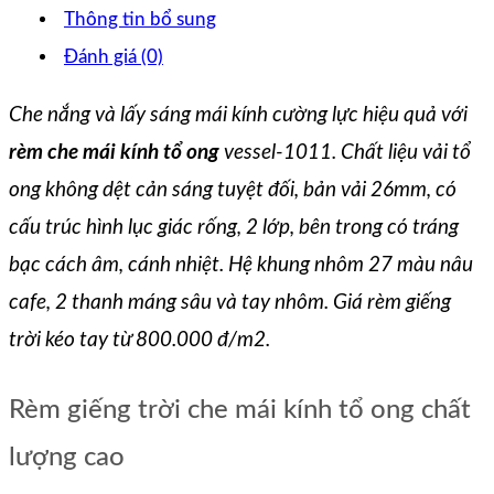
Thông tin bổ sung
Đánh giá (0)
Che nắng và lấy sáng mái kính cường lực hiệu quả với
rèm che mái kính tổ ong
vessel-1011. Chất liệu vải tổ
ong không dệt cản sáng tuyệt đối, bản vải 26mm, có
cấu trúc hình lục giác rống, 2 lớp, bên trong có tráng
bạc cách âm, cánh nhiệt. Hệ khung nhôm 27 màu nâu
cafe, 2 thanh máng sâu và tay nhôm. Giá rèm giếng
trời kéo tay từ 800.000 đ/m2.
Rèm giếng trời che mái kính tổ ong chất
lượng cao