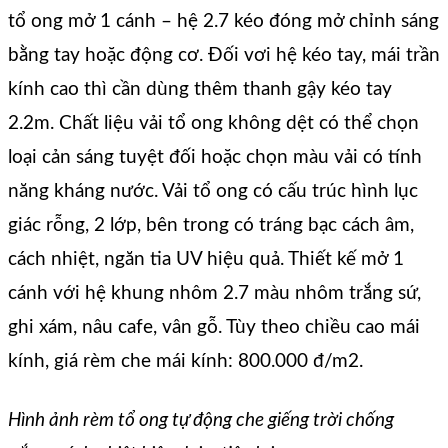
tổ ong mở 1 cánh – hệ 2.7 kéo đóng mở chỉnh sáng
bằng tay hoặc động cơ. Đối vơi hệ kéo tay, mái trần
kính cao thì cần dùng thêm thanh gậy kéo tay
2.2m. Chất liệu vải tổ ong không dệt có thể chọn
loại cản sáng tuyệt đối hoặc chọn màu vải có tính
năng kháng nước. Vải tổ ong có cấu trúc hình lục
giác rỗng, 2 lớp, bên trong có tráng bạc cách âm,
cách nhiệt, ngăn tia UV hiệu quả. Thiết kế mở 1
cánh với hệ khung nhôm 2.7 màu nhôm trắng sứ,
ghi xám, nâu cafe, vân gỗ. Tùy theo chiều cao mái
kính, giá rèm che mái kính: 800.000 đ/m2.
Hình ảnh rèm tổ ong tự động che giếng trời chống