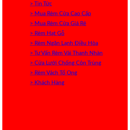
> Tin Tức
> Mua Rèm Cửa Cao Cấp
> Mua Rèm Cửa Giá Rẻ
> Rèm Hạt Gỗ
> Rèm Ngăn Lạnh Điều Hòa
> Tư Vấn Rèm Vải Thanh Nhàn
> Cửa Lưới Chống Côn Trùng
> Rèm Vách Tổ Ong
> Khách Hàng