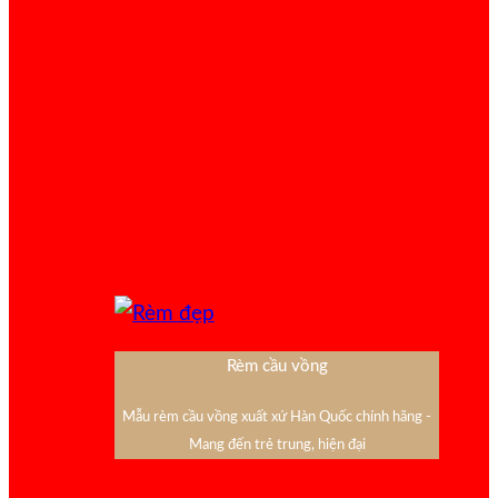
Rèm cầu vồng
Mẫu rèm cầu vồng xuất xứ Hàn Quốc chính hãng -
Mang đến trẻ trung, hiện đại