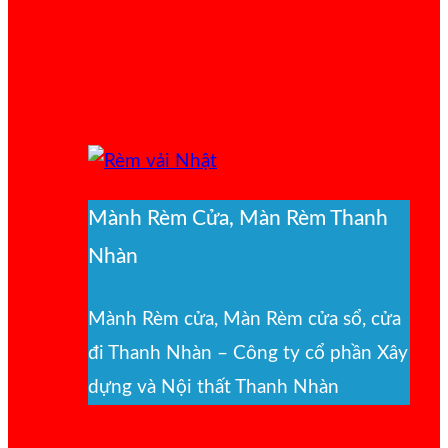
Mành Rèm Cửa, Màn Rèm Thanh
Nhàn
Mành Rèm cửa, Màn Rèm cửa sổ, cửa
đi Thanh Nhàn – Công ty cổ phần Xây
dựng và Nội thất Thanh Nhàn