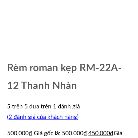
Rèm roman kẹp RM-22A-
12 Thanh Nhàn
5
trên 5 dựa trên
1
đánh giá
(
2
đánh giá của khách hàng)
500.000
₫
Giá gốc là: 500.000₫.
450.000
₫
Giá