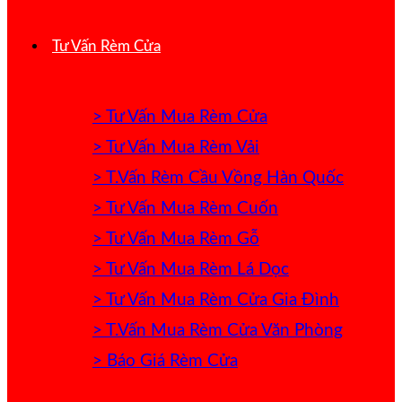
Tư Vấn Rèm Cửa
> Tư Vấn Mua Rèm Cửa
> Tư Vấn Mua Rèm Vải
> T.Vấn Rèm Cầu Vồng Hàn Quốc
> Tư Vấn Mua Rèm Cuốn
> Tư Vấn Mua Rèm Gỗ
> Tư Vấn Mua Rèm Lá Dọc
> Tư Vấn Mua Rèm Cửa Gia Đình
> T.Vấn Mua Rèm Cửa Văn Phòng
> Báo Giá Rèm Cửa