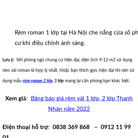
Rèm roman 1 lớp tại Hà Nội che nắng cửa sổ 
cư khi điều chỉnh ánh sáng.
Lưu ý:
Với phòng ngủ chung cư hiện đại, diện tích 9-12 m2 sử dụng
rèm vải roman là hợp lý nhất. Hoặc bạn thích gọn, hiện đại thì nên sử
dụng mẫu
rèm roman 2 lớp
, 1 lớp
mang lại căn phòng bạn khác biệt.
Xem giá
:
Bảng báo giá rèm vải 1 lớp, 2 lớp Thanh
Nhàn năm 2022
Điện thoại hỗ trợ
:
0838 369 868 – 0912 11 99
01