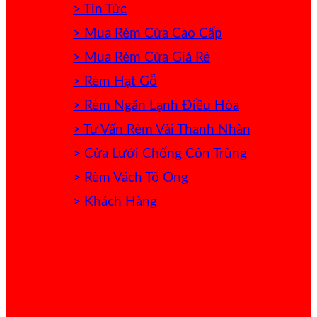
> Tin Tức
> Mua Rèm Cửa Cao Cấp
> Mua Rèm Cửa Giá Rẻ
> Rèm Hạt Gỗ
> Rèm Ngăn Lạnh Điều Hòa
> Tư Vấn Rèm Vải Thanh Nhàn
> Cửa Lưới Chống Côn Trùng
> Rèm Vách Tổ Ong
> Khách Hàng