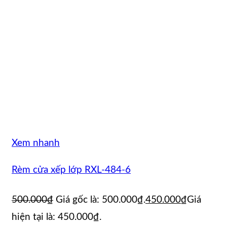
Xem nhanh
Rèm cửa xếp lớp RXL-484-6
500.000
₫
Giá gốc là: 500.000₫.
450.000
₫
Giá
hiện tại là: 450.000₫.