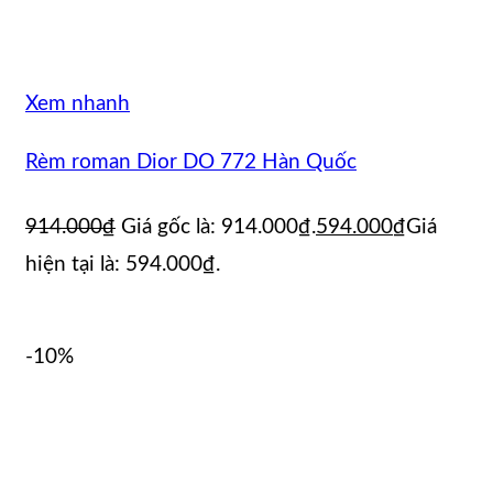
Xem nhanh
Rèm roman Dior DO 772 Hàn Quốc
914.000
₫
Giá gốc là: 914.000₫.
594.000
₫
Giá
hiện tại là: 594.000₫.
-10%