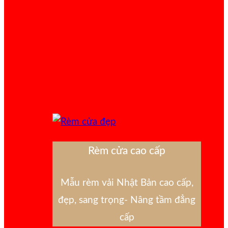
Rèm cửa cao cấp
Mẫu rèm vải Nhật Bản cao cấp,
đẹp, sang trọng- Nâng tầm đẳng
cấp