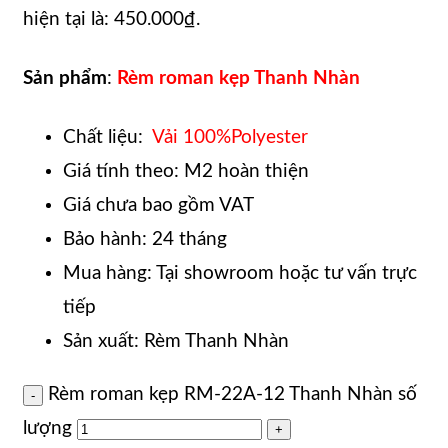
hiện tại là: 450.000₫.
Sản phẩm
:
R
è
m roman kẹp Thanh Nhàn
Chất liệu:
Vải 100%Polyester
Giá tính theo: M2 hoàn thiện
Giá chưa bao gồm VAT
Bảo hành: 24 tháng
Mua hàng: Tại showroom hoặc tư vấn trực
tiếp
Sản xuất: Rèm Thanh Nhàn
Rèm roman kẹp RM-22A-12 Thanh Nhàn số
lượng