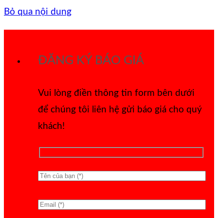
Bỏ qua nội dung
ĐĂNG KÝ BÁO GIÁ
Vui lòng điền thông tin form bên dưới
để chúng tôi liên hệ gửi báo giá cho quý
khách!