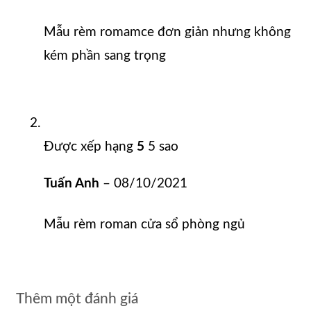
Mẫu rèm romamce đơn giản nhưng không
kém phần sang trọng
Được xếp hạng
5
5 sao
Tuấn Anh
–
08/10/2021
Mẫu rèm roman cửa sổ phòng ngủ
Thêm một đánh giá