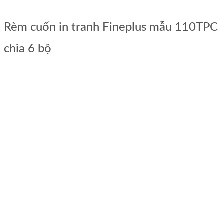
Rèm cuốn in tranh Fineplus mẫu 110TPC
chia 6 bộ