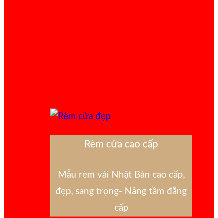
Rèm cửa cao cấp
Mẫu rèm vải Nhật Bản cao cấp,
đẹp, sang trọng- Nâng tầm đẳng
cấp