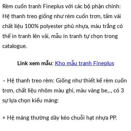
Rèm cuốn tranh Fineplus với các bộ phận chính:
Hệ thanh treo giống như rèm cuốn trơn, tấm vải
chất liệu 100% polyester phủ nhựa, màu trắng có
thể in tranh lên vải, mẫu in tranh tự chọn trong
catalogue.
Link xem mẫu
:
Kho mẫu tranh Fineplus
– Hệ thanh treo rèm: Giống như thiết kế rèm cuốn
trơn, chất liệu nhôm màu ghi, màu vàng be,.., có 3
sự lựa chọn kiểu máng:
+ Hệ máng thường dây kéo chuỗi hạt nhựa PP.