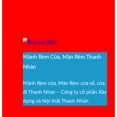
Mành Rèm Cửa, Màn Rèm Thanh
Nhàn
Mành Rèm cửa, Màn Rèm cửa sổ, cửa
đi Thanh Nhàn – Công ty cổ phần Xây
dựng và Nội thất Thanh Nhàn