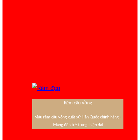
Rèm cầu vồng
Mẫu rèm cầu vồng xuất xứ Hàn Quốc chính hãng -
Mang đến trẻ trung, hiện đại