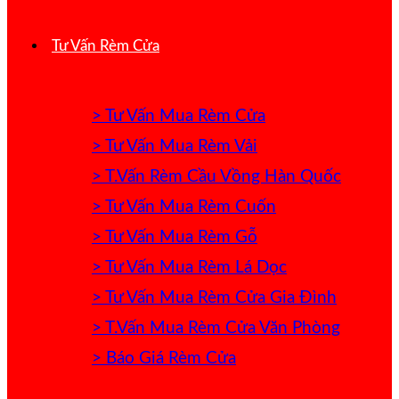
Tư Vấn Rèm Cửa
> Tư Vấn Mua Rèm Cửa
> Tư Vấn Mua Rèm Vải
> T.Vấn Rèm Cầu Vồng Hàn Quốc
> Tư Vấn Mua Rèm Cuốn
> Tư Vấn Mua Rèm Gỗ
> Tư Vấn Mua Rèm Lá Dọc
> Tư Vấn Mua Rèm Cửa Gia Đình
> T.Vấn Mua Rèm Cửa Văn Phòng
> Báo Giá Rèm Cửa