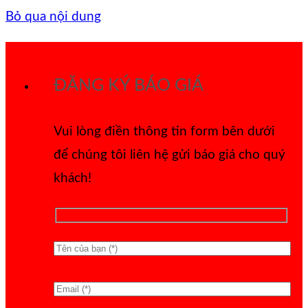
Bỏ qua nội dung
ĐĂNG KÝ BÁO GIÁ
Vui lòng điền thông tin form bên dưới
để chúng tôi liên hệ gửi báo giá cho quý
khách!