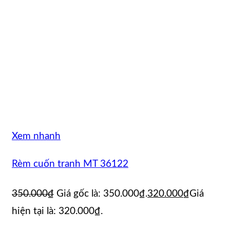
Xem nhanh
Rèm cuốn tranh MT 36122
350.000
₫
Giá gốc là: 350.000₫.
320.000
₫
Giá
hiện tại là: 320.000₫.