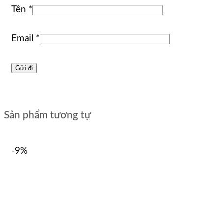
Tên
*
Email
*
Sản phẩm tương tự
-9%