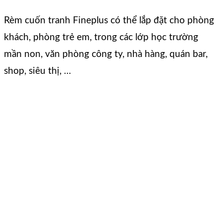
Rèm cuốn tranh Fineplus có thể lắp đặt cho phòng
khách, phòng trẻ em, trong các lớp học trường
mần non, văn phòng công ty, nhà hàng, quán bar,
shop, siêu thị, …