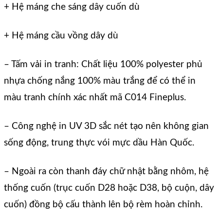
+ Hệ máng che sáng dây cuốn dù
+ Hệ máng cầu vồng dây dù
– Tấm vải in tranh: Chất liệu 100% polyester phủ
nhựa chống nắng 100% màu trắng để có thể in
màu tranh chính xác nhất mã C014 Fineplus.
– Công nghệ in UV 3D sắc nét tạo nên không gian
sống động, trung thực vói mực dầu Hàn Quốc.
– Ngoài ra còn thanh đáy chữ nhật bằng nhôm, hệ
thống cuốn (trục cuốn D28 hoặc D38, bộ cuộn, dây
cuốn) đồng bộ cấu thành lên bộ rèm hoàn chỉnh.