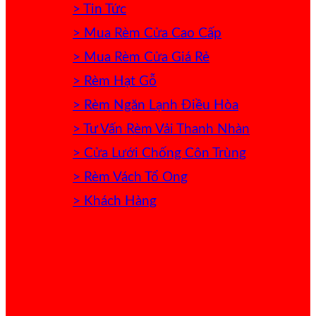
> Tin Tức
> Mua Rèm Cửa Cao Cấp
> Mua Rèm Cửa Giá Rẻ
> Rèm Hạt Gỗ
> Rèm Ngăn Lạnh Điều Hòa
> Tư Vấn Rèm Vải Thanh Nhàn
> Cửa Lưới Chống Côn Trùng
> Rèm Vách Tổ Ong
> Khách Hàng