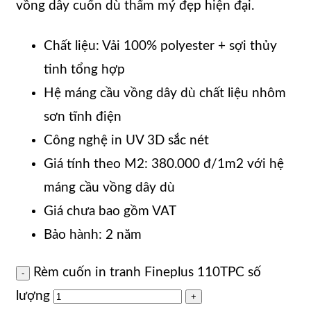
vồng dây cuốn dù thẩm mý đẹp hiện đại.
Chất liệu: Vải 100% polyester + sợi thủy
tinh tổng hợp
Hệ máng cầu vồng dây dù chất liệu nhôm
sơn tĩnh điện
Công nghệ in UV 3D sắc nét
Giá tính theo M2: 380.000 đ/1m2 với hệ
máng cầu vồng dây dù
Giá chưa bao gồm VAT
Bảo hành: 2 năm
Rèm cuốn in tranh Fineplus 110TPC số
lượng