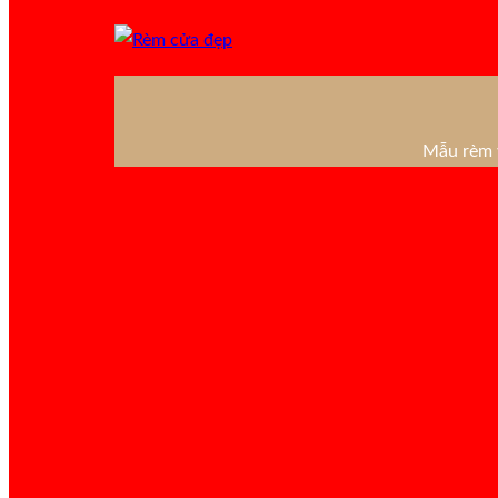
Mẫu rèm v