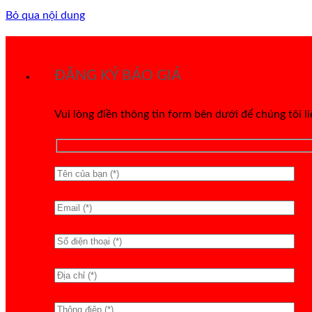
Bỏ qua nội dung
ĐĂNG KÝ BÁO GIÁ
Vui lòng điền thông tin form bên dưới để chúng tôi l