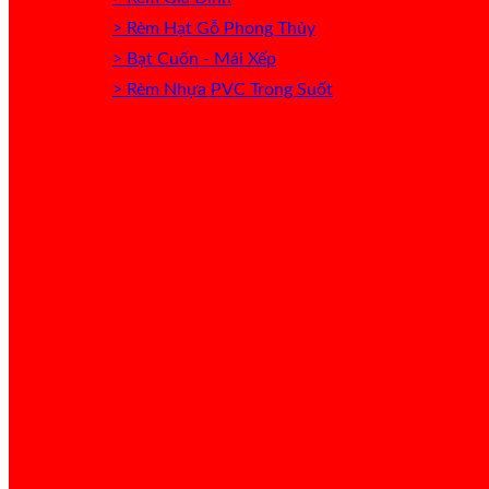
> Rèm Hạt Gỗ Phong Thủy
> Bạt Cuốn - Mái Xếp
> Rèm Nhựa PVC Trong Suốt