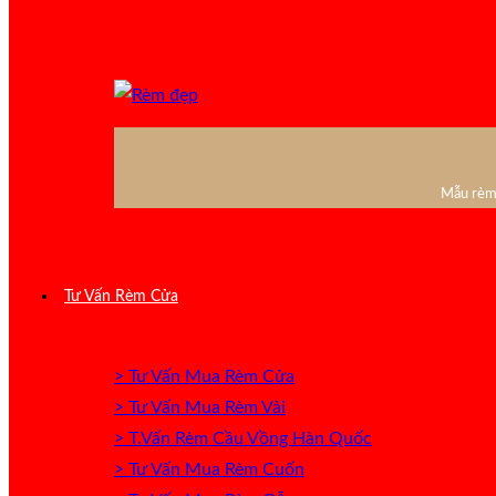
Mẫu rèm 
Tư Vấn Rèm Cửa
> Tư Vấn Mua Rèm Cửa
> Tư Vấn Mua Rèm Vải
> T.Vấn Rèm Cầu Vồng Hàn Quốc
> Tư Vấn Mua Rèm Cuốn