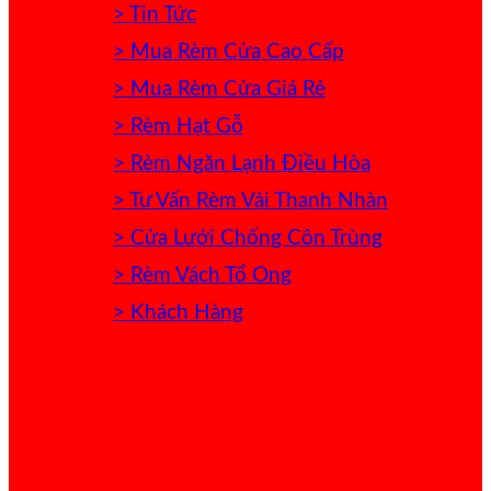
> Tin Tức
> Mua Rèm Cửa Cao Cấp
> Mua Rèm Cửa Giá Rẻ
> Rèm Hạt Gỗ
> Rèm Ngăn Lạnh Điều Hòa
> Tư Vấn Rèm Vải Thanh Nhàn
> Cửa Lưới Chống Côn Trùng
> Rèm Vách Tổ Ong
> Khách Hàng