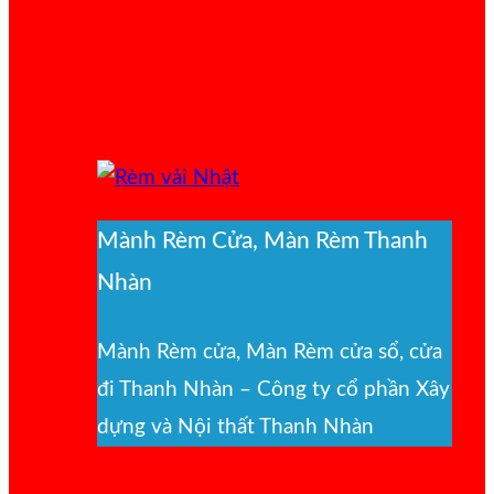
Mành Rèm Cửa, Màn Rèm Thanh
Nhàn
Mành Rèm cửa, Màn Rèm cửa sổ, cửa
đi Thanh Nhàn – Công ty cổ phần Xây
dựng và Nội thất Thanh Nhàn