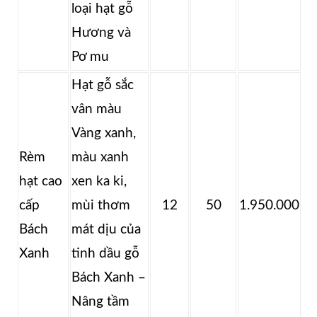
loại hạt gỗ
Hương và
Pơ mu
Hạt gỗ sắc
vân màu
Vàng xanh,
Rèm
màu xanh
hạt cao
xen ka ki,
cấp
mùi thơm
12
50
1.950.000
Bách
mát dịu của
Xanh
tinh dầu gỗ
Bách Xanh –
Nâng tầm