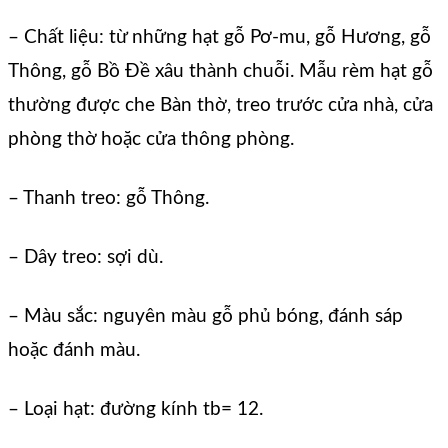
– Chất liệu: từ những hạt gỗ Pơ-mu, gỗ Hương, gỗ
Thông, gỗ Bồ Đề xâu thành chuỗi. Mẫu rèm hạt gỗ
thường được che Bàn thờ, treo trước cửa nhà, cửa
phòng thờ hoặc cửa thông phòng.
– Thanh treo: gỗ Thông.
– Dây treo: sợi dù.
– Màu sắc: nguyên màu gỗ phủ bóng, đánh sáp
hoặc đánh màu.
– Loại hạt: đường kính tb= 12.