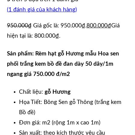
(
1
đánh giá của khách hàng)
950.000
₫
Giá gốc là: 950.000₫.
800.000
₫
Giá
hiện tại là: 800.000₫.
Sản phẩm: Rèm hạt gỗ Hương mẫu Hoa sen
phối trắng kem bồ đề đan dày 50 dây/1m
ngang giá 750.000 đ/m2
Chất liệu:
g
ỗ
Hương
Họa Tiết: Bông Sen gỗ Thông (trắng kem
Bồ đề)
Đơn giá: m2 (rộng 1m x cao 1m)
Sản xuất: theo kích thước yêu cầu