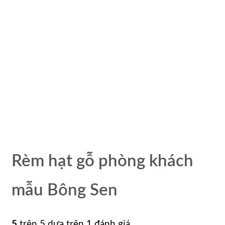
Rèm hạt gỗ phòng khách
mẫu Bông Sen
5
trên 5 dựa trên
1
đánh giá