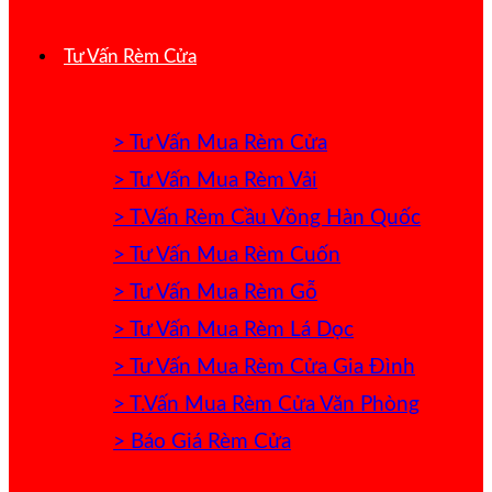
Tư Vấn Rèm Cửa
> Tư Vấn Mua Rèm Cửa
> Tư Vấn Mua Rèm Vải
> T.Vấn Rèm Cầu Vồng Hàn Quốc
> Tư Vấn Mua Rèm Cuốn
> Tư Vấn Mua Rèm Gỗ
> Tư Vấn Mua Rèm Lá Dọc
> Tư Vấn Mua Rèm Cửa Gia Đình
> T.Vấn Mua Rèm Cửa Văn Phòng
> Báo Giá Rèm Cửa