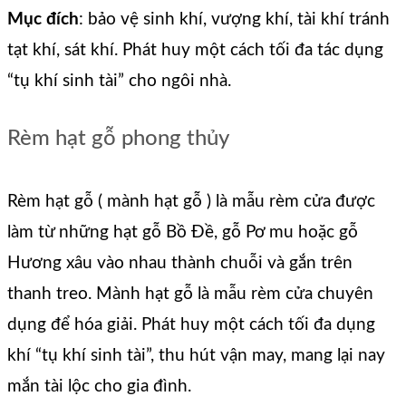
Mục đích
: bảo vệ sinh khí, vượng khí, tài khí tránh
tạt khí, sát khí. Phát huy một cách tối đa tác dụng
“tụ khí sinh tài” cho ngôi nhà.
Rèm hạt gỗ phong thủy
Rèm hạt gỗ ( mành hạt gỗ ) là mẫu rèm cửa được
làm từ những hạt gỗ Bồ Đề, gỗ Pơ mu hoặc gỗ
Hương xâu vào nhau thành chuỗi và gắn trên
thanh treo. Mành hạt gỗ là mẫu rèm cửa chuyên
dụng để hóa giải. Phát huy một cách tối đa dụng
khí “tụ khí sinh tài”, thu hút vận may, mang lại nay
mắn tài lộc cho gia đình.