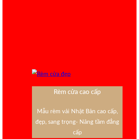
Rèm cửa cao cấp
Mẫu rèm vải Nhật Bản cao cấp,
đẹp, sang trọng- Nâng tầm đẳng
cấp