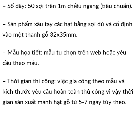
– Số dây: 50 sợi trên 1m chiều ngang (tiêu chuẩn).
– Sản phẩm xâu tay các hạt bằng sợi dù và cố định
vào một thanh gỗ 32x35mm.
– Mẫu họa tiết: mẫu tự chọn trên web hoặc yêu
cầu theo mẫu.
– Thời gian thi công: việc gia công theo mẫu và
kích thước yêu cầu hoàn toàn thủ công vì vậy thời
gian sản xuất mành hạt gỗ từ 5-7 ngày tùy theo.