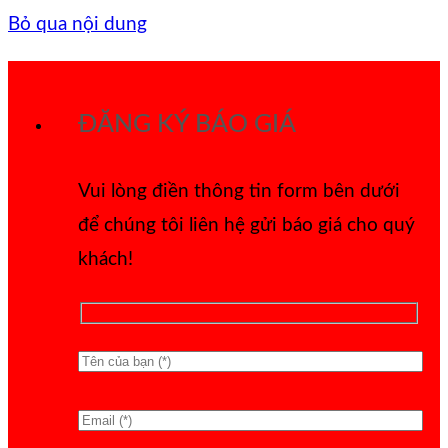
Bỏ qua nội dung
ĐĂNG KÝ BÁO GIÁ
Vui lòng điền thông tin form bên dưới
để chúng tôi liên hệ gửi báo giá cho quý
khách!