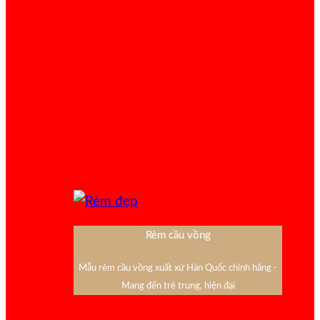
Rèm cầu vồng
Mẫu rèm cầu vồng xuất xứ Hàn Quốc chính hãng -
Mang đến trẻ trung, hiện đại