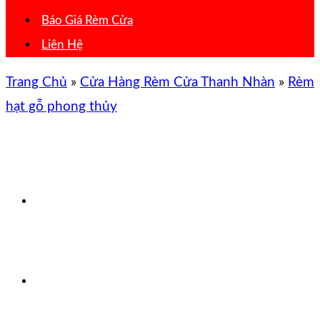
Báo Giá Rèm Cửa
Liên Hệ
Trang Chủ
»
Cửa Hàng Rèm Cửa Thanh Nhàn
»
Rèm
hạt gỗ phong thủy