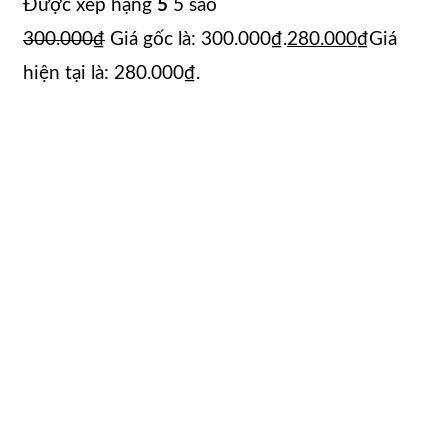
Được xếp hạng
5
5 sao
300.000
₫
Giá gốc là: 300.000₫.
280.000
₫
Giá
hiện tại là: 280.000₫.