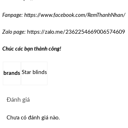
Fanpage:
https://www.facebook.com/RemThanhNhan/
Zalo page:
https://zalo.me/2362254669006574609
Chúc các bạn thành công!
Star blinds
brands
Đánh giá
Chưa có đánh giá nào.