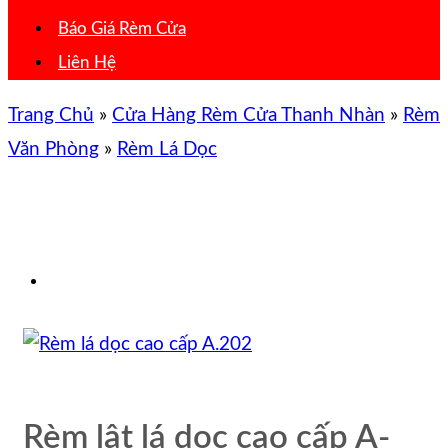
Báo Giá Rèm Cửa
Liên Hệ
Trang Chủ
»
Cửa Hàng Rèm Cửa Thanh Nhàn
»
Rèm
Văn Phòng
»
Rèm Lá Dọc
Rèm lật lá dọc cao cấp A-