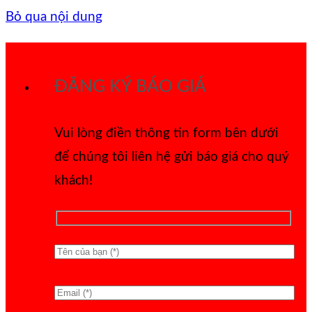
Bỏ qua nội dung
ĐĂNG KÝ BÁO GIÁ
Vui lòng điền thông tin form bên dưới
để chúng tôi liên hệ gửi báo giá cho quý
khách!