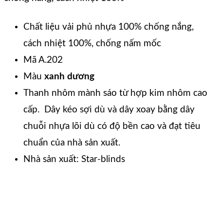
Chất liệu vải phủ nhựa 100% chống nắng,
cách nhiệt 100%, chống nấm mốc
Mã A.202
Màu
xanh dương
Thanh nhôm mành sáo từ hợp kim nhôm cao
cấp. Dây kéo sợi dù và dây xoay bằng dây
chuỗi nhựa lõi dù có độ bền cao và đạt tiêu
chuẩn của nhà sản xuất.
Nhà sản xuất: Star-blinds