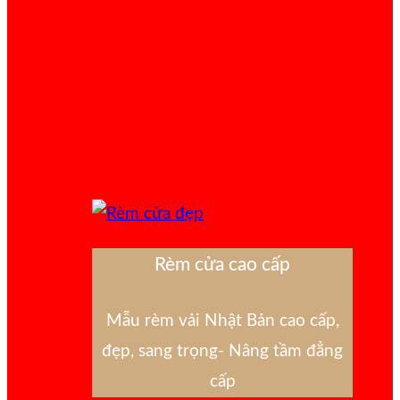
Rèm cửa cao cấp
Mẫu rèm vải Nhật Bản cao cấp,
đẹp, sang trọng- Nâng tầm đẳng
cấp