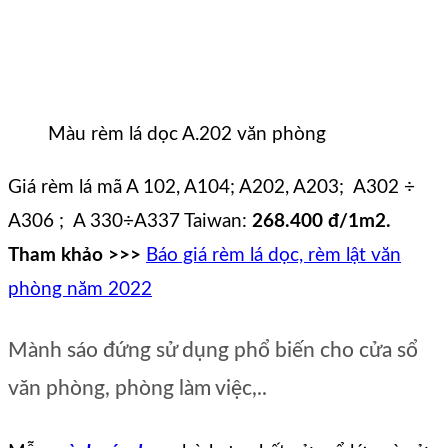
Màu rèm lá dọc A.202 văn phòng
Giá rèm lá mã A 102, A104; A202, A203; A302 ÷
A306 ; A 330÷A337 Taiwan:
268.400 đ/1m2.
Tham khảo >>>
Báo giá rèm lá dọc, rèm lật văn
phòng năm 2022
Mành sáo đứng sử dụng phổ biến cho cửa sổ
văn phòng, phòng làm việc,..