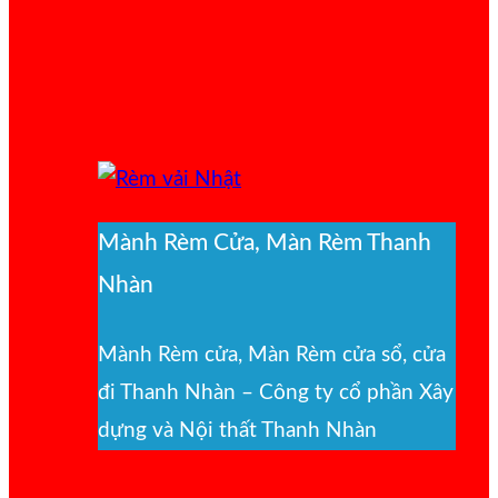
Mành Rèm Cửa, Màn Rèm Thanh
Nhàn
Mành Rèm cửa, Màn Rèm cửa sổ, cửa
đi Thanh Nhàn – Công ty cổ phần Xây
dựng và Nội thất Thanh Nhàn