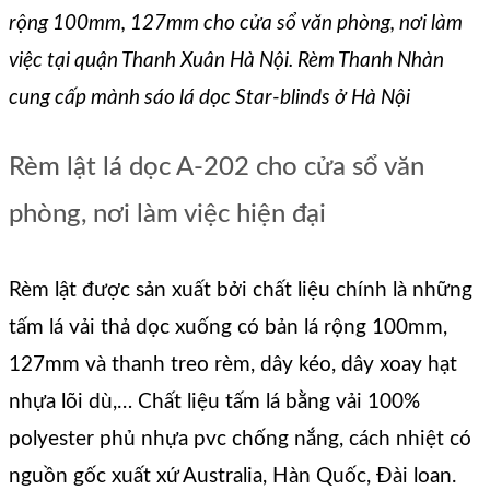
rộng 100mm, 127mm cho cửa sổ văn phòng, nơi làm
việc tại quận Thanh Xuân Hà Nội. Rèm Thanh Nhàn
cung cấp mành sáo lá dọc Star-blinds ở Hà Nội
Rèm lật lá dọc A-202 cho cửa sổ văn
phòng, nơi làm việc hiện đại
Rèm lật được sản xuất bởi chất liệu chính là những
tấm lá vải thả dọc xuống có bản lá rộng 100mm,
127mm và thanh treo rèm, dây kéo, dây xoay hạt
nhựa lõi dù,… Chất liệu tấm lá bằng vải 100%
polyester phủ nhựa pvc chống nắng, cách nhiệt có
nguồn gốc xuất xứ Australia, Hàn Quốc, Đài loan.