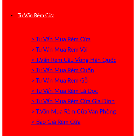
Tư Vấn Rèm Cửa
> Tư Vấn Mua Rèm Cửa
> Tư Vấn Mua Rèm Vải
> T.Vấn Rèm Cầu Vồng Hàn Quốc
> Tư Vấn Mua Rèm Cuốn
> Tư Vấn Mua Rèm Gỗ
> Tư Vấn Mua Rèm Lá Dọc
> Tư Vấn Mua Rèm Cửa Gia Đình
> T.Vấn Mua Rèm Cửa Văn Phòng
> Báo Giá Rèm Cửa