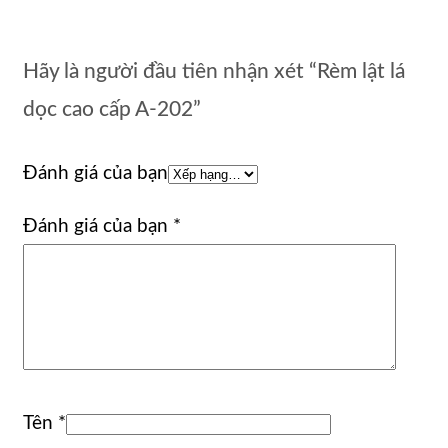
Hãy là người đầu tiên nhận xét “Rèm lật lá
dọc cao cấp A-202”
Đánh giá của bạn
Đánh giá của bạn
*
Tên
*