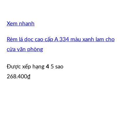
Xem nhanh
Rèm lá dọc cao cấp A 334 màu xanh lam cho
cửa văn phòng
Được xếp hạng
4
5 sao
268.400
₫