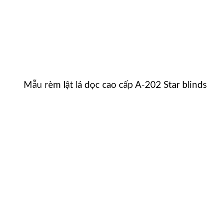
Mẫu rèm lật lá dọc cao cấp A-202 Star blinds