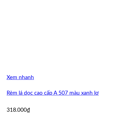
Xem nhanh
Rèm lá dọc cao cấp A 507 màu xanh lơ
318.000
₫