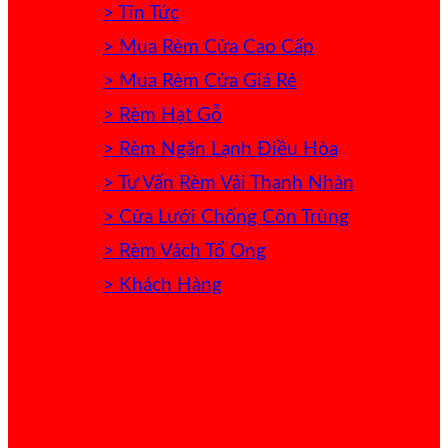
> Tin Tức
> Mua Rèm Cửa Cao Cấp
> Mua Rèm Cửa Giá Rẻ
> Rèm Hạt Gỗ
> Rèm Ngăn Lạnh Điều Hòa
> Tư Vấn Rèm Vải Thanh Nhàn
> Cửa Lưới Chống Côn Trùng
> Rèm Vách Tổ Ong
> Khách Hàng