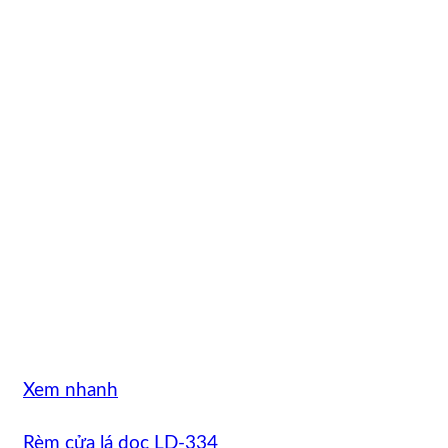
Xem nhanh
Rèm cửa lá dọc LD-334