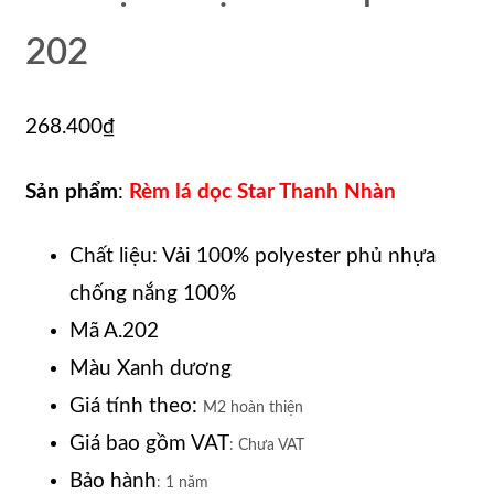
202
268.400
₫
Sản phẩm
:
Rèm lá dọc Star Thanh Nhàn
Chất liệu: Vải 100% polyester phủ nhựa
chống nắng 100%
Mã A.202
Màu Xanh dương
Giá tính theo:
M2 hoàn thiện
Giá bao gồm VAT
: Chưa VAT
Bảo hành
: 1 năm