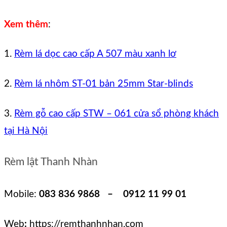
Xem thêm
:
1.
Rèm lá dọc cao cấp A 507 màu xanh lơ
2.
Rèm lá nhôm ST-01 bản 25mm Star-blinds
3.
Rèm gỗ cao cấp STW – 061 cửa sổ phòng khách
tại Hà Nội
Rèm lật Thanh Nhàn
Mobile:
083 836 9868 – 0912 11 99 01
Web
:
https://remthanhnhan.com