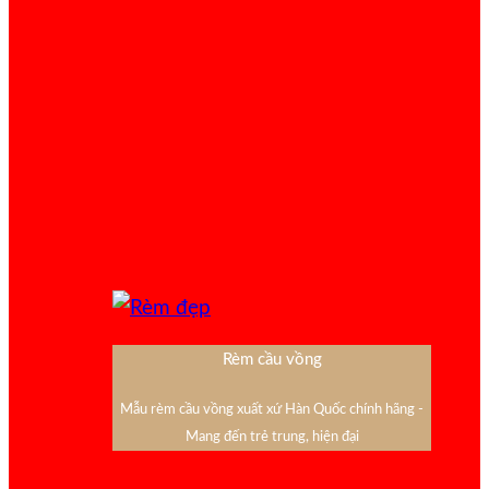
Rèm cầu vồng
Mẫu rèm cầu vồng xuất xứ Hàn Quốc chính hãng -
Mang đến trẻ trung, hiện đại