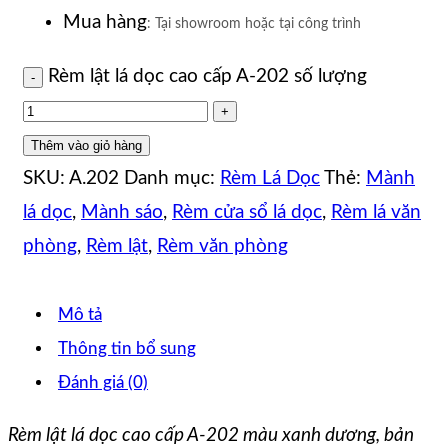
Mua hàng
: Tại showroom hoặc tại công trình
Rèm lật lá dọc cao cấp A-202 số lượng
Thêm vào giỏ hàng
SKU:
A.202
Danh mục:
Rèm Lá Dọc
Thẻ:
Mành
lá dọc
,
Mành sáo
,
Rèm cửa sổ lá dọc
,
Rèm lá văn
phòng
,
Rèm lật
,
Rèm văn phòng
Mô tả
Thông tin bổ sung
Đánh giá (0)
Rèm lật lá dọc cao cấp A-202 màu xanh dương, bản