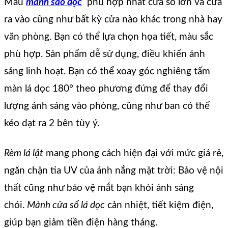
Mẫu
mành sáo dọc
phù hợp nhất cửa sổ lớn và cửa
ra vào cũng như bất kỳ cửa nào khác trong nhà hay
văn phòng. Bạn có thể lựa chọn họa tiết, màu sắc
phù hợp. Sản phẩm dễ sử dụng, điều khiển ánh
sáng linh hoạt. Bạn có thể xoay góc nghiêng tấm
màn lá dọc 180° theo phương đứng để thay đổi
lượng ánh sáng vào phòng, cũng như ban có thể
kéo dạt ra 2 bên tùy ý.
Rèm lá lật
mang phong cách hiện đại với mức giá rẻ,
ngăn chặn tia UV của ánh nắng mặt trời: Bảo vệ nội
thất cũng như bảo vệ mắt bạn khỏi ánh sáng
chói.
Mành cửa sổ lá dọc
cản nhiệt, tiết kiệm điện,
giúp bạn giảm tiền điện hàng tháng.