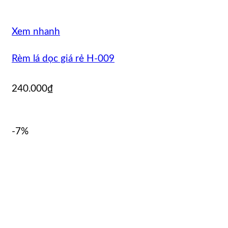
Xem nhanh
Rèm lá dọc giá rẻ H-009
240.000
₫
-7%