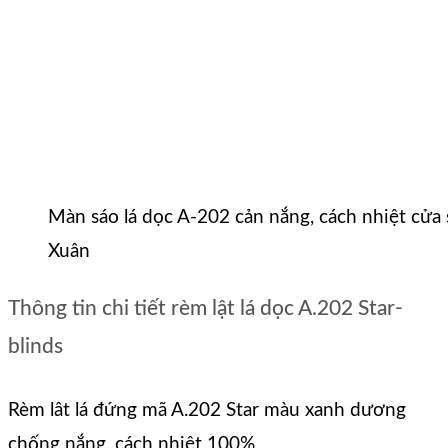
Màn sáo lá dọc A-202 cản nắng, cách nhiệt cửa
Xuân
Thông tin chi tiết rèm lật lá dọc A.202 Star-
blinds
Rèm lât lá đứng mã A.202 Star màu xanh dương
chống nắng, cách nhiệt 100%