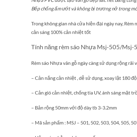
Bếp chống ẩm ướt và không bị trương nở trong mô
Trong không gian nhà cửa hiện đại ngày nay, Rè
cản sáng 100% cản nhiệt tốt
Tính năng rèm sáo Nhựa Msj-505/Msj-5
Rèm sáo Nhựa vân gỗ ngày càng sử dụng rộng rãi v
– Cản nắng cản nhiệt , dễ sử dụng, xoay lật 180 độ
– Cản gió cản nhiệt, chống tia UV, ánh sáng mặt trờ
– Bản rộng 50mm với độ dày tb 3-3.2mm
– Mã sản phẩm : MSJ – 501, 502, 503, 504, 505, 50