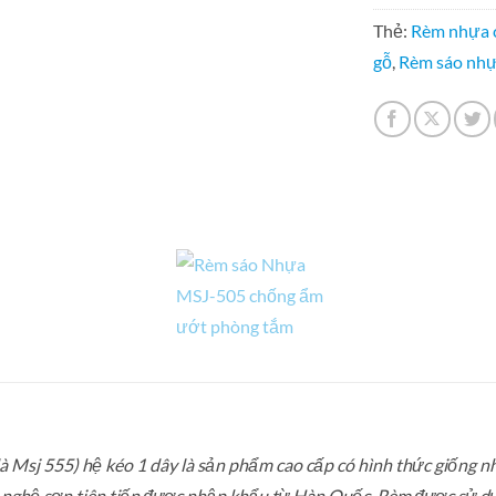
Thẻ:
Rèm nhựa 
gỗ
,
Rèm sáo nh
 Msj 555) hệ kéo 1 dây là sản phẩm cao cấp có hình thức giống như
nghệ sơn tiên tiến được nhập khẩu từ Hàn Quốc. Rèm được sử dụ