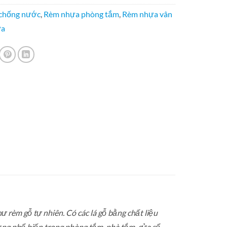
chống nước
,
Rèm nhựa phòng tắm
,
Rèm nhựa vân
ựa
 rèm gỗ tự nhiên. Có các lá gỗ bằng chất liệu
ng phổ biến trong phòng tắm, nhà tắm, cửa sổ