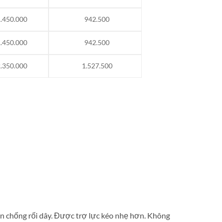
.450.000
942.500
.450.000
942.500
.350.000
1.527.500
nên chống rối dây. Được trợ lực kéo nhẹ hơn. Không