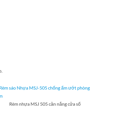
p.
Rèm nhựa MSJ 505 cản nắng cửa sổ