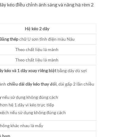
dây kéo điều chỉnh ánh sáng và nâng hạ rèm 2
Hệ kéo 2 dây
Bằng thép
chữ U sơn tĩnh điện màu Nâu
Theo chất liệu lá mành
Theo chất liệu lá mành
ây kéo và 1 dây xoay riêng biệt
bằng dây dù sợi
hành
chiều dài dây kéo thay đổi
, dài gấp 2 lần chiều
y
nếu sử dụng không đúng cách
hơn hệ 1 dây vì kéo trực tiếp
 xệch nếu sử dụng không đúng cách
không khác nhau là mấy
rẻ hơn