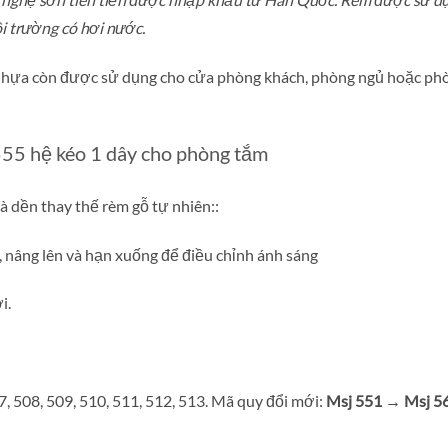
i trường có hơi nước.
m nhựa còn được sử dụng cho cửa phòng khách, phòng ngủ hoặc p
55 hệ kéo 1 dây cho phòng tắm
à dền thay thế rèm gỗ tự nhiên::
, nâng lên và hạn xuống để điều chỉnh ánh sáng
i.
7, 508, 509, 510, 511, 512, 513. Mã quy đổi mới:
Msj 551 → Msj 5