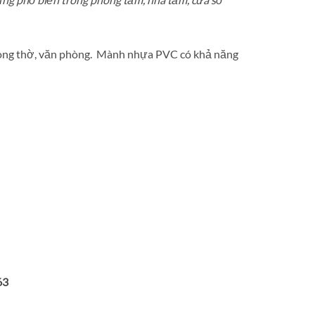
hòng thờ, văn phòng. Mành nhựa PVC có khả năng
63