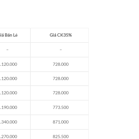
iá Bán Lẻ
Giá CK35%
–
–
.120.000
728.000
.120.000
728.000
.120.000
728.000
.190.000
773.500
.340.000
871.000
.270.000
825.500