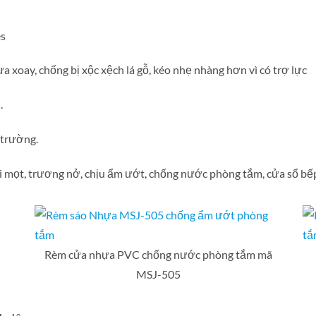
es
ừa xoay, chống bị xộc xệch lá gỗ, kéo nhẹ nhàng hơn vì có trợ lực
.
 trường.
 mọt, trương nở, chịu ẩm ướt, chống nước phòng tắm, cửa sổ bế
Rèm cửa nhựa PVC chống nước phòng tắm mã
MSJ-505