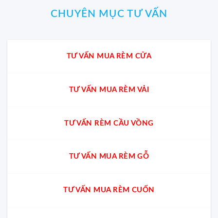
CHUYÊN MỤC TƯ VẤN
TƯ VẤN MUA RÈM CỬA
TƯ VẤN MUA RÈM VẢI
TƯ VẤN RÈM CẦU VỒNG
TƯ VẤN MUA RÈM GỖ
TƯ VẤN MUA RÈM CUỐN