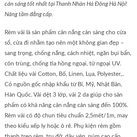
cản sáng tốt nhất tại Thanh Nhàn Hà Đông Hà Nội!
Nâng tầm đẳng cấp.
Rèm vải là sản phẩm cản nắng cản sáng cho cửa
sổ, cửa đi nhằm tạo nên một không gian đẹp –
sang trọng, chống nắng, cách nhiệt, ngăn bụi bẩn,
côn trùng, chống tia hồng ngoại, tử ngoại UV.
Chất liệu vải Cotton, Bố, Linen, Lụa, Polyester,..
Có nguồn gốc nhập khẩu từ Bỉ, Mỹ, Nhật Bản,
Hàn Quốc. Vải dệt 3 lớp, vải 2 da giúp cho sản
phẩm có khả năng cản nắng cản sáng đến 100%.
Rèm vải có độ chun tiêu chuẩn 2,5mét/1m, may
theo kiểu xếp ly hoặc ô rê. Phụ kiện rèm gồm
thanh treo rèm, trụ đỡ, dây vén, núm cao cấp,..