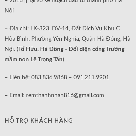
– 2018 || Tại sở kế hoạch đầu tư thành phố Hà
Nội
– Địa chỉ: LK-323, DV-14, Đất Dịch Vụ Khu C
Hòa Bình, Phường Yên Nghĩa, Quận Hà Đông, Hà
Nội. (
Tố Hữu, Hà Đông
-
Đối diện cổng Trường
mầm non Lê Trọng Tấn
)
– Liên hệ: 083.836.9868 – 091.211.9901
– Email: remthanhnhan816@gmail.com
HỖ TRỢ KHÁCH HÀNG