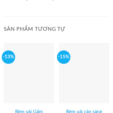
SẢN PHẨM TƯƠNG TỰ
-13%
-15%
Rèm vải Gấm
Rèm vải cản sáng