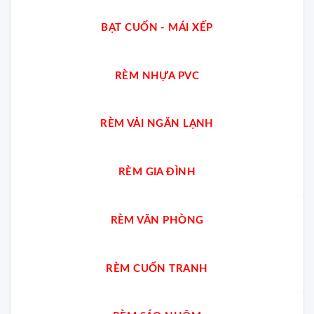
BẠT CUỐN - MÁI XẾP
RÈM NHỰA PVC
RÈM VẢI NGĂN LẠNH
RÈM GIA ĐÌNH
RÈM VĂN PHÒNG
RÈM CUỐN TRANH