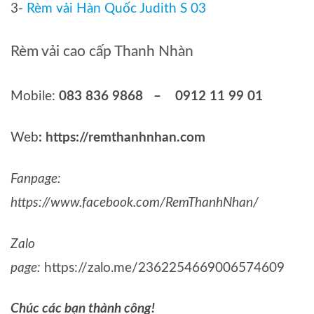
3-
Rèm vải Hàn Quốc Judith S 03
Rèm vải cao cấp Thanh Nhàn
Mobile:
083 836 9868 – 0912 11 99 01
Web
:
https://remthanhnhan.com
Fanpage:
https://www.facebook.com/RemThanhNhan/
Zalo
page:
https://zalo.me/2362254669006574609
Chúc các bạn thành công!