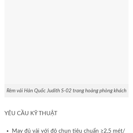
Rèm vải Hàn Quốc Judith S-02 trang hoàng phòng khách
YÊU CẦU KỸ THUẬT
May đủ vải với độ chun tiêu chuẩn ≥2,5 mét/