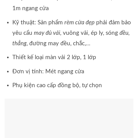
1m ngang cửa
Kỹ thuật: Sản phẩm
rèm cửa đẹp
phải đảm bảo
yêu cẩu
may đủ vải
, vuông vải, ép ly, sóng
đều,
thẳng
, đường may đều, chắc,…
Thiết kế loại màn vải 2 lớp, 1 lớp
Đơn vị tính: Mét ngang cửa
Phụ kiện cao cấp đồng bộ, tự chọn