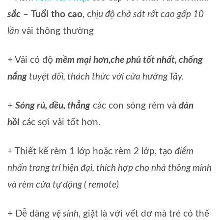
sắc
–
Tuổi tho cao
, c
hịu độ chà sát rất cao gấp 10
lần
vải thông thường
+ Vải có độ
mềm mại hơn,che phủ tốt nhất, chống
nắng
tuyệt đối, thách thức với cửa hướng Tây.
+
Sóng rủ, đều, thẳng
các con sóng rèm và
đàn
hồi
các sợi vải tốt hơn.
+ Thiết kế rèm 1 lớp hoặc rèm 2 lớp, tạo
điểm
nhấn trang trí hiện đại, thích hợp cho nhà thông minh
và rèm cửa tự động ( remote)
+ Dễ dàng
vệ sinh
, giặt là với vết dơ mà trẻ có thể