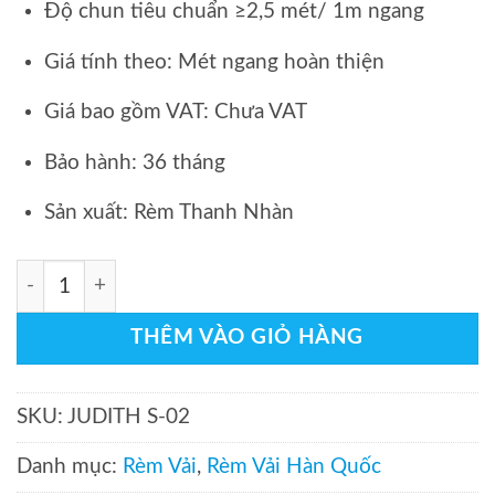
Độ chun tiêu chuẩn ≥2,5 mét/ 1m ngang
Giá tính theo: Mét ngang hoàn thiện
Giá bao gồm VAT: Chưa VAT
Bảo hành: 36 tháng
Sản xuất: Rèm Thanh Nhàn
Rèm Vải Hàn Quốc JUDITH S 02 Thanh Nhàn số lượng
THÊM VÀO GIỎ HÀNG
SKU:
JUDITH S-02
Danh mục:
Rèm Vải
,
Rèm Vải Hàn Quốc