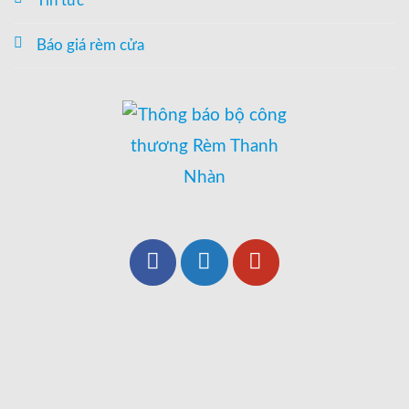
Tin tức
Báo giá rèm cửa