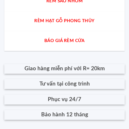
RÈM SÁO NHÔM
RÈM HẠT GỖ PHONG THỦY
BÁO GIÁ RÈM CỬA
Giao hàng miễn phí với R= 20km
Tư vấn tại công trình
Phục vụ 24/7
Bảo hành 12 tháng