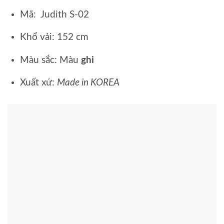
Mã: Judith S-02
Khổ vải: 152 cm
Màu sắc: Màu
ghi
Xuất xứ:
Made in KOREA