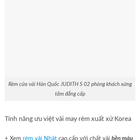
Rèm cửa vải Hàn Quốc JUDITH S 02 phòng khách xứng
tầm đẳng cấp
Tính năng ưu việt vải may rèm xuất xứ Korea
+ Xem
rèm vải Nhật
cao cấp với chất vải
bền màu