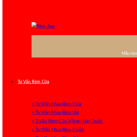
Mẫu rèm 
Tư Vấn Rèm Cửa
> Tư Vấn Mua Rèm Cửa
> Tư Vấn Mua Rèm Vải
> T.Vấn Rèm Cầu Vồng Hàn Quốc
> Tư Vấn Mua Rèm Cuốn