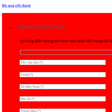
Bỏ qua nội dung
ĐĂNG KÝ BÁO GIÁ
Vui lòng điền thông tin form bên dưới để chúng tôi l