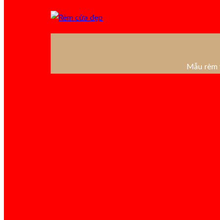
Mẫu rèm v