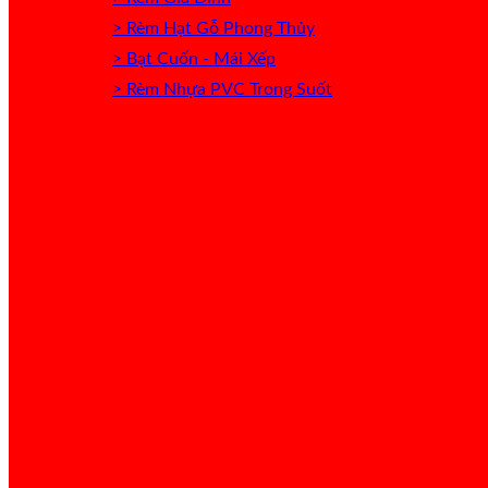
> Rèm Hạt Gỗ Phong Thủy
> Bạt Cuốn - Mái Xếp
> Rèm Nhựa PVC Trong Suốt