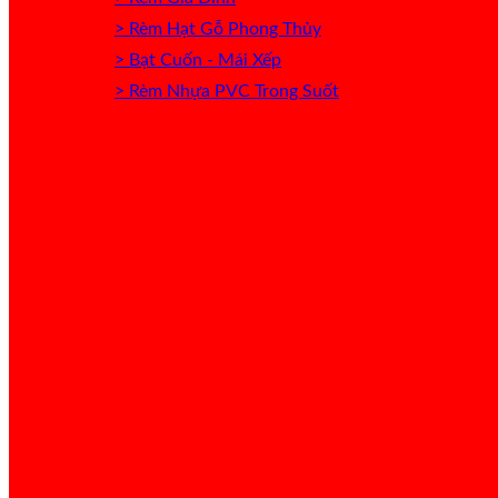
> Rèm Hạt Gỗ Phong Thủy
> Bạt Cuốn - Mái Xếp
> Rèm Nhựa PVC Trong Suốt