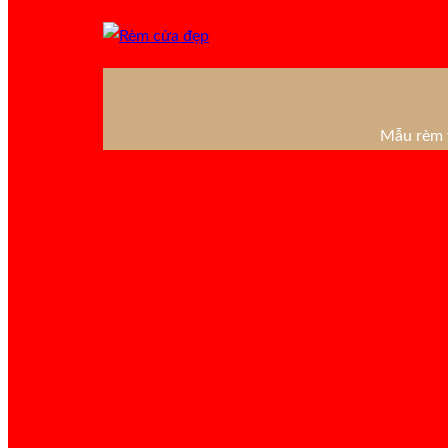
Mẫu rèm v