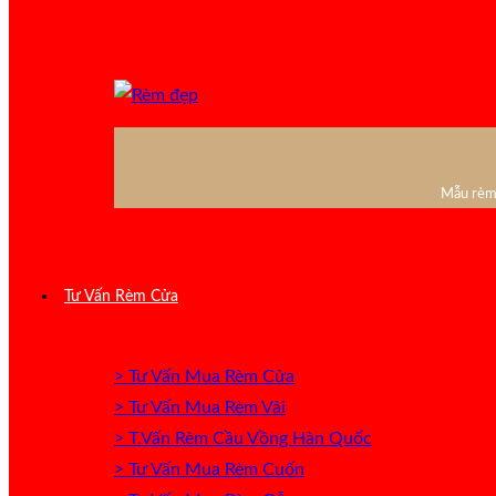
Mẫu rèm 
Tư Vấn Rèm Cửa
> Tư Vấn Mua Rèm Cửa
> Tư Vấn Mua Rèm Vải
> T.Vấn Rèm Cầu Vồng Hàn Quốc
> Tư Vấn Mua Rèm Cuốn