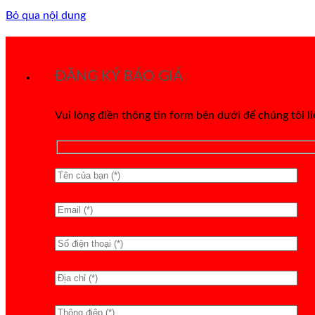
Bỏ qua nội dung
ĐĂNG KÝ BÁO GIÁ
Vui lòng điền thông tin form bên dưới để chúng tôi l