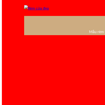
Mẫu rèm v