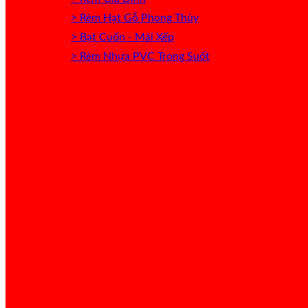
> Rèm Hạt Gỗ Phong Thủy
> Bạt Cuốn - Mái Xếp
> Rèm Nhựa PVC Trong Suốt