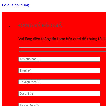
Bỏ qua nội dung
ĐĂNG KÝ BÁO GIÁ
Vui lòng điền thông tin form bên dưới để chúng tôi l