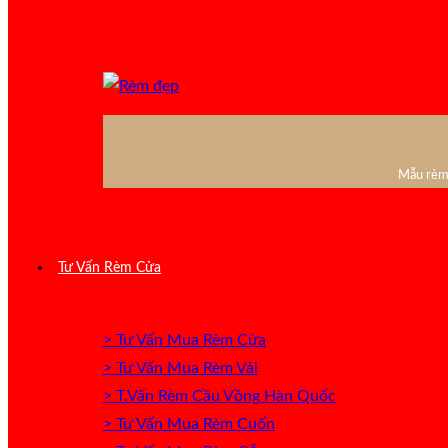
Mẫu rèm 
Tư Vấn Rèm Cửa
> Tư Vấn Mua Rèm Cửa
> Tư Vấn Mua Rèm Vải
> T.Vấn Rèm Cầu Vồng Hàn Quốc
> Tư Vấn Mua Rèm Cuốn