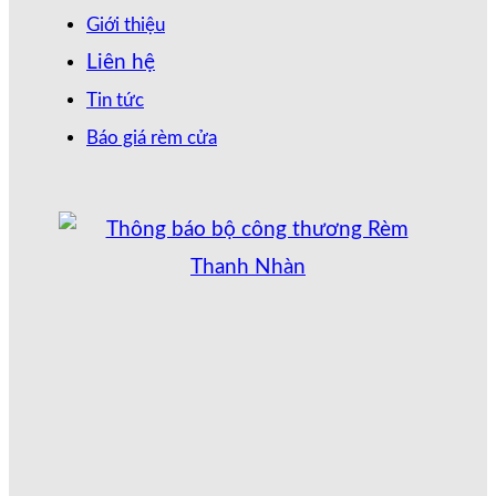
Giới thiệu
Liên hệ
Tin tức
Báo giá rèm cửa