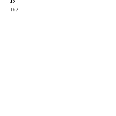
19
Th7