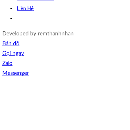
Liên Hệ
Developed by
remthanhnhan
Bản đồ
Gọi ngay
Zalo
Messenger