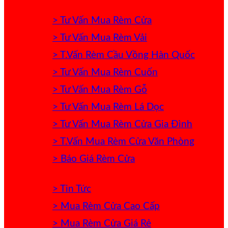
> Tư Vấn Mua Rèm Cửa
> Tư Vấn Mua Rèm Vải
> T.Vấn Rèm Cầu Vồng Hàn Quốc
> Tư Vấn Mua Rèm Cuốn
> Tư Vấn Mua Rèm Gỗ
> Tư Vấn Mua Rèm Lá Dọc
> Tư Vấn Mua Rèm Cửa Gia Đình
> T.Vấn Mua Rèm Cửa Văn Phòng
> Báo Giá Rèm Cửa
> Tin Tức
> Mua Rèm Cửa Cao Cấp
> Mua Rèm Cửa Giá Rẻ