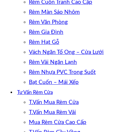
Rèm Cuốn Tranh Cao Cấp
Rèm Màn Sáo Nhôm
Rèm Văn Phòng
Rèm Gia Đình
Rèm Hạt Gỗ
Vách Ngăn Tổ Ong – Cửa Lưới
Rèm Vải Ngăn Lạnh
Rèm Nhựa PVC Trong Suốt
Bạt Cuốn – Mái Xếp
Tư Vấn Rèm Cửa
T.Vấn Mua Rèm Cửa
T.Vấn Mua Rèm Vải
Mua Rèm Cửa Cao Cấp