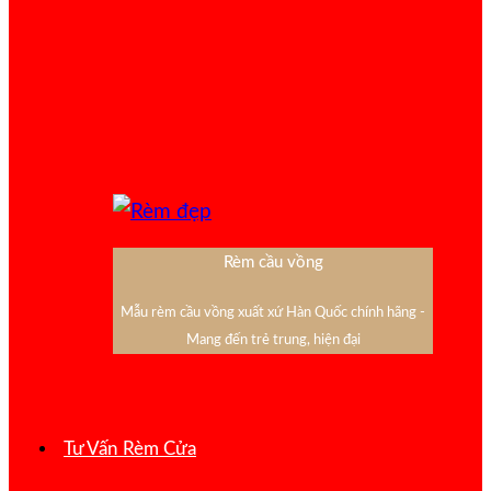
Rèm cầu vồng
Mẫu rèm cầu vồng xuất xứ Hàn Quốc chính hãng -
Mang đến trẻ trung, hiện đại
Tư Vấn Rèm Cửa