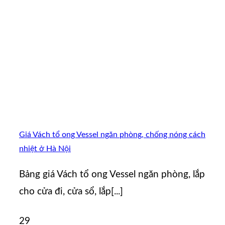
Giá Vách tổ ong Vessel ngăn phòng, chống nóng cách
nhiệt ở Hà Nội
Bảng giá Vách tổ ong Vessel ngăn phòng, lắp
cho cửa đi, cửa sổ, lắp[...]
29