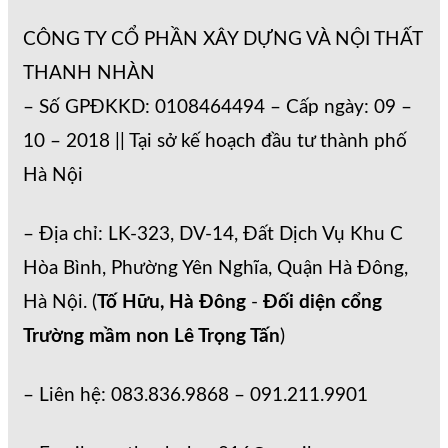
CÔNG TY CỔ PHẦN XÂY DỰNG VÀ NỘI THẤT
THANH NHÀN
– Số GPĐKKD: 0108464494 – Cấp ngày: 09 –
10 – 2018 || Tại sở kế hoạch đầu tư thành phố
Hà Nội
– Địa chỉ: LK-323, DV-14, Đất Dịch Vụ Khu C
Hòa Bình, Phường Yên Nghĩa, Quận Hà Đông,
Hà Nội. (
Tố Hữu, Hà Đông
-
Đối diện cổng
Trường mầm non Lê Trọng Tấn
)
– Liên hệ: 083.836.9868 – 091.211.9901