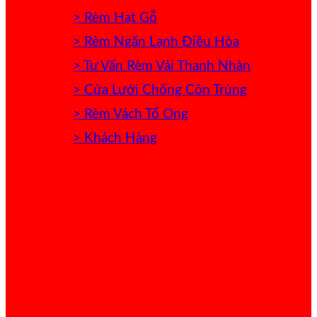
> Rèm Hạt Gỗ
> Rèm Ngăn Lạnh Điều Hòa
> Tư Vấn Rèm Vải Thanh Nhàn
> Cửa Lưới Chống Côn Trùng
> Rèm Vách Tổ Ong
> Khách Hàng