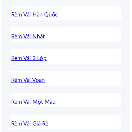
chuẩn
Rèm Vải Hàn Quốc
cho
từng
Rèm Vải Nhật
không
gian
Rèm Vải 2 Lớp
Rèm Vải Voan
Rèm Vải Một Màu
Rèm Vải Giá Rẻ