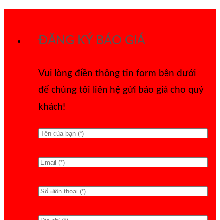
Bỏ
qua
ĐĂNG KÝ BÁO GIÁ
nội
dung
Vui lòng điền thông tin form bên dưới
để chúng tôi liên hệ gửi báo giá cho quý
khách!