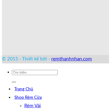
© 2015 - Thiết kế bởi -
remthanhnhan.com
Tìm
kiếm:
Trang Chủ
Shop Rèm Cửa
Rèm Vải