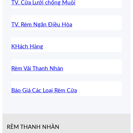
TV. Cửa Lưới chống Muỗi
TV. Rèm Ngăn Điều Hòa
KHách Hàng
Rèm Vải Thanh Nhàn
Báo Giá Các Loại Rèm Cửa
RÈM THANH NHÀN