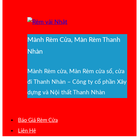
Mành Rèm Cửa, Màn Rèm Thanh
Nhàn
Mành Rèm cửa, Màn Rèm cửa sổ, cửa
đi Thanh Nhàn – Công ty cổ phần Xây
dựng và Nội thất Thanh Nhàn
Báo Giá Rèm Cửa
Liên Hệ