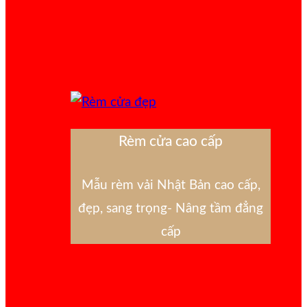
Rèm cửa cao cấp
Mẫu rèm vải Nhật Bản cao cấp,
đẹp, sang trọng- Nâng tầm đẳng
cấp