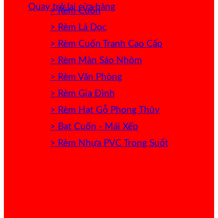
Quay trở lại cửa hàng
> Rèm Cuốn
> Rèm Lá Dọc
> Rèm Cuốn Tranh Cao Cấp
> Rèm Màn Sáo Nhôm
> Rèm Văn Phòng
> Rèm Gia Đình
> Rèm Hạt Gỗ Phong Thủy
> Bạt Cuốn - Mái Xếp
> Rèm Nhựa PVC Trong Suốt