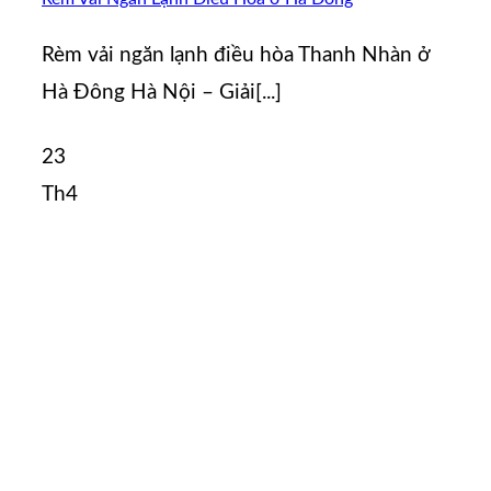
Rèm vải ngăn lạnh điều hòa Thanh Nhàn ở
Hà Đông Hà Nội – Giải[...]
23
Th4