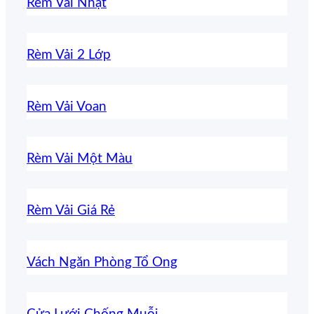
Rèm Vải Nhật
Rèm Vải 2 Lớp
Rèm Vải Voan
Rèm Vải Một Màu
Rèm Vải Giá Rẻ
Vách Ngăn Phòng Tổ Ong