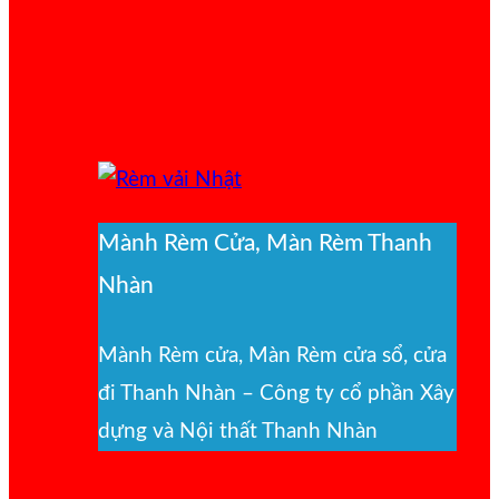
Mành Rèm Cửa, Màn Rèm Thanh
Nhàn
Mành Rèm cửa, Màn Rèm cửa sổ, cửa
đi Thanh Nhàn – Công ty cổ phần Xây
dựng và Nội thất Thanh Nhàn