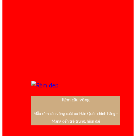
Rèm cầu vồng
Mẫu rèm cầu vồng xuất xứ Hàn Quốc chính hãng -
Mang đến trẻ trung, hiện đại