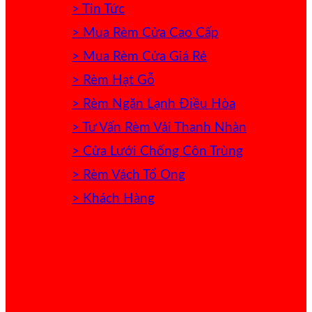
> Tin Tức
> Mua Rèm Cửa Cao Cấp
> Mua Rèm Cửa Giá Rẻ
> Rèm Hạt Gỗ
> Rèm Ngăn Lạnh Điều Hòa
> Tư Vấn Rèm Vải Thanh Nhàn
> Cửa Lưới Chống Côn Trùng
> Rèm Vách Tổ Ong
> Khách Hàng