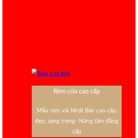
Rèm cửa cao cấp
Mẫu rèm vải Nhật Bản cao cấp,
đẹp, sang trọng- Nâng tầm đẳng
cấp