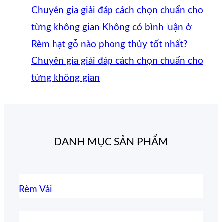
Chuyên gia giải đáp cách chọn chuẩn cho
từng không gian
Không có bình luận
ở
Rèm hạt gỗ nào phong thủy tốt nhất?
Chuyên gia giải đáp cách chọn chuẩn cho
từng không gian
DANH MỤC SẢN PHẨM
Rèm Vải