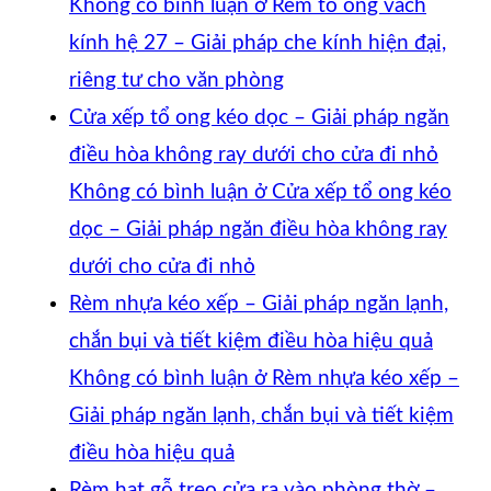
Không có bình luận
ở Rèm tổ ong vách
kính hệ 27 – Giải pháp che kính hiện đại,
riêng tư cho văn phòng
Cửa xếp tổ ong kéo dọc – Giải pháp ngăn
điều hòa không ray dưới cho cửa đi nhỏ
Không có bình luận
ở Cửa xếp tổ ong kéo
dọc – Giải pháp ngăn điều hòa không ray
dưới cho cửa đi nhỏ
Rèm nhựa kéo xếp – Giải pháp ngăn lạnh,
chắn bụi và tiết kiệm điều hòa hiệu quả
Không có bình luận
ở Rèm nhựa kéo xếp –
Giải pháp ngăn lạnh, chắn bụi và tiết kiệm
điều hòa hiệu quả
Rèm hạt gỗ treo cửa ra vào phòng thờ –