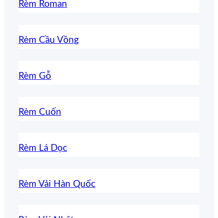
Rèm Roman
Rèm Cầu Vồng
Rèm Gỗ
Rèm Cuốn
Rèm Lá Dọc
Rèm Vải Hàn Quốc