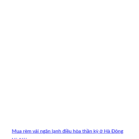
Mua rèm vải ngăn lạnh điều hòa thần kỳ ở Hà Đông