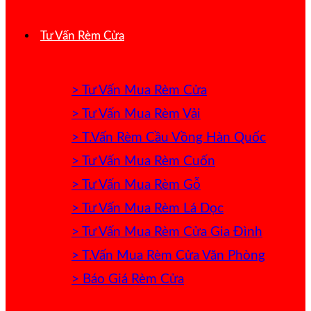
Tư Vấn Rèm Cửa
> Tư Vấn Mua Rèm Cửa
> Tư Vấn Mua Rèm Vải
> T.Vấn Rèm Cầu Vồng Hàn Quốc
> Tư Vấn Mua Rèm Cuốn
> Tư Vấn Mua Rèm Gỗ
> Tư Vấn Mua Rèm Lá Dọc
> Tư Vấn Mua Rèm Cửa Gia Đình
> T.Vấn Mua Rèm Cửa Văn Phòng
> Báo Giá Rèm Cửa