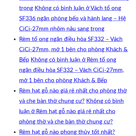
trọng
Không có bình luận
ở Vách tổ ong
SF336 ngăn phòng bếp và hành lang – Hệ
CiCi-27mm nhôm nâu sang trọng
Rèm tổ ong ngăn điều hòa SF332 – Vách
CiCi-27mm, mở 1 bên cho phòng Khách &
Bếp
Không có bình luận
ở Rèm tổ ong
ngăn điều hòa SF332 – Vách CiCi-27mm,
mở 1 bên cho phòng Khách & Bếp
Rèm hạt gỗ nào giá rẻ nhất cho phòng thờ
và che bàn thờ chung cư?
Không có bình
luận
ở Rèm hạt gỗ nào giá rẻ nhất cho
phòng thờ và che bàn thờ chung cư?
Rèm hạt gỗ nào phong thủy tốt nhất?