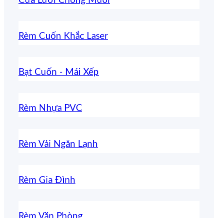
Cửa Lưới Chống Muỗi
Rèm Cuốn Khắc Laser
Bạt Cuốn - Mái Xếp
Rèm Nhựa PVC
Rèm Vải Ngăn Lạnh
Rèm Gia Đình
Rèm Văn Phòng