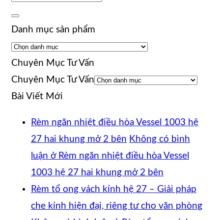
Danh mục sản phẩm
Chuyên Mục Tư Vấn
Chuyên Mục Tư Vấn
Bài Viết Mới
Rèm ngăn nhiệt điều hòa Vessel 1003 hệ
27 hai khung mở 2 bên
Không có bình
luận
ở Rèm ngăn nhiệt điều hòa Vessel
1003 hệ 27 hai khung mở 2 bên
Rèm tổ ong vách kính hệ 27 – Giải pháp
che kính hiện đại, riêng tư cho văn phòng