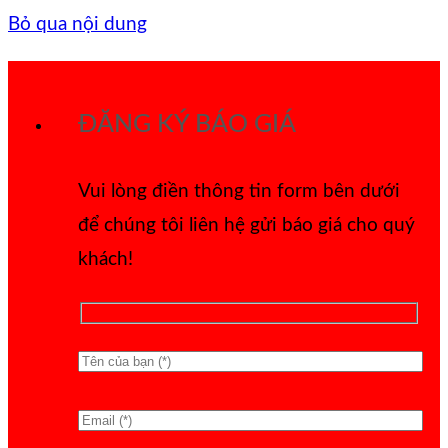
Bỏ qua nội dung
ĐĂNG KÝ BÁO GIÁ
Vui lòng điền thông tin form bên dưới
để chúng tôi liên hệ gửi báo giá cho quý
khách!