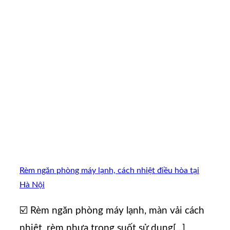
Rèm ngăn phòng máy lạnh, cách nhiệt điều hòa tại
Hà Nội
☑️ Rèm ngăn phòng máy lạnh, màn vải cách
nhiệt, rèm nhựa trong suốt sử dụng[...]