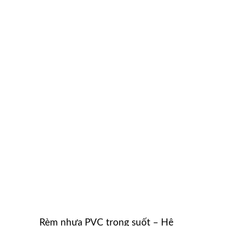
Rèm nhựa PVC trong suốt – Hệ