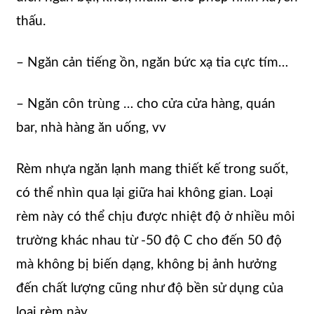
thấu.
– Ngăn cản tiếng ồn, ngăn bức xạ tia cực tím…
– Ngăn côn trùng … cho cửa cửa hàng, quán
bar, nhà hàng ăn uống, vv
Rèm nhựa ngăn lạnh mang thiết kế trong suốt,
có thể nhìn qua lại giữa hai không gian. Loại
rèm này có thể chịu được nhiệt độ ở nhiều môi
trường khác nhau từ -50 độ C cho đến 50 độ
mà không bị biến dạng, không bị ảnh hưởng
đến chất lượng cũng như độ bền sử dụng của
loại rèm này.