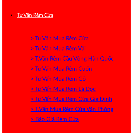
Tư Vấn Rèm Cửa
> Tư Vấn Mua Rèm Cửa
> Tư Vấn Mua Rèm Vải
> T.Vấn Rèm Cầu Vồng Hàn Quốc
> Tư Vấn Mua Rèm Cuốn
> Tư Vấn Mua Rèm Gỗ
> Tư Vấn Mua Rèm Lá Dọc
> Tư Vấn Mua Rèm Cửa Gia Đình
> T.Vấn Mua Rèm Cửa Văn Phòng
> Báo Giá Rèm Cửa