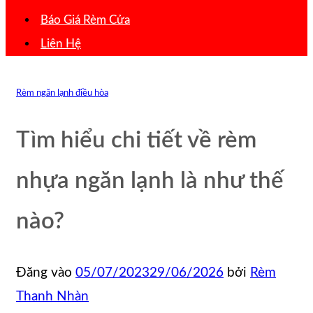
Báo Giá Rèm Cửa
Liên Hệ
Rèm ngăn lạnh điều hòa
Tìm hiểu chi tiết về rèm
nhựa ngăn lạnh là như thế
nào?
Đăng vào
05/07/2023
29/06/2026
bởi
Rèm
Thanh Nhàn