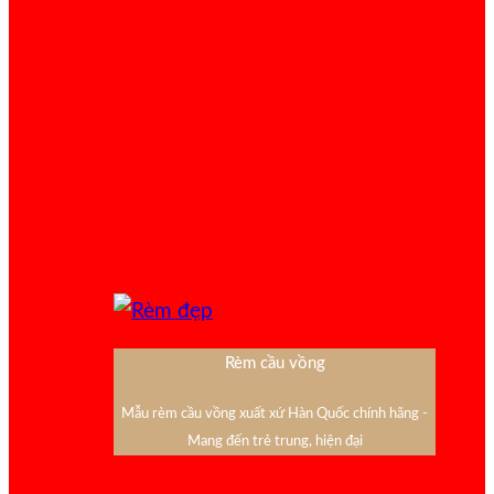
Rèm cầu vồng
Mẫu rèm cầu vồng xuất xứ Hàn Quốc chính hãng -
Mang đến trẻ trung, hiện đại