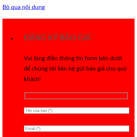
Bỏ qua nội dung
ĐĂNG KÝ BÁO GIÁ
Vui lòng điền thông tin form bên dưới
để chúng tôi liên hệ gửi báo giá cho quý
khách!