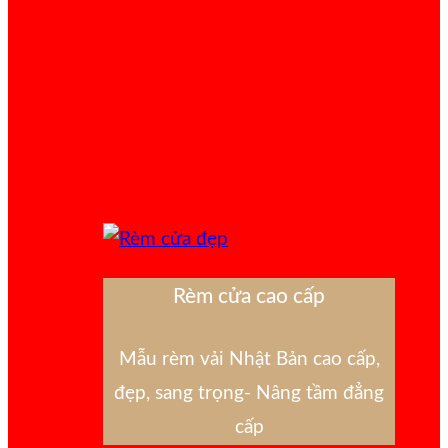
Rèm cửa cao cấp
Mẫu rèm vải Nhật Bản cao cấp,
đẹp, sang trọng- Nâng tầm đẳng
cấp