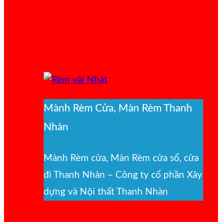
Mành Rèm Cửa, Màn Rèm Thanh
Nhàn
Mành Rèm cửa, Màn Rèm cửa sổ, cửa
đi Thanh Nhàn – Công ty cổ phần Xây
dựng và Nội thất Thanh Nhàn