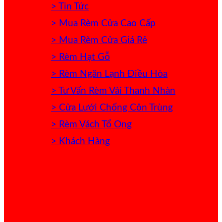
> Tin Tức
> Mua Rèm Cửa Cao Cấp
> Mua Rèm Cửa Giá Rẻ
> Rèm Hạt Gỗ
> Rèm Ngăn Lạnh Điều Hòa
> Tư Vấn Rèm Vải Thanh Nhàn
> Cửa Lưới Chống Côn Trùng
> Rèm Vách Tổ Ong
> Khách Hàng