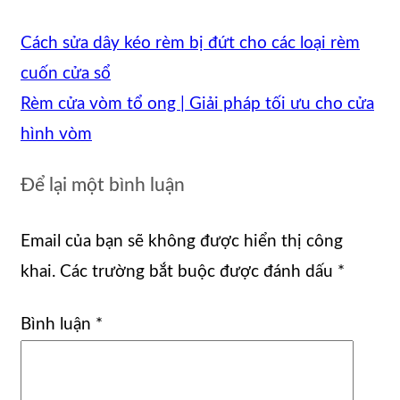
Cách sửa dây kéo rèm bị đứt cho các loại rèm
cuốn cửa sổ
Rèm cửa vòm tổ ong | Giải pháp tối ưu cho cửa
hình vòm
Để lại một bình luận
Email của bạn sẽ không được hiển thị công
khai.
Các trường bắt buộc được đánh dấu
*
Bình luận
*