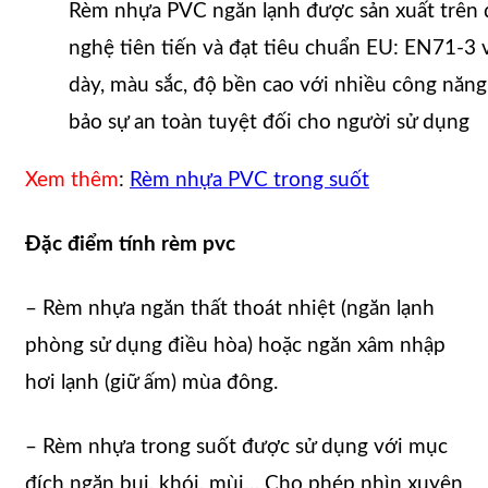
Rèm nhựa PVC ngăn lạnh được sản xuất trên
nghệ tiên tiến và đạt tiêu chuẩn EU: EN71-3 
dày, màu sắc, độ bền cao với nhiều công năn
bảo sự an toàn tuyệt đối cho người sử dụng
Xem thêm
:
Rèm nhựa PVC trong suốt
Đặc điểm tính rèm pvc
– Rèm nhựa ngăn thất thoát nhiệt (ngăn lạnh
phòng sử dụng điều hòa) hoặc ngăn xâm nhập
hơi lạnh (giữ ấm) mùa đông.
– Rèm nhựa trong suốt được sử dụng với mục
đích ngăn bụi, khói, mùi… Cho phép nhìn xuyên