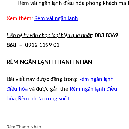
Rèm vải ngăn lạnh điều hòa phòng khách mã
Xem thêm
:
Rèm vải ngăn lạnh
Liên hệ tư vấn chọn loại hiệu quả nhất
:
083 8369
868
–
0912 1199 01
RÈM NGĂN LẠNH THANH NHÀN
Bài viết này được đăng trong
Rèm ngăn lạnh
điều hòa
và được gắn thẻ
Rèm ngăn lạnh điều
hòa
,
Rèm nhựa trong suốt
.
Rèm Thanh Nhàn