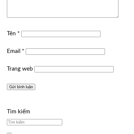
Tên
*
Email
*
Trang web
Tìm kiếm