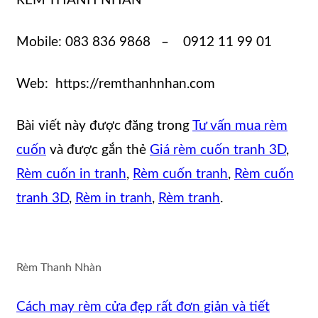
RÈM THANH NHÀN
Mobile: 083 836 9868 – 0912 11 99 01
Web: https://remthanhnhan.com
Bài viết này được đăng trong
Tư vấn mua rèm
cuốn
và được gắn thẻ
Giá rèm cuốn tranh 3D
,
Rèm cuốn in tranh
,
Rèm cuốn tranh
,
Rèm cuốn
tranh 3D
,
Rèm in tranh
,
Rèm tranh
.
Rèm Thanh Nhàn
Cách may rèm cửa đẹp rất đơn giản và tiết