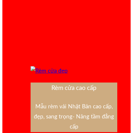
Rèm cửa cao cấp
Mẫu rèm vải Nhật Bản cao cấp,
đẹp, sang trọng- Nâng tầm đẳng
cấp