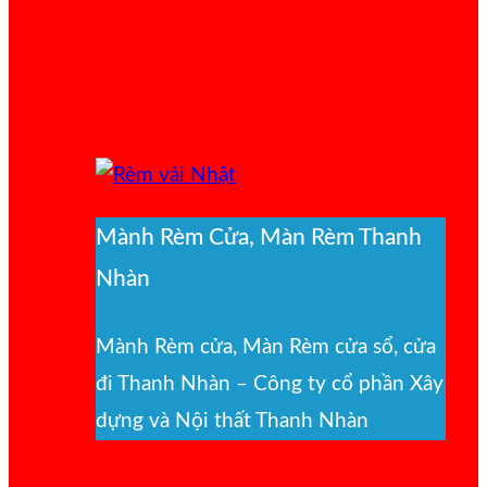
Mành Rèm Cửa, Màn Rèm Thanh
Nhàn
Mành Rèm cửa, Màn Rèm cửa sổ, cửa
đi Thanh Nhàn – Công ty cổ phần Xây
dựng và Nội thất Thanh Nhàn