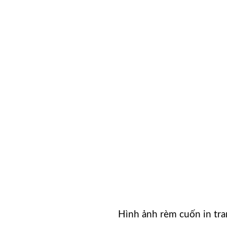
Hình ảnh rèm cuốn in tr