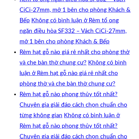
CiCi-27mm, mở 1 bên cho phòng Khách &
Bếp
Không có bình luận
ở Rèm tổ ong
ngăn điều hòa SF332 – Vách CiCi-27mm,
mở 1 bên cho phòng Khách & Bếp
Rèm hạt gỗ nào giá rẻ nhất cho phòng thờ
và che bàn thờ chung cư?
Không có bình
luận
ở Rèm hạt gỗ nào giá rẻ nhất cho
phòng thờ và che bàn thờ chung cư?
Rèm hạt gỗ nào phong thủy tốt nhất?
Chuyên gia giải đáp cách chọn chuẩn cho
từng không gian
Không có bình luận
ở
Rèm hạt gỗ nào phong thủy tốt nhất?
Chuyên gia giải đáp cách chọn chuẩn cho