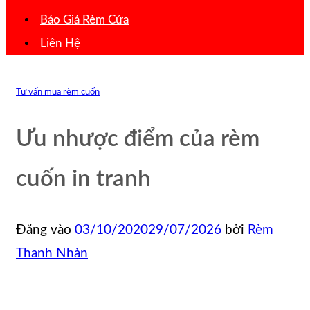
Báo Giá Rèm Cửa
Liên Hệ
Tư vấn mua rèm cuốn
Ưu nhược điểm của rèm
cuốn in tranh
Đăng vào
03/10/2020
29/07/2026
bởi
Rèm
Thanh Nhàn