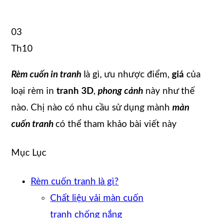
03
Th10
Rèm cuốn in tranh
là gì, ưu nhược điểm,
giá
của
loại rèm in
tranh 3D
,
phong cảnh
này như thế
nào. Chị nào có nhu cầu sử dụng mành
màn
cuốn tranh
có thể tham khảo bài viết này
Mục Lục
Rèm cuốn tranh là gì?
Chất liệu vải màn cuốn
tranh chống nắng