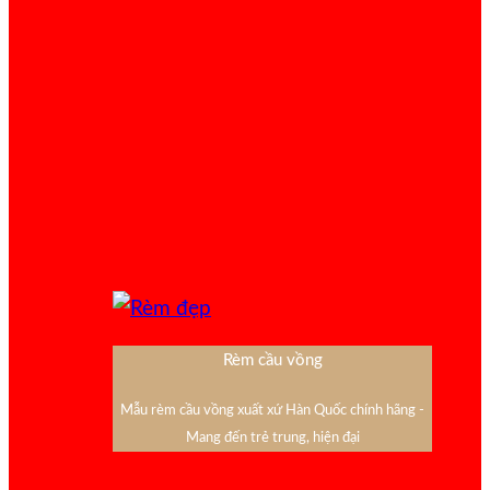
Rèm cầu vồng
Mẫu rèm cầu vồng xuất xứ Hàn Quốc chính hãng -
Mang đến trẻ trung, hiện đại