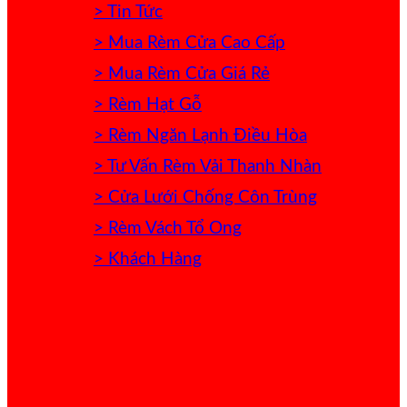
> Tin Tức
> Mua Rèm Cửa Cao Cấp
> Mua Rèm Cửa Giá Rẻ
> Rèm Hạt Gỗ
> Rèm Ngăn Lạnh Điều Hòa
> Tư Vấn Rèm Vải Thanh Nhàn
> Cửa Lưới Chống Côn Trùng
> Rèm Vách Tổ Ong
> Khách Hàng