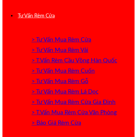
Tư Vấn Rèm Cửa
> Tư Vấn Mua Rèm Cửa
> Tư Vấn Mua Rèm Vải
> T.Vấn Rèm Cầu Vồng Hàn Quốc
> Tư Vấn Mua Rèm Cuốn
> Tư Vấn Mua Rèm Gỗ
> Tư Vấn Mua Rèm Lá Dọc
> Tư Vấn Mua Rèm Cửa Gia Đình
> T.Vấn Mua Rèm Cửa Văn Phòng
> Báo Giá Rèm Cửa