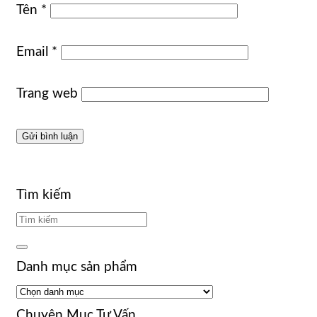
Tên
*
Email
*
Trang web
Tìm kiếm
Danh mục sản phẩm
Chuyên Mục Tư Vấn