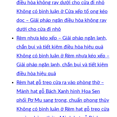
điều hòa không ray dưới cho cửa đi nhỏ
Không có bình luận
ở Cửa xếp tổ ong kéo
dọc – Giải pháp ngăn điều hòa không ray
dưới cho cửa đi nhỏ
Rèm nhựa kéo xếp – Giải pháp ngăn lạnh,
chắn bụi và tiết kiệm điều hòa hiệu quả
Không có bình luận
ở Rèm nhựa kéo xếp –
Giải pháp ngăn lạnh, chắn bụi và tiết kiệm
điều hòa hiệu quả
Rèm hạt gỗ treo cửa ra vào phòng thờ –
Mành hạt gỗ Bách Xanh hình Hoa Sen
phối Pơ Mu sang trọng, chuẩn phong thủy
Không có bình luận
ở Rèm hạt gỗ treo cửa