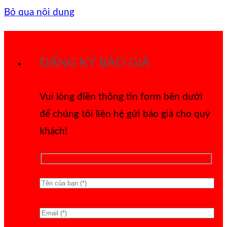
Bỏ qua nội dung
ĐĂNG KÝ BÁO GIÁ
Vui lòng điền thông tin form bên dưới
để chúng tôi liên hệ gửi báo giá cho quý
khách!