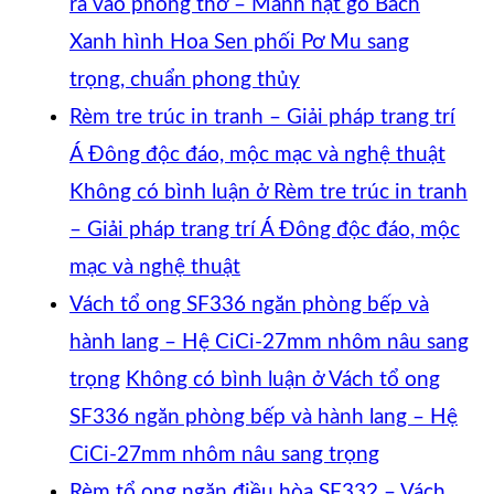
ra vào phòng thờ – Mành hạt gỗ Bách
Xanh hình Hoa Sen phối Pơ Mu sang
trọng, chuẩn phong thủy
Rèm tre trúc in tranh – Giải pháp trang trí
Á Đông độc đáo, mộc mạc và nghệ thuật
Không có bình luận
ở Rèm tre trúc in tranh
– Giải pháp trang trí Á Đông độc đáo, mộc
mạc và nghệ thuật
Vách tổ ong SF336 ngăn phòng bếp và
hành lang – Hệ CiCi-27mm nhôm nâu sang
trọng
Không có bình luận
ở Vách tổ ong
SF336 ngăn phòng bếp và hành lang – Hệ
CiCi-27mm nhôm nâu sang trọng
Rèm tổ ong ngăn điều hòa SF332 – Vách