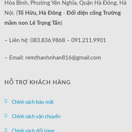
Hòa Bình, Phường Yên Nghĩa, Quận Hà Đông, Hà
Nội. (
Tố Hữu, Hà Đông
-
Đối diện cổng Trường
mầm non Lê Trọng Tấn
)
– Liên hệ: 083.836.9868 – 091.211.9901
– Email: remthanhnhan816@gmail.com
HỖ TRỢ KHÁCH HÀNG
Chính sách bảo mật
Chính sách vận chuyển
Chính sách đổi hàng