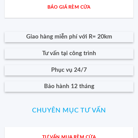
BÁO GIÁ RÈM CỬA
Giao hàng miễn phí với R= 20km
Tư vấn tại công trình
Phục vụ 24/7
Bảo hành 12 tháng
CHUYÊN MỤC TƯ VẤN
TƯ VẤN MUA RÈM CỬA