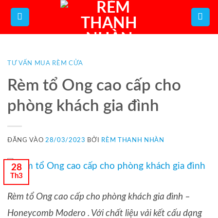
Bỏ
qua
nội
dung
TƯ VẤN MUA RÈM CỬA
Rèm tổ Ong cao cấp cho
phòng khách gia đình
ĐĂNG VÀO
28/03/2023
BỞI
RÈM THANH NHÀN
28
Th3
Rèm tổ Ong cao cấp cho phòng khách gia đình –
Honeycomb Modero . Với chất liệu vải kết cấu dạng