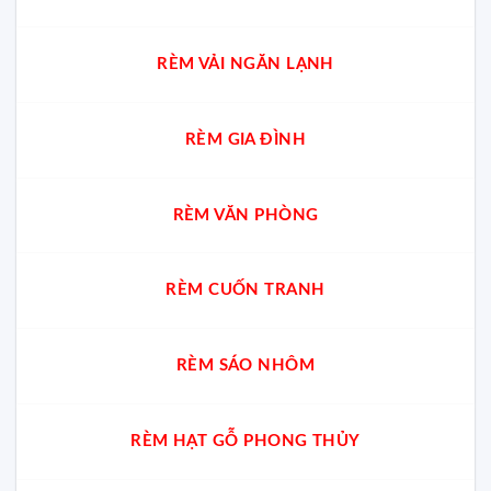
RÈM VẢI NGĂN LẠNH
RÈM GIA ĐÌNH
RÈM VĂN PHÒNG
RÈM CUỐN TRANH
RÈM SÁO NHÔM
RÈM HẠT GỖ PHONG THỦY