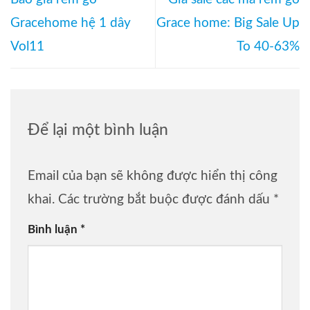
Gracehome hệ 1 dây
Grace home: Big Sale Up
Vol11
To 40-63%
Để lại một bình luận
Email của bạn sẽ không được hiển thị công
khai.
Các trường bắt buộc được đánh dấu
*
Bình luận
*