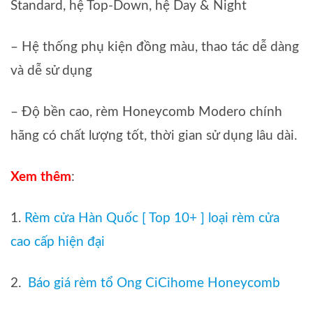
Standard, hệ Top-Down, hệ Day & Night
– Hệ thống phụ kiện đồng màu, thao tác dễ dàng
và dễ sử dụng
– Độ bền cao, rèm Honeycomb Modero chính
hãng có chất lượng tốt, thời gian sử dụng lâu dài.
Xem thêm
:
1.
Rèm cửa Hàn Quốc [ Top 10+ ] loại rèm cửa
cao cấp hiện đại
2.
Báo giá rèm tổ Ong CiCihome Honeycomb