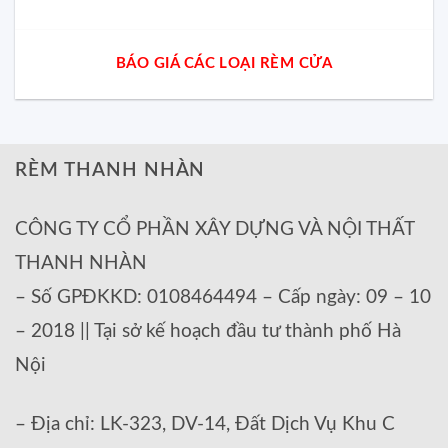
BÁO GIÁ CÁC LOẠI RÈM CỬA
RÈM THANH NHÀN
CÔNG TY CỔ PHẦN XÂY DỰNG VÀ NỘI THẤT
THANH NHÀN
– Số GPĐKKD: 0108464494 – Cấp ngày: 09 – 10
– 2018 || Tại sở kế hoạch đầu tư thành phố Hà
Nội
– Địa chỉ: LK-323, DV-14, Đất Dịch Vụ Khu C