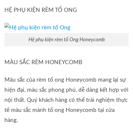
HỆ PHỤ KIỆN RÈM TỔ ONG
Hệ phụ kiện rèm tổ Ong Honeycomb
MÀU SẮC RÈM HONEYCOMB
Màu sắc của rèm tổ ong Honeycomb mang lại sự
hiện đại, màu sắc phong phú, dễ dàng kết hợp với
nội thất. Quý khách hàng có thể trải nghiệm thực
tế màu sắc mành tổ ong Honeycomb tại cửa
hàng.