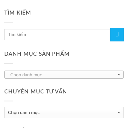
TÌM KIẾM
DANH MỤC SẢN PHẨM
Chọn danh mục
CHUYÊN MỤC TƯ VẤN
Chuyên
Mục