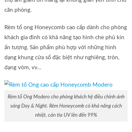
thụ âm giảm ồn mang lại không gian yên tĩnh cho
căn phòng.
Rèm tổ ong Honeycomb cao cấp dành cho phòng
khách gia đình có khả năng tạo hình che phủ kín
ấn tượng. Sản phẩm phù hợp với những hình
dạng khung cửa sổ đặc biệt như nghiêng, tròn,
dạng vòm, vv…
Rèm tổ Ong Modero cho phòng khách hệ điều chỉnh ánh
sáng Day & Night. Rèm Honeycomb có khả năng cách
nhiệt, cản tia UV lên đến 99%