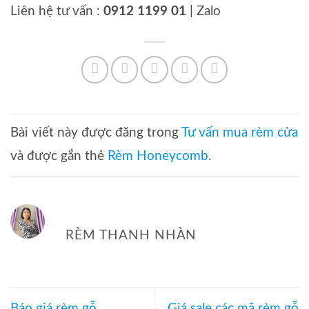
Liên hệ tư vấn :
0912 1199 01
| Zalo
Bài viết này được đăng trong
Tư vấn mua rèm cửa
và được gắn thẻ
Rèm Honeycomb
.
RÈM THANH NHÀN
Báo giá rèm gỗ
Giá sale các mã rèm gỗ