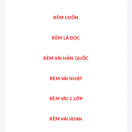
RÈM CUỐN
RÈM LÁ DỌC
RÈM VẢI HÀN QUỐC
RÈM VẢI NHẬT
RÈM VẢI 2 LỚP
RÈM VẢI VOAN