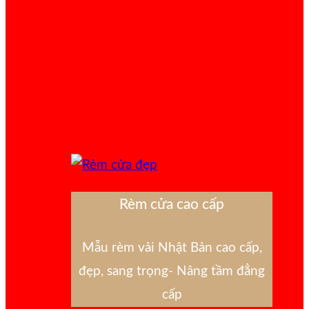
Rèm cửa cao cấp
Mẫu rèm vải Nhật Bản cao cấp,
đẹp, sang trọng- Nâng tầm đẳng
cấp