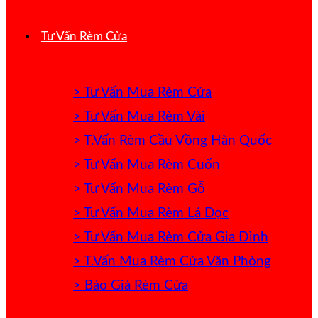
Tư Vấn Rèm Cửa
> Tư Vấn Mua Rèm Cửa
> Tư Vấn Mua Rèm Vải
> T.Vấn Rèm Cầu Vồng Hàn Quốc
> Tư Vấn Mua Rèm Cuốn
> Tư Vấn Mua Rèm Gỗ
> Tư Vấn Mua Rèm Lá Dọc
> Tư Vấn Mua Rèm Cửa Gia Đình
> T.Vấn Mua Rèm Cửa Văn Phòng
> Báo Giá Rèm Cửa