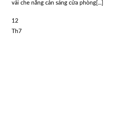
vải che nắng cản sáng cửa phòng[...]
12
Th7