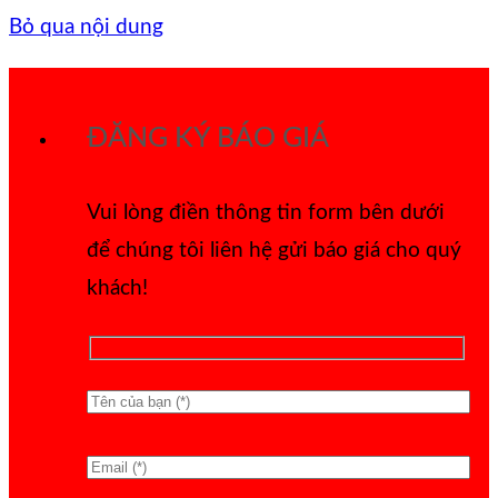
Bỏ qua nội dung
ĐĂNG KÝ BÁO GIÁ
Vui lòng điền thông tin form bên dưới
để chúng tôi liên hệ gửi báo giá cho quý
khách!