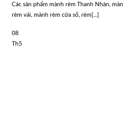
Các sản phẩm mành rèm Thanh Nhàn, màn
rèm vải, mành rèm cửa sổ, rèm[...]
08
Th5