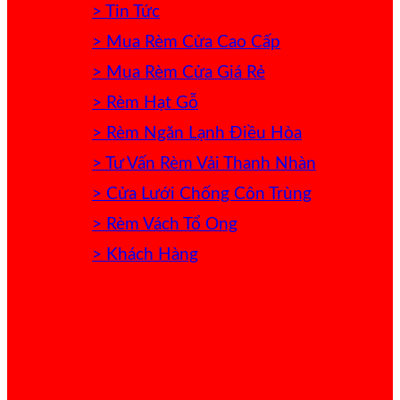
> Tin Tức
> Mua Rèm Cửa Cao Cấp
> Mua Rèm Cửa Giá Rẻ
> Rèm Hạt Gỗ
> Rèm Ngăn Lạnh Điều Hòa
> Tư Vấn Rèm Vải Thanh Nhàn
> Cửa Lưới Chống Côn Trùng
> Rèm Vách Tổ Ong
> Khách Hàng