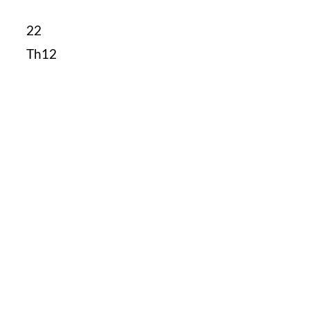
22
Th12