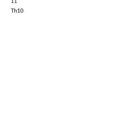
11
Th10