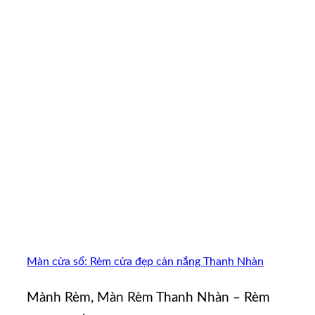
Màn cửa sổ: Rèm cửa đẹp cản nắng Thanh Nhàn
Mành Rèm, Màn Rèm Thanh Nhàn – Rèm