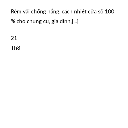
Rèm vải chống nắng, cách nhiệt cửa sổ 100
% cho chung cư, gia đình,[...]
21
Th8