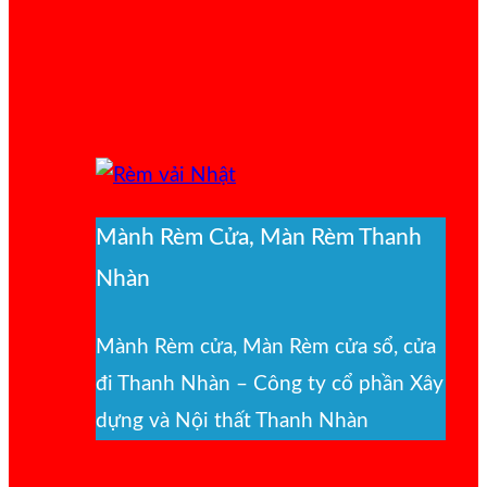
Mành Rèm Cửa, Màn Rèm Thanh
Nhàn
Mành Rèm cửa, Màn Rèm cửa sổ, cửa
đi Thanh Nhàn – Công ty cổ phần Xây
dựng và Nội thất Thanh Nhàn