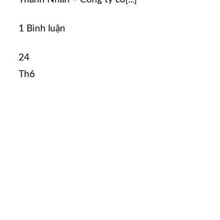
1 Bình luận
24
Th6