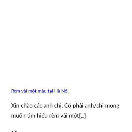
Rèm vải một màu tại Hà Nội
Xin chào các anh chị, Có phải anh/chị mong
muốn tìm hiểu rèm vải một[...]