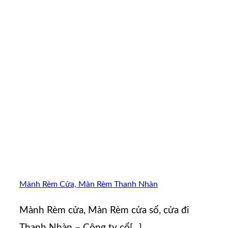
Mành Rèm Cửa, Màn Rèm Thanh Nhàn
Mành Rèm cửa, Màn Rèm cửa sổ, cửa đi
Thanh Nhàn – Công ty cổ[...]