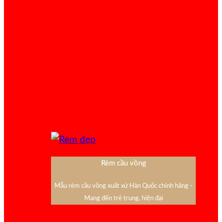
Rèm cầu vồng
Mẫu rèm cầu vồng xuất xứ Hàn Quốc chính hãng -
Mang đến trẻ trung, hiện đại