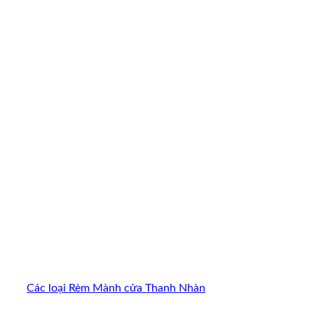
Các loại Rèm Mành cửa Thanh Nhàn