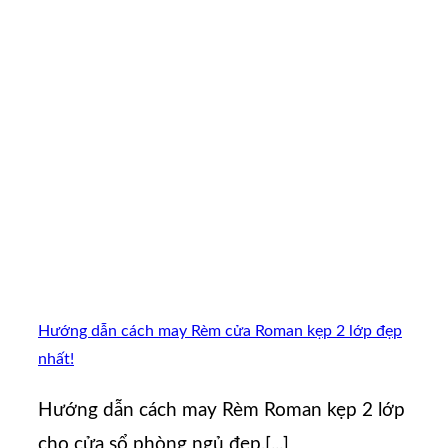
Hướng dẫn cách may Rèm cửa Roman kẹp 2 lớp đẹp
nhất!
Hướng dẫn cách may Rèm Roman kẹp 2 lớp
cho cửa sổ phòng ngủ đẹp,[...]