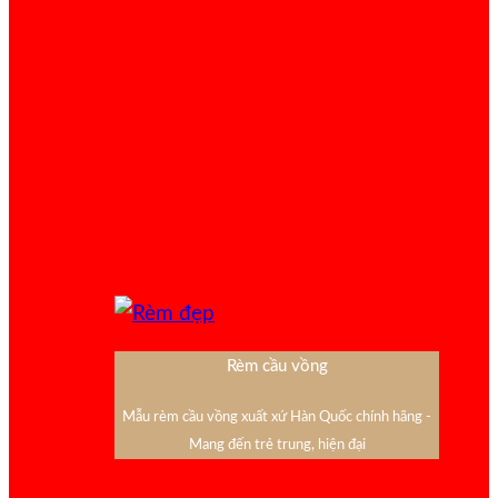
Rèm cầu vồng
Mẫu rèm cầu vồng xuất xứ Hàn Quốc chính hãng -
Mang đến trẻ trung, hiện đại