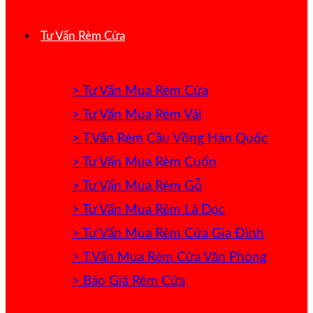
Tư Vấn Rèm Cửa
> Tư Vấn Mua Rèm Cửa
> Tư Vấn Mua Rèm Vải
> T.Vấn Rèm Cầu Vồng Hàn Quốc
> Tư Vấn Mua Rèm Cuốn
> Tư Vấn Mua Rèm Gỗ
> Tư Vấn Mua Rèm Lá Dọc
> Tư Vấn Mua Rèm Cửa Gia Đình
> T.Vấn Mua Rèm Cửa Văn Phòng
> Báo Giá Rèm Cửa