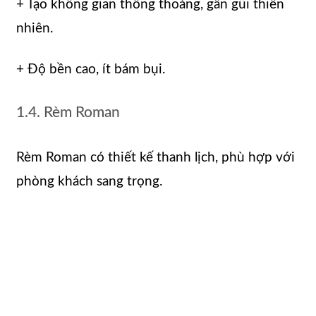
+ Tạo không gian thông thoáng, gần gũi thiên
nhiên.
+ Độ bền cao, ít bám bụi.
1.4. Rèm Roman
Rèm Roman có thiết kế thanh lịch, phù hợp với
phòng khách sang trọng.