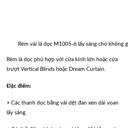
Rèm vải lá dọc M1005-6 lấy sáng cho không 
Rèm lá dọc phù hợp với cửa kính lớn hoặc cửa
trượt Vertical Blinds hoặc Dream Curtain.
Đặc điểm:
+ Các thanh dọc bằng vải dệt đan xen dải voan
lấy sáng.