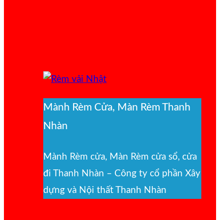
Mành Rèm Cửa, Màn Rèm Thanh
Nhàn
Mành Rèm cửa, Màn Rèm cửa sổ, cửa
đi Thanh Nhàn – Công ty cổ phần Xây
dựng và Nội thất Thanh Nhàn