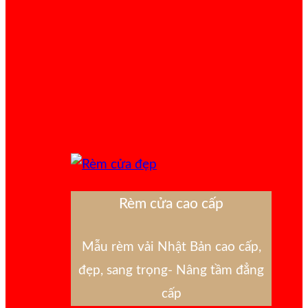
Rèm cửa cao cấp
Mẫu rèm vải Nhật Bản cao cấp,
đẹp, sang trọng- Nâng tầm đẳng
cấp