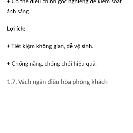
+ Có thể điều chỉnh góc nghiêng để kiểm soát
ánh sáng.
Lợi ích:
+ Tiết kiệm không gian, dễ vệ sinh.
+ Chống nắng, chống chói hiệu quả.
1.7. Vách ngăn điều hòa phòng khách