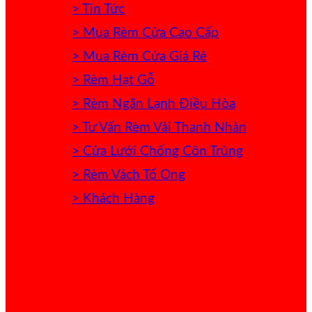
> Tin Tức
> Mua Rèm Cửa Cao Cấp
> Mua Rèm Cửa Giá Rẻ
> Rèm Hạt Gỗ
> Rèm Ngăn Lạnh Điều Hòa
> Tư Vấn Rèm Vải Thanh Nhàn
> Cửa Lưới Chống Côn Trùng
> Rèm Vách Tổ Ong
> Khách Hàng