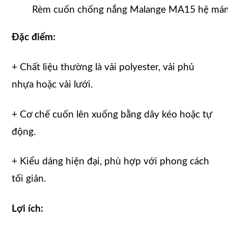
Rèm cuốn chống nắng Malange MA15 hệ máng
Đặc điểm:
+ Chất liệu thường là vải polyester, vải phủ
nhựa hoặc vải lưới.
+ Cơ chế cuốn lên xuống bằng dây kéo hoặc tự
động.
+ Kiểu dáng hiện đại, phù hợp với phong cách
tối giản.
Lợi ích: