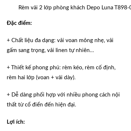
Rèm vải 2 lớp phòng khách Depo Luna T898-
Đặc điểm:
+ Chất liệu đa dạng: vải voan mỏng nhẹ, vải
gấm sang trọng, vải linen tự nhiên…
+ Thiết kế phong phú: rèm kéo, rèm cố định,
rèm hai lớp (voan + vải dày).
+ Dễ dàng phối hợp với nhiều phong cách nội
thất từ cổ điển đến hiện đại.
Lợi ích: