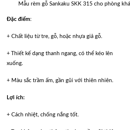
Mẫu rèm gỗ Sankaku SKK 315 cho phòng khác
Đặc điểm
:
+ Chất liệu từ tre, gỗ, hoặc nhựa giả gỗ.
+ Thiết kế dạng thanh ngang, có thể kéo lên
xuống.
+ Màu sắc trầm ấm, gần gũi với thiên nhiên.
Lợi ích:
+ Cách nhiệt, chống nắng tốt.