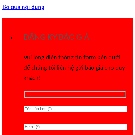
Bỏ qua nội dung
ĐĂNG KÝ BÁO GIÁ
Vui lòng điền thông tin form bên dưới
để chúng tôi liên hệ gửi báo giá cho quý
khách!