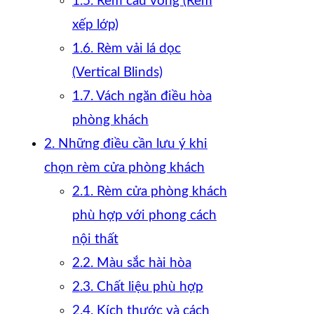
1.5. Rèm cầu vồng (Rèm
xếp lớp)
1.6. Rèm vải lá dọc
(Vertical Blinds)
1.7. Vách ngăn điều hòa
phòng khách
2. Những điều cần lưu ý khi
chọn rèm cửa phòng khách
2.1. Rèm cửa phòng khách
phù hợp với phong cách
nội thất
2.2. Màu sắc hài hòa
2.3. Chất liệu phù hợp
2.4. Kích thước và cách