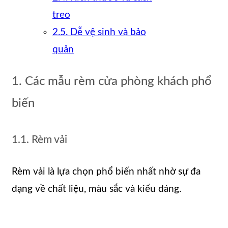
treo
2.5. Dễ vệ sinh và bảo
quản
1. Các mẫu rèm cửa phòng khách phổ
biến
1.1. Rèm vải
Rèm vải là lựa chọn phổ biến nhất nhờ sự đa
dạng về chất liệu, màu sắc và kiểu dáng.