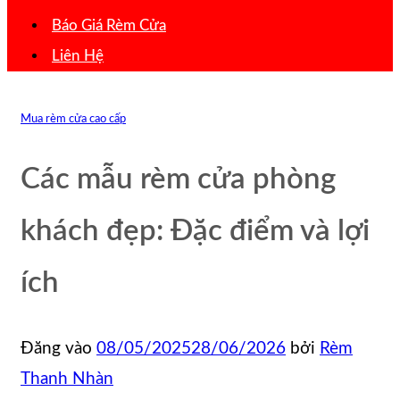
Báo Giá Rèm Cửa
Liên Hệ
Mua rèm cửa cao cấp
Các mẫu rèm cửa phòng
khách đẹp: Đặc điểm và lợi
ích
Đăng vào
08/05/2025
28/06/2026
bởi
Rèm
Thanh Nhàn