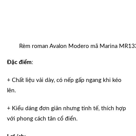
Rèm roman Avalon Modero mã Marina MR13
Đặc điểm
:
+ Chất liệu vải dày, có nếp gấp ngang khi kéo
lên.
+ Kiểu dáng đơn giản nhưng tinh tế, thích hợp
với phong cách tân cổ điển.