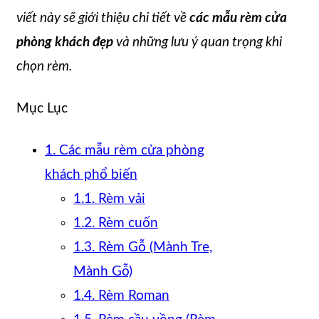
viết này sẽ giới thiệu chi tiết về
các mẫu rèm cửa
phòng khách đẹp
và những lưu ý quan trọng khi
chọn rèm.
Mục Lục
1. Các mẫu rèm cửa phòng
khách phổ biến
1.1. Rèm vải
1.2. Rèm cuốn
1.3. Rèm Gỗ (Mành Tre,
Mành Gỗ)
1.4. Rèm Roman