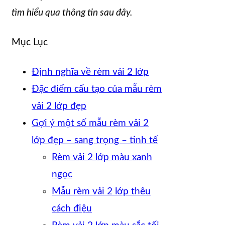
tìm hiểu qua thông tin sau đây.
Mục Lục
Định nghĩa về rèm vải 2 lớp
Đặc điểm cấu tạo của mẫu rèm
vải 2 lớp đẹp
Gợi ý một số mẫu rèm vải 2
lớp đẹp – sang trọng – tinh tế
Rèm vải 2 lớp màu xanh
ngọc
Mẫu rèm vải 2 lớp thêu
cách điệu