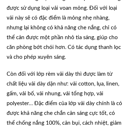
được sử dụng loại vải voan mỏng. Đối với loại
vải này sẽ có đặc điểm là mỏng nhẹ nhàng,
nhưng lại không có khả năng che nắng, chỉ có
thể cản được một phần nhỏ tia sáng, giúp cho
căn phòng bớt chói hơn. Có tác dụng thanh lọc
và cho phép xuyên sáng.
Còn đối với lớp rèm vải dày thì được làm từ
chất liệu vải dày dặn như: vải cotton, lụa, linen,
gấm, vải bố, vải nhung, vải tổng hợp, vải
polyester… Đặc điểm của lớp vải dày chính là có
được khả năng che chắn cản sáng cực tốt, có
thể chống nắng 100%, cản bụi, cách nhiệt, giảm