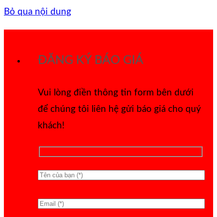
Bỏ qua nội dung
ĐĂNG KÝ BÁO GIÁ
Vui lòng điền thông tin form bên dưới
để chúng tôi liên hệ gửi báo giá cho quý
khách!