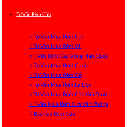
Tư Vấn Rèm Cửa
> Tư Vấn Mua Rèm Cửa
> Tư Vấn Mua Rèm Vải
> T.Vấn Rèm Cầu Vồng Hàn Quốc
> Tư Vấn Mua Rèm Cuốn
> Tư Vấn Mua Rèm Gỗ
> Tư Vấn Mua Rèm Lá Dọc
> Tư Vấn Mua Rèm Cửa Gia Đình
> T.Vấn Mua Rèm Cửa Văn Phòng
> Báo Giá Rèm Cửa