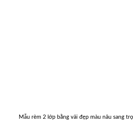
Mẫu rèm 2 lớp bằng vải đẹp màu nâu sang tr