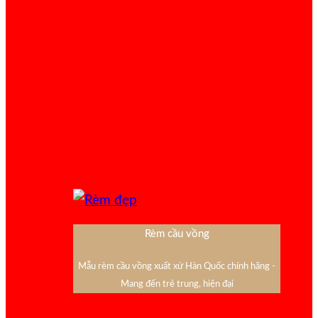
Rèm cầu vồng
Mẫu rèm cầu vồng xuất xứ Hàn Quốc chính hãng -
Mang đến trẻ trung, hiện đại