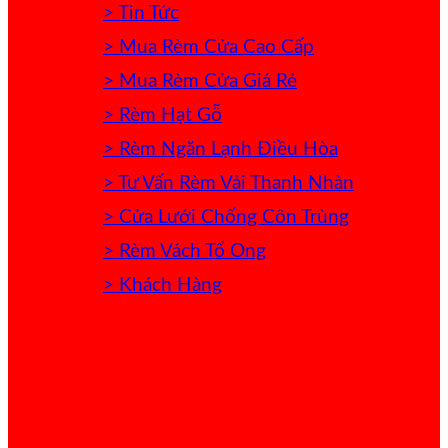
> Tin Tức
> Mua Rèm Cửa Cao Cấp
> Mua Rèm Cửa Giá Rẻ
> Rèm Hạt Gỗ
> Rèm Ngăn Lạnh Điều Hòa
> Tư Vấn Rèm Vải Thanh Nhàn
> Cửa Lưới Chống Côn Trùng
> Rèm Vách Tổ Ong
> Khách Hàng