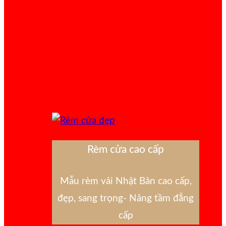
Rèm cửa cao cấp
Mẫu rèm vải Nhật Bản cao cấp,
đẹp, sang trọng- Nâng tầm đẳng
cấp