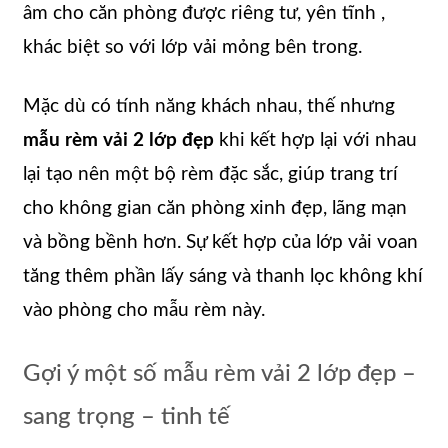
âm cho căn phòng được riêng tư, yên tĩnh ,
khác biệt so với lớp vải mỏng bên trong.
Mặc dù có tính năng khách nhau, thế nhưng
mẫu rèm vải 2 lớp đẹp
khi kết hợp lại với nhau
lại tạo nên một bộ rèm đặc sắc, giúp trang trí
cho không gian căn phòng xinh đẹp, lãng mạn
và bồng bềnh hơn. Sự kết hợp của lớp vải voan
tăng thêm phần lấy sáng và thanh lọc không khí
vào phòng cho mẫu rèm này.
Gợi ý một số mẫu rèm vải 2 lớp đẹp –
sang trọng – tinh tế