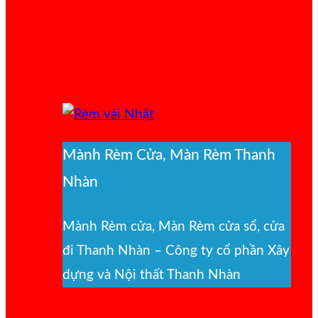
Mành Rèm Cửa, Màn Rèm Thanh
Nhàn
Mành Rèm cửa, Màn Rèm cửa sổ, cửa
đi Thanh Nhàn – Công ty cổ phần Xây
dựng và Nội thất Thanh Nhàn