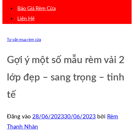
Báo Giá Rèm Cửa
Liên Hệ
Tư vấn mua rèm cửa
Gợi ý một số mẫu rèm vải 2
lớp đẹp – sang trọng – tinh
tế
Đăng vào
28/06/2023
30/06/2023
bởi
Rèm
Thanh Nhàn