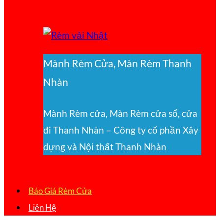
Mành Rèm Cửa, Màn Rèm Thanh
Nhàn
Mành Rèm cửa, Màn Rèm cửa sổ, cửa
đi Thanh Nhàn – Công ty cổ phần Xây
dựng và Nội thất Thanh Nhàn
Báo Giá Rèm Cửa
Liên Hệ