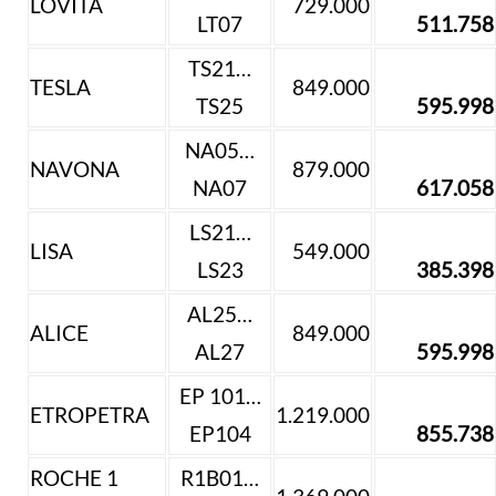
LOVITA
729.000
LT07
511.758
TS21…
TESLA
849.000
TS25
595.998
NA05…
NAVONA
879.000
NA07
617.058
LS21…
LISA
549.000
LS23
385.398
AL25…
ALICE
849.000
AL27
595.998
EP 101…
ETROPETRA
1.219.000
EP104
855.738
ROCHE 1
R1B01…