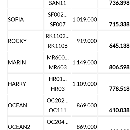
SAN11
736.398
SF002…
SOFIA
1.019.000
SF007
715.338
RK1102…
ROCKY
919.000
RK1106
645.138
MR600…
MARIN
1.149.000
MR603
806.598
HR01…
HARRY
1.109.000
HR03
778.518
OC202…
OCEAN
869.000
OC111
610.038
OC204…
OCEAN2
869.000