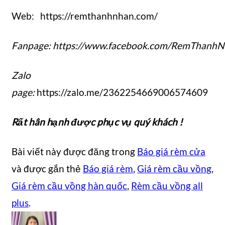
Web: https://remthanhnhan.com/
Fanpage:
https://www.facebook.com/RemThanhN
Zalo
page:
https://zalo.me/2362254669006574609
Rất hân hạnh được phục vụ quý khách !
Bài viết này được đăng trong
Báo giá rèm cửa
và được gắn thẻ
Báo giá rèm
,
Giá rèm cầu vồng
,
Giá rèm cầu vồng hàn quốc
,
Rèm cầu vồng all
plus
.