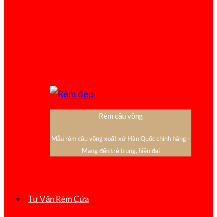
Rèm cầu vồng
Mẫu rèm cầu vồng xuất xứ Hàn Quốc chính hãng -
Mang đến trẻ trung, hiện đại
Tư Vấn Rèm Cửa