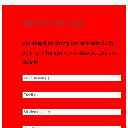
Bỏ
qua
ĐĂNG KÝ BÁO GIÁ
nội
dung
Vui lòng điền thông tin form bên dưới
để chúng tôi liên hệ gửi báo giá cho quý
khách!