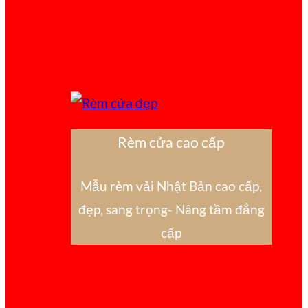
Rèm cửa cao cấp
Mẫu rèm vải Nhật Bản cao cấp,
đẹp, sang trọng- Nâng tầm đẳng
cấp