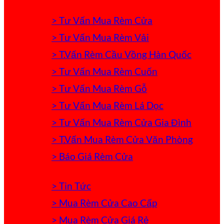
> Tư Vấn Mua Rèm Cửa
> Tư Vấn Mua Rèm Vải
> T.Vấn Rèm Cầu Vồng Hàn Quốc
> Tư Vấn Mua Rèm Cuốn
> Tư Vấn Mua Rèm Gỗ
> Tư Vấn Mua Rèm Lá Dọc
> Tư Vấn Mua Rèm Cửa Gia Đình
> T.Vấn Mua Rèm Cửa Văn Phòng
> Báo Giá Rèm Cửa
> Tin Tức
> Mua Rèm Cửa Cao Cấp
> Mua Rèm Cửa Giá Rẻ