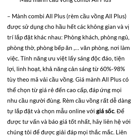
– Mành combi All Plus (rèm cầu vồng All Plus)
được sử dụng cho hầu hết các không gian và vị
trí lắp đặt khác nhau: Phòng khách, phòng ngủ,
phòng thờ, phòng bếp ăn ,… văn phòng, nơi làm
việc. Tính năng ưu việt lấy sáng độc đáo, tiện
lợi, linh hoạt, khả năng cản sáng từ 60%-98%
tùy theo mã vải cầu vồng. Giá mành All Plus có
thể chọn từ giá rẻ đến cao cấp, đáp ứng mọi
nhu cầu người đùng. Rèm cầu vồng rất dễ dàng
tự lắp đặt và chọn mẫu online với
giá sốc
. Để
được tư vấn và báo giá tốt nhất, hãy liên hệ với
chúng tôi để được giải đáp mọi thắc mắc. Liên