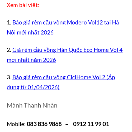
Xem bài viết:
1.
Báo giá rèm cầu vồng Modero Vol12 tại Hà
Nội mới nhất 2026
2.
Giá rèm cầu vồng Hàn Quốc Eco Home Vol 4
mới nhất năm 2026
3.
Báo giá rèm cầu vồng CiciHome Vol.2 (Áp
dụng từ 01/04/2026)
Mành Thanh Nhàn
Mobile:
083 836 9868 – 0912 11 99 01