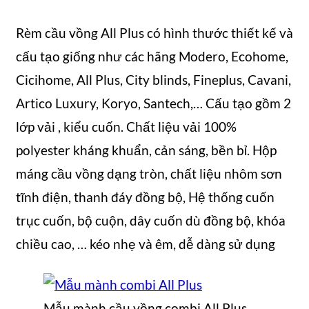
Rèm cầu vồng All Plus có hình thước thiết kế và
cấu tạo giống như các hãng Modero, Ecohome,
Cicihome, All Plus, City blinds, Fineplus, Cavani,
Artico Luxury, Koryo, Santech,… Cấu tạo gồm 2
lớp vải , kiểu cuốn. Chất liệu vải 100%
polyester kháng khuẩn, cản sáng, bền bỉ. Hộp
máng cầu vồng dạng tròn, chất liệu nhôm sơn
tĩnh điện, thanh đáy đồng bộ, Hệ thống cuốn
trục cuốn, bộ cuộn, dây cuốn dù đồng bộ, khóa
chiều cao, … kéo nhẹ và êm, dễ dàng sử dụng
Mẫu mành cầu vồng combi All Plus