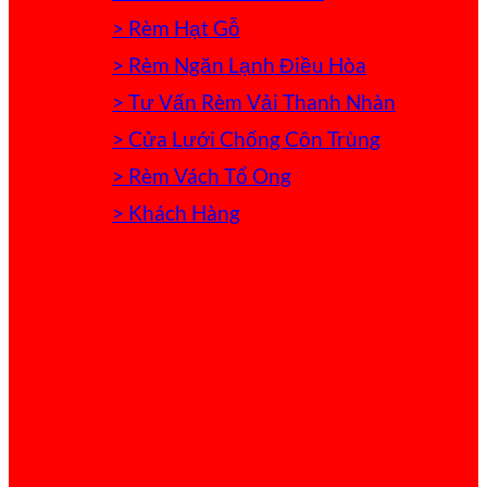
> Rèm Hạt Gỗ
> Rèm Ngăn Lạnh Điều Hòa
> Tư Vấn Rèm Vải Thanh Nhàn
> Cửa Lưới Chống Côn Trùng
> Rèm Vách Tổ Ong
> Khách Hàng