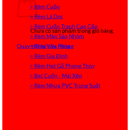
> Rèm Cuốn
> Rèm Lá Dọc
> Rèm Cuốn Tranh Cao Cấp
Chưa có sản phẩm trong giỏ hàng.
> Rèm Màn Sáo Nhôm
> Rèm Văn Phòng
Quay trở lại cửa hàng
> Rèm Gia Đình
> Rèm Hạt Gỗ Phong Thủy
> Bạt Cuốn - Mái Xếp
> Rèm Nhựa PVC Trong Suốt