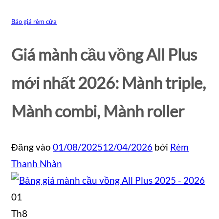
Báo giá rèm cửa
Giá mành cầu vồng All Plus
mới nhất 2026: Mành triple,
Mành combi, Mành roller
Đăng vào
01/08/2025
12/04/2026
bởi
Rèm
Thanh Nhàn
01
Th8