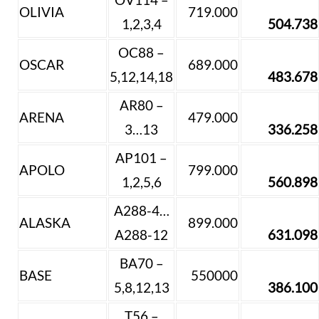
OLIVIA
719.000
1,2,3,4
504.738
OC88 –
OSCAR
689.000
5,12,14,18
483.678
AR80 –
ARENA
479.000
3…13
336.258
AP101 –
APOLO
799.000
1,2,5,6
560.898
A288-4…
ALASKA
899.000
A288-12
631.098
BA70 –
BASE
550000
5,8,12,13
386.100
T56 –