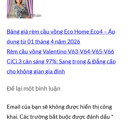
Rèm Thanh Nhàn
Bảng giá rèm cầu vồng Eco Home Eco4 – Áp
dụng từ 01 tháng 4 năm 2026
Rèm cầu vồng Valentino V63-V64-V65-V66
CiCi.3 cản sáng 97%: Sang trọng & Đẳng cấp
cho không gian gia đình
Để lại một bình luận
Email của bạn sẽ không được hiển thị công
khai.
Các trường bắt buộc được đánh dấu
*