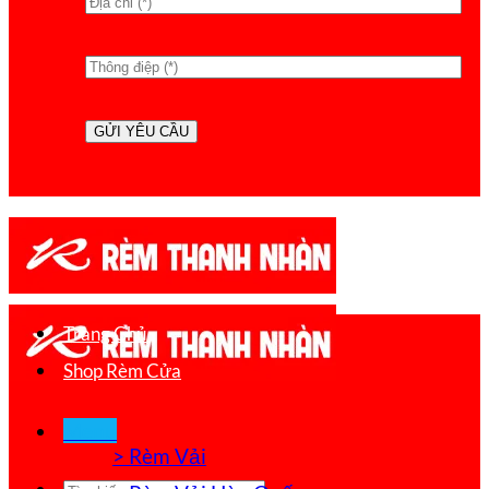
Trang Chủ
Shop Rèm Cửa
Menu
> Rèm Vải
Tìm