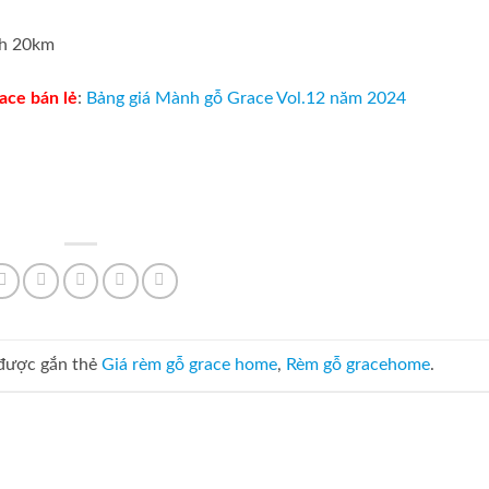
nh 20km
ace bán lẻ
:
Bảng giá Mành gỗ Grace Vol.12 năm 2024
được gắn thẻ
Giá rèm gỗ grace home
,
Rèm gỗ gracehome
.