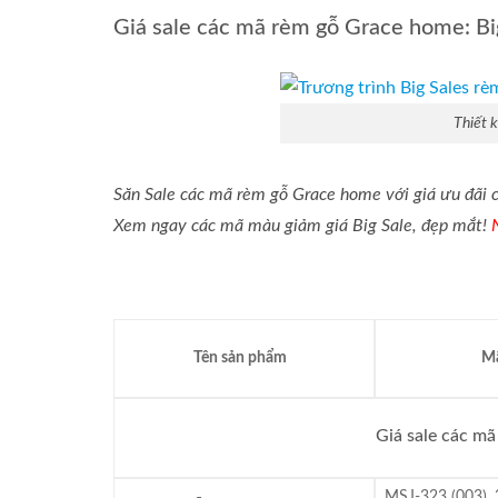
Giá sale các mã rèm gỗ Grace home: B
Thiết 
Săn Sale các mã rèm gỗ Grace home với giá ưu đãi
Xem ngay các mã màu giảm giá Big Sale, đẹp mắt!
Tên sản phẩm
Mã
Giá sale các m
MSJ-323 (003), 