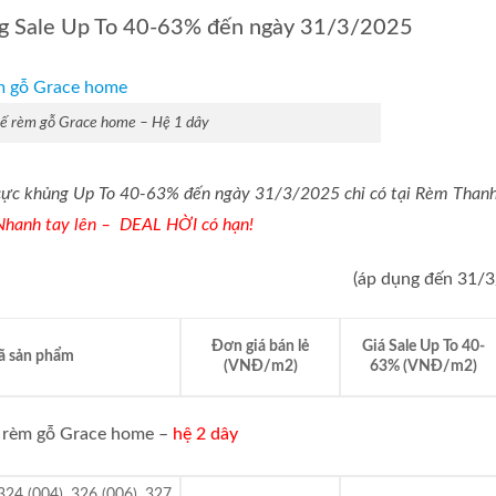
ig Sale Up To 40-63% đến ngày 31/3/2025
kế rèm gỗ Grace home – Hệ 1 dây
 cực khủng Up To 40-63% đến ngày 31/3/2025 chỉ có tại Rèm Than
Nhanh tay lên – DEAL HỜI có hạn!
(áp dụng đến 31/
Đơn giá bán lẻ
Giá Sale Up To 40-
 sản phẩm
(VNĐ/m2)
63% (VNĐ/m2)
ã rèm gỗ Grace home –
hệ 2 dây
324 (004), 326 (006), 327