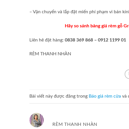
– Vận chuyển và lắp đặt miến phí phạm vi bán kí
Hãy so sánh bảng giá rèm gỗ Gr
Liên hê đặt hàng:
0838 369 868 – 0912 1199 01
RÈM THANH NHÀN
Bài viết này được đăng trong
Báo giá rèm cửa
và 
RÈM THANH NHÀN