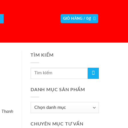
GIỎ HÀNG /
0
₫
TÌM KIẾM
DANH MỤC SẢN PHẨM
 Thanh
CHUYÊN MỤC TƯ VẤN