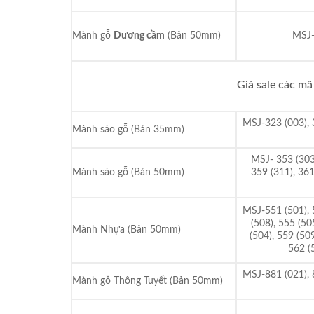
Mành gỗ
Dương cầm
(Bản 50mm)
MSJ-
Giá sale các m
MSJ-323 (003), 
Mành sáo gỗ (Bản 35mm)
MSJ- 353 (303)
Mành sáo gỗ (Bản 50mm)
359 (311), 361
MSJ-551 (501), 
(508), 555 (50
Mành Nhựa (Bản 50mm)
(504), 559 (509
562 (
MSJ-881 (021), 
Mành gỗ Thông Tuyết (Bản 50mm)