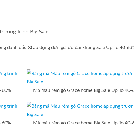
ương trình Big Sale
g đánh dấu Χ) áp dụng đơn giá ưu đãi khủng Sale Up To 40-63
0-60%
Mã màu rèm gỗ Grace home Big Sale Up To 40
0-60%
Mã màu rèm gỗ Grace home Big Sale Up To 40