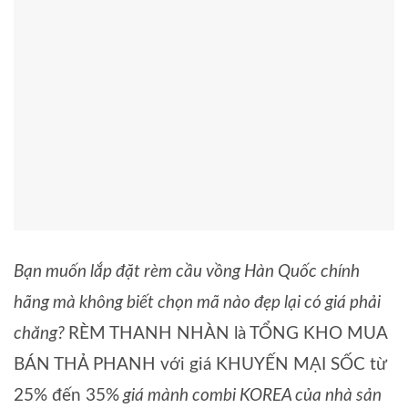
Bạn muốn lắp đặt rèm cầu vồng Hàn Quốc chính
hãng mà không biết chọn mã nào đẹp lại có giá phải
chăng?
RÈM THANH NHÀN là TỔNG KHO MUA
BÁN THẢ PHANH với giá KHUYẾN MẠI SỐC từ
25% đến 35%
giá mành combi KOREA của nhà sản