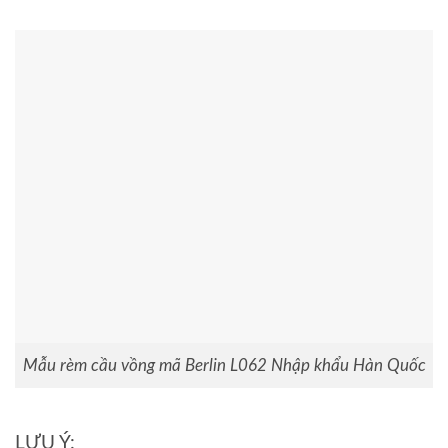
Mẫu rèm cầu vồng mã Berlin L062 Nhập khẩu Hàn Quốc
LƯU Ý: