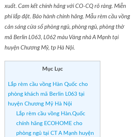
xuất. Cam kết chính hãng với CO-CQ rõ ràng. Miễn
phí lắp đặt. Bảo hành chính hãng. Mẫu rèm cầu vồng
cản sáng cửa sổ phòng ngủ, phòng ngủ, phòng thờ
mã Berlin L063, L062 màu Vàng nhà A Mạnh tại
huyện Chương Mỹ, tp Hà Nội.
Mục Lục
Lắp rèm cầu vồng Hàn Quốc cho
phòng khách mã Berlin L063 tại
huyện Chương Mỹ Hà Nội
Lắp rèm cầu vồng Hàn.Quốc
chính hãng ECOHOME cho
phòng ngủ tại CT A Mạnh huyện