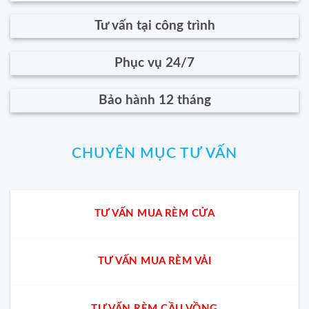
Tư vấn tại công trình
Phục vụ 24/7
Bảo hành 12 tháng
CHUYÊN MỤC TƯ VẤN
TƯ VẤN MUA RÈM CỬA
TƯ VẤN MUA RÈM VẢI
TƯ VẤN RÈM CẦU VỒNG