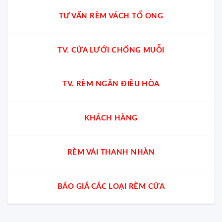
TƯ VẤN RÈM VÁCH TỔ ONG
TV. CỬA LƯỚI CHỐNG MUỖI
TV. RÈM NGĂN ĐIỀU HÒA
KHÁCH HÀNG
RÈM VẢI THANH NHÀN
BÁO GIÁ CÁC LOẠI RÈM CỬA