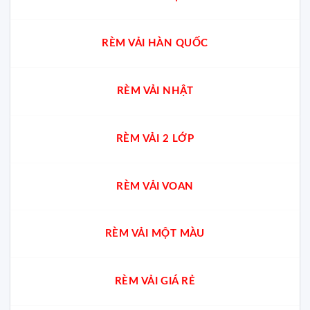
RÈM VẢI HÀN QUỐC
RÈM VẢI NHẬT
RÈM VẢI 2 LỚP
RÈM VẢI VOAN
RÈM VẢI MỘT MÀU
RÈM VẢI GIÁ RẺ