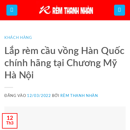
Bỏ
qua
nội
dung
KHÁCH HÀNG
Lắp rèm cầu vồng Hàn Quốc
chính hãng tại Chương Mỹ
Hà Nội
ĐĂNG VÀO
12/03/2022
BỞI
RÈM THANH NHÀN
12
Th3