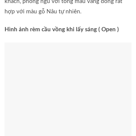
khách, phòng ngủ với tông màu vàng đồng rất
hợp với màu gỗ Nâu tự nhiên.
Hình ảnh rèm cầu vồng khi lấy sáng ( Open )