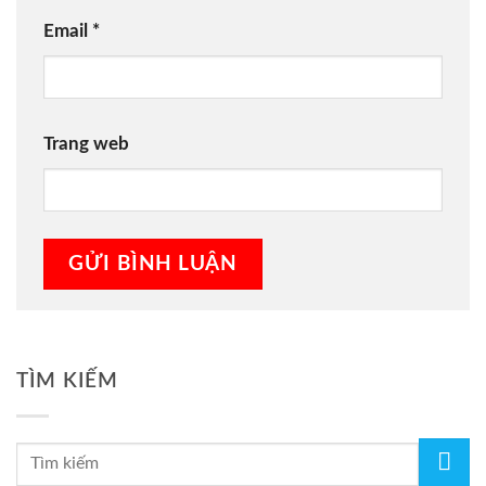
Email
*
Trang web
TÌM KIẾM