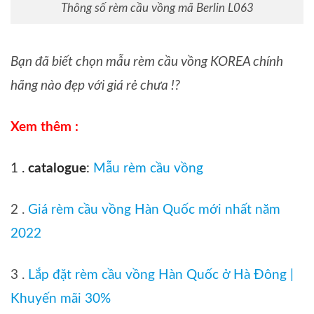
Thông số rèm cầu vồng mã Berlin L063
Bạn đã biết chọn mẫu rèm cầu vồng KOREA chính
hãng nào đẹp với giá rẻ chưa !?
Xem thêm :
1 .
catalogue
:
Mẫu rèm cầu vồng
2 .
Giá rèm cầu vồng Hàn Quốc mới nhất năm
2022
3 .
Lắp đặt rèm cầu vồng Hàn Quốc ở Hà Đông |
Khuyến mãi 30%