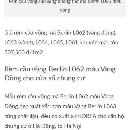
Rèm cầu vồng cản sáng phòng thờ mã Berlin L063 màu
vàng
Giá rèm cầu vồng mã Berlin L062 (vàng đồng),
L063 (vàng), L064, L065, L061 khuyến mãi còn
507,500 đ/1m2
Rèm cầu vồng Berlin L062 màu Vàng
Đồng cho cửa sổ chung cư
Mẫu rèm cầu vồng mã Berlin L062 màu Vàng
Đồng đẹp xuất xắc hơn màu Vàng Berlin L063
cũng chất liệu, đều có xuất xứ KOREA cho căn hộ
chung cư ở Hà Đông, tp Hà Nội