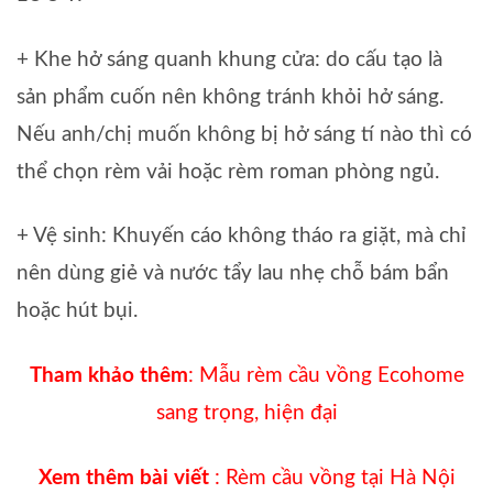
+ Khe hở sáng quanh khung cửa: do cấu tạo là
sản phẩm cuốn nên không tránh khỏi hở sáng.
Nếu anh/chị muốn không bị hở sáng tí nào thì có
thể chọn rèm vải hoặc rèm roman phòng ngủ.
+ Vệ sinh: Khuyến cáo không tháo ra giặt, mà chỉ
nên dùng giẻ và nước tẩy lau nhẹ chỗ bám bẩn
hoặc hút bụi.
Tham khảo thêm
:
Mẫu rèm cầu vồng Ecohome
sang trọng, hiện đại
Xem thêm bài viết
:
Rèm cầu vồng tại Hà Nội