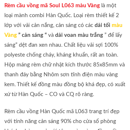
Rèm cầu vồng mã Soul L063 màu Vàng
là một
loại mành combi Hàn Quốc. Loại rèm thiết kế 2
lớp với vải cản nắng, cản sáng có các
dải tối
màu
Vàng
” cản sáng “
và
dải
voan màu trắng
” để lấy
sáng” dệt đan xen nhau. Chất liệu vải sợi 100%
polyeste chống cháy, kháng khuẩn, rất an toàn.
Hộp máng rèm chữ nhật kích thước 85x85mm và
thanh đáy bằng Nhôm sơn tĩnh điện màu vàng
kem. Thiết kế đồng màu đồng bộ khá đẹp, có xuất
xứ từ Hàn Quốc – CO và CQ rõ ràng.
Rèm cầu vồng Hàn Quốc mã L063 trang trí đẹp
với tính năng cản sáng 90% cho cửa sổ phòng