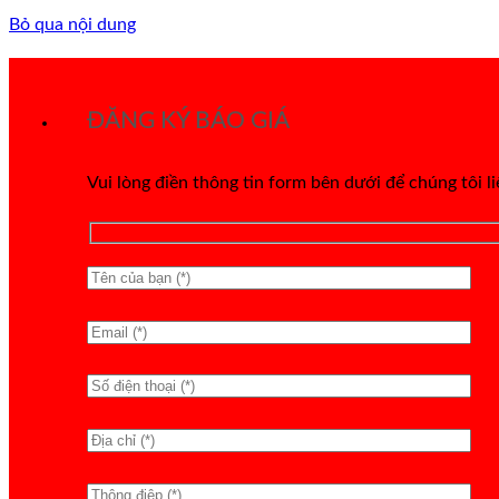
Bỏ qua nội dung
ĐĂNG KÝ BÁO GIÁ
Vui lòng điền thông tin form bên dưới để chúng tôi l