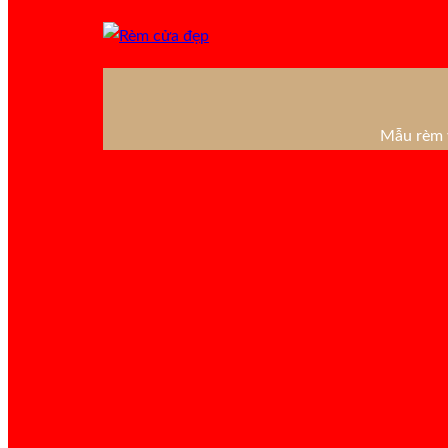
Mẫu rèm v