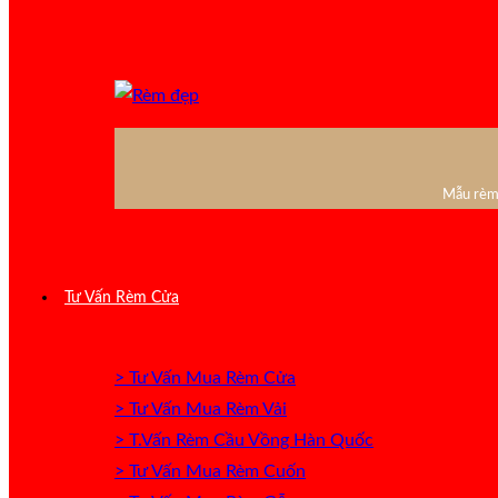
Mẫu rèm 
Tư Vấn Rèm Cửa
> Tư Vấn Mua Rèm Cửa
> Tư Vấn Mua Rèm Vải
> T.Vấn Rèm Cầu Vồng Hàn Quốc
> Tư Vấn Mua Rèm Cuốn