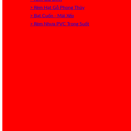
> Rèm Hạt Gỗ Phong Thủy
> Bạt Cuốn - Mái Xếp
> Rèm Nhựa PVC Trong Suốt