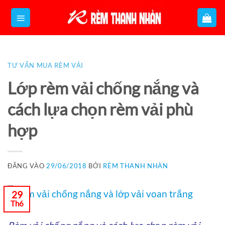
Bỏ
qua
nội
dung
TƯ VẤN MUA RÈM VẢI
Lớp rèm vải chống nắng và
cách lựa chọn rèm vải phù
hợp
ĐĂNG VÀO
29/06/2018
BỞI
RÈM THANH NHÀN
29
Th6