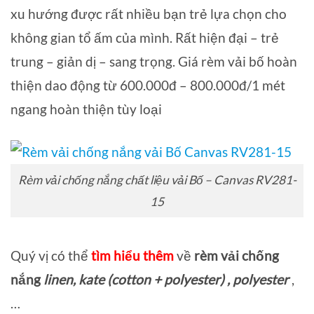
xu hướng được rất nhiều bạn trẻ lựa chọn cho
không gian tổ ấm của mình. Rất hiện đại – trẻ
trung – giản dị – sang trọng. Giá rèm vải bố hoàn
thiện dao động từ 600.000đ – 800.000đ/1 mét
ngang hoàn thiện tùy loại
Rèm vải chống nắng chất liệu vải Bố – Canvas RV281-
15
Quý vị có thể
tìm hiểu thêm
về
rèm vải chống
nắng
linen, kate (cotton + polyester) , polyester
,
…