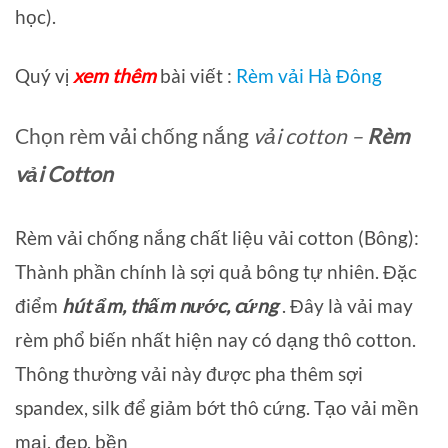
học).
Quý vị
xem thêm
bài viết :
Rèm vải Hà Đông
Chọn rèm vải chống nắng
vải cotton –
Rèm
vải Cotton
Rèm vải chống nắng chất liệu vải cotton (Bông):
Thành phần chính là sợi quả bông tự nhiên. Đặc
điểm
hút ẩm, thấm nước, cứng
. Đây là vải may
rèm phổ biến nhất hiện nay có dạng thô cotton.
Thông thường vải này được pha thêm sợi
spandex, silk để giảm bớt thô cứng. Tạo vải mền
mại, đẹp, bền