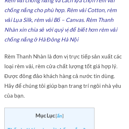
Rèm vải chống nắng và cách lựa chọn rèm vải
chống nắng cho phù hợp. Rèm vải Cotton, rèm
vải Lụa Silk, rèm vải Bố – Canvas. Rèm Thanh
Nhàn xin chia sẻ với quý vị để biết hơn rèm vải
chống nắng ở Hà Đông Hà Nội
Rèm Thanh Nhàn là đơn vị trực tiếp sản xuất các
loại rèm vải, rèm cửa chất lượng tốt giá hợp lý.
Được đông đảo khách hàng cả nước tin dùng.
Hãy để chúng tôi giúp bạn trang trí ngôi nhà yêu
của bạn.
Mục Lục
[
ẩn
]