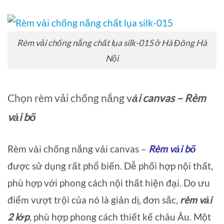
Rèm vải chống nắng chất lụa silk-015 ở Hà Đông Hà
Nội
Chọn rèm vải chống nắng v
ải canvas – Rèm
vải bố
Rèm vải chống nắng vải canvas –
Rèm vải bố
được sử dụng rất phổ biến. Dễ phối hợp nội thất,
phù hợp với phong cách nội thất hiện đại. Do ưu
điểm vượt trội của nó là giản dị, đơn sắc,
rèm vải
2 lớp
, phù hợp phong cách thiết kế châu Âu. Một