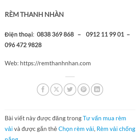
RÈM THANH NHÀN
Điện thoại
:
0838 369 868 – 0912 11 99 01 –
096 472 9828
Web: https://remthanhnhan.com
Bài viết này được đăng trong
Tư vấn mua rèm
vải
và được gắn thẻ
Chọn rèm vải
,
Rèm vải chống
nắng
.