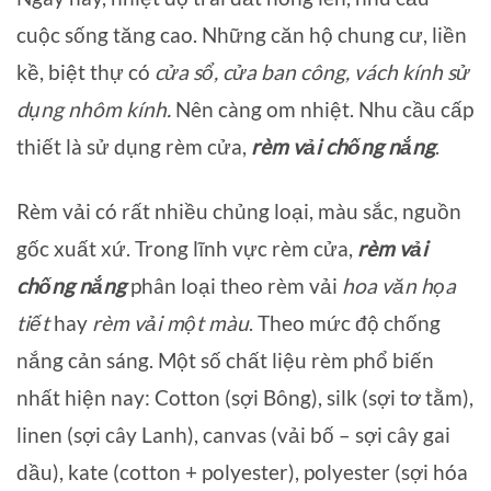
cuộc sống tăng cao. Những căn hộ chung cư, liền
kề, biệt thự có
cửa sổ, cửa ban công, vách kính sử
dụng nhôm kính.
Nên càng om nhiệt. Nhu cầu cấp
thiết là sử dụng rèm cửa,
rèm vải chống nắng
.
Rèm vải có rất nhiều chủng loại, màu sắc, nguồn
gốc xuất xứ. Trong lĩnh vực rèm cửa,
rèm vải
chống nắng
phân loại theo rèm vải
hoa văn họa
tiết
hay
rèm vải một màu
. Theo mức độ chống
nắng cản sáng. Một số chất liệu rèm phổ biến
nhất hiện nay: Cotton (sợi Bông), silk (sợi tơ tằm),
linen (sợi cây Lanh), canvas (vải bố – sợi cây gai
dầu), kate (cotton + polyester), polyester (sợi hóa