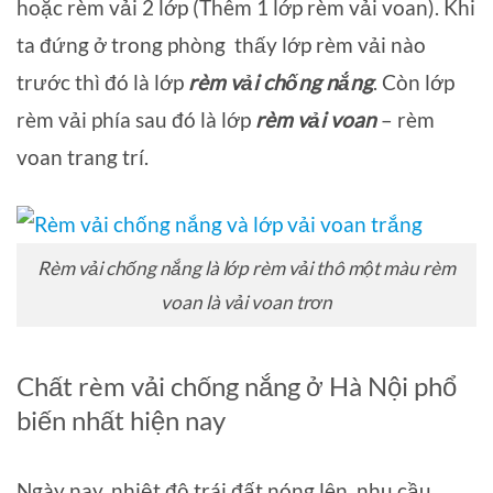
hoặc rèm vải 2 lớp (Thêm 1 lớp rèm vải voan). Khi
ta đứng ở trong phòng thấy lớp rèm vải nào
trước thì đó là lớp
rèm vải chống nắng
. Còn lớp
rèm vải phía sau đó là lớp
rèm vải voan
– rèm
voan trang trí.
Rèm vải chống nắng là lớp rèm vải thô một màu rèm
voan là vải voan trơn
Chất rèm vải chống nắng ở Hà Nội phổ
biến nhất hiện nay
Ngày nay, nhiệt độ trái đất nóng lên, nhu cầu