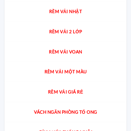
RÈM VẢI NHẬT
RÈM VẢI 2 LỚP
RÈM VẢI VOAN
RÈM VẢI MỘT MÀU
RÈM VẢI GIÁ RẺ
VÁCH NGĂN PHÒNG TỔ ONG