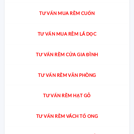
TƯ VẤN MUA RÈM CUỐN
TƯ VẤN MUA RÈM LÁ DỌC
TƯ VẤN RÈM CỬA GIA ĐÌNH
TƯ VẤN RÈM VĂN PHÒNG
TƯ VẤN RÈM HẠT GỖ
TƯ VẤN RÈM VÁCH TỔ ONG