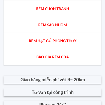
RÈM CUỐN TRANH
RÈM SÁO NHÔM
RÈM HẠT GỖ PHONG THỦY
BÁO GIÁ RÈM CỬA
Giao hàng miễn phí với R= 20km
Tư vấn tại công trình
Phục vụ 24/7