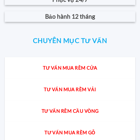
Bảo hành 12 tháng
CHUYÊN MỤC TƯ VẤN
TƯ VẤN MUA RÈM CỬA
TƯ VẤN MUA RÈM VẢI
TƯ VẤN RÈM CẦU VỒNG
TƯ VẤN MUA RÈM GỖ