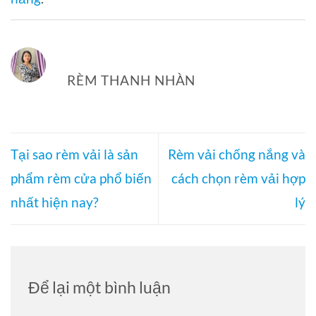
RÈM THANH NHÀN
Tại sao rèm vải là sản
Rèm vải chống nắng và
phẩm rèm cửa phổ biến
cách chọn rèm vải hợp
nhất hiện nay?
lý
Để lại một bình luận