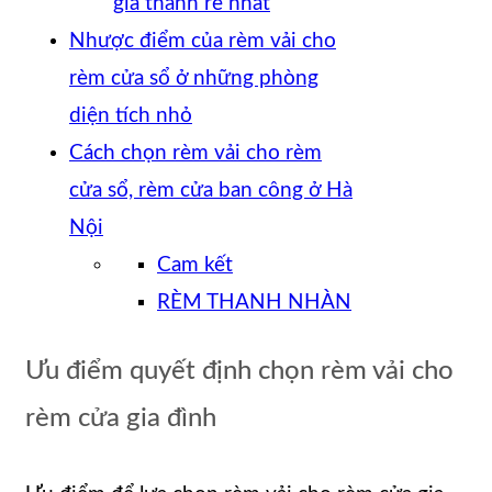
giá thành rẻ nhất
Nhược điểm của rèm vải cho
rèm cửa sổ ở những phòng
diện tích nhỏ
Cách chọn rèm vải cho rèm
cửa sổ, rèm cửa ban công ở Hà
Nội
Cam kết
RÈM THANH NHÀN
Ưu điểm quyết định chọn rèm vải cho
rèm cửa gia đình