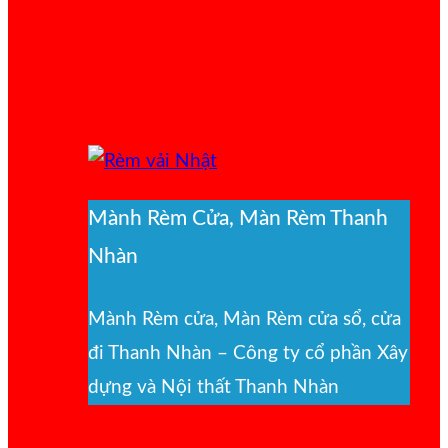
Mành Rèm Cửa, Màn Rèm Thanh
Nhàn
Mành Rèm cửa, Màn Rèm cửa sổ, cửa
đi Thanh Nhàn – Công ty cổ phần Xây
dựng và Nội thất Thanh Nhàn