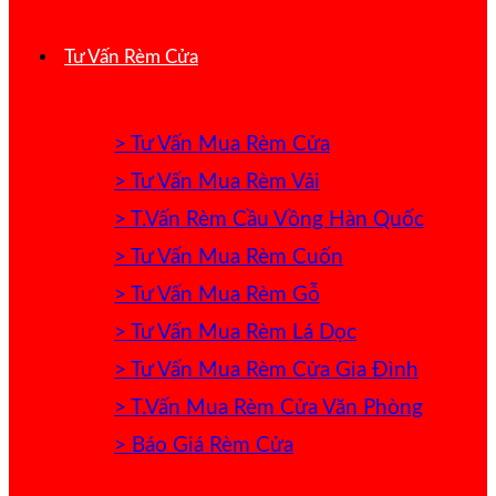
Tư Vấn Rèm Cửa
> Tư Vấn Mua Rèm Cửa
> Tư Vấn Mua Rèm Vải
> T.Vấn Rèm Cầu Vồng Hàn Quốc
> Tư Vấn Mua Rèm Cuốn
> Tư Vấn Mua Rèm Gỗ
> Tư Vấn Mua Rèm Lá Dọc
> Tư Vấn Mua Rèm Cửa Gia Đình
> T.Vấn Mua Rèm Cửa Văn Phòng
> Báo Giá Rèm Cửa