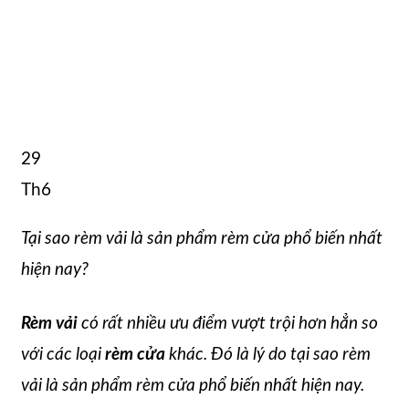
29
Th6
Tại sao rèm vải là sản phẩm rèm cửa phổ biến nhất
hiện nay?
Rèm vải
có rất nhiều ưu điểm vượt trội hơn hẳn so
với các loại
rèm cửa
khác. Đó là lý do tại sao rèm
vải là sản phẩm rèm cửa phổ biến nhất hiện nay.