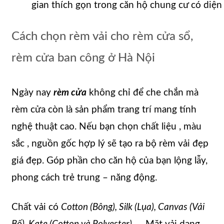
gian thích gọn trong căn hộ chung cư có diện
Cách chọn rèm vải cho rèm cửa sổ,
rèm cửa ban công ở Hà Nội
Ngày nay
rèm cửa
không chỉ để che chắn mà
rèm cửa còn là sản phẩm trang trí mang tính
nghệ thuật cao. Nếu bạn chọn chất liệu , màu
sắc , nguồn gốc hợp lý sẽ tạo ra bộ rèm vải đẹp
giá đẹp. Góp phần cho căn hộ của bạn lộng lẫy,
phong cách trẻ trung – năng động.
Chất vải có
Cotton (Bông), Silk (Lụa), Canvas (Vải