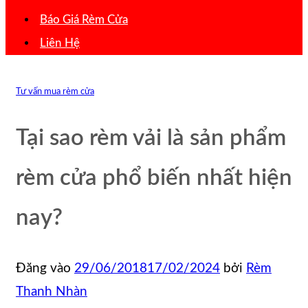
Báo Giá Rèm Cửa
Liên Hệ
Tư vấn mua rèm cửa
Tại sao rèm vải là sản phẩm
rèm cửa phổ biến nhất hiện
nay?
Đăng vào
29/06/2018
17/02/2024
bởi
Rèm
Thanh Nhàn