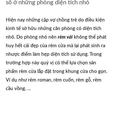
sổ ở những phòng diện tích nhỏ
Hiện nay những cặp vợ chồng trẻ do điều kiện
kinh tế sở hữu những căn phòng có diện tích
nhỏ. Do phòng nhỏ nên
rèm vải
không thể phát
huy hết cái đẹp của rèm cửa mà lại phát sinh ra
nhược điểm làm hẹp diện tích sử dụng. Trong
trường hợp này quý vị có thể lựa chọn sản
phẩm rèm cửa lắp đặt trong khung cửa cho gọn.
Ví dụ như rèm roman, rèm cuốn, rèm gỗ, rèm
cầu vồng, …