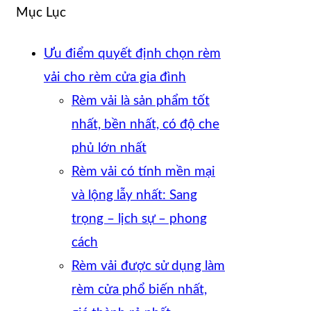
Mục Lục
Ưu điểm quyết định chọn rèm
vải cho rèm cửa gia đình
Rèm vải là sản phẩm tốt
nhất, bền nhất, có độ che
phủ lớn nhất
Rèm vải có tính mền mại
và lộng lẫy nhất: Sang
trọng – lịch sự – phong
cách
Rèm vải được sử dụng làm
rèm cửa phổ biến nhất,