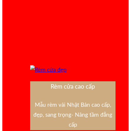
Rèm cửa cao cấp
Mẫu rèm vải Nhật Bản cao cấp,
đẹp, sang trọng- Nâng tầm đẳng
cấp