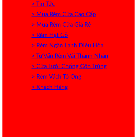
> Tin Tức
> Mua Rèm Cửa Cao Cấp
> Mua Rèm Cửa Giá Rẻ
> Rèm Hạt Gỗ
> Rèm Ngăn Lạnh Điều Hòa
> Tư Vấn Rèm Vải Thanh Nhàn
> Cửa Lưới Chống Côn Trùng
> Rèm Vách Tổ Ong
> Khách Hàng