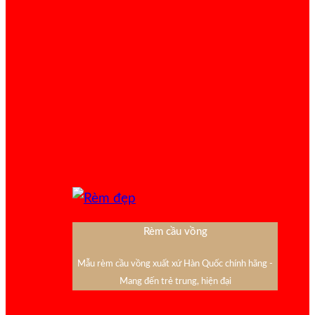
Rèm cầu vồng
Mẫu rèm cầu vồng xuất xứ Hàn Quốc chính hãng -
Mang đến trẻ trung, hiện đại