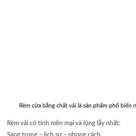
Rèm cửa bằng chất vải là sản phẩm phổ biến 
Rèm vải có tính mền mại và lộng lẫy nhất:
Sang trọng – lịch sự – phong cách