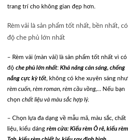
trang trí cho không gian đẹp hơn.
Rèm vải là sản phẩm tốt nhất, bền nhất, có
độ che phủ lớn nhất
– Rèm vải (màn vải) là sản phẩm tốt nhất vì có
độ
che phủ lớn nhất
:
Khả năng cản sáng, chống
nắng cực kỳ tốt
, không có khe xuyên sáng như
rèm cuốn, rèm roman, rèm cầu vồng,…
Nếu bạn
chọn
chất liệu và màu sắc hợp lý.
– Chọn lựa đa dạng về mẫu mã, màu sắc, chất
liệu, kiểu dáng
rèm cửa: Kiểu rèm Ô rê, kiểu rèm
Tab, kiểu rèm chiết ly, kiểu ray định hình