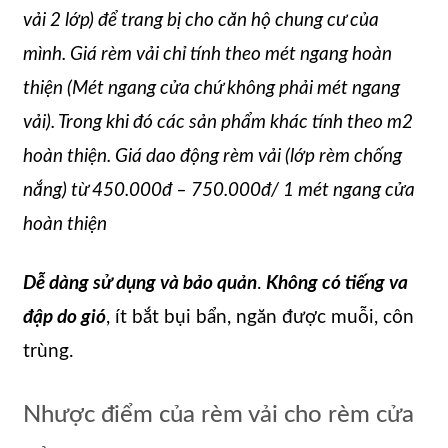
vải 2 lớp) để trang bị cho căn hộ chung cư của
mình. Giá rèm vải chỉ tính theo mét ngang hoàn
thiện (Mét ngang cửa chứ không phải mét ngang
vải). Trong khi đó các sản phẩm khác tính theo m2
hoàn thiện. Giá dao động rèm vải (lớp rèm chống
nắng) từ 450.000đ – 750.000đ/ 1 mét ngang cửa
hoàn thiện
Dễ dàng sử dụng và bảo quản
.
Không có tiếng va
đập do gió
, ít bắt bụi bẩn, ngăn được muỗi, côn
trùng.
Nhược điểm của rèm vải cho rèm cửa