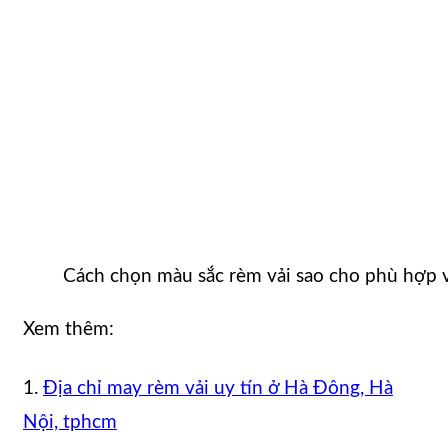
Cách chọn màu sắc rèm vải sao cho phù hợp 
Xem thêm:
1.
Địa chỉ may rèm vải uy tín ở Hà Đông, Hà
Nội, tphcm