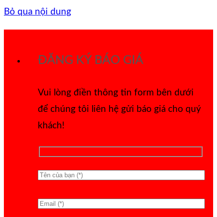
Bỏ qua nội dung
ĐĂNG KÝ BÁO GIÁ
Vui lòng điền thông tin form bên dưới
để chúng tôi liên hệ gửi báo giá cho quý
khách!