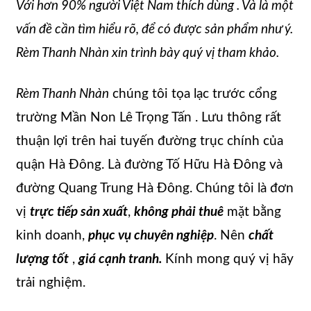
Với hơn 90% người Việt Nam thích dùng . Và là một
vấn đề cần tìm hiểu rõ, để có được sản phẩm như ý.
Rèm Thanh Nhàn xin trình bày quý vị tham khảo.
Rèm Thanh Nhàn
chúng tôi tọa lạc trước cổng
trường Mần Non Lê Trọng Tấn . Lưu thông rất
thuận lợi trên hai tuyến đường trục chính của
quận Hà Đông. Là đường Tố Hữu Hà Đông và
đường Quang Trung Hà Đông. Chúng tôi là đơn
vị
trực tiếp
sản xuất
,
không phải thuê
mặt bằng
kinh doanh,
phục vụ chuyên nghiệp
. Nên
chất
lượng tốt
,
giá cạnh tranh.
Kính mong quý vị hãy
trải nghiệm.