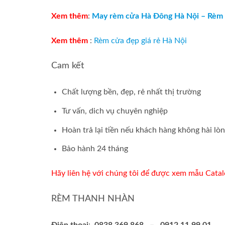
Xem thêm
:
May rèm cửa Hà Đông Hà Nội – Rèm v
Xem thêm
:
Rèm cửa đẹp giá rẻ Hà Nội
Cam kết
Chất lượng bền, đẹp, rẻ nhất thị trường
Tư vấn, dich vụ chuyên nghiệp
Hoàn trả lại tiền nếu khách hàng không hài lòn
Bảo hành 24 tháng
Hãy liên hệ với chúng tôi để được xem mẫu Catalo
RÈM THANH NHÀN
Điện thoại
:
0838 369 868 – 0912 11 99 01