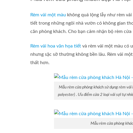
Rèm vải một màu
không quá lộng lẫy như rèm vải
tiết trong những ngôi nhà vườn có không gian tho
căn phòng khách. Cho bạn cảm nhận bộ rèm cửa 
Rèm vải hoa văn họa tiết
và rèm vải một màu có ưu
nhưng sặc sỡ thường không bền lâu. Rèm vải một m
thất hơn.
Mẫu rèm cửa phòng khách sử dụng rèm vải ho
polyester) . Ưu điểm cửa 2 loại vải sợi tự n
Mẫu rèm cửa phòng khách