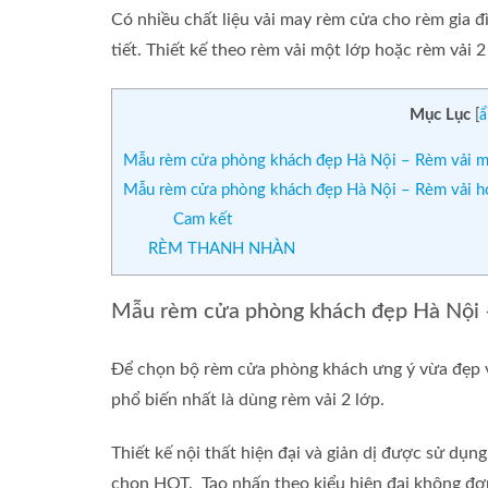
Có nhiều chất liệu vải may rèm cửa cho rèm gia đ
tiết. Thiết kế theo rèm vải một lớp hoặc rèm vải 2
Mục Lục
[
ẩ
Mẫu rèm cửa phòng khách đẹp Hà Nội – Rèm vải m
Mẫu rèm cửa phòng khách đẹp Hà Nội – Rèm vải ho
Cam kết
RÈM THANH NHÀN
Mẫu rèm cửa phòng khách đẹp Hà Nội 
Để chọn bộ rèm cửa phòng khách ưng ý vừa đẹp và 
phổ biến nhất là dùng rèm vải 2 lớp.
Thiết kế nội thất hiện đại và giản dị được sử dụn
chọn HOT. Tạo nhấn theo kiểu hiện đại không đơ