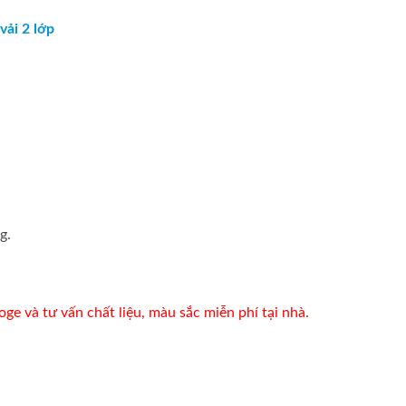
ải 2 lớp
g.
ge và tư vấn chất liệu, màu sắc miễn phí tại nhà.