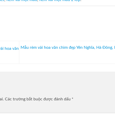
Mẫu rèm vải hoa văn chìm đẹp Yên Nghĩa, Hà Đông,
ải hoa văn
ai.
Các trường bắt buộc được đánh dấu
*