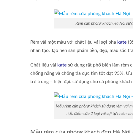
Rèm cửa phòng khách Hà Nội sử dụ
Rèm vải một màu với chất liệu vải sợi pha
kate
(35
nhân tạo. Tạo nên sản phẩm bền, đẹp, màu sắc tr
Chất liệu vải
kate
sử dụng rất phổ biến làm rèm c
chống nắng và chống tia cực tím tốt đạt 95%. Ưu
trẻ trung – hiện đại. sử dụng cho cả phòng khác
Mẫu rèm cửa phòng khách sử dụng rèm vải một
. Ưu điểm cửa 2 loại vải sợi tự nhiên v
Mẫu rèm cửa phòng khách đẹp Hà Nội –