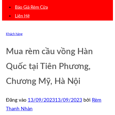
Báo Giá Rèm Cửa
Liên Hệ
Khách hàng
Mua rèm cầu vồng Hàn
Quốc tại Tiên Phương,
Chương Mỹ, Hà Nội
Đăng vào
13/09/2023
13/09/2023
bởi
Rèm
Thanh Nhàn