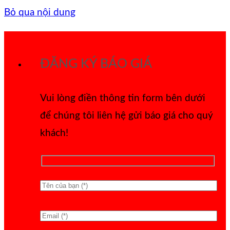
Bỏ qua nội dung
ĐĂNG KÝ BÁO GIÁ
Vui lòng điền thông tin form bên dưới
để chúng tôi liên hệ gửi báo giá cho quý
khách!