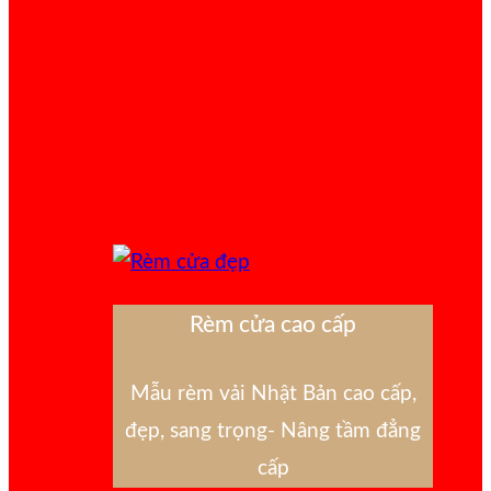
Rèm cửa cao cấp
Mẫu rèm vải Nhật Bản cao cấp,
đẹp, sang trọng- Nâng tầm đẳng
cấp