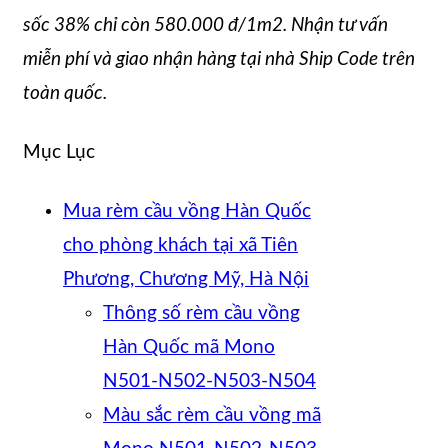
sốc 38% chỉ còn 580.000 đ/1m2. Nhận tư vấn
miễn phí và giao nhận hàng tại nhà Ship Code trên
toàn quốc.
Mục Lục
Mua rèm cầu vồng Hàn Quốc
cho phòng khách tại xã Tiên
Phương, Chương Mỹ, Hà Nội
Thông số rèm cầu vồng
Hàn Quốc mã Mono
N501-N502-N503-N504
Màu sắc rèm cầu vồng mã