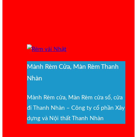
Mành Rèm Cửa, Màn Rèm Thanh
Nhàn
Mành Rèm cửa, Màn Rèm cửa sổ, cửa
đi Thanh Nhàn – Công ty cổ phần Xây
dựng và Nội thất Thanh Nhàn