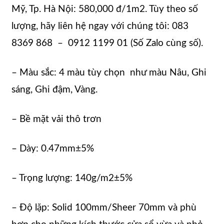
Mỹ, Tp. Hà Nội: 580,000 đ/1m2. Tùy theo số
lượng, hãy liên hệ ngay với chúng tôi: 083
8369 868 – 0912 1199 01 (Số Zalo cùng số).
– Màu sắc: 4 màu tùy chọn như màu Nâu, Ghi
sáng, Ghi đậm, Vàng.
– Bề mặt vải thô trơn
– Dày: 0.47mm±5%
– Trọng lượng: 140g/m2±5%
– Độ lặp: Solid 100mm/Sheer 70mm và phù