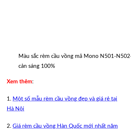
Màu sắc rèm cầu vồng mã Mono N501-N502
cản sáng 100%
Xem thêm
:
1.
Một số mẫu rèm cầu vồng đẹp và giá rẻ tại
Hà Nội
2.
Giá rèm cầu vồng Hàn Quốc mới nhất năm