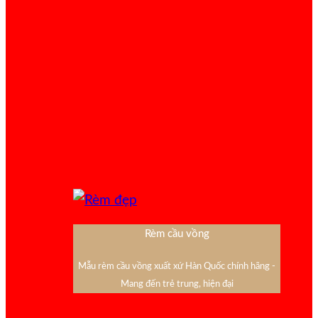
Rèm cầu vồng
Mẫu rèm cầu vồng xuất xứ Hàn Quốc chính hãng -
Mang đến trẻ trung, hiện đại