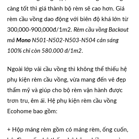
càng tốt thì giá thành bộ rèm sẽ cao hơn. Giá
rèm cầu vồng dao động với biên độ khá lớn từ
300,000-900,000đ/1m2.
Rèm cầu vồng Backout
mã
Mono
N501-N502-N503-N504 cản sáng
100% chỉ còn 580.000 đ/1m2
.
Ngoài lớp vải cầu vồng thì không thể thiếu hệ
phụ kiện rèm cầu vồng, vừa mang đến vẻ đẹp
thẩm mỹ và giúp cho bộ rèm vận hành được
trơn tru, êm ái. Hệ phụ kiện rèm cầu vồng
Ecohome bao gồm:
+ Hộp máng rèm gồm có máng rèm, ống cuốn,