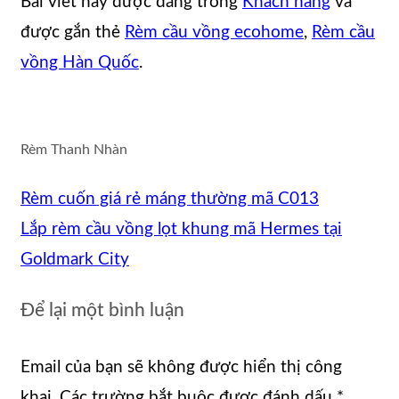
Bài viết này được đăng trong
Khách hàng
và
được gắn thẻ
Rèm cầu vồng ecohome
,
Rèm cầu
vồng Hàn Quốc
.
Rèm Thanh Nhàn
Rèm cuốn giá rẻ máng thường mã C013
Lắp rèm cầu vồng lọt khung mã Hermes tại
Goldmark City
Để lại một bình luận
Email của bạn sẽ không được hiển thị công
khai.
Các trường bắt buộc được đánh dấu
*