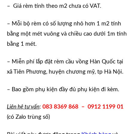
– Giá rèm tính theo m2 chưa có VAT.
– Mỗi bộ rèm có số lượng nhỏ hơn 1 m2 tính
bằng một mét vuông và chiều cao dưới 1m tính
bằng 1 mét.
– Miễn phí lắp đặt rèm cầu vồng Hàn Quốc tại
xã Tiên Phương, huyện chương mỹ, tp Hà Nội.
– Bao gồm phụ kiện đầy đủ phụ kiện đi kèm.
Liên hệ tư vấn
:
083 8369 868 – 0912 1199 01
(có Zalo trùng số)