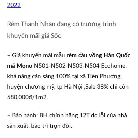
2022
Rèm Thanh Nhàn đang có trương trình
khuyến mãi giá Sốc
– Giá khuyến mãi mẫu
rèm cầu vồng Hàn Quốc
mã Mono
N501-N502-N503-N504 Ecohome,
khả năng cản sáng 100% tại xã Tiên Phương,
huyện chương mỹ, tp Hà Nội ,Sale 38% chỉ còn
580,000đ/1m2.
– Bảo hành: BH chính hãng 12T do lỗi của nhà
sản xuất, bảo trì trọn đời.