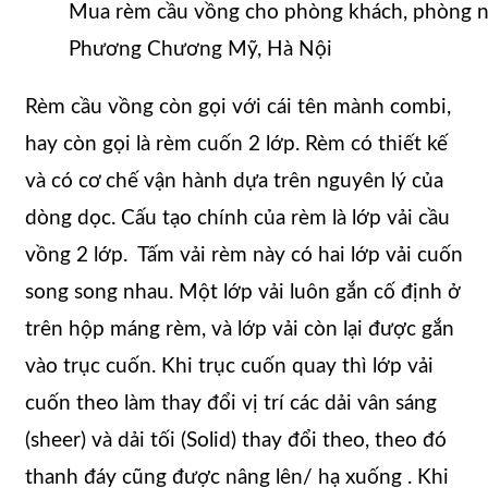
Mua rèm cầu vồng cho phòng khách, phòng ng
Phương Chương Mỹ, Hà Nội
Rèm cầu vồng còn gọi với cái tên mành combi,
hay còn gọi là rèm cuốn 2 lớp. Rèm có thiết kế
và có cơ chế vận hành dựa trên nguyên lý của
dòng dọc. Cấu tạo chính của rèm là lớp vải cầu
vồng 2 lớp. Tấm vải rèm này có hai lớp vải cuốn
song song nhau. Một lớp vải luôn gắn cố định ở
trên hộp máng rèm, và lớp vải còn lại được gắn
vào trục cuốn. Khi trục cuốn quay thì lớp vải
cuốn theo làm thay đổi vị trí các dải vân sáng
(sheer) và dải tối (Solid) thay đổi theo, theo đó
thanh đáy cũng được nâng lên/ hạ xuống . Khi