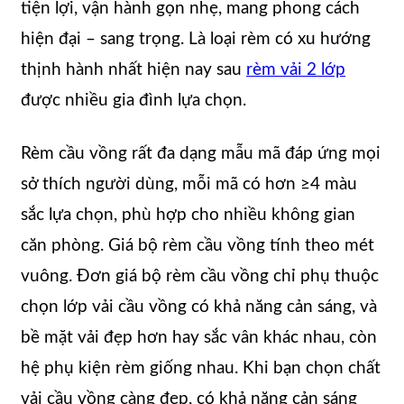
tiện lợi, vận hành gọn nhẹ, mang phong cách
hiện đại – sang trọng. Là loại rèm có xu hướng
thịnh hành nhất hiện nay sau
rèm vải 2 lớp
được nhiều gia đình lựa chọn.
Rèm cầu vồng rất đa dạng mẫu mã đáp ứng mọi
sở thích người dùng, mỗi mã có hơn ≥4 màu
sắc lựa chọn, phù hợp cho nhiều không gian
căn phòng. Giá bộ rèm cầu vồng tính theo mét
vuông. Đơn giá bộ rèm cầu vồng chỉ phụ thuộc
chọn lớp vải cầu vồng có khả năng cản sáng, và
bề mặt vải đẹp hơn hay sắc vân khác nhau, còn
hệ phụ kiện rèm giống nhau. Khi bạn chọn chất
vải cầu vồng càng đẹp, có khả năng cản sáng