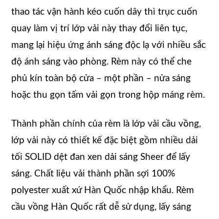
thao tác vận hành kéo cuốn dây thì trục cuốn
quay làm vị trí lớp vải này thay đổi liên tục,
mang lại hiệu ứng ánh sáng độc lạ với nhiều sắc
độ ánh sáng vào phòng. Rèm này có thể che
phủ kín toàn bộ cửa – một phần – nửa sáng
hoặc thu gọn tấm vải gọn trong hộp máng rèm.
Thành phần chính của rèm là lớp vải cầu vồng,
lớp vải này có thiết kế đặc biệt gồm nhiều dải
tối SOLID dệt đan xen dải sáng Sheer để lấy
sáng. Chất liệu vải thành phần sợi 100%
polyester xuất xứ Hàn Quốc nhập khẩu. Rèm
cầu vồng Hàn Quốc rất dễ sử dụng, lấy sáng