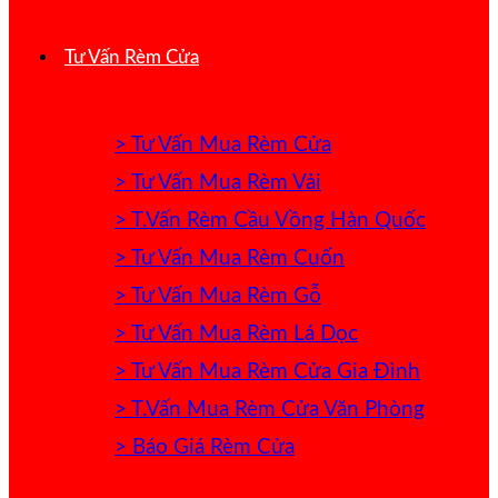
Tư Vấn Rèm Cửa
> Tư Vấn Mua Rèm Cửa
> Tư Vấn Mua Rèm Vải
> T.Vấn Rèm Cầu Vồng Hàn Quốc
> Tư Vấn Mua Rèm Cuốn
> Tư Vấn Mua Rèm Gỗ
> Tư Vấn Mua Rèm Lá Dọc
> Tư Vấn Mua Rèm Cửa Gia Đình
> T.Vấn Mua Rèm Cửa Văn Phòng
> Báo Giá Rèm Cửa