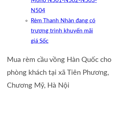
Mono N501-N502-N503-
N504
Rèm Thanh Nhàn đang có
trương trình khuyến mãi
giá Sốc
Mua rèm cầu vồng Hàn Quốc cho
phòng khách tại xã Tiên Phương,
Chương Mỹ, Hà Nội