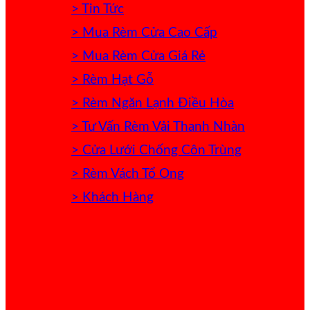
> Tin Tức
> Mua Rèm Cửa Cao Cấp
> Mua Rèm Cửa Giá Rẻ
> Rèm Hạt Gỗ
> Rèm Ngăn Lạnh Điều Hòa
> Tư Vấn Rèm Vải Thanh Nhàn
> Cửa Lưới Chống Côn Trùng
> Rèm Vách Tổ Ong
> Khách Hàng