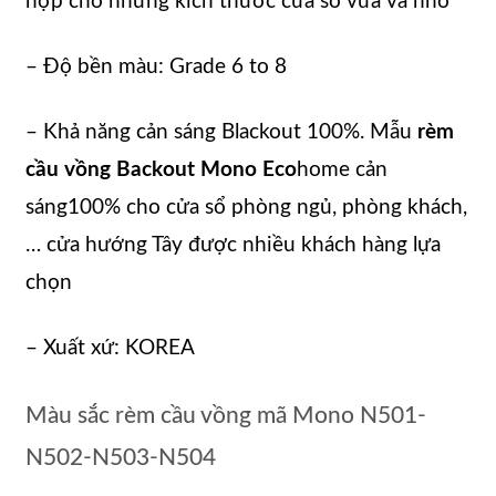
hợp cho những kích thước cửa sổ vừa và nhỏ
– Độ bền màu: Grade 6 to 8
– Khả năng cản sáng Blackout 100%. Mẫu
rèm
cầu vồng Backout Mono Eco
home cản
sáng100% cho cửa sổ phòng ngủ, phòng khách,
… cửa hướng Tây được nhiều khách hàng lựa
chọn
– Xuất xứ: KOREA
Màu sắc rèm cầu vồng mã Mono N501-
N502-N503-N504