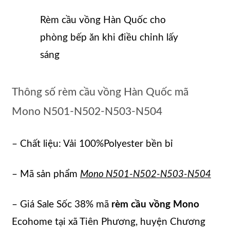
Rèm cầu vồng Hàn Quốc cho
phòng bếp ăn khi điều chỉnh lấy
sáng
Thông số rèm cầu vồng Hàn Quốc mã
Mono N501-N502-N503-N504
– Chất liệu: Vải 100%Polyester bền bỉ
– Mã sản phẩm
Mono N501-N502-N503-N504
– Giá Sale Sốc 38% mã
rèm cầu vồng Mono
Ecohome tại xã Tiên Phương, huyện Chương