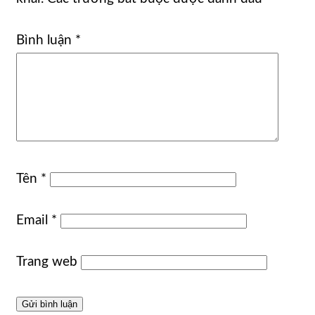
Bình luận
*
Tên
*
Email
*
Trang web