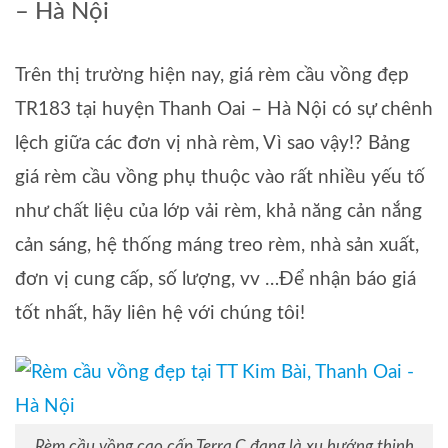
– Hà Nội
Trên thị trường hiện nay, giá rèm cầu vồng đẹp
TR183 tại huyện Thanh Oai – Hà Nội có sự chênh
lệch giữa các đơn vị nhà rèm, Vì sao vậy!? Bảng
giá rèm cầu vồng phụ thuộc vào rất nhiều yếu tố
như chất liệu của lớp vải rèm, khả năng cản nắng
cản sáng, hệ thống máng treo rèm, nhà sản xuất,
đơn vị cung cấp, số lượng, vv …Để nhận báo giá
tốt nhất, hãy liên hệ với chúng tôi!
Rèm cầu vồng cao cấp Terra.C đang là xu hướng thịnh