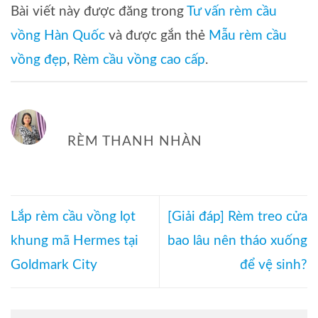
Bài viết này được đăng trong
Tư vấn rèm cầu
vồng Hàn Quốc
và được gắn thẻ
Mẫu rèm cầu
vồng đẹp
,
Rèm cầu vồng cao cấp
.
RÈM THANH NHÀN
Lắp rèm cầu vồng lọt
[Giải đáp] Rèm treo cửa
khung mã Hermes tại
bao lâu nên tháo xuống
Goldmark City
để vệ sinh?