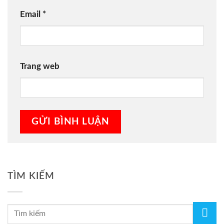
Email
*
Trang web
TÌM KIẾM