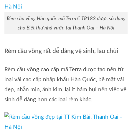
Rèm cầu vồng Hàn quốc mã Terra.C TR183 được sử dụng
cho Biệt thự nhà vườn tại Thanh Oai – Hà Nội
Rèm cầu vồng rất dễ dàng vệ sinh, lau chùi
Rèm cầu vồng cao cấp mã Terra được tạo nên từ
loại vải cao cấp nhập khẩu Hàn Quốc, bề mặt vải
đẹp, nhẵn mịn, ánh kim, lại ít bám bụi nên việc vệ
sinh dễ dàng hơn các loại rèm khác.