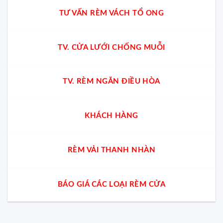
TƯ VẤN RÈM VÁCH TỔ ONG
TV. CỬA LƯỚI CHỐNG MUỖI
TV. RÈM NGĂN ĐIỀU HÒA
KHÁCH HÀNG
RÈM VẢI THANH NHÀN
BÁO GIÁ CÁC LOẠI RÈM CỬA