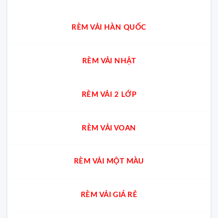
RÈM VẢI HÀN QUỐC
RÈM VẢI NHẬT
RÈM VẢI 2 LỚP
RÈM VẢI VOAN
RÈM VẢI MỘT MÀU
RÈM VẢI GIÁ RẺ