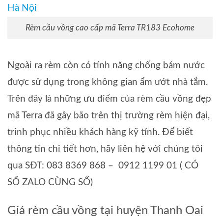
Rèm cầu vồng cao cấp mã Terra TR183 Ecohome
Ngoài ra rèm còn có tính năng chống bám nước
được sử dụng trong không gian ẩm ướt nhà tắm.
Trên đây là những ưu điểm của rèm cầu vồng đẹp
mã Terra đã gây bão trên thị trường rèm hiện đại,
trinh phục nhiều khách hàng kỹ tính. Để biết
thông tin chi tiết hơn, hãy liên hệ với chúng tôi
qua SĐT: 083 8369 868 – 0912 1199 01 ( CÓ
SỐ ZALO CÙNG SỐ)
Giá rèm cầu vồng tại huyện Thanh Oai