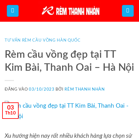
Bỏ
qua
nội
dung
TƯ VẤN RÈM CẦU VỒNG HÀN QUỐC
Rèm cầu vồng đẹp tại TT
Kim Bài, Thanh Oai – Hà Nội
ĐĂNG VÀO
03/10/2023
BỞI
RÈM THANH NHÀN
03
Th10
Xu hướng hiện nay rất nhiều khách hàng lựa chọn sử