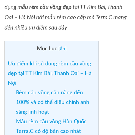
dụng mẫu
rèm cầu vồng đẹp
tại TT Kim Bài, Thanh
Oai – Hà Nội bởi mẫu rèm cao cấp mã Terra.C mang
đến nhiều ưu điểm sau đây
Mục Lục
[
ẩn
]
Ưu điểm khi sử dụng rèm cầu vồng
đẹp tại TT Kim Bài, Thanh Oai – Hà
Nội
Rèm cầu vồng cản nắng đến
100% và có thể điều chỉnh ánh
sáng linh hoạt
Mẫu rèm cầu vồng Hàn Quốc
Terra.C có độ bền cao nhất