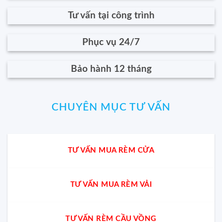
Tư vấn tại công trình
Phục vụ 24/7
Bảo hành 12 tháng
CHUYÊN MỤC TƯ VẤN
TƯ VẤN MUA RÈM CỬA
TƯ VẤN MUA RÈM VẢI
TƯ VẤN RÈM CẦU VỒNG